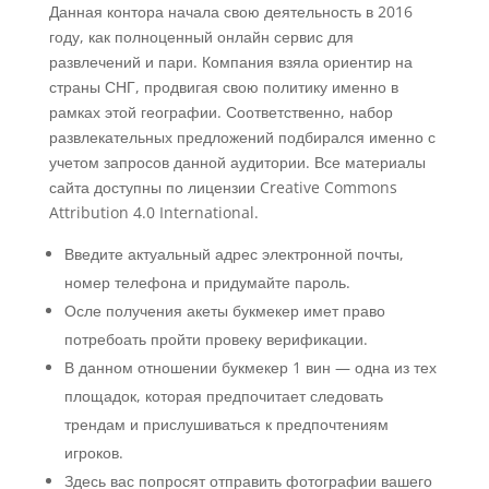
Данная контора начала свою деятельность в 2016
году, как полноценный онлайн сервис для
развлечений и пари. Компания взяла ориентир на
страны СНГ, продвигая свою политику именно в
рамках этой географии. Соответственно, набор
развлекательных предложений подбирался именно с
учетом запросов данной аудитории. Все материалы
сайта доступны по лицензии Creative Commons
Attribution 4.0 International.
Введите актуальный адрес электронной почты,
номер телефона и придумайте пароль.
Осле получения акеты букмекер имет право
потребоать пройти провеку верификации.
В данном отношении букмекер 1 вин — одна из тех
площадок, которая предпочитает следовать
трендам и прислушиваться к предпочтениям
игроков.
Здесь вас попросят отправить фотографии вашего