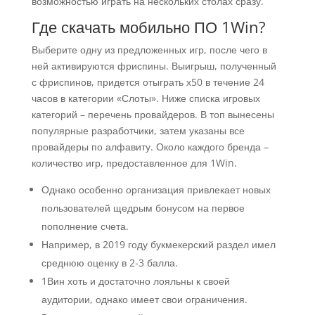
возможностью играть на нескольких столах сразу.
Где скачать мобильно ПО 1Win?
Выберите одну из предложенных игр, после чего в
ней активируются фриспины. Выигрыш, полученный
с фриспинов, придется отыграть х50 в течение 24
часов в категории «Слоты». Ниже списка игровых
категорий – перечень провайдеров. В топ вынесены
популярные разработчики, затем указаны все
провайдеры по алфавиту. Около каждого бренда –
количество игр, предоставленное для 1Win.
Однако особенно организация привлекает новых
пользователей щедрым бонусом на первое
пополнение счета.
Например, в 2019 году букмекерский раздел имел
среднюю оценку в 2-3 балла.
1Вин хоть и достаточно лояльны к своей
аудитории, однако имеет свои ограничения.