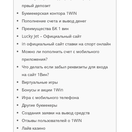
првый депозит
Букмекерская контора 1WIN
Пополнение счета и вывод денег
Преимущества БК 1 вин
Lucky Jet – Официальный сайт
in официальный сайт ставки на спорт онлайн
Можно ли пополнить счет с мобильного
приложения?
Что делать если забыл реквизиты для входа
на сайт 1Вин?
Виртуальные игры
Бонусы и акции 1Win
Игра с мобильного телефона
Другие букмекеры
Создания заявки на вывод средств
Отзывы пользователей о 1WIN
Лайв казино