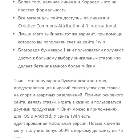
Более того, наличие лицензии Кюрасао – это не
простая формальность.
Все материалы сайта доступны по лицензии
Creative Commons Attribution 4.0 International.
Лучше всего выбирать тот же вариант, при помощи
которого вы пополняли счет на сайте 1win.
Благодаря букмекеру 1 вин пользователи получают
доступ к большому выбору уникальных ставок, что
делает беттинг намного более гибким.
1вин – это популярная букмекерская контора,
предоставляющая широкий спектр услуг для ставок
на спорт и азартных развлечений. Помимо основного
сайта, делать ставки, играть в казино и пользоваться
другими продуктами «1Вин» можно в приложениях
для iOS и Android. У сайта 1win есть
адаптированная мобильная версия. Новые клиенты
могут получить бонус 500% к первому депозиту до 75
тыс.