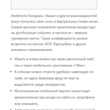
Любители Холдема, Омахи и других разновидностей
могут испытать свои силы в виртуальных покер-залах.
Самые высокие показатели практически всегда идут
на футбольные события, в частности – важные
турнирные матчи. Такие коэффициенты можно
встретить на матчах АПЛ, Еврокубках и других
значимых соревнованиях.
Играть в покер можно как через десктопный сайт,
так и через мобильное приложение «1Вин».
К плюсам можно отнести удобную навигацию по
лайв, но здесь букмекер вряд ли чем-то
выделяется среди конкурентов.
Использование мобильной версии происходит
автоматически при входе на сайта со смартфона
или планшета.
1win зеркало доступно через службу технической