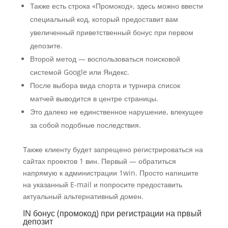
Также есть строка «Промокод», здесь можно ввести
специальный код, который предоставит вам
увеличенный приветственный бонус при первом
депозите.
Второй метод — воспользоваться поисковой
системой Google или Яндекс.
После выбора вида спорта и турнира список
матчей выводится в центре страницы.
Это далеко не единственное нарушение, влекущее
за собой подобные последствия.
Также клиенту будет запрещено регистрироваться на
сайтах проектов 1 вин. Первый — обратиться
напрямую к администрации 1win. Просто напишите
на указанный E-mail и попросите предоставить
актуальный альтернативный домен.
IN бонус (промокод) при регистрации на првый
депозит