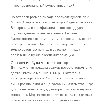
пропорциональный сумме инвестиций.
Но вот если размер вывода превысит рублей, то с
большой вероятностью транзакция будет отклонена.
Вся причина в верификации — это процедура
подтверждения личности клиента. Без нее
букмекерские конторы не могут совершать платежи
без ограничений. При регистрации у вас есть не
только основные поля для заполнения, куда
обязательно нужно внести информацию.
Сравнение букмекерских контор
Для получения подарка размер первого пополнения
должен быть не меньше 1500 р. В категории
«Быстрые игры» вы найдете все перечисленные
выше развлечения и еще более 170 автоматов. Игра
длится несколько секунд, выигрыш можно получить
мгновенно. Маржа может отличаться даже в рамках
одного матча в зависимости от рынка ставки.