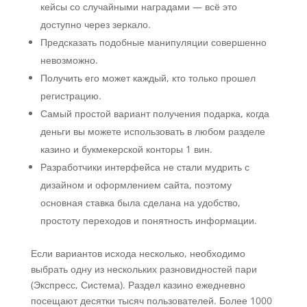
кейсы со случайными наградами — всё это
доступно через зеркало.
Предсказать подобные манипуляции совершенно
невозможно.
Получить его может каждый, кто только прошел
регистрацию.
Самый простой вариант получения подарка, когда
деньги вы можете использовать в любом разделе
казино и букмекерской конторы 1 вин.
Разработчики интерфейса не стали мудрить с
дизайном и оформлением сайта, поэтому
основная ставка была сделана на удобство,
простоту переходов и понятность информации.
Если вариантов исхода несколько, необходимо
выбрать одну из нескольких разновидностей пари
(Экспресс, Система). Раздел казино ежедневно
посещают десятки тысяч пользователей. Более 1000