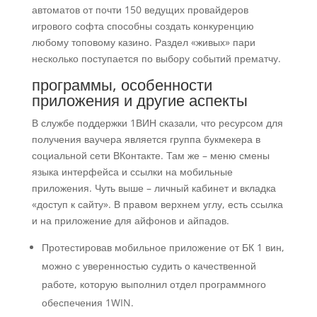
автоматов от почти 150 ведущих провайдеров
игрового софта способны создать конкуренцию
любому топовому казино. Раздел «живых» пари
несколько поступается по выбору событий прематчу.
программы, особенности
приложения и другие аспекты
В службе поддержки 1ВИН сказали, что ресурсом для
получения ваучера является группа букмекера в
социальной сети ВКонтакте. Там же – меню смены
языка интерфейса и ссылки на мобильные
приложения. Чуть выше – личный кабинет и вкладка
«доступ к сайту». В правом верхнем углу, есть ссылка
и на приложение для айфонов и айпадов.
Протестировав мобильное приложение от БК 1 вин,
можно с уверенностью судить о качественной
работе, которую выполнил отдел программного
обеспечения 1WIN.