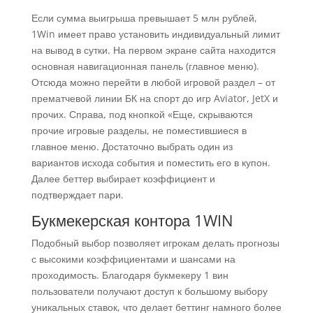
Если сумма выигрыша превышает 5 млн рублей,
1Win имеет право установить индивидуальный лимит
на вывод в сутки. На первом экране сайта находится
основная навигационная панель (главное меню).
Отсюда можно перейти в любой игровой раздел – от
прематчевой линии БК на спорт до игр Aviator, JetX и
прочих. Справа, под кнопкой «Еще, скрываются
прочие игровые разделы, не поместившиеся в
главное меню. Достаточно выбрать один из
вариантов исхода события и поместить его в купон.
Далее беттер выбирает коэффициент и
подтверждает пари.
Букмекерская контора 1WIN
Подобный выбор позволяет игрокам делать прогнозы
с высокими коэффициентами и шансами на
проходимость. Благодаря букмекеру 1 вин
пользователи получают доступ к большому выбору
уникальных ставок, что делает беттинг намного более