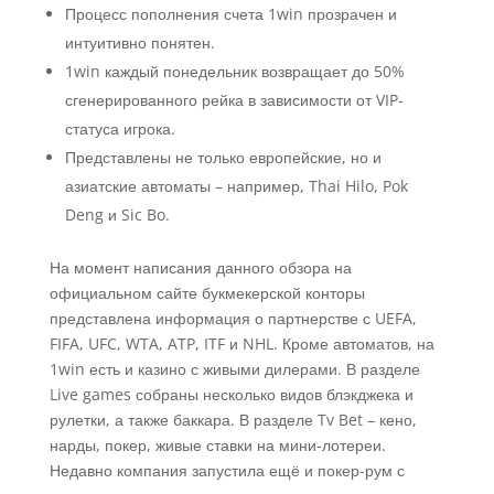
Процесс пополнения счета 1win прозрачен и
интуитивно понятен.
1win каждый понедельник возвращает до 50%
сгенерированного рейка в зависимости от VIP-
статуса игрока.
Представлены не только европейские, но и
азиатские автоматы – например, Thai Hilo, Pok
Deng и Sic Bo.
На момент написания данного обзора на
официальном сайте букмекерской конторы
представлена информация о партнерстве с UEFA,
FIFA, UFC, WTA, ATP, ITF и NHL. Кроме автоматов, на
1win есть и казино с живыми дилерами. В разделе
Live games собраны несколько видов блэкджека и
рулетки, а также баккара. В разделе Tv Bet – кено,
нарды, покер, живые ставки на мини-лотереи.
Недавно компания запустила ещё и покер-рум с