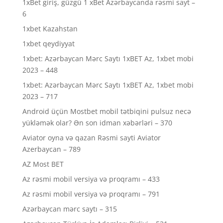
1xBet giriş, güzgü 1 xBet Azərbaycanda rəsmi sayt –
6
1xbet Kazahstan
1xbet qeydiyyat
1xbet: Azərbaycan Mərc Saytı 1xBET Az, 1xbet mobi
2023 – 448
1xbet: Azərbaycan Mərc Saytı 1xBET Az, 1xbet mobi
2023 – 717
Android üçün Mostbet mobil tətbiqini pulsuz necə
yükləmək olar? Ən son idman xəbərləri – 370
Aviator oyna və qazan Rəsmi sayti Aviator
Azerbaycan – 789
AZ Most BET
Az rəsmi mobil versiya və proqramı – 433
Az rəsmi mobil versiya və proqramı – 791
Azərbaycan mərc saytı – 315