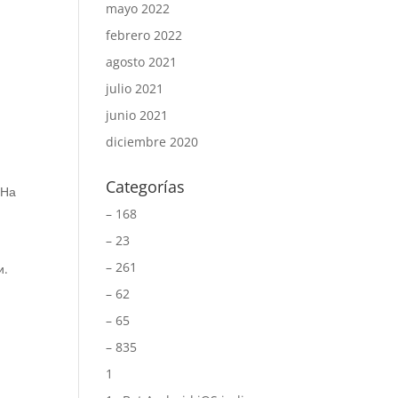
mayo 2022
febrero 2022
agosto 2021
julio 2021
junio 2021
diciembre 2020
Categorías
 На
– 168
– 23
– 261
и.
– 62
– 65
– 835
1