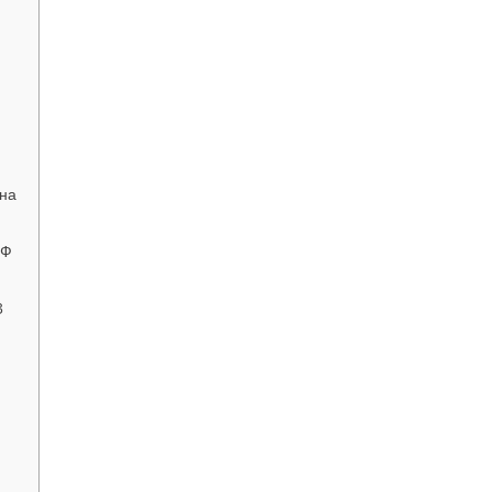
 на
РФ
3