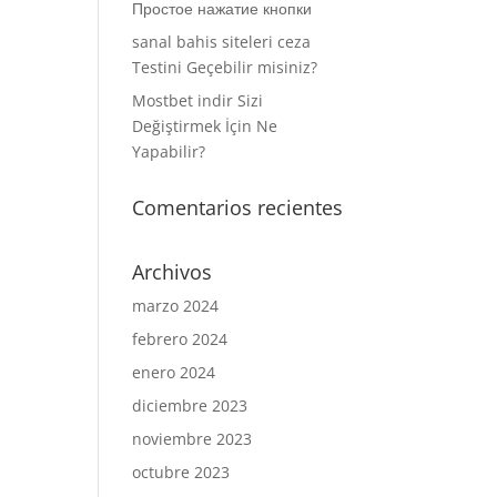
Простое нажатие кнопки
sanal bahis siteleri ceza
Testini Geçebilir misiniz?
Mostbet indir Sizi
Değiştirmek İçin Ne
Yapabilir?
Comentarios recientes
Archivos
marzo 2024
febrero 2024
enero 2024
diciembre 2023
noviembre 2023
octubre 2023