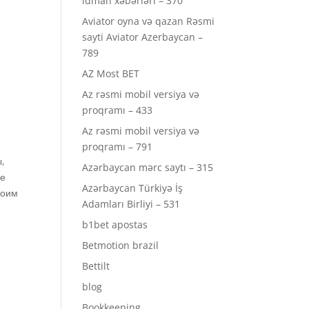
idman xəbərləri – 370
Aviator oyna və qazan Rəsmi
sayti Aviator Azerbaycan –
789
AZ Most BET
Az rəsmi mobil versiya və
proqramı – 433
Az rəsmi mobil versiya və
proqramı – 791
ы,
Azərbaycan mərc saytı – 315
ые
Azərbaycan Türkiyə İş
воим
Adamları Birliyi – 531
b1bet apostas
Betmotion brazil
Bettilt
blog
Bookkeeping