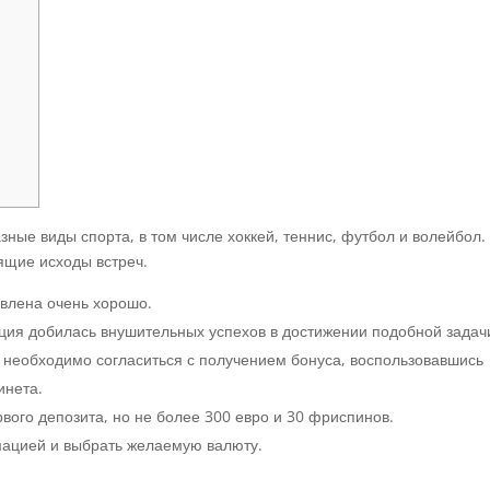
зные виды спорта, в том числе хоккей, теннис, футбол и волейбол.
ящие исходы встреч.
авлена очень хорошо.
ация добилась внушительных успехов в достижении подобной задач
необходимо согласиться с получением бонуса, воспользовавшись
инета.
вого депозита, но не более 300 евро и 30 фриспинов.
мацией и выбрать желаемую валюту.