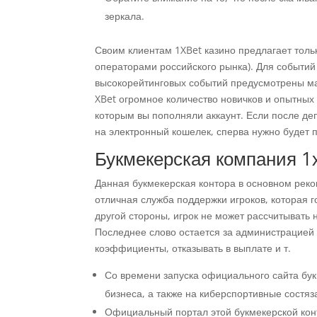
зеркала.
Своим клиентам 1XBet казино предлагает тол
операторами российского рынка). Для событий
высокорейтинговых событий предусмотрены ма
XBet огромное количество новичков и опытных 
которым вы пополняли аккаунт. Если после де
на электронный кошелек, сперва нужно будет п
Букмекерская компания 1х
Данная букмекерская контора в основном ре
отличная служба поддержки игроков, которая 
другой стороны, игрок не может рассчитывать
Последнее слово остается за администрацией
коэффициенты, отказывать в выплате и т.
Со времени запуска официального сайта бук
бизнеса, а также на киберспортивные состяз
Официальный портал этой букмекерской конт