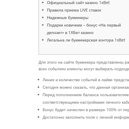
Официальный сайт казино 1xBet
Правила приема LIVE ставок
Надежные букмекеры
Подарки новичкам – бонус «На первый
депозит» в 1ХБет казино
Легальна ли букмекерская контора 1xBet
Для этого на сайте букмекера представлены ра
всех событиях клиенты могут выбирать подход
Линия и количество событий в лайве предст
Сегодня можно сказать, что данная организ
Перед пополнением баланса пользователям 
соответствующими настройками личного каб
Бонус будет начислен в размере 100% от пер
Достаточно заполнить поля с личной инфор