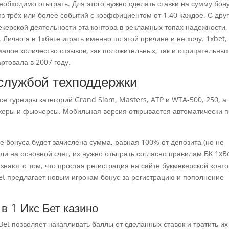
еобходимо отыграть. Для этого нужно сделать ставки на сумму бон
з трёх или более событий с коэффициентом от 1.40 каждое. С дру
керской деятельности эта контора в рекламных топах надежности,
Лично я в 1хбете играть именно по этой причине и не хочу. 1xbet, 
алое количество отзывов, как положительных, так и отрицательных
ртовала в 2007 году.
 службой техподдержки
се турниры категорий Grand Slam, Masters, ATP и WTA-500, 250, а
жеры и фьючерсы. Мобильная версия открывается автоматически 
е бонуса будет зачислена сумма, равная 100% от депозита (но не
ли на основной счет, их нужно отыграть согласно правилам БК 1xBe
 знают о том, что простая регистрация на сайте букмекерской конт
et предлагает новым игрокам бонус за регистрацию и пополнение
в 1 Икс Бет казино
et позволяет накапливать баллы от сделанных ставок и тратить их