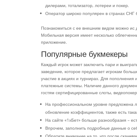
дилерами, тотализатор, лотереи и покер.
Оператор широко популярен в странах СНГ 
Познакомиться с ее внешним видом можно ис д
Мобильная версия имеет несколько облегченны
приложение.
Популярные букмекеры
Каждый игрок может заключить пари и выиграт
заведение, которое предлагает игрокам больш
участие в акциях и турнирах. Для пополнения
платежные системы. Наличие данного документ
гостям сертифицированные слоты, видеопокер
На профессиональном уровне предложена ли
обновление коэффициентов, также есть такая 
На сайте «1хБет» больше разнообразия – ест
Впрочем, заполнить подробные данные о себ
Обратите внимание на то, что после скачива