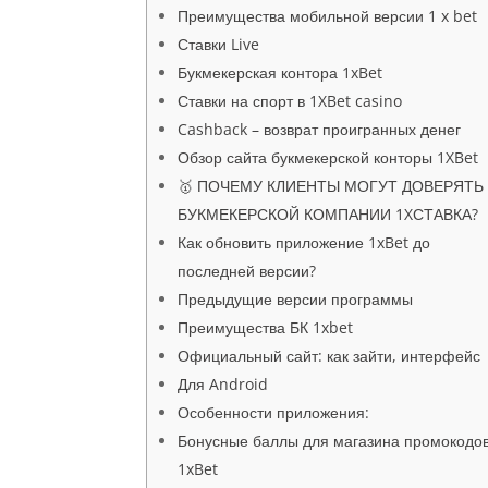
Преимущества мобильной версии 1 x bet
Ставки Live
Букмекерская контора 1xBet
Ставки на спорт в 1XBet casino
Cashback – возврат проигранных денег
Обзор сайта букмекерской конторы 1XBet
🥇 ПОЧЕМУ КЛИЕНТЫ МОГУТ ДОВЕРЯТЬ
БУКМЕКЕРСКОЙ КОМПАНИИ 1XСТАВКА?
Как обновить приложение 1xBet до
последней версии?
Предыдущие версии программы
Преимущества БК 1xbet
Официальный сайт: как зайти, интерфейс
Для Android
Особенности приложения:
Бонусные баллы для магазина промокодо
1xBet