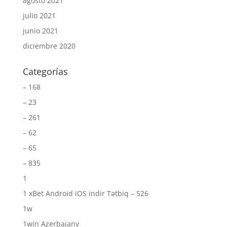
agosto 2021
julio 2021
junio 2021
diciembre 2020
Categorías
– 168
– 23
– 261
– 62
– 65
– 835
1
1 xBet Android iOS indir Tətbiq – 526
1w
1win Azerbajany