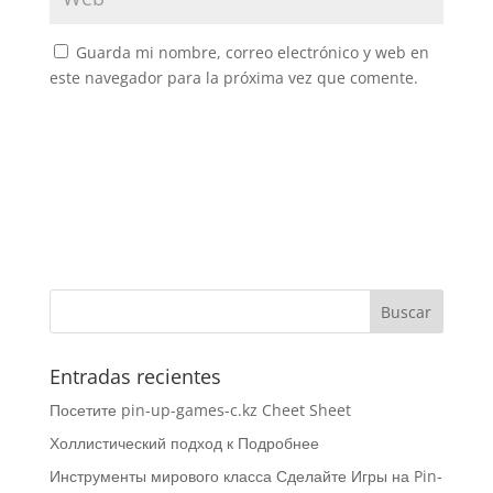
Guarda mi nombre, correo electrónico y web en
este navegador para la próxima vez que comente.
Entradas recientes
Посетите pin-up-games-c.kz Cheet Sheet
Холлистический подход к Подробнее
Инструменты мирового класса Сделайте Игры на Pin-