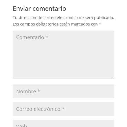
Enviar comentario
Tu dirección de correo electrónico no será publicada.
Los campos obligatorios están marcados con
*