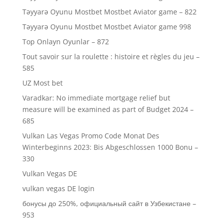
Təyyarə Oyunu Mostbet Mostbet Aviator game – 822
Təyyarə Oyunu Mostbet Mostbet Aviator game 998
Top Onlayn Oyunlar – 872
Tout savoir sur la roulette : histoire et règles du jeu –
585
UZ Most bet
Varadkar: No immediate mortgage relief but
measure will be examined as part of Budget 2024 –
685
Vulkan Las Vegas Promo Code Monat Des
Winterbeginns 2023: Bis Abgeschlossen 1000 Bonu –
330
Vulkan Vegas DE
vulkan vegas DE login
бонусы до 250%, официальный сайт в Узбекистане –
953