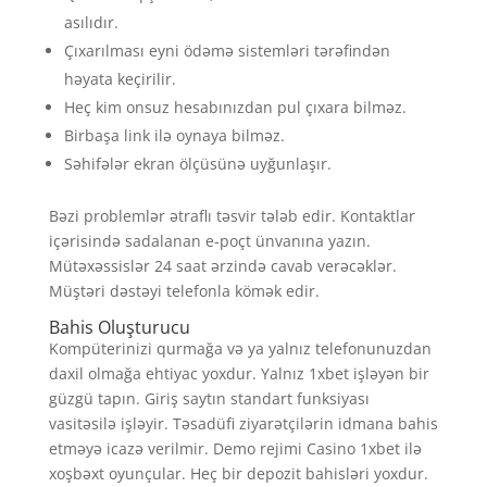
asılıdır.
Çıxarılması eyni ödəmə sistemləri tərəfindən
həyata keçirilir.
Heç kim onsuz hesabınızdan pul çıxara bilməz.
Birbaşa link ilə oynaya bilməz.
Səhifələr ekran ölçüsünə uyğunlaşır.
Bəzi problemlər ətraflı təsvir tələb edir. Kontaktlar
içərisində sadalanan e-poçt ünvanına yazın.
Mütəxəssislər 24 saat ərzində cavab verəcəklər.
Müştəri dəstəyi telefonla kömək edir.
Bahis Oluşturucu
Kompüterinizi qurmağa və ya yalnız telefonunuzdan
daxil olmağa ehtiyac yoxdur. Yalnız 1xbet işləyən bir
güzgü tapın. Giriş saytın standart funksiyası
vasitəsilə işləyir. Təsadüfi ziyarətçilərin idmana bahis
etməyə icazə verilmir. Demo rejimi Casino 1xbet ilə
xoşbəxt oyunçular. Heç bir depozit bahisləri yoxdur.