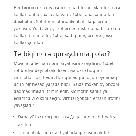
Hər birinin öz aktivləşdirmə həddi var. Məhdud nəşr
kodları daha çox fayda verir. 1xbet ana səhifədən
daxil olun. Səhifənin altındakı filial əlaqələrini
yoxlayın. Yoldaşlıq şirkətləri bonuslarla nadir promo
kodları təmin edir. 1xbet sadiq müştərilərə şəxsi
kodlar göndərir.
Tətbiqi necə quraşdırmaq olar?
Mövcud alternativlərin siyahısını araşdırın. 1xbet
rəhbərliyi beynəlxalq lisenziya üzrə hüquqi
xidmətlər təklif edir. Hər qonaq pul üçün oynamaq
üçün bir hesab yarada bilər. Saxta məkan əyləncəni
dadmaq imkanı təmin edir. Xidmətin sanksiya
edilmədiyi ölkəni seçin. Virtual Şəbəkə emal sürətini
yavaşladır.
Daha yüksək çarpan – aşağı qazanma ehtimalı və
əksinə.
Təminatçılar müxtəlif yollarla qarşısını alırlar.