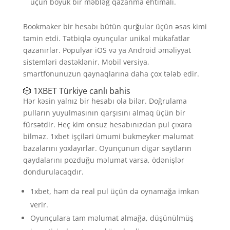
üçün böyük bir məbləğ qazanma ehtimalı.
Bookmaker bir hesabı bütün qurğular üçün əsas kimi
təmin etdi. Tətbiqlə oyunçular unikal mükafatlar
qazanırlar. Populyar iOS və ya Android əməliyyat
sistemləri dəstəklənir. Mobil versiya,
smartfonunuzun qaynaqlarına daha çox tələb edir.
🎲 1XBET Türkiye canlı bahis
Hər kəsin yalnız bir hesabı ola bilər. Doğrulama
pulların yuyulmasının qarşısını almaq üçün bir
fürsətdir. Heç kim onsuz hesabınızdan pul çıxara
bilməz. 1xbet işçiləri ümumi bukmeyker məlumat
bazalarını yoxlayırlar. Oyunçunun digər saytların
qaydalarını pozduğu məlumat varsa, ödənişlər
dondurulacaqdır.
1xbet, həm də real pul üçün də oynamağa imkan
verir.
Oyunçulara tam məlumat almağa, düşünülmüş