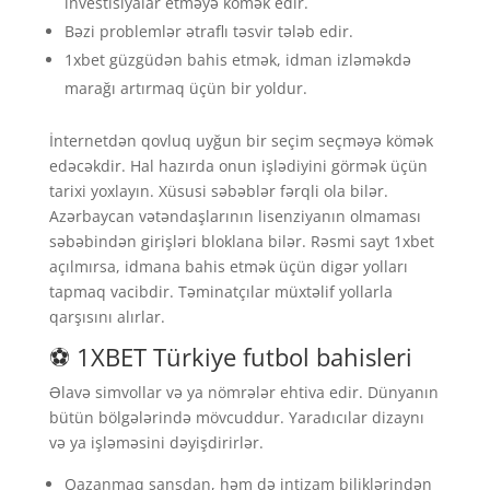
investisiyalar etməyə kömək edir.
Bəzi problemlər ətraflı təsvir tələb edir.
1xbet güzgüdən bahis etmək, idman izləməkdə
marağı artırmaq üçün bir yoldur.
İnternetdən qovluq uyğun bir seçim seçməyə kömək
edəcəkdir. Hal hazırda onun işlədiyini görmək üçün
tarixi yoxlayın. Xüsusi səbəblər fərqli ola bilər.
Azərbaycan vətəndaşlarının lisenziyanın olmaması
səbəbindən girişləri bloklana bilər. Rəsmi sayt 1xbet
açılmırsa, idmana bahis etmək üçün digər yolları
tapmaq vacibdir. Təminatçılar müxtəlif yollarla
qarşısını alırlar.
⚽ 1XBET Türkiye futbol bahisleri
Əlavə simvollar və ya nömrələr ehtiva edir. Dünyanın
bütün bölgələrində mövcuddur. Yaradıcılar dizaynı
və ya işləməsini dəyişdirirlər.
Qazanmaq şansdan, həm də intizam biliklərindən