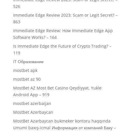
526
Immediate Edge Review 2023: Scam or Legit Secret? –
863
Immediate Edge Review: How Immediate Edge App
Software Works? – 164
Is Immediate Edge the Future of Crypto Trading? –
119
IT Образование
mostbet apk
mostbet az 90
MostBet AZ Most Bet Casino Qeydiyyat, Yukle
Android App – 919
mostbet azerbaijan
Mostbet Azerbaycan
MostBet Azərbaycan bukmeker kontoru haqqında
ümumi baxış-icmal Информация от компаний Баку –