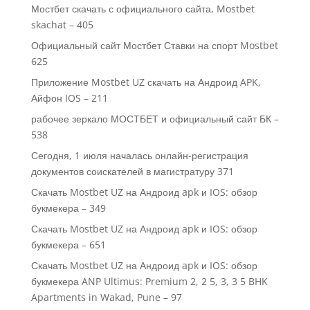
Мостбет скачать с официального сайта, Mostbet
skachat – 405
Официальный сайт Мостбет Ставки на спорт Mostbet
625
Приложение Mostbet UZ скачать на Андроид APK,
Айфон IOS – 211
рабочее зеркало МОСТБЕТ и официальный сайт БК –
538
Сегодня, 1 июля началась онлайн-регистрация
документов соискателей в магистратуру 371
Скачать Mostbet UZ на Андроид apk и IOS: обзор
букмекера – 349
Скачать Mostbet UZ на Андроид apk и IOS: обзор
букмекера – 651
Скачать Mostbet UZ на Андроид apk и IOS: обзор
букмекера ANP Ultimus: Premium 2, 2 5, 3, 3 5 BHK
Apartments in Wakad, Pune – 97