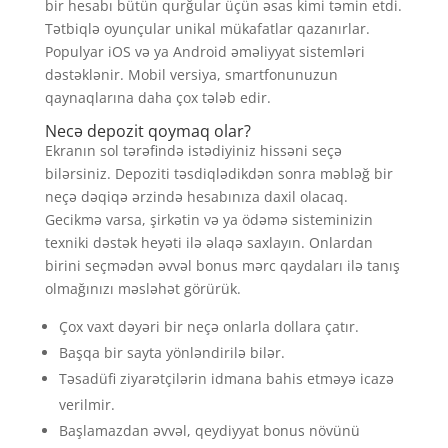
bir hesabı bütün qurğular üçün əsas kimi təmin etdi.
Tətbiqlə oyunçular unikal mükafatlar qazanırlar.
Populyar iOS və ya Android əməliyyat sistemləri
dəstəklənir. Mobil versiya, smartfonunuzun
qaynaqlarına daha çox tələb edir.
Necə depozit qoymaq olar?
Ekranın sol tərəfində istədiyiniz hissəni seçə
bilərsiniz. Depoziti təsdiqlədikdən sonra məbləğ bir
neçə dəqiqə ərzində hesabınıza daxil olacaq.
Gecikmə varsa, şirkətin və ya ödəmə sisteminizin
texniki dəstək heyəti ilə əlaqə saxlayın. Onlardan
birini seçmədən əvvəl bonus mərc qaydaları ilə tanış
olmağınızı məsləhət görürük.
Çox vaxt dəyəri bir neçə onlarla dollara çatır.
Başqa bir sayta yönləndirilə bilər.
Təsadüfi ziyarətçilərin idmana bahis etməyə icazə
verilmir.
Başlamazdan əvvəl, qeydiyyat bonus növünü