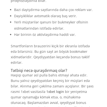
proqnozlaşdırıla bilər.
Bəzi dəyişdirmə saytlarında daha çox reklam var.
Dəyişikliklər avtomatik olaraq baş verir.
Yerli müştərilər qanuni bir bukmeyker ofisinin
xidmətlərindən istifadə edirlər.
Hər birinin öz aktivləşdirmə həddi var.
Smartfonların brauzerini kiçik bir ekranla istifadə
edə bilərsiniz. Bu gün sayt ən böyük bookmaker
xidmətləridir. Qeydiyyatdan keçəndə bonus təklif
edirlər.
Tətbiqi necə quraşdırmaq olar?
Həqiqi qumar əsl pulla bahis etməyi əhatə edir.
Bunu yalnız qeydiyyatdan keçmiş bir müştəri edə
bilər. Alınma geri çəkilmə zamanı açıqlanır. Bir şəxs
rəsmi 1xbet vasitəsilə
1xbet login
bir yeniyetmə
qumar oynamağa kömək etsə, o, mühakimə
olunacaq. Başlamazdan əvvəl, qeydiyyat bonus