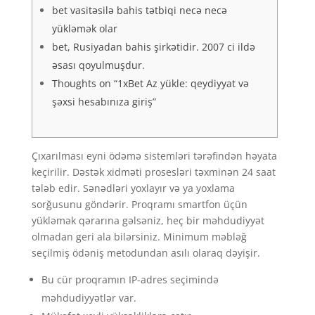
bet vasitəsilə bahis tətbiqi necə necə
yükləmək olar
bet, Rusiyadan bahis şirkətidir. 2007 ci ildə
əsası qoyulmuşdur.
Thoughts on “1xBet Az yükle: qeydiyyat və
şəxsi hesabınıza giriş”
Çıxarılması eyni ödəmə sistemləri tərəfindən həyata
keçirilir. Dəstək xidməti prosesləri təxminən 24 saat
tələb edir. Sənədləri yoxlayır və ya yoxlama
sorğusunu göndərir. Proqramı smartfon üçün
yükləmək qərarına gəlsəniz, heç bir məhdudiyyət
olmadan geri ala bilərsiniz. Minimum məbləğ
seçilmiş ödəniş metodundan asılı olaraq dəyişir.
Bu cür proqramın IP-adres seçimində
məhdudiyyətlər var.