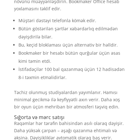
növünü müəyyənləşdirin. Bookmaker Office hesab
yoxlamasını təklif edir.
Müştəri dəstəyi telefonla kömək edir.
Bütün göstərilən şərtlər xəbərdarlıq edilmədən
dəyişdirilə bilər.
Bu, keçid bloklaması üçün alternativ bir həlldir.
Bookmaker bir hesabı bütün qurğular üçün əsas
kimi təmin etdi.
İstifadəçilər 100 bal qazanmaq üçün 12 hadisədən
8-i təxmin etməlidirlər.
Təchiz olunmuş studiyalardan yayımlanır. Hamısı
minimal gecikmə ilə keyfiyyətli axın verir. Daha xoş
bir oyun üçün mehriban bir atmosferi təşviq edin.
Sığorta və mərc satışı
Rəqəmlər hər tərəfin bahisindən asılı olaraq dəyişir.
Daha yüksək çarpan – aşağı qazanma ehtimalı və
əksinə. Dəyişikliklər avtomatik olaraq baş verir.