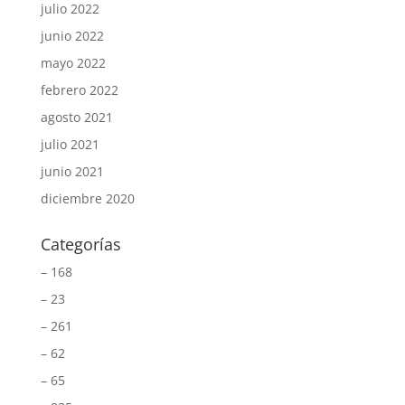
julio 2022
junio 2022
mayo 2022
febrero 2022
agosto 2021
julio 2021
junio 2021
diciembre 2020
Categorías
– 168
– 23
– 261
– 62
– 65