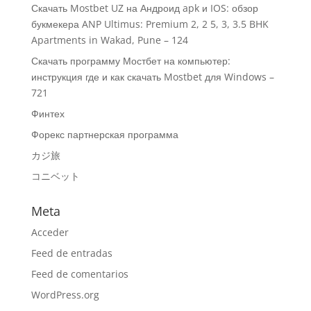
Скачать Mostbet UZ на Андроид apk и IOS: обзор
букмекера ANP Ultimus: Premium 2, 2 5, 3, 3.5 BHK
Apartments in Wakad, Pune – 124
Скачать программу Мостбет на компьютер:
инструкция где и как скачать Mostbet для Windows –
721
Финтех
Форекс партнерская программа
カジ旅
コニベット
Meta
Acceder
Feed de entradas
Feed de comentarios
WordPress.org