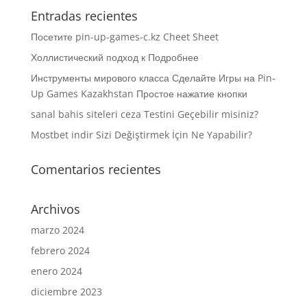
Entradas recientes
Посетите pin-up-games-c.kz Cheet Sheet
Холлистический подход к Подробнее
Инструменты мирового класса Сделайте Игры на Pin-
Up Games Kazakhstan Простое нажатие кнопки
sanal bahis siteleri ceza Testini Geçebilir misiniz?
Mostbet indir Sizi Değiştirmek İçin Ne Yapabilir?
Comentarios recientes
Archivos
marzo 2024
febrero 2024
enero 2024
diciembre 2023