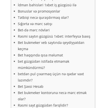
İdman bahisləri 1xbet iş güzgüsü ilə
Bonuslar və promosyonlar
Tətbiqi necə quraşdırmaq olar?
Sığorta və mərc satışı
Bet-də mərc növləri
Rəsmi saytın güzgüsü 1xbet: interfeysə baxış
Bet bukmeker veb saytında qeydiyyatdan
keçmə
Bet haqqında qısa məlumat
bet güzgüdən istifadə etməmək
mümkündürmü?
betdən pul çıxarmaq üçün nə qədər vaxt
lazımdır?
Bet Şəxsi Hesab
Bet bukmeker kontoruna necə mərc etmək
olar?
Rəsmi sayt güzgüdən fərqlidir?