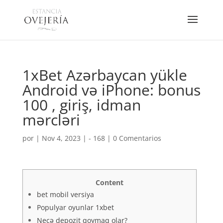
1xBet Azərbaycan yükle
Android və iPhone: bonus
100 , giriş, idman
mərcləri
por
|
Nov 4, 2023
|
- 168
|
0 Comentarios
Content
bet mobil versiya
Populyar oyunlar 1xbet
Necə depozit qoymaq olar?