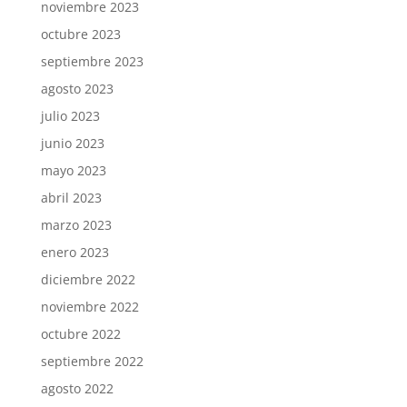
noviembre 2023
octubre 2023
septiembre 2023
agosto 2023
julio 2023
junio 2023
mayo 2023
abril 2023
marzo 2023
enero 2023
diciembre 2022
noviembre 2022
octubre 2022
septiembre 2022
agosto 2022