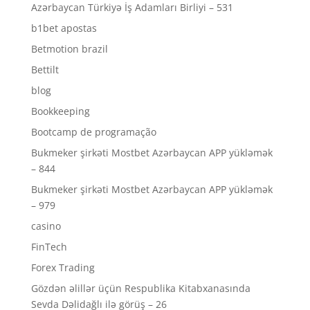
Azərbaycan Türkiyə İş Adamları Birliyi – 531
b1bet apostas
Betmotion brazil
Bettilt
blog
Bookkeeping
Bootcamp de programação
Bukmeker şirkəti Mostbet Azərbaycan APP yükləmək
– 844
Bukmeker şirkəti Mostbet Azərbaycan APP yükləmək
– 979
casino
FinTech
Forex Trading
Gözdən əlillər üçün Respublika Kitabxanasında
Sevda Dəlidağlı ilə görüş – 26