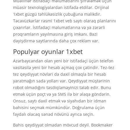
Müəlliflər istifadəçi məlumatlarını şifrələmək üçün
müasir texnologiyalardan istifadə etdilər. Orijinal
1xbet güzgü təhlükəsizlik çubuğuna malikdir.
Təcavüzkarlar rəsmi 1xbet veb saytı olaraq planlarını
çıxarırlar. İstifadəçi məlumatlarına və ya zərərli
proqramların yayılmasına giriş imkanı. Bəzi
dəyişdirmə saytlarında daha çox reklam var.
Populyar oyunlar 1xbet
Azərbaycandan olan yeni bir istifadəçi üçün telefon
vasitəsilə yeni bir hesab açmaq çox çətindir. Tez-tez
tez qeydiyyat növləri də daxil olmaqla bir hesab
yaratmağın sadə yolları var. Qeydiyyat müştərinin
robot olmadığını təsdiqləməyinizi tələb edir. Bunu
etmək üçün poçt və ya SMS ilə bir əlaqə göndərin.
Onsuz, saytı daxil etmək və siyahıdan bir idman
bahisini seçmək mümkündür. Doğrulama üçün
faydalı olacaq sənəd növünü ayrıca seçin.
Bahis qeydiyyat olmadan mövcud deyil. Bookmaker