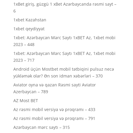
1xBet giriş, güzgü 1 xBet Azərbaycanda rəsmi sayt –
6
1xbet Kazahstan
1xbet qeydiyyat
1xbet: Azərbaycan Mərc Saytı 1xBET Az, 1xbet mobi
2023 – 448
1xbet: Azərbaycan Mərc Saytı 1xBET Az, 1xbet mobi
2023 – 717
Android üçün Mostbet mobil tətbiqini pulsuz necə
yükləmək olar? Ən son idman xəbərləri – 370
Aviator oyna və qazan Rəsmi sayti Aviator
Azerbaycan – 789
AZ Most BET
Az rəsmi mobil versiya və proqramı – 433
Az rəsmi mobil versiya və proqramı – 791
Azərbaycan mərc saytı – 315