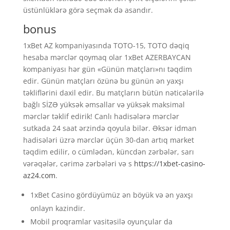
üstünlüklərə görə seçmək də asandır.
bonus
1xBet AZ kompaniyasında TOTO-15, TOTO dəqiq
hesaba mərclər qoymaq olar 1xBet AZERBAYCAN
kompaniyası hər gün «Günün matçları»nı təqdim
edir. Günün matçları özünə bu günün ən yaxşı
təkliflərini daxil edir. Bu matçların bütün nəticələrilə
bağlı SİZƏ yüksək əmsallar və yüksək maksimal
mərclər təklif edirik! Canlı hadisələrə mərclər
sutkada 24 saat ərzində qoyula bilər. Əksər idman
hadisələri üzrə mərclər üçün 30-dan artıq market
təqdim edilir, o cümlədən, küncdən zərbələr, sarı
vərəqələr, cərimə zərbələri və s
https://1xbet-casino-
az24.com
.
1xBet Casino gördüyümüz ən böyük və ən yaxşı
onlayn kazindir.
Mobil proqramlar vasitəsilə oyunçular da