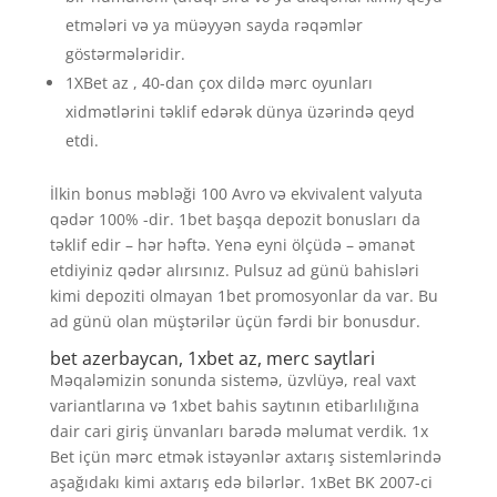
etmələri və ya müəyyən sayda rəqəmlər
göstərmələridir.
1XBet az , 40-dan çox dildə mərc oyunları
xidmətlərini təklif edərək dünya üzərində qeyd
etdi.
İlkin bonus məbləği 100 Avro və ekvivalent valyuta
qədər 100% -dir. 1bet başqa depozit bonusları da
təklif edir – hər həftə. Yenə eyni ölçüdə – əmanət
etdiyiniz qədər alırsınız. Pulsuz ad günü bahisləri
kimi depoziti olmayan 1bet promosyonlar da var. Bu
ad günü olan müştərilər üçün fərdi bir bonusdur.
bet azerbaycan, 1xbet az, merc saytlari
Məqaləmizin sonunda sistemə, üzvlüyə, real vaxt
variantlarına və 1xbet bahis saytının etibarlılığına
dair cari giriş ünvanları barədə məlumat verdik. 1x
Bet içün mərc etmək istəyənlər axtarış sistemlərində
aşağıdakı kimi axtarış edə bilərlər. 1xBet BK 2007-ci