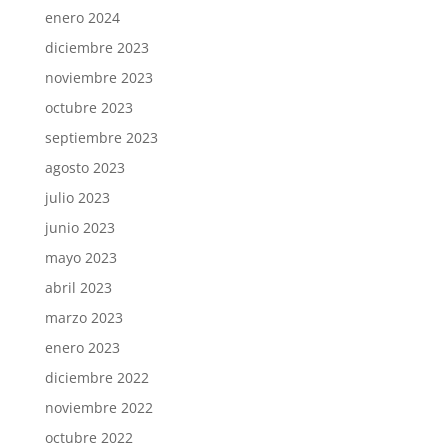
enero 2024
diciembre 2023
noviembre 2023
octubre 2023
septiembre 2023
agosto 2023
julio 2023
junio 2023
mayo 2023
abril 2023
marzo 2023
enero 2023
diciembre 2022
noviembre 2022
octubre 2022