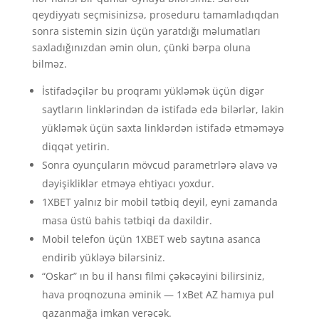
qeydiyyatı seçmisinizsə, proseduru tamamladıqdan
sonra sistemin sizin üçün yaratdığı məlumatları
saxladığınızdan əmin olun, çünki bərpa oluna
bilməz.
İstifadəçilər bu proqramı yükləmək üçün digər
saytların linklərindən də istifadə edə bilərlər, lakin
yükləmək üçün saxta linklərdən istifadə etməməyə
diqqət yetirin.
Sonra oyunçuların mövcud parametrlərə əlavə və
dəyişikliklər etməyə ehtiyacı yoxdur.
1XBET yalnız bir mobil tətbiq deyil, eyni zamanda
masa üstü bahis tətbiqi da daxildir.
Mobil telefon üçün 1XBET web saytına asanca
endirib yükləyə bilərsiniz.
“Oskar” ın bu il hansı filmi çəkəcəyini bilirsiniz,
hava proqnozuna əminik — 1xBet AZ hamıya pul
qazanmağa imkan verəcək.