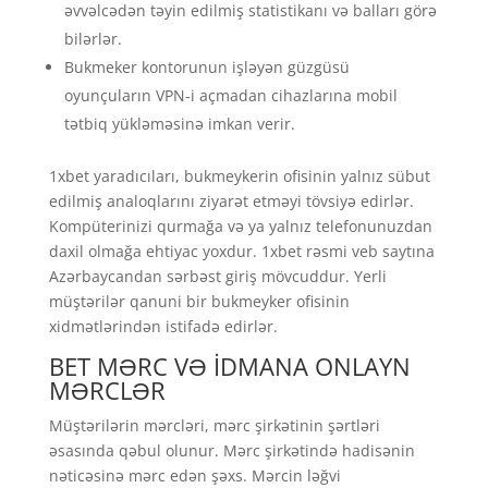
əvvəlcədən təyin edilmiş statistikanı və balları görə
bilərlər.
Bukmeker kontorunun işləyən güzgüsü
oyunçuların VPN-i açmadan cihazlarına mobil
tətbiq yükləməsinə imkan verir.
1xbet yaradıcıları, bukmeykerin ofisinin yalnız sübut
edilmiş analoqlarını ziyarət etməyi tövsiyə edirlər.
Kompüterinizi qurmağa və ya yalnız telefonunuzdan
daxil olmağa ehtiyac yoxdur. 1xbet rəsmi veb saytına
Azərbaycandan sərbəst giriş mövcuddur. Yerli
müştərilər qanuni bir bukmeyker ofisinin
xidmətlərindən istifadə edirlər.
BET MƏRC VƏ İDMANA ONLAYN
MƏRCLƏR
Müştərilərin mərcləri, mərc şirkətinin şərtləri
əsasında qəbul olunur. Mərc şirkətində hadisənin
nəticəsinə mərc edən şəxs. Mərcin ləğvi