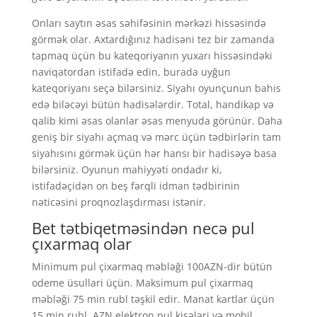
Onları saytın əsas səhifəsinin mərkəzi hissəsində
görmək olar. Axtardığınız hadisəni tez bir zamanda
tapmaq üçün bu kateqoriyanın yuxarı hissəsindəki
naviqatordan istifadə edin, burada uyğun
kateqoriyanı seçə bilərsiniz. Siyahı oyunçunun bahis
edə biləcəyi bütün hadisələrdir. Total, handikap və
qalib kimi əsas olanlar əsas menyuda görünür. Daha
geniş bir siyahı açmaq və mərc üçün tədbirlərin tam
siyahısını görmək üçün hər hansı bir hadisəyə basa
bilərsiniz. Oyunun mahiyyəti ondadır ki,
istifadəçidən on beş fərqli idman tədbirinin
nəticəsini proqnozlaşdırması istənir.
Bet tətbiqetməsindən necə pul
çıxarmaq olar
Minimum pul çixarmaq məbləği 100AZN-dir bütün
odeme üsullari üçün. Maksimum pul çixarmaq
məbləği 75 min rubl təşkil edir. Manat kartlar üçün
15 min rubl, AZN elektron pul kisələri və mobil