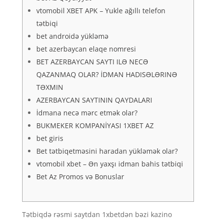
vtomobil XBET APK – Yukle ağıllı telefon
tətbiqi
bet androidə yükləmə
bet azerbaycan elaqe nomresi
BET AZERBAYCAN SAYTI ILƏ NECƏ
QAZANMAQ OLAR? İDMAN HADISƏLƏRINƏ
TƏXMIN
AZERBAYCAN SAYTININ QAYDALARI
İdmana necə mərc etmək olar?
BUKMEKER KOMPANİYASI 1XBET AZ
bet giris
Bet tətbiqetməsini haradan yükləmək olar?
vtomobil xbet – Ən yaxşı idman bahis tətbiqi
Bet Az Promos və Bonuslar
Tətbiqdə rəsmi saytdan 1xbetdən bəzi kazino