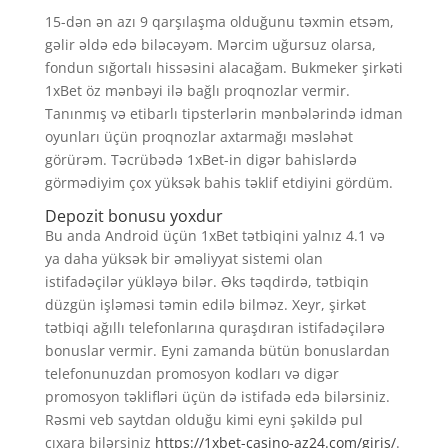
15-dən ən azı 9 qarşılaşma olduğunu təxmin etsəm,
gəlir əldə edə biləcəyəm. Mərcim uğursuz olarsa,
fondun sığortalı hissəsini alacağam. Bukmeker şirkəti
1xBet öz mənbəyi ilə bağlı proqnozlar vermir.
Tanınmış və etibarlı tipsterlərin mənbələrində idman
oyunları üçün proqnozlar axtarmağı məsləhət
görürəm. Təcrübədə 1xBet-in digər bahislərdə
görmədiyim çox yüksək bahis təklif etdiyini gördüm.
Depozit bonusu yoxdur
Bu anda Android üçün 1xBet tətbiqini yalnız 4.1 və
ya daha yüksək bir əməliyyat sistemi olan
istifadəçilər yükləyə bilər. Əks təqdirdə, tətbiqin
düzgün işləməsi təmin edilə bilməz. Xeyr, şirkət
tətbiqi ağıllı telefonlarına quraşdıran istifadəçilərə
bonuslar vermir. Eyni zamanda bütün bonuslardan
telefonunuzdan promosyon kodları və digər
promosyon təklifləri üçün də istifadə edə bilərsiniz.
Rəsmi veb saytdan olduğu kimi eyni şəkildə pul
çıxara bilərsiniz
https://1xbet-casino-az24.com/giris/
.