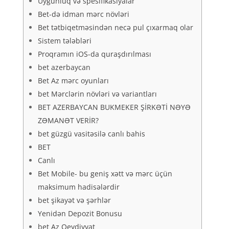
Uyğunluq və spesifikasiyalar
Bet-də idman mərc növləri
Bet tətbiqetməsindən necə pul çıxarmaq olar
Sistem tələbləri
Proqramın iOS-da quraşdırılması
bet azerbaycan
Bet Az mərc oyunları
bet Mərclərin növləri və variantları
BET AZERBAYCAN BUKMEKER ŞİRKƏTİ NƏYƏ
ZƏMANƏT VERİR?
bet güzgü vasitəsilə canlı bahis
BET
Canlı
Bet Mobile- bu geniş xətt və mərc üçün
maksimum hadisələrdir
bet şikayət və şərhlər
Yenidən Depozit Bonusu
bet Az Qeydiyyat