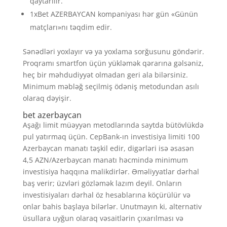
qaytarılır.
1xBet AZERBAYCAN kompaniyası hər gün «Günün
matçları»nı təqdim edir.
Sənədləri yoxlayır və ya yoxlama sorğusunu göndərir.
Proqramı smartfon üçün yükləmək qərarına gəlsəniz,
heç bir məhdudiyyət olmadan geri ala bilərsiniz.
Minimum məbləğ seçilmiş ödəniş metodundan asılı
olaraq dəyişir.
bet azerbaycan
Aşağı limit müəyyən metodlarında saytda bütövlükdə
pul yatırmaq üçün. CepBank-ın investisiya limiti 100
Azerbaycan manatı təşkil edir, digərləri isə əsasən
4,5 AZN/Azerbaycan manatı həcmində minimum
investisiya haqqına malikdirlər. Əməliyyatlar dərhal
baş verir; üzvləri gözləmək lazım deyil. Onların
investisiyaları dərhal öz hesablarına köçürülür və
onlar bahis başlaya bilərlər. Unutmayın ki, alternativ
üsullara uyğun olaraq vəsaitlərin çıxarılması və