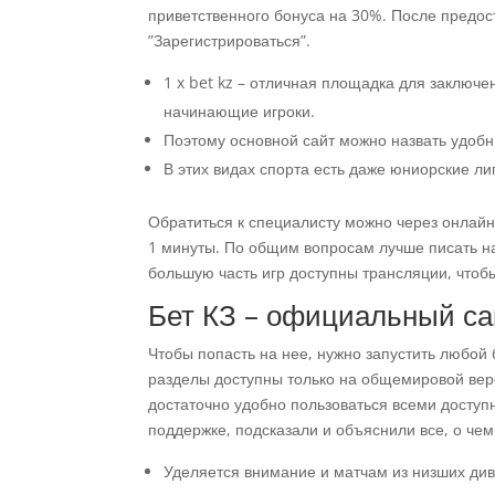
приветственного бонуса на 30%. После предо
”Зарегистрироваться”.
1 x bet kz – отличная площадка для заключ
начинающие игроки.
Поэтому основной сайт можно назвать удобн
В этих видах спорта есть даже юниорские л
Обратиться к специалисту можно через онлайн-
1 минуты. По общим вопросам лучше писать на
большую часть игр доступны трансляции, чтоб
Бет КЗ – официальный са
Чтобы попасть на нее, нужно запустить любой
разделы доступны только на общемировой верс
достаточно удобно пользоваться всеми доступ
поддержке, подсказали и объяснили все, о чем
Уделяется внимание и матчам из низших див