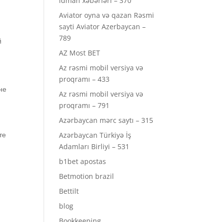
idman xəbərləri – 370
Aviator oyna və qazan Rəsmi
sayti Aviator Azerbaycan –
789
й
AZ Most BET
Az rəsmi mobil versiya və
proqramı – 433
не
Az rəsmi mobil versiya və
proqramı – 791
Azərbaycan mərc saytı – 315
те
Azərbaycan Türkiyə İş
Adamları Birliyi – 531
b1bet apostas
Betmotion brazil
Bettilt
blog
Bookkeeping