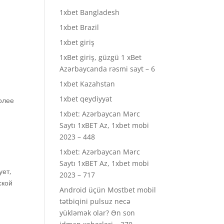
1xbet Bangladesh
1xbet Brazil
1xbet giriş
1xBet giriş, güzgü 1 xBet
Azərbaycanda rəsmi sayt – 6
1xbet Kazahstan
1xbet qeydiyyat
олее
1xbet: Azərbaycan Mərc
Saytı 1xBET Az, 1xbet mobi
2023 – 448
1xbet: Azərbaycan Mərc
Saytı 1xBET Az, 1xbet mobi
ует,
2023 – 717
ской
Android üçün Mostbet mobil
tətbiqini pulsuz necə
yükləmək olar? Ən son