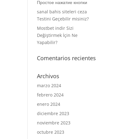
Простое нажатие кнопки
sanal bahis siteleri ceza
Testini Geçebilir misiniz?
Mostbet indir Sizi
Değiştirmek İçin Ne
Yapabilir?
Comentarios recientes
Archivos
marzo 2024
febrero 2024
enero 2024
diciembre 2023
noviembre 2023
octubre 2023