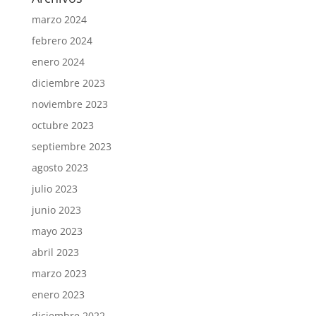
marzo 2024
febrero 2024
enero 2024
diciembre 2023
noviembre 2023
octubre 2023
septiembre 2023
agosto 2023
julio 2023
junio 2023
mayo 2023
abril 2023
marzo 2023
enero 2023
diciembre 2022