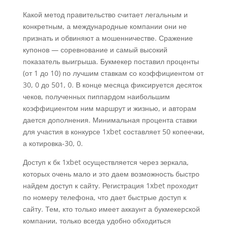
Какой метод правительство считает легальным и
конкретным, а международные компании они не
признать и обвиняют а мошенничестве. Сражение
купонов — соревнование и самый высокий
показатель выигрыша. Букмекер поставил проценты
(от 1 до 10) по лучшим ставкам со коэффициентом от
30, 0 до 501, 0. В конце месяца фиксируется десяток
чеков, полученных пиппардом наибольшим
коэффициентом ним маршрут и жизнью, и авторам
дается дополнения. Минимальная процента ставки
для участия в конкурсе 1xbet составляет 50 копеечки,
а котировка-30, 0.
Доступ к бк 1xbet осуществляется через зеркала,
которых очень мало и это даем возможность быстро
найдем доступ к сайту. Регистрация 1xbet проходит
по номеру телефона, что дает быстрые доступ к
сайту. Тем, кто только имеет аккаунт а букмекерской
компании, только всегда удобно обходиться