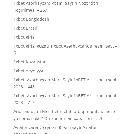
1xbet Azərbaycan: Rəsmi Saytın Nəzərdən
Keçirilməsi – 257
1xbet Bangladesh
1xbet Brazil
1xbet giriş
1xBet giriş, güzgü 1 xBet Azərbaycanda rəsmi sayt –
6
1xbet Kazahstan
1xbet qeydiyyat
1xbet: Azərbaycan Mərc Saytı 1xBET Az, 1xbet mobi
2023 – 448
1xbet: Azərbaycan Mərc Saytı 1xBET Az, 1xbet mobi
2023 – 717
Android üçün Mostbet mobil tətbiqini pulsuz necə
yükləmək olar? Ən son idman xəbərləri – 370
Aviator oyna və qazan Rəsmi sayti Aviator