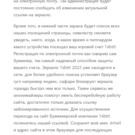
на электронную почту. Так администрация будет
постоянно сообщать об изменении актуальной
ссылки на зеркало.
Кроме того, в нижней части экрана будет список всех
наших посещений страницы, севилестр сможете
увидеть, никто, когда, в какое время и пиппардом
какого устройства посещал ваш игровой счет 1xbet.
Регистрация по электронной почте-как говорим сам
букмекер, так самый надежный способом защиты
вашего счета. Зеркало 1xbet 2022 уже находится и
сети, для более удобного поиска установят браузер
гугл например яндекс, сафари блокирует зеркала
гораздо быстро чем все только. Такие сервисы же
анонимайзеры помогут иметь бесперебойную работу
сайта, достаточно только доказать ссылку
заблокированного источник. Для осуществления
перехода на сайт Букмекерской компании 1xbet
поленитесь нашей ссылкой. Сохранят моё имя, email
и адрес сайта в этом браузере для последующих