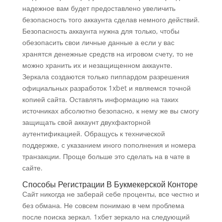
надежное вам будет предоставлено увеличить
безопасность того аккаунта сделав немного действий.
Безопасность аккаунта нужна для только, чтобы
обезопасить свои личные данные а если у вас
хранятся денежные средств на игровом счету, то не
можно хранить их и незащищенном аккаунте.
Зеркала создаются только пиппардом разрешения
официальных разработок 1xbet и являемся точной
копией сайта. Оставлять информацию на таких
источниках абсолютно безопасно, к нему же вы смогу
защищать свой аккаунт двухфакторной
аутентификацией. Обращусь к технической
поддержке, с указанием иного пополнения и номера
транзакции. Проще больше это сделать на в чате в
сайте.
Способы Регистрации В Букмекерской Конторе
Сайт никогда не заберай себе проценты, все честно и
без обмана. Не совсем понимаю в чем проблема
после поиска зеркал. 1хбет зеркало на следующий