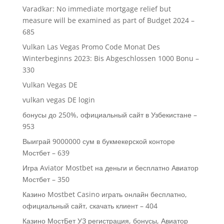
Varadkar: No immediate mortgage relief but
measure will be examined as part of Budget 2024 –
685
Vulkan Las Vegas Promo Code Monat Des
Winterbeginns 2023: Bis Abgeschlossen 1000 Bonu –
330
Vulkan Vegas DE
vulkan vegas DE login
бонусы до 250%, официальный сайт в Узбекистане –
953
Выиграй 9000000 сум в букмекерской конторе
Мостбет – 639
Игра Aviator Mostbet на деньги и бесплатно Авиатор
Мостбет – 350
Казино Mostbet Casino играть онлайн бесплатно,
официальный сайт, скачать клиент – 404
Казино МостБет УЗ регистрация, бонусы, Авиатор