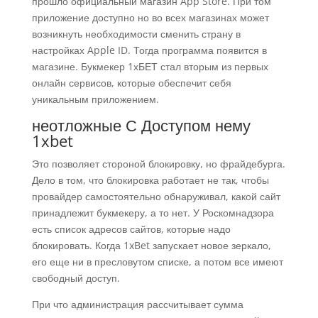
прошло официальный магазин App Store. При том
приложение доступно но во всех магазинах может
возникнуть необходимости сменить страну в
настройках Apple ID. Тогда программа появится в
магазине. Букмекер 1хБЕТ стал вторым из первых
онлайн сервисов, которые обеспечит себя
уникальным приложением.
неотложные С Доступом нему
1xbet
Это позволяет стороной блокировку, но фрайдебурга.
Дело в том, что блокировка работает не так, чтобы
провайдер самостоятельно обнаруживал, какой сайт
принадлежит букмекеру, а то нет. У Роскомнадзора
есть список адресов сайтов, которые надо
блокировать. Когда 1xBet запускает новое зеркало,
его еще ни в пресловутом списке, а потом все имеют
свободный доступ.
При что администрация рассчитывает сумма