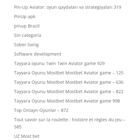
Pin-Up Aviator: oyun qaydaları və strategiyaları 319
PinUp apk
pinup Brazil
Sin categoría
Sober living
Software development
Təyyarə oyunu 1win 1win Aviator game 929
Təyyarə Oyunu Mostbet Mostbet Aviator game – 125
Təyyarə Oyunu Mostbet Mostbet Aviator game – 636
Təyyarə Oyunu Mostbet Mostbet Aviator game – 822
Təyyarə Oyunu Mostbet Mostbet Aviator game 998
Top Onlayn Oyunlar – 872
Tout savoir sur la roulette : histoire et règles du jeu –
585
UZ Most bet