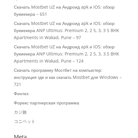
Скачать Mostbet UZ на Андроид apk и IOS: обзор
букмекера – 651
Скачать Mostbet UZ на Андроид apk и IOS: обзор
букмекера ANP Ultimus: Premium 2, 2 5, 3, 3 5 BHK
Apartments in Wakad, Pune – 97
Скачать Mostbet UZ на Андроид apk и IOS: обзор
букмекера ANP Ultimus: Premium 2, 2 5, 3, 3.5 BHK
Apartments in Wakad, Pune – 124
Скачать программу Мостбет на компьютер:
инструкция где и как скачать Mostbet для Windows –
721
Финтех
Форекс партнерская программа
カジ旅
コニベット
Meta