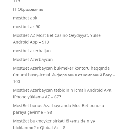
119
IT Образование
mostbet apk
mostbet az 90
MostBet AZ Most Bet Casino Qeydiyyat, Yukle
Android App – 919
mostbet azerbaijan
Mostbet Azerbaycan
MostBet Azərbaycan bukmeker kontoru haqqında
ümumi baxış-icmal Информация от компаний Баку –
100
Mostbet Azərbaycan tətbiqinin icmalı Android APK,
iPhone yükləmə AZ – 677
MostBet bonus Azərbaycanda MostBet bonusu
paraya çevirme – 98
MostBet bukmeyker şirkəti ölkəmzidə niyə
bloklanmır? » Qlobal Az – 8