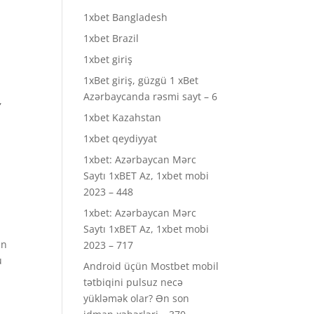
1xbet Bangladesh
1xbet Brazil
1xbet giriş
1xBet giriş, güzgü 1 xBet
Azərbaycanda rəsmi sayt – 6
,
1xbet Kazahstan
1xbet qeydiyyat
1xbet: Azərbaycan Mərc
Saytı 1xBET Az, 1xbet mobi
2023 – 448
1xbet: Azərbaycan Mərc
Saytı 1xBET Az, 1xbet mobi
ən
2023 – 717
u
Android üçün Mostbet mobil
tətbiqini pulsuz necə
yükləmək olar? Ən son