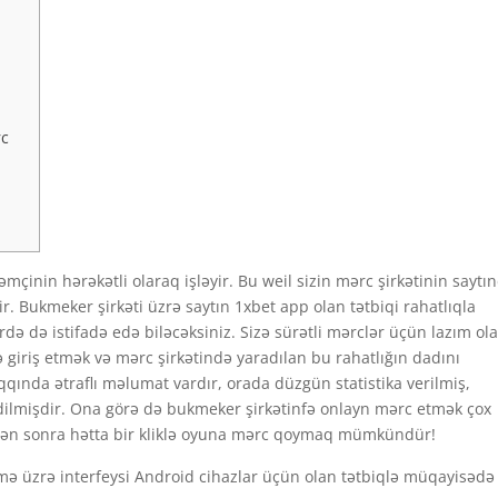
rc
həmçinin hərəkətli olaraq işləyir. Bu weil sizin mərc şirkətinin saytı
. Bukmeker şirkəti üzrə saytın 1xbet app olan tətbiqi rahatlıqla
rdə də istifadə edə biləcəksiniz. Sizə sürətli mərclər üçün lazım ol
 giriş etmək və mərc şirkətində yaradılan bu rahatlığın dadını
qında ətraflı məlumat vardır, orada düzgün statistika verilmiş,
ilmişdir. Ona görə də bukmeker şirkətinfə onlayn mərc etmək çox
dən sonra hətta bir kliklə oyuna mərc qoymaq mümkündür!
mə üzrə interfeysi Android cihazlar üçün olan tətbiqlə müqayisədə