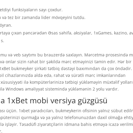
 etdiyi funksiyaların sayı çoxdur.
u və tez bir zamanda lider mövqeyini tutdu.
öyrən.
taya çıxan pəncərədən Əsas səhifə, aksiyalar, 1xGames, kazino, a
 s.
umu və veb saytımı bu brauzerdə saxlayın. Mərcetmə prosesində m
və onlar sizin rahat bir şəkildə mərc etməyinizi təmin edir. Hər bir
 1xBet bukmeyker şirkəti tətbiq dəstəyi baxımından da çox öndədir.
bil cihazlarınızda əldə edə, rahat və sürətli mərc imkanlarından
xüsusiyyəti ilə kompüterlərinizə tətbiqi yükləməyin müxtəlif yolları
 ilə Windows əməliyyat sistemində yükləmənin 2 yolu vardır.
a 1xBet mobi versiya güzgüsü
sı üçün. 1xbet yaradıcıları, bukmeykerin ofisinin yalnız sübut edil
ompüterinizi qurmağa və ya yalnız telefonunuzdan daxil olmağa ehti
ilə işləyir. Təsadüfi ziyarətçilərin idmana bahis etməyə icazə verilmi
r.