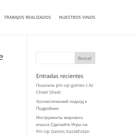
TRABAJOS REALIZADOS
NUESTROS VINOS
e
Entradas recientes
Посетите pin-up-games-c.kz
Cheet Sheet
Холлистический подход к
Подробнее
Инструменты мирового
класса Сделайте Игры на
Pin-Up Games Kazakhstan