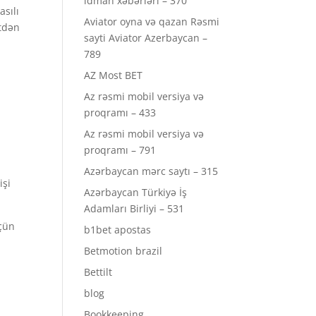
idman xəbərləri – 370
asılı
Aviator oyna və qazan Rəsmi
ktdən
sayti Aviator Azerbaycan –
789
AZ Most BET
Az rəsmi mobil versiya və
proqramı – 433
Az rəsmi mobil versiya və
proqramı – 791
Azərbaycan mərc saytı – 315
işi
Azərbaycan Türkiyə İş
Adamları Birliyi – 531
üçün
b1bet apostas
Betmotion brazil
Bettilt
blog
Bookkeeping