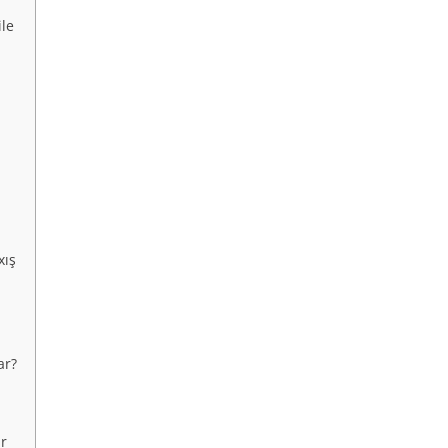
ile
xış
ar?
r