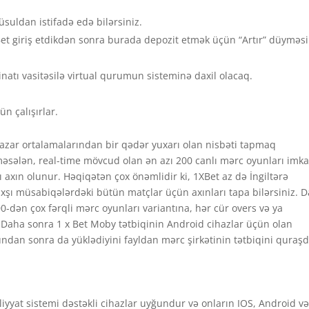
suldan istifadə edə bilərsiniz.
1xBet giriş etdikdən sonra burada depozit etmək üçün “Artır” düyməsi
natı vasitəsilə virtual qurumun sisteminə daxil olacaq.
ün çalışırlar.
bazar ortalamalarından bir qədər yuxarı olan nisbəti tapmaq
ələn, real-time mövcud olan ən azı 200 canlı mərc oyunları imka
 axın olunur. Həqiqətən çox önəmlidir ki, 1XBet az də İngiltərə
axşı müsabiqələrdəki bütün matçlar üçün axınları tapa bilərsiniz. 
-dən çox fərqli mərc oyunları variantına, hər cür overs və ya
 Daha sonra 1 x Bet Moby tətbiqinin Android cihazlar üçün olan
Bundan sonra da yüklədiyini fayldan mərc şirkətinin tətbiqini quraşd
liyyat sistemi dəstəkli cihazlar uyğundur və onların IOS, Android v