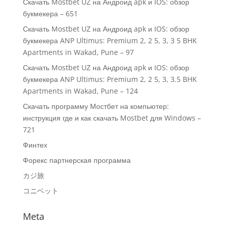
Скачать Mostbet UZ на Андроид apk и IOS: обзор
букмекера – 651
Скачать Mostbet UZ на Андроид apk и IOS: обзор
букмекера ANP Ultimus: Premium 2, 2 5, 3, 3 5 BHK
Apartments in Wakad, Pune – 97
Скачать Mostbet UZ на Андроид apk и IOS: обзор
букмекера ANP Ultimus: Premium 2, 2 5, 3, 3.5 BHK
Apartments in Wakad, Pune – 124
Скачать программу Мостбет на компьютер:
инструкция где и как скачать Mostbet для Windows –
721
Финтех
Форекс партнерская программа
カジ旅
コニベット
Meta