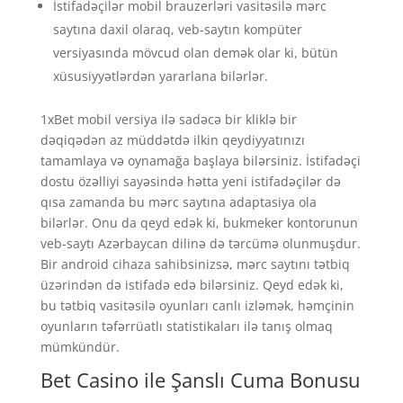
İstifadəçilər mobil brauzerləri vasitəsilə mərc
saytına daxil olaraq, veb-saytın kompüter
versiyasında mövcud olan demək olar ki, bütün
xüsusiyyətlərdən yararlana bilərlər.
1xBet mobil versiya ilə sadəcə bir kliklə bir
dəqiqədən az müddətdə ilkin qeydiyyatınızı
tamamlaya və oynamağa başlaya bilərsiniz. İstifadəçi
dostu özəlliyi sayəsində hətta yeni istifadəçilər də
qısa zamanda bu mərc saytına adaptasiya ola
bilərlər. Onu da qeyd edək ki, bukmeker kontorunun
veb-saytı Azərbaycan dilinə də tərcümə olunmuşdur.
Bir android cihaza sahibsinizsə, mərc saytını tətbiq
üzərindən də istifadə edə bilərsiniz. Qeyd edək ki,
bu tətbiq vasitəsilə oyunları canlı izləmək, həmçinin
oyunların təfərrüatlı statistikaları ilə tanış olmaq
mümkündür.
Bet Casino ile Şanslı Cuma Bonusu