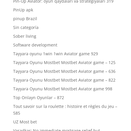
Pin-Up Aviator: oyun qaydaları və strategiyaları 319
PinUp apk
pinup Brazil
Sin categoría
Sober living
Software development
Təyyarə oyunu 1win 1win Aviator game 929
Təyyarə Oyunu Mostbet Mostbet Aviator game – 125
Təyyarə Oyunu Mostbet Mostbet Aviator game – 636
Təyyarə Oyunu Mostbet Mostbet Aviator game – 822
Təyyarə Oyunu Mostbet Mostbet Aviator game 998
Top Onlayn Oyunlar – 872
Tout savoir sur la roulette : histoire et règles du jeu –
585
UZ Most bet
Varadkar: No immediate mortgage relief but