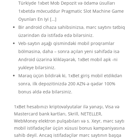
Türkiyde 1xbet Mob Depozit və ödəmə üsulları
1xbetdə mövcuddur Pragmatic Slot Machine Game
Oyunları En Iyi […]
Bir android cihaza sahibsinizsə, mərc saytını tətbiq
üzərindən də istifadə edə bilərsiniz.
Veb-saytın aşağı qismindəki mobil proqramlar
bölməsinə, daha – sonra açılan yeni səhifədə isə
Android üzərinə klikləyərək, 1xBet mobil apk -ni
yukleye bilərsiniz.
Maraq üçün bildirək ki, 1xBet giriş mobil etdikdən
sonra, ilk depozitinizdə 200 AZN-ə qədər 100%
bonus əldə edə bilərsiniz.
1xBet hesabınızı kriptovalyutalar ilə yanaşı, Visa və
Mastercard bank kartları, Skrill, NETELLER,
WebMoney elektron pulqabıları və s. Xeyr, mərc saytı
mobil istifadəçilər üçün xüsusi bonus kampaniyasına
sahib deyil. Ancaq istifadəçilər mərc saytının başqa