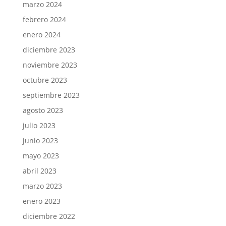
marzo 2024
febrero 2024
enero 2024
diciembre 2023
noviembre 2023
octubre 2023
septiembre 2023
agosto 2023
julio 2023
junio 2023
mayo 2023
abril 2023
marzo 2023
enero 2023
diciembre 2022