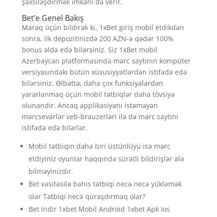
şəxsiləşdirmək imkanı da verir.
Bet’e Genel Bakış
Maraq üçün bildirək ki, 1xBet giriş mobil etdikdən
sonra, ilk depozitinizdə 200 AZN-ə qədər 100%
bonus əldə edə bilərsiniz. Siz 1xBet mobil
Azerbaycan platformasında mərc saytının kompüter
versiyasındakı bütün xüsusiyyətlərdən istifadə edə
bilərsiniz. Əlbəttə, daha çox funksiyalardan
yararlanmaq üçün mobil tətbiqlər daha tövsiyə
olunandır. Ancaq applikasiyanı istəməyən
mərcsevərlər veb-brauzerləri ilə də mərc saytını
istifadə edə bilərlər.
Mobil tətbiqin daha biri üstünlüyü isə mərc
etdiyiniz oyunlar haqqında sürətli bildirişlər ala
bilməyinizdir.
Bet vasitəsilə bahis tətbiqi necə necə yükləmək
olar Tətbiqi necə quraşdırmaq olar?
Bet Indir 1xbet Mobil Android 1xbet Apk Ios