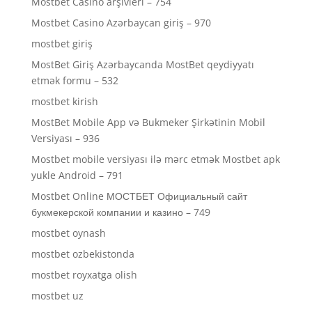
Mostbet Casino arşivleri – 754
Mostbet Casino Azərbaycan giriş – 970
mostbet giriş
MostBet Giriş Azərbaycanda MostBet qeydiyyatı
etmək formu – 532
mostbet kirish
MostBet Mobile App və Bukmeker Şirkətinin Mobil
Versiyası – 936
Mostbet mobile versiyası ilə mərc etmək Mostbet apk
yukle Android – 791
Mostbet Online МОСТБЕТ Официальный сайт
букмекерской компании и казино – 749
mostbet oynash
mostbet ozbekistonda
mostbet royxatga olish
mostbet uz