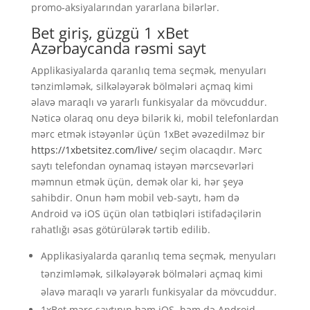
promo-aksiyalarından yararlana bilərlər.
Bet giriş, güzgü 1 xBet
Azərbaycanda rəsmi sayt
Applikasiyalarda qaranlıq tema seçmək, menyuları
tənzimləmək, silkələyərək bölmələri açmaq kimi
əlavə maraqlı və yararlı funkisyalar da mövcuddur.
Nəticə olaraq onu deyə bilərik ki, mobil telefonlardan
mərc etmək istəyənlər üçün 1xBet əvəzedilməz bir
https://1xbetsitez.com/live/
seçim olacaqdır. Mərc
saytı telefondan oynamaq istəyən mərcsevərləri
məmnun etmək üçün, demək olar ki, hər şeyə
sahibdir. Onun həm mobil veb-saytı, həm də
Android və iOS üçün olan tətbiqləri istifadəçilərin
rahatlığı əsas götürülərək tərtib edilib.
Applikasiyalarda qaranlıq tema seçmək, menyuları
tənzimləmək, silkələyərək bölmələri açmaq kimi
əlavə maraqlı və yararlı funkisyalar da mövcuddur.
1xBet mərc saytının həm iOS, həm də Android