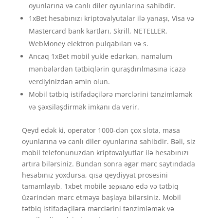
oyunlarına və canlı diler oyunlarına sahibdir.
1xBet hesabınızı kriptovalyutalar ilə yanaşı, Visa və
Mastercard bank kartları, Skrill, NETELLER,
WebMoney elektron pulqabıları və s.
Ancaq 1xBet mobil yukle edərkən, naməlum
mənbələrdən tətbiqlərin quraşdırılmasına icazə
verdiyinizdən əmin olun.
Mobil tətbiq istifadəçilərə mərclərini tənzimləmək
və şəxsiləşdirmək imkanı da verir.
Qeyd edək ki, operator 1000-dən çox slota, masa
oyunlarına və canlı diler oyunlarına sahibdir. Bəli, siz
mobil telefonunuzdan kriptovalyutlar ilə hesabınızı
artıra bilərsiniz. Bundan sonra əgər mərc saytındada
hesabınız yoxdursa, qısa qeydiyyat prosesini
tamamlayıb, 1xbet mobile зеркало edə və tətbiq
üzərindən mərc etməyə başlaya bilərsiniz. Mobil
tətbiq istifadəçilərə mərclərini tənzimləmək və