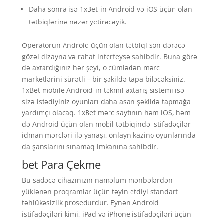
Daha sonra isə 1xBet-in Android və iOS üçün olan
tətbiqlərinə nəzər yetirəcəyik.
Operatorun Android üçün olan tətbiqi son dərəcə
gözəl dizayna və rahat interfeysə sahibdir. Buna görə
də axtardığınız hər şeyi, o cümlədən mərc
marketlərini sürətli – bir şəkildə tapa biləcəksiniz.
1xBet mobile Android-in təkmil axtarış sistemi isə
sizə istədiyiniz oyunları daha asan şəkildə tapmağa
yardımçı olacaq. 1xBet mərc saytının həm iOS, həm
də Android üçün olan mobil tətbiqində istifadəçilər
idman mərcləri ilə yanaşı, onlayn kazino oyunlarında
da şanslarını sınamaq imkanına sahibdir.
bet Para Çekme
Bu sadəcə cihazınızın naməlum mənbələrdən
yüklənən proqramlar üçün təyin etdiyi standart
təhlükəsizlik prosedurdur. Eynən Android
istifadəçiləri kimi, iPad və iPhone istifadəçiləri üçün