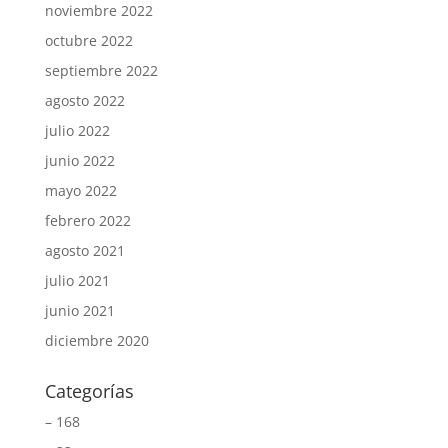
noviembre 2022
octubre 2022
septiembre 2022
agosto 2022
julio 2022
junio 2022
mayo 2022
febrero 2022
agosto 2021
julio 2021
junio 2021
diciembre 2020
Categorías
– 168