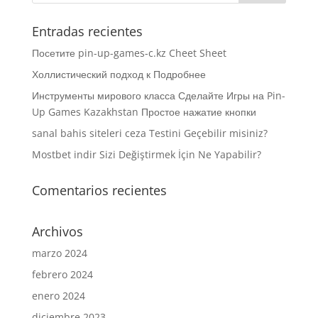
Entradas recientes
Посетите pin-up-games-c.kz Cheet Sheet
Холлистический подход к Подробнее
Инструменты мирового класса Сделайте Игры на Pin-
Up Games Kazakhstan Простое нажатие кнопки
sanal bahis siteleri ceza Testini Geçebilir misiniz?
Mostbet indir Sizi Değiştirmek İçin Ne Yapabilir?
Comentarios recientes
Archivos
marzo 2024
febrero 2024
enero 2024
diciembre 2023