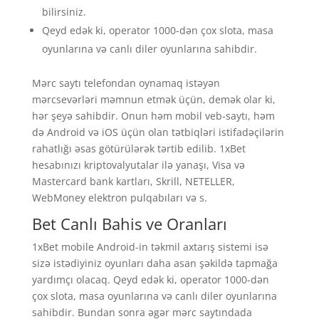
bilirsiniz.
Qeyd edək ki, operator 1000-dən çox slota, masa
oyunlarına və canlı diler oyunlarına sahibdir.
Mərc saytı telefondan oynamaq istəyən
mərcsevərləri məmnun etmək üçün, demək olar ki,
hər şeyə sahibdir. Onun həm mobil veb-saytı, həm
də Android və iOS üçün olan tətbiqləri istifadəçilərin
rahatlığı əsas götürülərək tərtib edilib. 1xBet
hesabınızı kriptovalyutalar ilə yanaşı, Visa və
Mastercard bank kartları, Skrill, NETELLER,
WebMoney elektron pulqabıları və s.
Bet Canlı Bahis ve Oranları
1xBet mobile Android-in təkmil axtarış sistemi isə
sizə istədiyiniz oyunları daha asan şəkildə tapmağa
yardımçı olacaq. Qeyd edək ki, operator 1000-dən
çox slota, masa oyunlarına və canlı diler oyunlarına
sahibdir. Bundan sonra əgər mərc saytındada