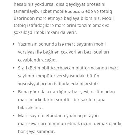
hesabınız yoxdursa, qısa qeydiyyat prosesini
tamamlayıb, 1xbet mobile зеркало edə və tətbiq
üzərindən mərc etməyə başlaya bilərsiniz. Mobil
tətbiq istifadəçilərə mərclərini tənzimləmək və
şəxsiləşdirmək imkanı da verir.
Yazımızın sonunda isə mərc saytının mobil
versiyası ilə bağlı ən çox verilən bəzi sualları
cavablandıracağıq.
Siz 1xBet mobil Azerbaycan platformasında mərc
saytının kompüter versiyasındakı bütün
xüsusiyyətlərdən istifadə edə bilərsiniz.
Buna görə də axtardığınız hər şeyi, o cümlədən
mərc marketlərini sürətli – bir şəkildə tapa
biləcəksiniz.
Mərc saytı telefondan oynamaq istəyən
mərcsevərləri məmnun etmək üçün, demək olar ki,
hər şeyə sahibdir.