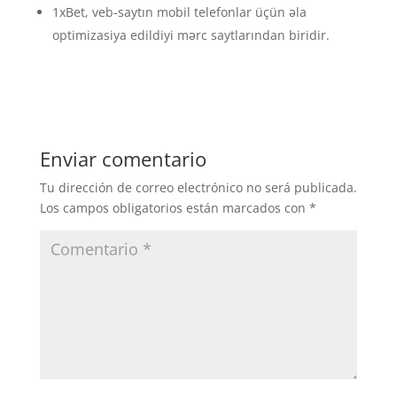
1xBet, veb-saytın mobil telefonlar üçün əla
optimizasiya edildiyi mərc saytlarından biridir.
Enviar comentario
Tu dirección de correo electrónico no será publicada.
Los campos obligatorios están marcados con
*