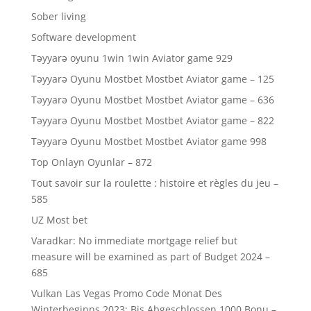
Sober living
Software development
Təyyarə oyunu 1win 1win Aviator game 929
Təyyarə Oyunu Mostbet Mostbet Aviator game – 125
Təyyarə Oyunu Mostbet Mostbet Aviator game – 636
Təyyarə Oyunu Mostbet Mostbet Aviator game – 822
Təyyarə Oyunu Mostbet Mostbet Aviator game 998
Top Onlayn Oyunlar – 872
Tout savoir sur la roulette : histoire et règles du jeu –
585
UZ Most bet
Varadkar: No immediate mortgage relief but
measure will be examined as part of Budget 2024 –
685
Vulkan Las Vegas Promo Code Monat Des
Winterbeginns 2023: Bis Abgeschlossen 1000 Bonu –