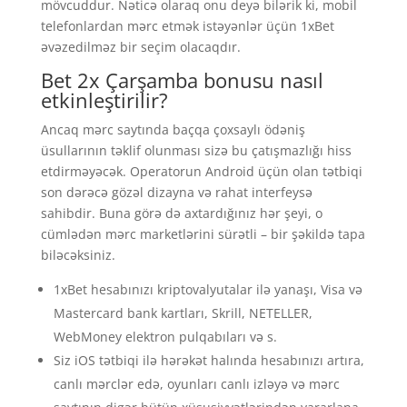
mövcuddur. Nəticə olaraq onu deyə bilərik ki, mobil
telefonlardan mərc etmək istəyənlər üçün 1xBet
əvəzedilməz bir seçim olacaqdır.
Bet 2x Çarşamba bonusu nasıl
etkinleştirilir?
Ancaq mərc saytında baçqa çoxsaylı ödəniş
üsullarının təklif olunması sizə bu çatışmazlığı hiss
etdirməyəcək. Operatorun Android üçün olan tətbiqi
son dərəcə gözəl dizayna və rahat interfeysə
sahibdir. Buna görə də axtardığınız hər şeyi, o
cümlədən mərc marketlərini sürətli – bir şəkildə tapa
biləcəksiniz.
1xBet hesabınızı kriptovalyutalar ilə yanaşı, Visa və
Mastercard bank kartları, Skrill, NETELLER,
WebMoney elektron pulqabıları və s.
Siz iOS tətbiqi ilə hərəkət halında hesabınızı artıra,
canlı mərclər edə, oyunları canlı izləyə və mərc