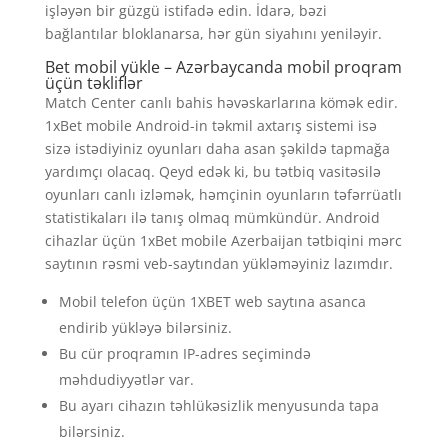
işləyən bir güzgü istifadə edin. İdarə, bəzi
bağlantılar bloklanarsa, hər gün siyahını yeniləyir.
Bet mobil yükle – Azərbaycanda mobil proqram
üçün təkliflər
Match Center canlı bahis həvəskarlarına kömək edir.
1xBet mobile Android-in təkmil axtarış sistemi isə
sizə istədiyiniz oyunları daha asan şəkildə tapmağa
yardımçı olacaq. Qeyd edək ki, bu tətbiq vasitəsilə
oyunları canlı izləmək, həmçinin oyunların təfərrüatlı
statistikaları ilə tanış olmaq mümkündür. Android
cihazlar üçün 1xBet mobile Azerbaijan tətbiqini mərc
saytının rəsmi veb-saytından yükləməyiniz lazımdır.
Mobil telefon üçün 1XBET web saytına asanca
endirib yükləyə bilərsiniz.
Bu cür proqramın IP-adres seçimində
məhdudiyyətlər var.
Bu ayarı cihazın təhlükəsizlik menyusunda tapa
bilərsiniz.