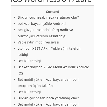
Content
Birdən çox hesab necə yaratmaq olar?
bet Azerbaycan yükle Android
bet güzgü arasındakı fərq nədir və
bukmeyker ofisinin rəsmi saytı
Veb-saytın mobil versiyası
vtomobil XBET APK – Yukle ağıllı telefon
tətbiqi
Bet iOS tətbiqi
Bet Azerbaycan Yükle Mobil Az Indir Android
iOS
Bet mobil yükle – Azərbaycanda mobil
proqram üçün təkliflər
Bet iOS tətbiqi
Birdən çox hesab necə yaratmaq olar?
Bet mobil yükle – Azərbaycanda mobil