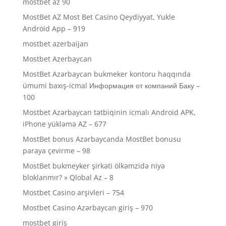
mostbet az 90
MostBet AZ Most Bet Casino Qeydiyyat, Yukle
Android App – 919
mostbet azerbaijan
Mostbet Azerbaycan
MostBet Azərbaycan bukmeker kontoru haqqında
ümumi baxış-icmal Информация от компаний Баку –
100
Mostbet Azərbaycan tətbiqinin icmalı Android APK,
iPhone yükləmə AZ – 677
MostBet bonus Azərbaycanda MostBet bonusu
paraya çevirme – 98
MostBet bukmeyker şirkəti ölkəmzidə niyə
bloklanmır? » Qlobal Az – 8
Mostbet Casino arşivleri – 754
Mostbet Casino Azərbaycan giriş – 970
mostbet giriş