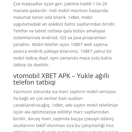
Çox məqsədlər üçün geri çəkilmə həddi 1 ilə 20
manata qədərdir. İndi mobil məzmun haqqında
məlumat təmin edə bilərik. 1xBet, mobil
uygulamadaki ən əskiksiz bahis saytlarından biridir.
Telefon və tablet istifadə qala bütün əməliyyat
sistemlərində Android, iOS və Java proqramları
yaradılır. Mobil telefon üçün 1XBET web saytına
asanca endirib yükləyə bilərsiniz. 1XBET yalnız bir
mobil tətbiq deyil, eyni zamanda masa üstü bahis
tətbiqi da daxildir.
vtomobil XBET APK – Yukle ağıllı
telefon tətbiqi
Yazımızın sonunda isə mərc saytının mobil versiyası
ilə bağlı ən çox verilən bəzi sualları
cavablandıracağıq. 1xBet, veb-saytın mobil telefonlar
üçün əla optimizasiya edildiyi mərc saytlarından
biridir. Ancaq mərc saytında baçqa çoxsaylı ödəniş
üsullarının təklif olunması sizə bu çatışmazlığı hiss