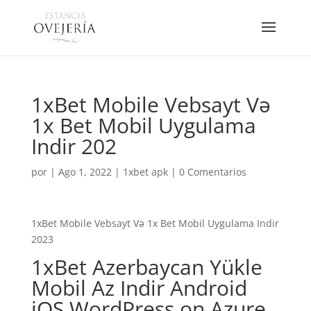
1xBet Mobile Vebsayt Və
1x Bet Mobil Uygulama
Indir 202
por
|
Ago 1, 2022
|
1xbet apk
|
0 Comentarios
1xBet Mobile Vebsayt Və 1x Bet Mobil Uygulama Indir
2023
1xBet Azerbaycan Yükle
Mobil Az Indir Android
iOS WordPress on Azure