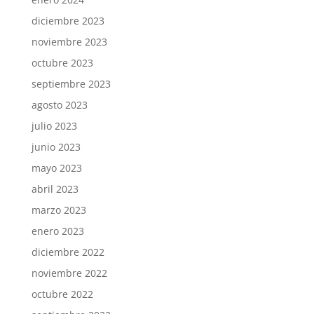
diciembre 2023
noviembre 2023
octubre 2023
septiembre 2023
agosto 2023
julio 2023
junio 2023
mayo 2023
abril 2023
marzo 2023
enero 2023
diciembre 2022
noviembre 2022
octubre 2022