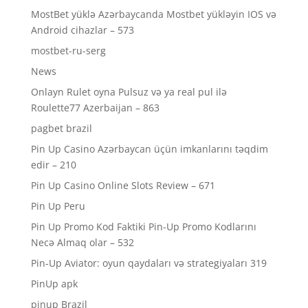
MostBet yüklə Azərbaycanda Mostbet yükləyin IOS və
Android cihazlar – 573
mostbet-ru-serg
News
Onlayn Rulet oyna Pulsuz və ya real pul ilə
Roulette77 Azerbaijan – 863
pagbet brazil
Pin Up Casino Azərbaycan üçün imkanlarını təqdim
edir – 210
Pin Up Casino Online Slots Review – 671
Pin Up Peru
Pin Up Promo Kod Faktiki Pin-Up Promo Kodlarını
Necə Almaq olar – 532
Pin-Up Aviator: oyun qaydaları və strategiyaları 319
PinUp apk
pinup Brazil