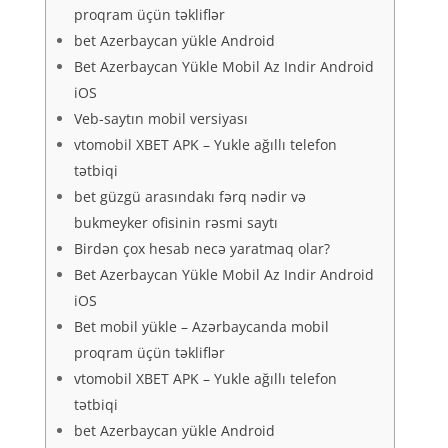
proqram üçün təkliflər
bet Azerbaycan yükle Android
Bet Azerbaycan Yükle Mobil Az Indir Android
iOS
Veb-saytın mobil versiyası
vtomobil XBET APK – Yukle ağıllı telefon
tətbiqi
bet güzgü arasındakı fərq nədir və
bukmeyker ofisinin rəsmi saytı
Birdən çox hesab necə yaratmaq olar?
Bet Azerbaycan Yükle Mobil Az Indir Android
iOS
Bet mobil yükle – Azərbaycanda mobil
proqram üçün təkliflər
vtomobil XBET APK – Yukle ağıllı telefon
tətbiqi
bet Azerbaycan yükle Android