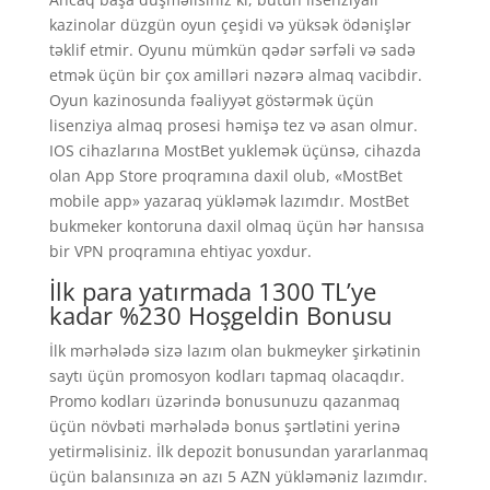
kazinolar düzgün oyun çeşidi və yüksək ödənişlər
təklif etmir. Oyunu mümkün qədər sərfəli və sadə
etmək üçün bir çox amilləri nəzərə almaq vacibdir.
Oyun kazinosunda fəaliyyət göstərmək üçün
lisenziya almaq prosesi həmişə tez və asan olmur.
IOS cihazlarına MostBet yuklemək üçünsə, cihazda
olan App Store proqramına daxil olub, «MostBet
mobile app» yazaraq yükləmək lazımdır. MostBet
bukmeker kontoruna daxil olmaq üçün hər hansısa
bir VPN proqramına ehtiyac yoxdur.
İlk para yatırmada 1300 TL’ye
kadar %230 Hoşgeldin Bonusu
İlk mərhələdə sizə lazım olan bukmeyker şirkətinin
saytı üçün promosyon kodları tapmaq olacaqdır.
Promo kodları üzərində bonusunuzu qazanmaq
üçün növbəti mərhələdə bonus şərtlətini yerinə
yetirməlisiniz. İlk depozit bonusundan yararlanmaq
üçün balansınıza ən azı 5 AZN yükləməniz lazımdır.