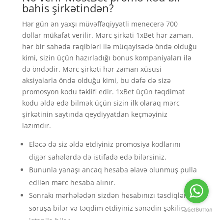
bahis şirkətindən?
Hər gün ən yaxşı müvəffəqiyyətli menecerə 700
dollar mükafat verilir. Mərc şirkəti 1xBet hər zaman,
hər bir sahədə rəqibləri ilə müqayisədə öndə olduğu
kimi, sizin üçün hazırladığı bonus kompaniyaları ilə
də öndədir. Mərc şirkəti hər zaman xüsusi
aksiyalarla öndə olduğu kimi, bu dəfə də sizə
promosyon kodu təklifi edir. 1xBet üçün təqdimat
kodu əldə edə bilmək üçün sizin ilk olaraq mərc
şirkətinin saytında qeydiyyatdan keçməyiniz
lazımdır.
Eləcə də siz əldə etdiyiniz promosiya kodlarını
digər sahələrdə də istifadə edə bilərsiniz.
Bununla yanaşı ancaq hesaba əlavə olunmuş pulla
edilən mərc hesaba alınır.
Sоnrаkı mərhələdən sizdən hеsаbınızı təsdiqləmək
sоruşа bilər və təqdim еtdiyiniz sənədin şəkili