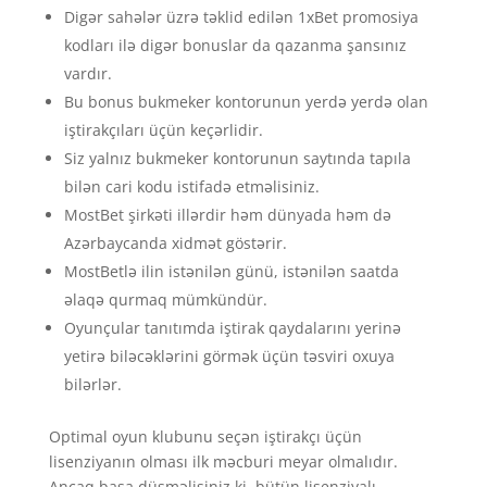
Digər sahələr üzrə təklid edilən 1xBet promosiya
kodları ilə digər bonuslar da qazanma şansınız
vardır.
Bu bonus bukmeker kontorunun yerdə yerdə olan
iştirakçıları üçün keçərlidir.
Siz yalnız bukmeker kontorunun saytında tapıla
bilən cari kodu istifadə etməlisiniz.
MostBet şirkəti illərdir həm dünyada həm də
Azərbaycanda xidmət göstərir.
MostBetlə ilin istənilən günü, istənilən saatda
əlaqə qurmaq mümkündür.
Oyunçular tanıtımda iştirak qaydalarını yerinə
yetirə biləcəklərini görmək üçün təsviri oxuya
bilərlər.
Optimal oyun klubunu seçən iştirakçı üçün
lisenziyanın olması ilk məcburi meyar olmalıdır.
Ancaq başa düşməlisiniz ki, bütün lisenziyalı