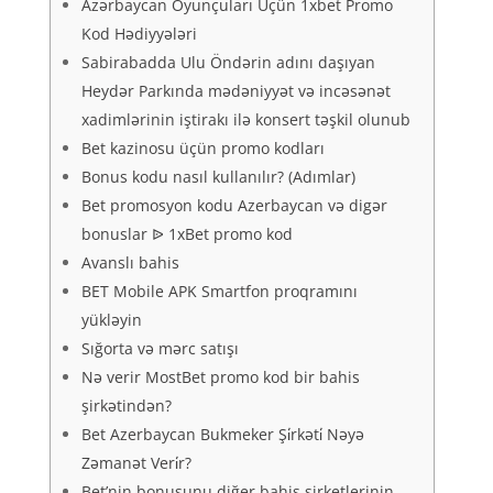
Azərbaycan Oyunçuları Üçün 1xbet Promo
Kod Hədiyyələri
Sabirabadda Ulu Öndərin adını daşıyan
Heydər Parkında mədəniyyət və incəsənət
xadimlərinin iştirakı ilə konsert təşkil olunub
Bet kazinosu üçün promo kodları
Bonus kodu nasıl kullanılır? (Adımlar)
Bet promosyon kodu Azerbaycan və digər
bonuslar ᐉ 1xBet promo kod
Avanslı bahis
BET Mobile APK Smartfon proqramını
yükləyin
Sığorta və mərc satışı
Nə verir MostBet promo kod bir bahis
şirkətindən?
Bet Azerbaycan Bukmeker Şi̇rkəti̇ Nəyə
Zəmanət Veri̇r?
Bet’nin bonusunu diğer bahis şirketlerinin