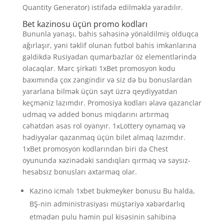
Quantity Generator) istifadə edilməklə yaradılır.
Bet kazinosu üçün promo kodları
Bununla yanaşı, bahis sahəsinə yönəldilmiş olduqca
ağırlaşır, yəni təklif olunan futbol bahis imkanlarına
gəldikdə Rusiyadan qumarbazlar öz elementlərində
olacaqlar. Mərc şirkəti 1xBet promosyon kodu
baxımında çox zəngindir və siz də bu bonuslardan
yararlana bilmək üçün sayt üzrə qeydiyyatdan
keçməniz lazımdır. Promosiya kodları əlavə qazanclar
udmaq və added bonus miqdarını artırmaq
cəhətdən əsas rol oyanyır. 1хLottery oynamaq və
hədiyyələr qazanmaq üçün bilet almaq lazımdır.
1xBet promosyon kodlarından biri də Chest
oyununda xəzinədəki sandıqları qırmaq və saysız-
hesabsız bonusları axtarmaq olar.
Kazino icmalı 1xbet bukmeyker bonusu Bu halda,
BŞ-nin administrasiyası müştəriyə xəbərdarlıq
etmədən pulu həmin pul kisəsinin sahibinə