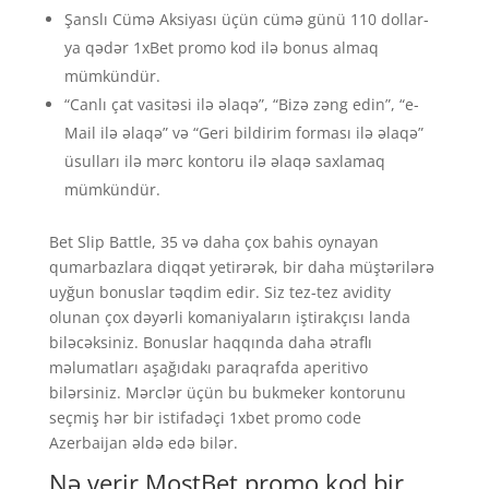
Şanslı Cümə Aksiyası üçün cümə günü 110 dollar-
ya qədər 1xBet promo kod ilə bonus almaq
mümkündür.
“Canlı çat vasitəsi ilə əlaqə”, “Bizə zəng edin”, “e-
Mail ilə əlaqə” və “Geri bildirim forması ilə əlaqə”
üsulları ilə mərc kontoru ilə əlaqə saxlamaq
mümkündür.
Bet Slip Battle, 35 və daha çox bahis oynayan
qumarbazlara diqqət yetirərək, bir daha müştərilərə
uyğun bonuslar təqdim edir. Siz tez-tez avidity
olunan çox dəyərli komaniyaların iştirakçısı landa
biləcəksiniz. Bonuslar haqqında daha ətraflı
məlumatları aşağıdakı paraqrafda aperitivo
bilərsiniz. Mərclər üçün bu bukmeker kontorunu
seçmiş hər bir istifadəçi 1xbet promo code
Azerbaijan əldə edə bilər.
Nə verir MostBet promo kod bir