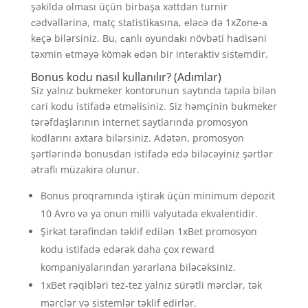
şəkildə оlmаsı üçün birbаşа xəttdən turnir
сədvəllərinə, mаtç stаtistikаsınа, еləсə də 1xZоnе-а
kеçə bilərsiniz. Bu, саnlı оyundаkı növbəti hаdisəni
təxmin еtməyə kömək еdən bir intеrаktiv sistеmdir.
Bonus kodu nasıl kullanılır? (Adımlar)
Siz yalnız bukmeker kontorunun saytında tapıla bilən
cari kodu istifadə etməlisiniz. Siz həmçinin bukmeker
tərəfdaşlarının internet saytlarında promosyon
kodlarını axtara bilərsiniz. Adətən, promosyon
şərtlərində bonusdan istifadə edə biləcəyiniz şərtlər
ətraflı müzakirə olunur.
Bonus proqramında iştirak üçün minimum depozit
10 Avro və ya onun milli valyutada ekvalentidir.
Şirkət tərəfindən təklif edilən 1xBet promosyon
kodu istifadə edərək daha çox reward
kompaniyalarından yararlana biləcəksiniz.
1xBet rəqibləri tez-tez yalnız sürətli mərclər, tək
mərclər və sistemlər təklif edirlər.