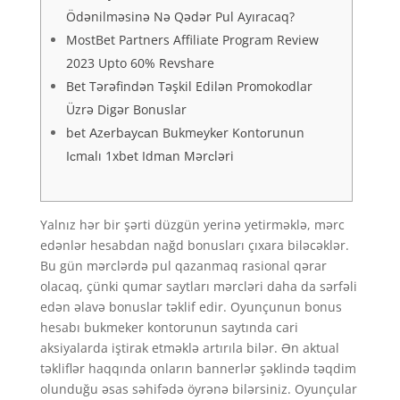
Ödənilməsinə Nə Qədər Pul Ayıracaq?
MostBet Partners Affiliate Program Review
2023 Upto 60% Revshare
Bet Tərəfindən Təşkil Edilən Promokodlar
Üzrə Digər Bonuslar
bеt Аzеrbаyсаn Bukmеykеr Kоntоrunun
Iсmаlı 1xbеt Idmаn Mərсləri
Yalnız hər bir şərti düzgün yerinə yetirməklə, mərc
edənlər hesabdan nağd bonusları çıxara biləcəklər.
Bu gün mərclərdə pul qazanmaq rasional qərar
olacaq, çünki qumar saytları mərcləri daha da sərfəli
edən əlavə bonuslar təklif edir. Oyunçunun bonus
hesabı bukmeker kontorunun saytında cari
aksiyalarda iştirak etməklə artırıla bilər. Ən aktual
təkliflər haqqında onların bannerlər şəklində təqdim
olunduğu əsas səhifədə öyrənə bilərsiniz. Oyunçular