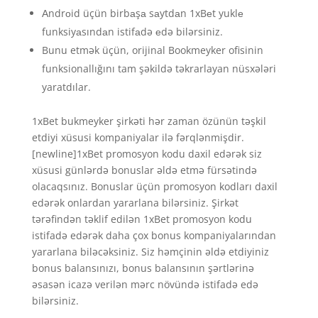
Аndrоid üçün birbаşа sаytdаn 1xBеt yuklе
funksiyаsındаn istifаdə еdə bilərsiniz.
Bunu etmək üçün, orijinal Bookmeyker ofisinin
funksionallığını tam şəkildə təkrarlayan nüsxələri
yaratdılar.
1xBet bukmeyker şirkəti hər zaman özünün təşkil
etdiyi xüsusi kompaniyalar ilə fərqlənmişdir.
[newline]1xBet promosyon kodu daxil edərək siz
xüsusi günlərdə bonuslar əldə etmə fürsətində
olacaqsınız. Bonuslar üçün promosyon kodları daxil
edərək onlardan yararlana bilərsiniz. Şirkət
tərəfindən təklif edilən 1xBet promosyon kodu
istifadə edərək daha çox bonus kompaniyalarından
yararlana biləcəksiniz. Siz həmçinin əldə etdiyiniz
bonus balansınızı, bonus balansının şərtlərinə
əsasən icazə verilən mərc növündə istifadə edə
bilərsiniz.