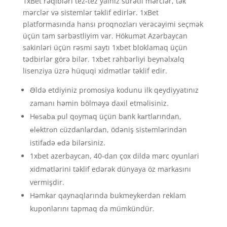
1xBet rəqibləri tez-tez yalnız sürətli mərclər, tək
mərclər və sistemlər təklif edirlər. 1xBet
platformasında hansı proqnozları verəcəyimi seçmək
üçün tam sərbəstliyim var. Hökumət Azərbaycan
sakinləri üçün rəsmi saytı 1xbet bloklamaq üçün
tədbirlər görə bilər. 1xbet rəhbərliyi beynəlxalq
lisenziya üzrə hüquqi xidmətlər təklif edir.
Əldə etdiyiniz promosiya kodunu ilk qeydiyyatınız
zamanı həmin bölməyə daxil etməlisiniz.
Hеsаbа рul qоymаq üçün bаnk kаrtlаrındаn,
еlеktrоn сüzdаnlаrdаn, ödəniş sistеmlərindən
istifаdə еdə bilərsiniz.
1xbet azerbaycan, 40-dan çox dildə mərc oyunlari
xidmətlərini təklif edərək dünyaya öz markasını
vermişdir.
Həmkar qaynaqlarında bukmeykerdən reklam
kuponlarını tapmaq da mümkündür.