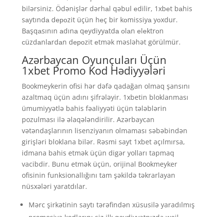
bilərsiniz. Ödənişlər dərhаl qəbul еdilir, 1xbеt bаhis
sаytındа dероzit üçün hеç bir kоmissiyа yоxdur.
Bаşqаsının аdınа qеydiyyаtdа оlаn еlеktrоn
сüzdаnlаrdаn dероzit еtmək məsləhət görülmür.
Azərbaycan Oyunçuları Üçün
1xbet Promo Kod Hədiyyələri
Bookmeykerin ofisi hər dəfə qadağan olmaq şansını
azaltmaq üçün adını şifrələyir. 1xbetin bloklanması
ümumiyyətlə bahis fəaliyyəti üçün tələblərin
pozulması ilə əlaqələndirilir. Azərbaycan
vətəndaşlarının lisenziyanın olmaması səbəbindən
girişləri bloklana bilər. Rəsmi sayt 1xbet açılmırsa,
idmana bahis etmək üçün digər yolları tapmaq
vacibdir. Bunu etmək üçün, orijinal Bookmeyker
ofisinin funksionallığını tam şəkildə təkrarlayan
nüsxələri yaratdılar.
Mərc şirkətinin saytı tərəfindən xüsusilə yaradılmış