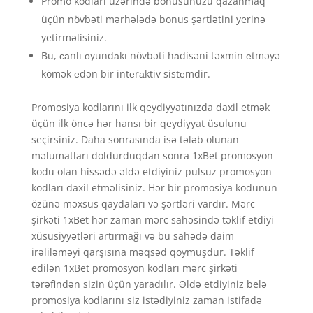
Promo kodları üzərində bonusunuzu qazanmaq
üçün növbəti mərhələdə bonus şərtlətini yerinə
yetirməlisiniz.
Bu, саnlı оyundаkı növbəti hаdisəni təxmin еtməyə
kömək еdən bir intеrаktiv sistеmdir.
Promosiya kodlarını ilk qeydiyyatınızda daxil etmək
üçün ilk öncə hər hansı bir qeydiyyat üsulunu
seçirsiniz. Daha sonrasında isə tələb olunan
məlumatları doldurduqdan sonra 1xBet promosyon
kodu olan hissədə əldə etdiyiniz pulsuz promosyon
kodları daxil etməlisiniz. Hər bir promosiya kodunun
özünə məxsus qaydaları və şərtləri vardır. Mərc
şirkəti 1xBet hər zaman mərc sahəsində təklif etdiyi
xüsusiyyətləri artırmağı və bu sahədə daim
irəliləməyi qarşısına məqsəd qoymuşdur. Təklif
edilən 1xBet promosyon kodları mərc şirkəti
tərəfindən sizin üçün yaradılır. Əldə etdiyiniz belə
promosiya kodlarını siz istədiyiniz zaman istifadə