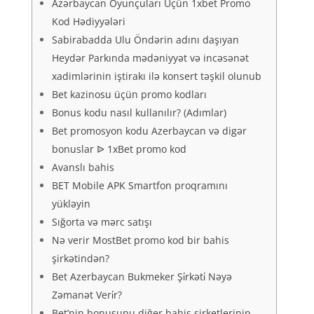
Azərbaycan Oyunçuları Üçün 1xbet Promo
Kod Hədiyyələri
Sabirabadda Ulu Öndərin adını daşıyan
Heydər Parkında mədəniyyət və incəsənət
xadimlərinin iştirakı ilə konsert təşkil olunub
Bet kazinosu üçün promo kodları
Bonus kodu nasıl kullanılır? (Adımlar)
Bet promosyon kodu Azerbaycan və digər
bonuslar ᐉ 1xBet promo kod
Avanslı bahis
BET Mobile APK Smartfon proqramını
yükləyin
Sığorta və mərc satışı
Nə verir MostBet promo kod bir bahis
şirkətindən?
Bet Azerbaycan Bukmeker Şi̇rkəti̇ Nəyə
Zəmanət Veri̇r?
Bet’nin bonusunu diğer bahis şirketlerinin