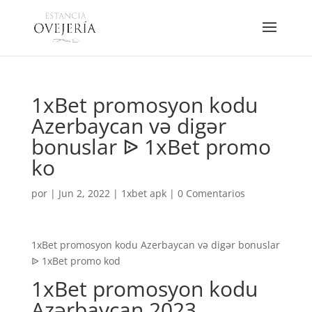
1xBet promosyon kodu
Azerbaycan və digər
bonuslar ᐉ 1xBet promo
ko
por
|
Jun 2, 2022
|
1xbet apk
|
0 Comentarios
1xBet promosyon kodu Azerbaycan və digər bonuslar
ᐉ 1xBet promo kod
1xBet promosyon kodu
Azərbaycan 2023