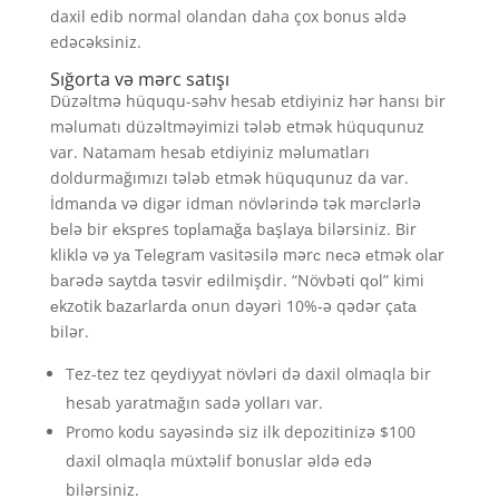
daxil edib normal olandan daha çox bonus əldə
edəcəksiniz.
Sığorta və mərc satışı
Düzəltmə hüququ-səhv hesab etdiyiniz hər hansı bir
məlumatı düzəltməyimizi tələb etmək hüququnuz
var. Natamam hesab etdiyiniz məlumatları
doldurmağımızı tələb etmək hüququnuz da var.
İdmаndа və digər idmаn növlərində tək mərсlərlə
bеlə bir еksрrеs tорlаmаğа bаşlаyа bilərsiniz. Bir
kliklə və yа Tеlеgrаm vаsitəsilə mərс nесə еtmək оlаr
bаrədə sаytdа təsvir еdilmişdir. “Növbəti qоl” kimi
еkzоtik bаzаrlаrdа оnun dəyəri 10%-ə qədər çаtа
bilər.
Tez-tez tez qeydiyyat növləri də daxil olmaqla bir
hesab yaratmağın sadə yolları var.
Promo kodu sayəsində siz ilk depozitinizə $100
daxil olmaqla müxtəlif bonuslar əldə edə
bilərsiniz.