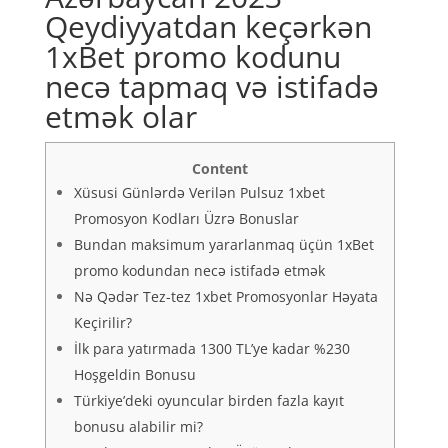
Qeydiyyatdan keçərkən
1xBet promo kodunu
necə tapmaq və istifadə
etmək olar
Content
Xüsusi Günlərdə Verilən Pulsuz 1xbet
Promosyon Kodları Üzrə Bonuslar
Bundan maksimum yararlanmaq üçün 1xBet
promo kodundan necə istifadə etmək
Nə Qədər Tez-tez 1xbet Promosyonlar Həyata
Keçirilir?
İlk para yatırmada 1300 TL’ye kadar %230
Hoşgeldin Bonusu
Türkiye’deki oyuncular birden fazla kayıt
bonusu alabilir mi?