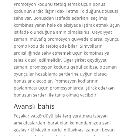
Promosyon kodunu tətbiq etmək üçün bonus
kodunun ardıcıllığını daxil etməli olduğunuz xüsusi
sahə var. Bonusdan istifadə edərkən, seçilmiş
kombinasiyanın hələ də aksiyada iştirak etmək üçün
istifadə olunduğuna əmin olmalısınız. Qeydiyyat
zamanı müvafiq promosyon qüvvədə olarsa, oyunçu
promo kodu da tətbiq edə bilər. Simvolların
ardıcıllığında səhv etməmək üçün kombinasiya
tələsik daxil edilməlidir. Əgər şirkət qeydiyyat
zamanı promosyon kodunu qəbul edibsə, o zaman
oyunçular hesablama şərtlərinə uyğun olaraq
bonuslar alacaqlar. Promosyon kodlarının
paylanması üçün promosyonlarda iştirak edərkən
bonusun şərtləri ilə tanış olmaq vacibdir.
Avanslı bahis
Peşəkar və gördüyü işlə fərq yaratmaq istəyən
əməkdaşlardan ibarət olan komandamızda səni
gözləyirik! Meyitin xarici müayinəsi zamanı boyun