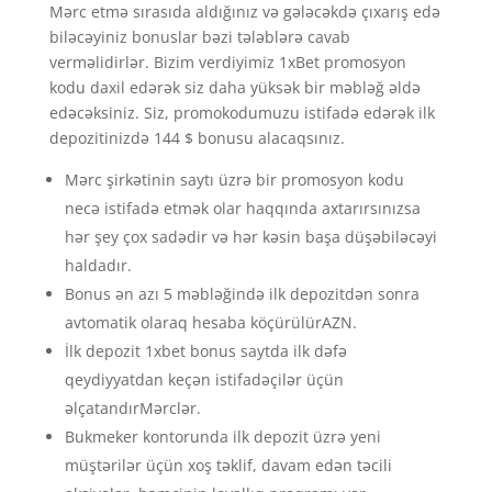
Mərc etmə sırasıda aldığınız və gələcəkdə çıxarış edə
biləcəyiniz bonuslar bəzi tələblərə cavab
verməlidirlər. Bizim verdiyimiz 1xBet promosyon
kodu daxil edərək siz daha yüksək bir məbləğ əldə
edəcəksiniz. Siz, promokodumuzu istifadə edərək ilk
depozitinizdə 144 $ bonusu alacaqsınız.
Mərc şirkətinin saytı üzrə bir promosyon kodu
necə istifadə etmək olar haqqında axtarırsınızsa
hər şey çox sadədir və hər kəsin başa düşəbiləcəyi
haldadır.
Bonus ən azı 5 məbləğində ilk depozitdən sonra
avtomatik olaraq hesaba köçürülürAZN.
İlk depozit 1xbet bonus saytda ilk dəfə
qeydiyyatdan keçən istifadəçilər üçün
əlçatandırMərclər.
Bukmeker kontorunda ilk depozit üzrə yeni
müştərilər üçün xoş təklif, davam edən təcili