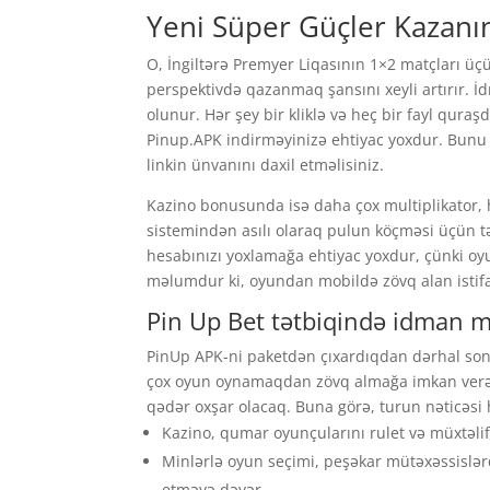
Yeni Süper Güçler Kazanı
O, İngiltərə Premyer Liqasının 1×2 matçları üç
perspektivdə qazanmaq şansını xeyli artırır. İ
olunur. Hər şey bir kliklə və heç bir fayl qur
Pinup.APK indirməyinizə ehtiyac yoxdur. Bunu 
linkin ünvanını daxil etməlisiniz.
Kazino bonusunda isə daha çox multiplikator, h
sistemindən asılı olaraq pulun köçməsi üçün 
hesabınızı yoxlamağa ehtiyac yoxdur, çünki o
məlumdur ki, oyundan mobildə zövq alan istifa
Pin Up Bet tətbiqində idman m
PinUp APK-ni paketdən çıxardıqdan dərhal son
çox oyun oynamaqdan zövq almağa imkan verəc
qədər oxşar olacaq. Buna görə, turun nəticəsi h
Kazino, qumar oyunçularını rulet və müxtəlif
Minlərlə oyun seçimi, peşəkar mütəxəssislər
etməyə dəyər.