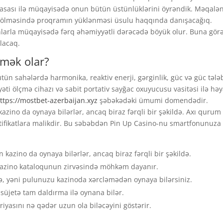
iş masası ilə müqayisədə onun bütün üstünlüklərini öyrəndik. Məqalə
ölməsində proqramın yüklənməsi üsulu haqqında danışacağıq.
nlarla müqayisədə fərq əhəmiyyətli dərəcədə böyük olur. Buna gör
olacaq.
əmək olar?
n sahələrdə harmonika, reaktiv enerji, gərginlik, güc və güc tələ
fiyyəti ölçmə cihazı və sabit portativ sayğac oxuyucusu vasitəsi ilə hə
ttps://mostbet-azerbaijan.xyz
şəbəkədəki ümumi domendədir.
 kazino da oynaya bilərlər, ancaq biraz fərqli bir şəkildə. Axı qurum
sertifikatlara malikdir. Bu səbəbdən Pin Up Casino-nu smartfonunuza
n kazino da oynaya bilərlər, ancaq biraz fərqli bir şəkildə.
kazino kataloqunun zirvəsində möhkəm dayanır.
də, yəni pulunuzu kazinoda xərcləmədən oynaya bilərsiniz.
üjetə tam daldırma ilə oynana bilər.
yasını nə qədər uzun ola biləcəyini göstərir.