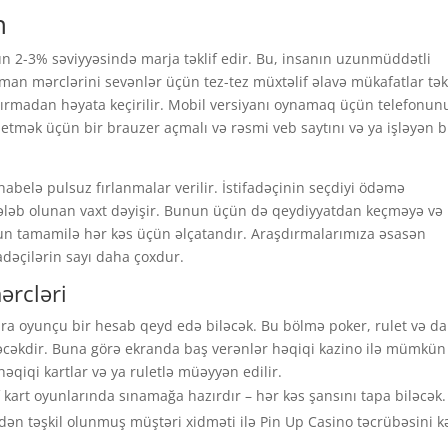
n
ün 2-3% səviyyəsində marja təklif edir. Bu, insanın uzunmüddətli
dman mərclərini sevənlər üçün tez-tez müxtəlif əlavə mükafatlar tək
aşdırmadan həyata keçirilir. Mobil versiyanı oynamaq üçün telefonun
etmək üçün bir brauzer açmalı və rəsmi veb saytını və ya işləyən b
abelə pulsuz fırlanmalar verilir. İstifadəçinin seçdiyi ödəmə
tələb olunan vaxt dəyişir. Bunun üçün də qeydiyyatdan keçməyə və
yun tamamilə hər kəs üçün əlçatandır. Araşdırmalarımıza əsasən
dəçilərin sayı daha çoxdur.
ərcləri
ra oyunçu bir hesab qeyd edə biləcək. Bu bölmə poker, rulet və d
əkdir. Buna görə ekranda baş verənlər həqiqi kazino ilə mümkün
əqiqi kartlar və ya ruletlə müəyyən edilir.
 kart oyunlarında sınamağa hazırdır – hər kəs şansını tapa biləcək.
dən təşkil olunmuş müştəri xidməti ilə Pin Up Casino təcrübəsini k