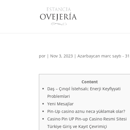
por
|
Nov 3, 2023
|
Azərbaycan mərc saytı - 3
Content
Daş – Çınqıl İstehsalı; Enerji Keyfiyyəti
Problemləri
Yeni Mesajlar
Pin-Up casino aznu necə yükləmək olar?
Casino Pin UP Pin-up Casino Resmi Sitesi
Türkiye Giriş ve Kayıt Çevrimiçi