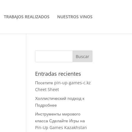
TRABAJOS REALIZADOS
NUESTROS VINOS
Entradas recientes
Посетите pin-up-games-c.kz
Cheet Sheet
Холлистический подход к
Подробнее
Инструменты мирового
класса Сделайте Игры на
Pin-Up Games Kazakhstan