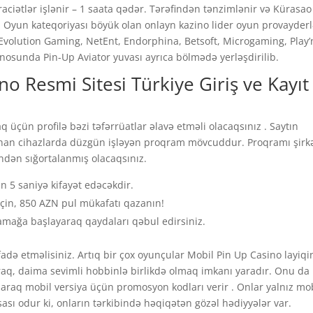
ciətlər işlənir – 1 saata qədər. Tərəfindən tənzimlənir və Kürasao
ir. Oyun kateqoriyası böyük olan onlayn kazino lider oyun provayderl
 Evolution Gaming, NetEnt, Endorphina, Betsoft, Microgaming, Play’
inosunda Pin-Up Aviator yuvası ayrıca bölmədə yerləşdirilib.
o Resmi Sitesi Türkiye Giriş ve Kayıt
q üçün profilə bəzi təfərrüatlar əlavə etməli olacaqsınız . Saytın
nan cihazlarda düzgün işləyən proqram mövcuddur. Proqramı şirk
ndən sığortalanmış olacaqsınız.
 5 saniyə kifayət edəcəkdir.
çin, 850 AZN pul mükafatı qazanın!
amağa başlayaraq qaydaları qəbul edirsiniz.
fadə etməlisiniz. Artıq bir çox oyunçular Mobil Pin Up Casino layiqi
araq, daima sevimli hobbinlə birlikdə olmaq imkanı yaradır. Onu da
laraq mobil versiya üçün promosyon kodları verir . Onlar yalnız mo
əsası odur ki, onların tərkibində həqiqətən gözəl hədiyyələr var.