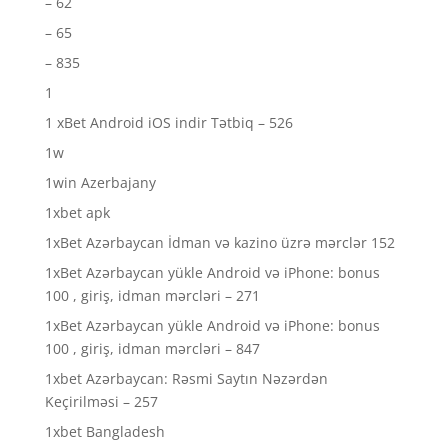
– 62
– 65
– 835
1
1 xBet Android iOS indir Tətbiq – 526
1w
1win Azerbajany
1xbet apk
1xBet Azərbaycan İdman və kazino üzrə mərclər 152
1xBet Azərbaycan yükle Android və iPhone: bonus
100 , giriş, idman mərcləri – 271
1xBet Azərbaycan yükle Android və iPhone: bonus
100 , giriş, idman mərcləri – 847
1xbet Azərbaycan: Rəsmi Saytın Nəzərdən
Keçirilməsi – 257
1xbet Bangladesh