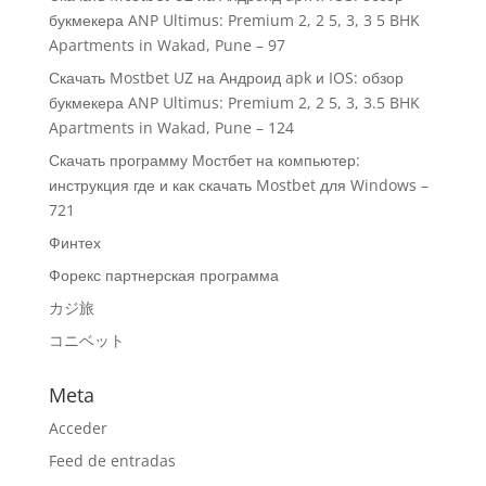
букмекера ANP Ultimus: Premium 2, 2 5, 3, 3 5 BHK
Apartments in Wakad, Pune – 97
Скачать Mostbet UZ на Андроид apk и IOS: обзор
букмекера ANP Ultimus: Premium 2, 2 5, 3, 3.5 BHK
Apartments in Wakad, Pune – 124
Скачать программу Мостбет на компьютер:
инструкция где и как скачать Mostbet для Windows –
721
Финтех
Форекс партнерская программа
カジ旅
コニベット
Meta
Acceder
Feed de entradas