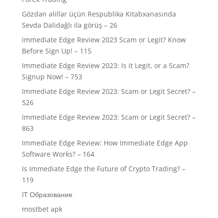
Gözdən əlillər üçün Respublika Kitabxanasında
Sevda Dəlidağlı ilə görüş – 26
Immediate Edge Review 2023 Scam or Legit? Know
Before Sign Up! – 115
Immediate Edge Review 2023: Is it Legit, or a Scam?
Signup Now! – 753
Immediate Edge Review 2023: Scam or Legit Secret? –
526
Immediate Edge Review 2023: Scam or Legit Secret? –
863
Immediate Edge Review: How Immediate Edge App
Software Works? – 164
Is Immediate Edge the Future of Crypto Trading? –
119
IT Образование
mostbet apk