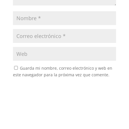
Guarda mi nombre, correo electrónico y web en
este navegador para la próxima vez que comente.