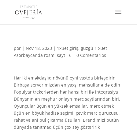
por
|
Nov 18, 2023
|
1xBet giriş, güzgü 1 xBet
Azərbaycanda rəsmi sayt - 6
|
0 Comentarios
Hər iki əməkdaşlıq növünü eyni vaxtda birləşdirin
Birbaşa serverimizdən ən yaxşı məhsullar əldə edin
Populyar trekerlərdən hər hansı biri ilə inteqrasiya
Dünyanın ən məşhur onlayn mərc saytlarından biri.
Oyunçular üçün ən yüksək əmsallar, mərc etmək
üçün ən böyük hadisə seçimi, çevik mərc qurucusu,
rahat və ani pul çıxarma üsulları. Brendimizi bütün
dünyada tanıtmaq üçün çox səy göstəririk