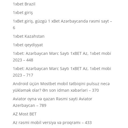
1xbet Brazil
1xbet giriş
1xBet giriş, güzgü 1 xBet Azərbaycanda rəsmi sayt –
6
1xbet Kazahstan
1xbet qeydiyyat
1xbet: Azərbaycan Mərc Saytı 1xBET Az, 1xbet mobi
2023 – 448
1xbet: Azərbaycan Mərc Saytı 1xBET Az, 1xbet mobi
2023 – 717
Android üçün Mostbet mobil tətbiqini pulsuz necə
yükləmək olar? Ən son idman xəbərləri – 370
Aviator oyna və qazan Rəsmi sayti Aviator
Azerbaycan – 789
AZ Most BET
Az rəsmi mobil versiya və proqramı – 433