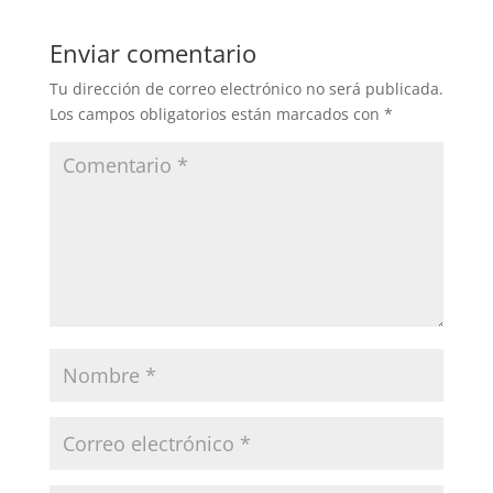
Enviar comentario
Tu dirección de correo electrónico no será publicada.
Los campos obligatorios están marcados con
*