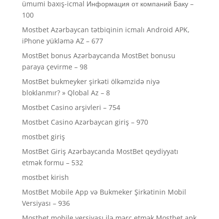
ümumi baxış-icmal Информация от компаний Баку –
100
Mostbet Azərbaycan tətbiqinin icmalı Android APK,
iPhone yükləmə AZ – 677
MostBet bonus Azərbaycanda MostBet bonusu
paraya çevirme – 98
MostBet bukmeyker şirkəti ölkəmzidə niyə
bloklanmır? » Qlobal Az – 8
Mostbet Casino arşivleri – 754
Mostbet Casino Azərbaycan giriş – 970
mostbet giriş
MostBet Giriş Azərbaycanda MostBet qeydiyyatı
etmək formu – 532
mostbet kirish
MostBet Mobile App və Bukmeker Şirkətinin Mobil
Versiyası – 936
Mostbet mobile versiyası ilə mərc etmək Mostbet apk