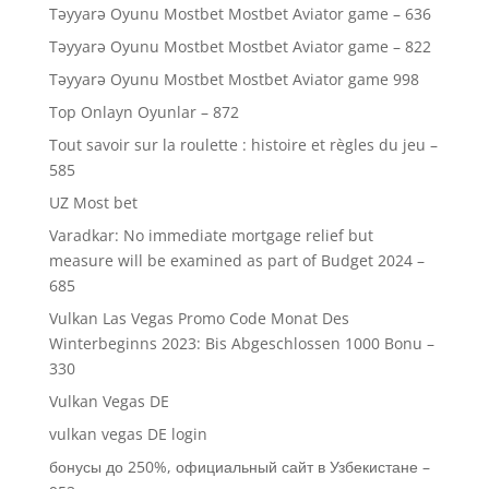
Təyyarə Oyunu Mostbet Mostbet Aviator game – 636
Təyyarə Oyunu Mostbet Mostbet Aviator game – 822
Təyyarə Oyunu Mostbet Mostbet Aviator game 998
Top Onlayn Oyunlar – 872
Tout savoir sur la roulette : histoire et règles du jeu –
585
UZ Most bet
Varadkar: No immediate mortgage relief but
measure will be examined as part of Budget 2024 –
685
Vulkan Las Vegas Promo Code Monat Des
Winterbeginns 2023: Bis Abgeschlossen 1000 Bonu –
330
Vulkan Vegas DE
vulkan vegas DE login
бонусы до 250%, официальный сайт в Узбекистане –