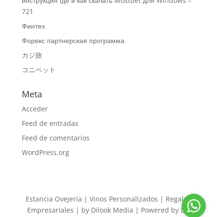
инструкция где и как скачать Mostbet для Windows –
721
Финтех
Форекс партнерская программа
カジ旅
コニベット
Meta
Acceder
Feed de entradas
Feed de comentarios
WordPress.org
Estancia Ovejería | Vinos Personalizados | Regalos
Empresariales | by Dilook Media | Powered by DK