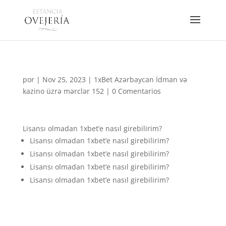
por
|
Nov 25, 2023
|
1xBet Azərbaycan İdman və
kazino üzrə mərclər 152
|
0 Comentarios
Lisansı olmadan 1xbet’e nasıl girebilirim?
Lisansı olmadan 1xbet’e nasıl girebilirim?
Lisansı olmadan 1xbet’e nasıl girebilirim?
Lisansı olmadan 1xbet’e nasıl girebilirim?
Lisansı olmadan 1xbet’e nasıl girebilirim?