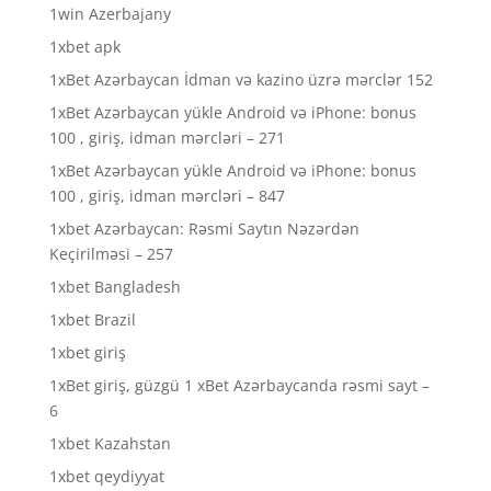
1win Azerbajany
1xbet apk
1xBet Azərbaycan İdman və kazino üzrə mərclər 152
1xBet Azərbaycan yükle Android və iPhone: bonus
100 , giriş, idman mərcləri – 271
1xBet Azərbaycan yükle Android və iPhone: bonus
100 , giriş, idman mərcləri – 847
1xbet Azərbaycan: Rəsmi Saytın Nəzərdən
Keçirilməsi – 257
1xbet Bangladesh
1xbet Brazil
1xbet giriş
1xBet giriş, güzgü 1 xBet Azərbaycanda rəsmi sayt –
6
1xbet Kazahstan
1xbet qeydiyyat