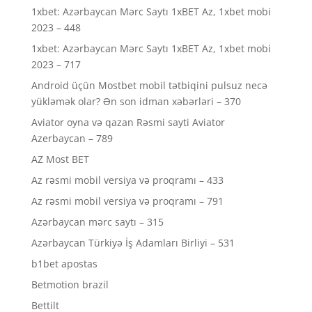
1xbet: Azərbaycan Mərc Saytı 1xBET Az, 1xbet mobi
2023 – 448
1xbet: Azərbaycan Mərc Saytı 1xBET Az, 1xbet mobi
2023 – 717
Android üçün Mostbet mobil tətbiqini pulsuz necə
yükləmək olar? Ən son idman xəbərləri – 370
Aviator oyna və qazan Rəsmi sayti Aviator
Azerbaycan – 789
AZ Most BET
Az rəsmi mobil versiya və proqramı – 433
Az rəsmi mobil versiya və proqramı – 791
Azərbaycan mərc saytı – 315
Azərbaycan Türkiyə İş Adamları Birliyi – 531
b1bet apostas
Betmotion brazil
Bettilt