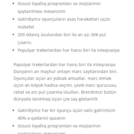
Xüsusi loyallıq proqramları və müştərinin
qaytarılması mexanizmi
Gətirdiyiniz oyunçuların əsas hərəkətləri üçün
mükafat
200 ödəniş üsulundan biri ilə ən azı 30$ pul
çıxarın.
Populyar trekerlərdən hər hansı biri ilə inteqrasiya
Populyar trekerlərdən hər hansı biri ilə inteqrasiya
Dünyanın ən məşhur onlayn mərc saytlarından biri.
Oyunçular üçün ən yüksək əmsallar, mərc etmək
üçün ən böyük hadisə seçimi, çevik mərc qurucusu,
rahat və ani pul çıxarma üsulları. Brendimizi bütün
dünyada tanıtmaq üçün çox səy göstəririk
Gətirdiyiniz hər bir oyunçu üçün xalis gəlirimizin
40%-ə qədərini qazanın
Xüsusi loyallıq proqramları və müştərinin
qaytarılması mexanizmi