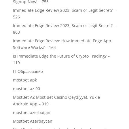
Signup Now! – 753
Immediate Edge Review 2023: Scam or Legit Secret? –
526
Immediate Edge Review 2023: Scam or Legit Secret? –
863
Immediate Edge Review: How Immediate Edge App
Software Works? – 164
Is Immediate Edge the Future of Crypto Trading? –
119
IT Образование
mostbet apk
mostbet az 90
MostBet AZ Most Bet Casino Qeydiyyat, Yukle
Android App – 919
mostbet azerbaijan
Mostbet Azerbaycan