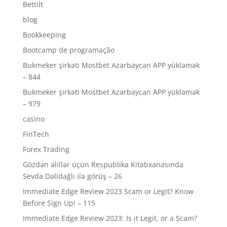
Bettilt
blog
Bookkeeping
Bootcamp de programação
Bukmeker şirkəti Mostbet Azərbaycan APP yükləmək
– 844
Bukmeker şirkəti Mostbet Azərbaycan APP yükləmək
– 979
casino
FinTech
Forex Trading
Gözdən əlillər üçün Respublika Kitabxanasında
Sevda Dəlidağlı ilə görüş – 26
Immediate Edge Review 2023 Scam or Legit? Know
Before Sign Up! – 115
Immediate Edge Review 2023: Is it Legit, or a Scam?