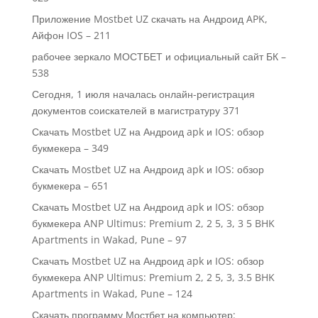
Приложение Mostbet UZ скачать на Андроид APK,
Айфон IOS – 211
рабочее зеркало МОСТБЕТ и официальный сайт БК –
538
Сегодня, 1 июля началась онлайн-регистрация
документов соискателей в магистратуру 371
Скачать Mostbet UZ на Андроид apk и IOS: обзор
букмекера – 349
Скачать Mostbet UZ на Андроид apk и IOS: обзор
букмекера – 651
Скачать Mostbet UZ на Андроид apk и IOS: обзор
букмекера ANP Ultimus: Premium 2, 2 5, 3, 3 5 BHK
Apartments in Wakad, Pune – 97
Скачать Mostbet UZ на Андроид apk и IOS: обзор
букмекера ANP Ultimus: Premium 2, 2 5, 3, 3.5 BHK
Apartments in Wakad, Pune – 124
Скачать программу Мостбет на компьютер: