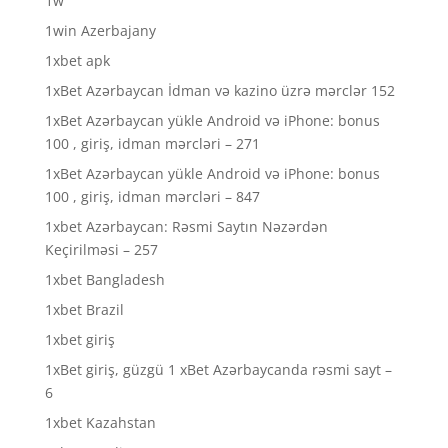
1w
1win Azerbajany
1xbet apk
1xBet Azərbaycan İdman və kazino üzrə mərclər 152
1xBet Azərbaycan yükle Android və iPhone: bonus
100 , giriş, idman mərcləri – 271
1xBet Azərbaycan yükle Android və iPhone: bonus
100 , giriş, idman mərcləri – 847
1xbet Azərbaycan: Rəsmi Saytın Nəzərdən
Keçirilməsi – 257
1xbet Bangladesh
1xbet Brazil
1xbet giriş
1xBet giriş, güzgü 1 xBet Azərbaycanda rəsmi sayt –
6
1xbet Kazahstan