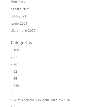
febrero 2022
agosto 2021
julio 2021
junio 2021
diciembre 2020
Categorías
– 168
– 23
– 261
– 62
– 65
– 835
1
1 xBet Android iOS indir Tətbiq – 526