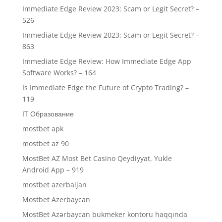
Immediate Edge Review 2023: Scam or Legit Secret? –
526
Immediate Edge Review 2023: Scam or Legit Secret? –
863
Immediate Edge Review: How Immediate Edge App
Software Works? – 164
Is Immediate Edge the Future of Crypto Trading? –
119
IT Образование
mostbet apk
mostbet az 90
MostBet AZ Most Bet Casino Qeydiyyat, Yukle
Android App – 919
mostbet azerbaijan
Mostbet Azerbaycan
MostBet Azərbaycan bukmeker kontoru haqqında