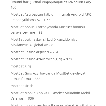
ümumi baxış-icmal Информация от компаний Баку –
100
Mostbet Azərbaycan tətbiqinin icmalı Android APK,
iPhone yükləmə AZ – 677
MostBet bonus Azərbaycanda MostBet bonusu
paraya çevirme – 98
MostBet bukmeyker şirkəti ölkəmzidə niyə
bloklanmır? » Qlobal Az – 8
Mostbet Casino arşivleri – 754
Mostbet Casino Azərbaycan giriş – 970
mostbet giriş
MostBet Giriş Azərbaycanda MostBet qeydiyyatı
etmək formu – 532
mostbet kirish
MostBet Mobile App və Bukmeker Şirkətinin Mobil
Versiyası – 936
Mostbet mobile versiyası ilə mərc etmək Mostbet apk