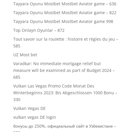
Təyyarə Oyunu Mostbet Mostbet Aviator game – 636
Təyyarə Oyunu Mostbet Mostbet Aviator game – 822
Təyyarə Oyunu Mostbet Mostbet Aviator game 998
Top Onlayn Oyunlar – 872
Tout savoir sur la roulette : histoire et règles du jeu –
585
UZ Most bet
Varadkar: No immediate mortgage relief but
measure will be examined as part of Budget 2024 –
685
Vulkan Las Vegas Promo Code Monat Des
Winterbeginns 2023: Bis Abgeschlossen 1000 Bonu –
330
Vulkan Vegas DE
vulkan vegas DE login
бонусы до 250%, официальный сайт в Узбекистане –