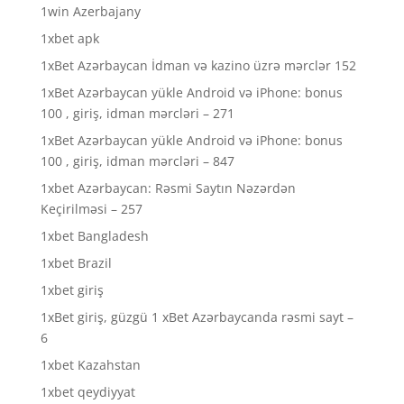
1win Azerbajany
1xbet apk
1xBet Azərbaycan İdman və kazino üzrə mərclər 152
1xBet Azərbaycan yükle Android və iPhone: bonus
100 , giriş, idman mərcləri – 271
1xBet Azərbaycan yükle Android və iPhone: bonus
100 , giriş, idman mərcləri – 847
1xbet Azərbaycan: Rəsmi Saytın Nəzərdən
Keçirilməsi – 257
1xbet Bangladesh
1xbet Brazil
1xbet giriş
1xBet giriş, güzgü 1 xBet Azərbaycanda rəsmi sayt –
6
1xbet Kazahstan
1xbet qeydiyyat