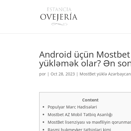
Android üçün Mostbet 
yükləmək olar? Ən son
por
|
Oct 28, 2023
|
MostBet yüklə Azərbaycand
Content
Populyar Mərc Hadisələri
Mostbet AZ Mobil Tətbiq Asanlığı
MostBet lisenziyası və məxfiliyin qorunma
Rəsmi bukmeyker tətbiqləri kimi