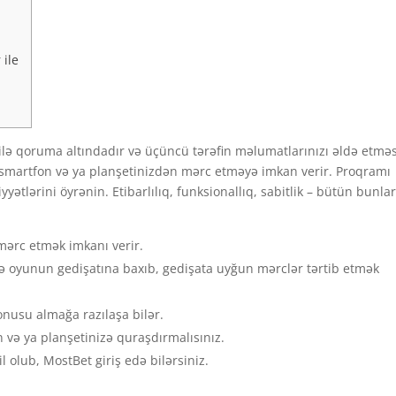
 ile
ilə qoruma altındadır və üçüncü tərəfin məlumatlarınızı əldə etməs
 smartfon və ya planşetinizdən mərc etməyə imkan verir. Proqramı
tlərini öyrənin. Etibarlılıq, funksionallıq, sabitlik – bütün bunla
mərc etmək imkanı verir.
 də oyunun gedişatına baxıb, gedişata uyğun mərclər tərtib etmək
onusu almağa razılaşa bilər.
və ya planşetinizə quraşdırmalısınız.
l olub, MostBet giriş edə bilərsiniz.