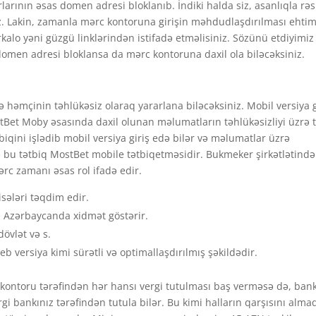
arının əsas domen adresi bloklanıb. İndiki halda siz, asanlıqla rə
iz. Lakin, zamanla mərc kontoruna girişin məhdudlaşdırılması ehtim
alo yəni güzgü linklərindən istifadə etməlisiniz. Sözünü etdiyimiz
i domen adresi bloklansa da mərc kontoruna daxil ola biləcəksiniz.
 həmçinin təhlükəsiz olaraq yararlana biləcəksiniz. Mobil versiya g
stBet Moby əsasında daxil olunan məlumatların təhlükəsizliyi üzrə
biqini işlədib mobil versiya giriş edə bilər və məlumatlar üzrə
və bu tətbiq MostBet mobile tətbiqetməsidir. Bukmeker şirkətlətində
ərc zamanı əsas rol ifadə edir.
sələri təqdim edir.
ə Azərbaycanda xidmət göstərir.
övlət və s.
 versiya kimi sürətli və optimallaşdırılmış şəkildədir.
 kontoru tərəfindən hər hansı vergi tutulması baş verməsə də, ban
gi bankınız tərəfindən tutula bilər. Bu kimi halların qarşısını alma