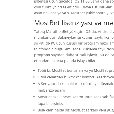
işləməsi üçün qacetdə İOS 11.00 və ya daha so
eyni funksiyaları təklif edir. Əlavə üstünlüklər
asan naviqasiya və s. Mostbet yukle sonra yux
MostBet lisenziyası və mə
Tətbiq MarathonBet yükləyin iOS-da, Android 
mümkündür. Bukmeyker şirkətinin saytı, kom
şirkəti də PC üçün xüsusi bir proqram hazırl
telefonda olduğu kimi sadə. Yükləmə faylı rəs
proqramı saytdan daha sürətli işləyir, bu da ca
etmədən də arxa planda işləyə bilər.
Təbii ki, MostBet bonusları və ya MostBet pr
Fiziki cəhətdən bukmeker kontoru Azərbaycand
A Seriyasında romalılar ilk dördlüyə düşm
mübarizə aparır.
MostBet az 90 news kontorunun əsas səhifəsi
tapa bilərsiniz.
Belə olan halda siz MostBet zerkalo yəni güzg