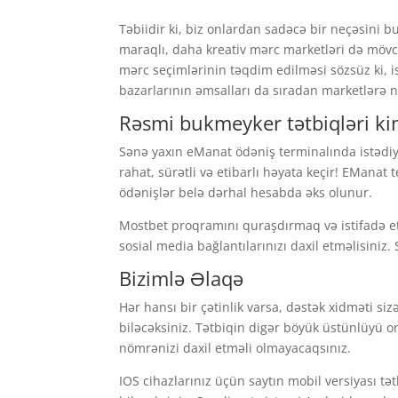
Təbiidir ki, biz onlardan sadəcə bir neçəsini
maraqlı, daha kreativ mərc marketləri də möv
mərc seçimlərinin təqdim edilməsi sözsüz ki, i
bazarlarının əmsalları da sıradan marketlərə 
Rəsmi bukmeyker tətbiqləri ki
Sənə yaxın eManat ödəniş terminalında istədiy
rahat, sürətli və etibarlı həyata keçir! EManat
ödənişlər belə dərhal hesabda əks olunur.
Mostbet proqramını quraşdırmaq və istifadə et
sosial media bağlantılarınızı daxil etməlisiniz. 
Bizimlə Əlaqə
Hər hansı bir çətinlik varsa, dəstək xidməti siz
biləcəksiniz. Tətbiqin digər böyük üstünlüyü o
nömrənizi daxil etməli olmayacaqsınız.
IOS cihazlarınız üçün saytın mobil versiyası tə