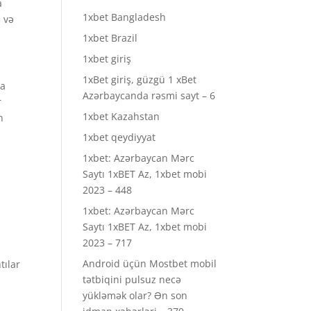
a
1xbet Bangladesh
ə və
1xbet Brazil
1xbet giriş
1xBet giriş, güzgü 1 xBet
da
Azərbaycanda rəsmi sayt – 6
r
1xbet Kazahstan
n
1xbet qeydiyyat
1xbet: Azərbaycan Mərc
Saytı 1xBET Az, 1xbet mobi
2023 – 448
1xbet: Azərbaycan Mərc
Saytı 1xBET Az, 1xbet mobi
2023 – 717
Android üçün Mostbet mobil
tılar
tətbiqini pulsuz necə
yükləmək olar? Ən son