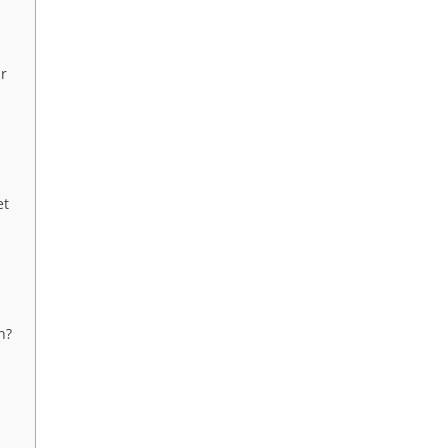
ir
et
n?