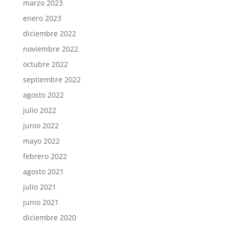
marzo 2023
enero 2023
diciembre 2022
noviembre 2022
octubre 2022
septiembre 2022
agosto 2022
julio 2022
junio 2022
mayo 2022
febrero 2022
agosto 2021
julio 2021
junio 2021
diciembre 2020