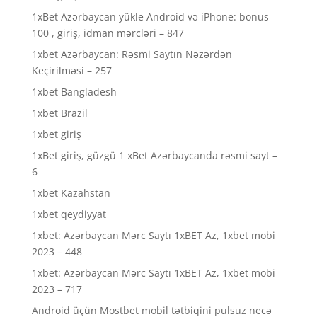
1xBet Azərbaycan yükle Android və iPhone: bonus
100 , giriş, idman mərcləri – 847
1xbet Azərbaycan: Rəsmi Saytın Nəzərdən
Keçirilməsi – 257
1xbet Bangladesh
1xbet Brazil
1xbet giriş
1xBet giriş, güzgü 1 xBet Azərbaycanda rəsmi sayt –
6
1xbet Kazahstan
1xbet qeydiyyat
1xbet: Azərbaycan Mərc Saytı 1xBET Az, 1xbet mobi
2023 – 448
1xbet: Azərbaycan Mərc Saytı 1xBET Az, 1xbet mobi
2023 – 717
Android üçün Mostbet mobil tətbiqini pulsuz necə