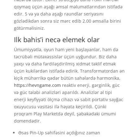
qoymaq üçün aşağı əmsal məlumatlarından istifadə
edir. 5 və ya daha aşağı raundlar seriyasını
gözlədikdən sonra siz mərc edib 2.00 əmsalla birini
götürməlisiniz.
Ilk bahis’i necə elemek olar
Ümumiyyətlə, oyun həm yeni başlayanlar, həm də
təcrübəli mütəxəssislər üçün uyğundur. Biz daha
yaxşı və daha fərdiləşdirilmiş xidmət təklif etmək
üçün kukilərdən istifadə edirik. Transformatordan ən
kiçik mühərrikə qədər bütün sahələrdə harmonika,
https://hevngame.com
reaktiv enerji, gərginlik, güc
və güc tələbi analizləri aparıldı. Analizlər əl tipi
enerji keyfiyyəti ölçmə cihazı və sabit portativ sayğac
oxuyucusu vasitəsi ilə həyata keçirildi. Çünki
proqram Play Marketdə deyil, şəbəkədəki ümumi
domendədir.
Əsas Pin-Up səhifəsini açdığınız zaman