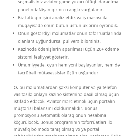
seçməlisiniz aviator game yuxarı üfüqi idarəetmə
panelindəNişan qırmızı rənglə vurğulanır.
Biz tətbiqin işini analiz etdik və iş masası ilə
müqayisədə onun bütün üstünlüklərini öyrəndik.
Onun göstərdiyi məlumatlar onun təfərrüatlarında
olanlara uyğundursa, pul verə bilərsiniz.
Kazinoda ödənişlərin aparılması üçün 20+ ödəmə
sistemi fəaliyyət göstərir.
Ümumiyyətlə, oyun həm yeni başlayanlar, həm də
təcrübəli mütəxəssislər üçün uyğundur.
O, bu məlumatlardan şəxsi kompüter və ya telefon
vasitəsilə onlayn kazino sisteminə daxil olmaq üçün
istifadə edəcək. Aviator mərc etmək üçün portalın
müştərisi balansını doldurmalıdır. Bonus
promosyonu avtomatik olaraq onun hesabına
köçürüləcək. Bonus proqramının təfərrüatları ilə
müvafiq bölmədə tanış olmaq və ya portal