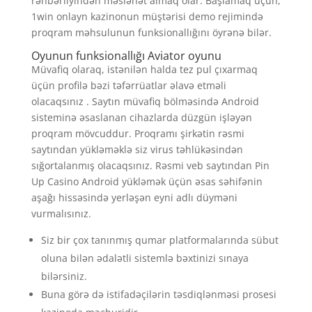
rəhbərliyindən məsləhət almaq olar. Başlamaq üçün,
1win onlayn kazinonun müştərisi demo rejimində
proqram məhsulunun funksionallığını öyrənə bilər.
Oyunun funksionallığı Aviator oyunu
Müvafiq olaraq, istənilən halda tez pul çıxarmaq
üçün profilə bəzi təfərrüatlar əlavə etməli
olacaqsınız . Saytın müvafiq bölməsində Android
sisteminə əsaslanan cihazlarda düzgün işləyən
proqram mövcuddur. Proqramı şirkətin rəsmi
saytından yükləməklə siz virus təhlükəsindən
sığortalanmış olacaqsınız. Rəsmi veb saytından Pin
Up Casino Android yükləmək üçün əsas səhifənin
aşağı hissəsində yerləşən eyni adlı düyməni
vurmalısınız.
Siz bir çox tanınmış qumar platformalarında sübut
oluna bilən ədalətli sistemlə bəxtinizi sınaya
bilərsiniz.
Buna görə də istifadəçilərin təsdiqlənməsi prosesi