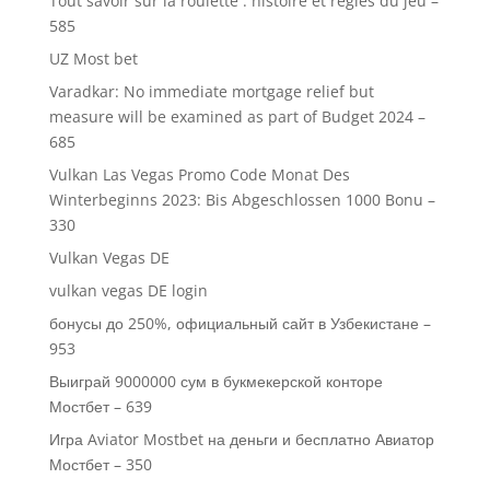
Tout savoir sur la roulette : histoire et règles du jeu –
585
UZ Most bet
Varadkar: No immediate mortgage relief but
measure will be examined as part of Budget 2024 –
685
Vulkan Las Vegas Promo Code Monat Des
Winterbeginns 2023: Bis Abgeschlossen 1000 Bonu –
330
Vulkan Vegas DE
vulkan vegas DE login
бонусы до 250%, официальный сайт в Узбекистане –
953
Выиграй 9000000 сум в букмекерской конторе
Мостбет – 639
Игра Aviator Mostbet на деньги и бесплатно Авиатор
Мостбет – 350