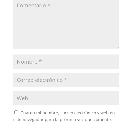
Guarda mi nombre, correo electrónico y web en
este navegador para la próxima vez que comente.