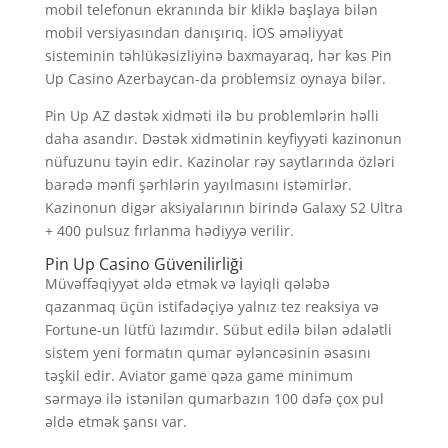
mobil telefonun ekranında bir kliklə başlaya bilən
mobil versiyasından danışırıq. İOS əməliyyat
sisteminin təhlükəsizliyinə baxmayaraq, hər kəs Pin
Up Casino Azerbaycan-da problemsiz oynaya bilər.
Pin Up AZ dəstək xidməti ilə bu problemlərin həlli
daha asandır. Dəstək xidmətinin keyfiyyəti kazinonun
nüfuzunu təyin edir. Kazinolar rəy saytlarında özləri
barədə mənfi şərhlərin yayılmasını istəmirlər.
Kazinonun digər aksiyalarının birində Galaxy S2 Ultra
+ 400 pulsuz fırlanma hədiyyə verilir.
Pin Up Casino Güvenilirliği
Müvəffəqiyyət əldə etmək və layiqli qələbə
qazanmaq üçün istifadəçiyə yalnız tez reaksiya və
Fortune-un lütfü lazımdır. Sübut edilə bilən ədalətli
sistem yeni formatın qumar əyləncəsinin əsasını
təşkil edir. Aviator game qəza game minimum
sərmayə ilə istənilən qumarbazın 100 dəfə çox pul
əldə etmək şansı var.