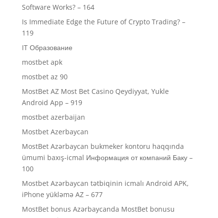
Software Works? – 164
Is Immediate Edge the Future of Crypto Trading? –
119
IT Образование
mostbet apk
mostbet az 90
MostBet AZ Most Bet Casino Qeydiyyat, Yukle
Android App – 919
mostbet azerbaijan
Mostbet Azerbaycan
MostBet Azərbaycan bukmeker kontoru haqqında
ümumi baxış-icmal Информация от компаний Баку –
100
Mostbet Azərbaycan tətbiqinin icmalı Android APK,
iPhone yükləmə AZ – 677
MostBet bonus Azərbaycanda MostBet bonusu