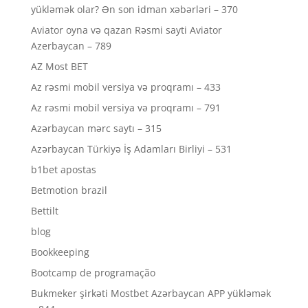
yükləmək olar? Ən son idman xəbərləri – 370
Aviator oyna və qazan Rəsmi sayti Aviator
Azerbaycan – 789
AZ Most BET
Az rəsmi mobil versiya və proqramı – 433
Az rəsmi mobil versiya və proqramı – 791
Azərbaycan mərc saytı – 315
Azərbaycan Türkiyə İş Adamları Birliyi – 531
b1bet apostas
Betmotion brazil
Bettilt
blog
Bookkeeping
Bootcamp de programação
Bukmeker şirkəti Mostbet Azərbaycan APP yükləmək