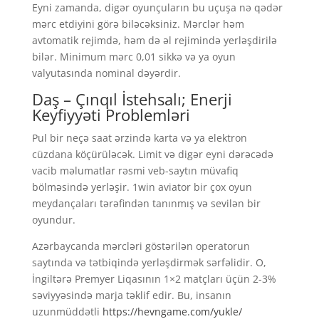
Eyni zamanda, digər oyunçuların bu uçuşa nə qədər
mərc etdiyini görə biləcəksiniz. Mərclər həm
avtomatik rejimdə, həm də əl rejimində yerləşdirilə
bilər. Minimum mərc 0,01 sikkə və ya oyun
valyutasında nominal dəyərdir.
Daş – Çınqıl İstehsalı; Enerji
Keyfiyyəti Problemləri
Pul bir neçə saat ərzində karta və ya elektron
cüzdana köçürüləcək. Limit və digər eyni dərəcədə
vacib məlumatlar rəsmi veb-saytın müvafiq
bölməsində yerləşir. 1win aviator bir çox oyun
meydançaları tərəfindən tanınmış və sevilən bir
oyundur.
Azərbaycanda mərcləri göstərilən operatorun
saytında və tətbiqində yerləşdirmək sərfəlidir. O,
İngiltərə Premyer Liqasının 1×2 matçları üçün 2-3%
səviyyəsində marja təklif edir. Bu, insanın
uzunmüddətli
https://hevngame.com/yukle/