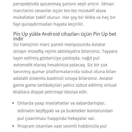
perspektivdə qazanmaq şansını xeyli artırır. İdman
mərclərini sevənlər üçün tez-tez müxtəlif əlavə
mükafatlar təklif olunur. Hər şey bir kliklə və heç bir
fayl quraşdırmadan həyata keçirilir.
Pin Up yüklə Android cihazları üçün Pin Up bet
indir
Siz həmçinin mərc paneli menyusunda Aviator
onlayn müvafiq rejimi aktivləşdirə bilərsiniz. Təyyarə
təyin edilmiş göstəriciyə çatdıqda, nağd pul
avtomatik olaraq hesabiviza yatacaq. Siz bir çox
tanınmış qumar platformalarında sübut oluna bilən
ədalətli sistemlə bəxtinizi sınaya bilərsiniz. Aviator
game game tərtibatçıları yalnız sübut edilmiş virtual
klublara diqqət yetirməyi tövsiyə edir.
Onlarda yaxşı məsləhətlər və xəbərdarlıqlar,
xidmətin keyfiyyəti və ya bukmeker kontorundan
pul çıxarılması haqqında hekayələr var.
Proqram istənilən vaxt sevimli hobbinizlə pul