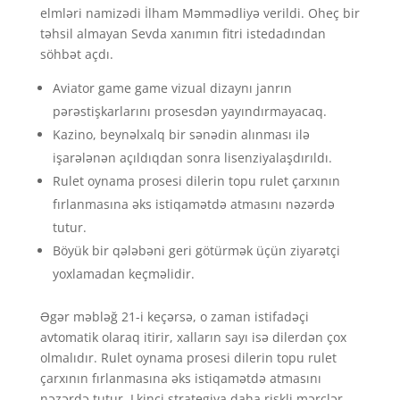
elmləri namizədi İlham Məmmədliyə verildi. Oheç bir
təhsil almayan Sevda xanımın fitri istedadından
söhbət açdı.
Aviator game game vizual dizaynı janrın
pərəstişkarlarını prosesdən yayındırmayacaq.
Kazino, beynəlxalq bir sənədin alınması ilə
işarələnən açıldıqdan sonra lisenziyalaşdırıldı.
Rulet oynama prosesi dilerin topu rulet çarxının
fırlanmasına əks istiqamətdə atmasını nəzərdə
tutur.
Böyük bir qələbəni geri götürmək üçün ziyarətçi
yoxlamadan keçməlidir.
Əgər məbləğ 21-i keçərsə, o zaman istifadəçi
avtomatik olaraq itirir, xalların sayı isə dilerdən çox
olmalıdır. Rulet oynama prosesi dilerin topu rulet
çarxının fırlanmasına əks istiqamətdə atmasını
nəzərdə tutur. Lkinci strategiya daha riskli mərclər