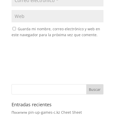
Guarda mi nombre, correo electrónico y web en
este navegador para la próxima vez que comente.
Entradas recientes
Посетите pin-up-games-c.kz Cheet Sheet