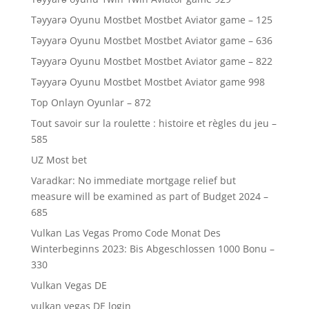
Təyyarə Oyunu Mostbet Mostbet Aviator game – 125
Təyyarə Oyunu Mostbet Mostbet Aviator game – 636
Təyyarə Oyunu Mostbet Mostbet Aviator game – 822
Təyyarə Oyunu Mostbet Mostbet Aviator game 998
Top Onlayn Oyunlar – 872
Tout savoir sur la roulette : histoire et règles du jeu –
585
UZ Most bet
Varadkar: No immediate mortgage relief but
measure will be examined as part of Budget 2024 –
685
Vulkan Las Vegas Promo Code Monat Des
Winterbeginns 2023: Bis Abgeschlossen 1000 Bonu –
330
Vulkan Vegas DE
vulkan vegas DE login