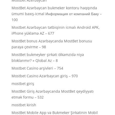
Mostbet Azerbaycan
MostBet Azərbaycan bukmeker kontoru haqqında
ümumi baxış-icmal Информация от компаний Баку –
100
Mostbet Azərbaycan tətbiqinin icmalı Android APK,
iPhone yükləmə AZ – 677
MostBet bonus Azərbaycanda MostBet bonusu
paraya çevirme – 98
MostBet bukmeyker şirkəti ölkəmzidə niyə
bloklanmır? » Qlobal Az – 8
Mostbet Casino arşivleri – 754
Mostbet Casino Azərbaycan giriş – 970
mostbet giriş
MostBet Giriş Azərbaycanda MostBet qeydiyyatı
etmək formu – 532
mostbet kirish
MostBet Mobile App və Bukmeker Şirkətinin Mobil