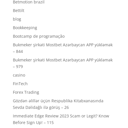
Betmotion brazil
Bettilt
blog
Bookkeeping
Bootcamp de programação
Bukmeker şirkəti Mostbet Azərbaycan APP yükləmək
– 844
Bukmeker şirkəti Mostbet Azərbaycan APP yükləmək
– 979
casino
FinTech
Forex Trading
Gözdən əlillər üçün Respublika Kitabxanasında
Sevda Dəlidağlı ilə görüş – 26
Immediate Edge Review 2023 Scam or Legit? Know
Before Sign Up! – 115