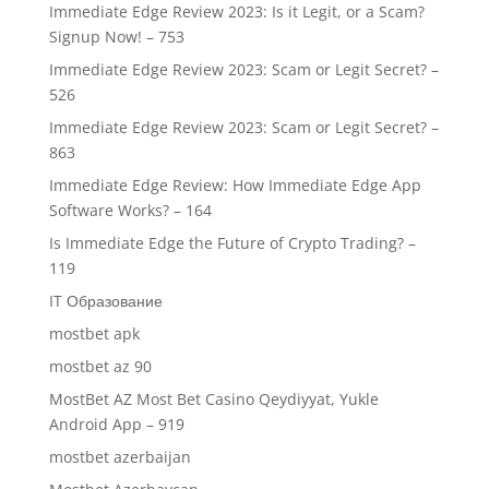
Immediate Edge Review 2023: Is it Legit, or a Scam?
Signup Now! – 753
Immediate Edge Review 2023: Scam or Legit Secret? –
526
Immediate Edge Review 2023: Scam or Legit Secret? –
863
Immediate Edge Review: How Immediate Edge App
Software Works? – 164
Is Immediate Edge the Future of Crypto Trading? –
119
IT Образование
mostbet apk
mostbet az 90
MostBet AZ Most Bet Casino Qeydiyyat, Yukle
Android App – 919
mostbet azerbaijan