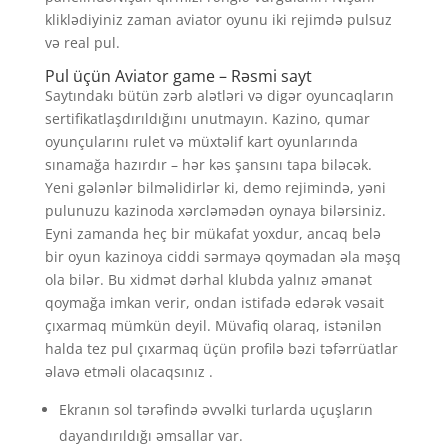
kliklədiyiniz zaman aviator oyunu iki rejimdə pulsuz
və real pul.
Pul üçün Aviator game – Rəsmi sayt
Saytındakı bütün zərb alətləri və digər oyuncaqların
sertifikatlaşdırıldığını unutmayın. Kazino, qumar
oyunçularını rulet və müxtəlif kart oyunlarında
sınamağa hazırdır – hər kəs şansını tapa biləcək.
Yeni gələnlər bilməlidirlər ki, demo rejimində, yəni
pulunuzu kazinoda xərcləmədən oynaya bilərsiniz.
Eyni zamanda heç bir mükafat yoxdur, ancaq belə
bir oyun kazinoya ciddi sərmayə qoymadan əla məşq
ola bilər. Bu xidmət dərhal klubda yalnız əmanət
qoymağa imkan verir, ondan istifadə edərək vəsait
çıxarmaq mümkün deyil. Müvafiq olaraq, istənilən
halda tez pul çıxarmaq üçün profilə bəzi təfərrüatlar
əlavə etməli olacaqsınız .
Ekranın sol tərəfində əvvəlki turlarda uçuşların
dayandırıldığı əmsallar var.