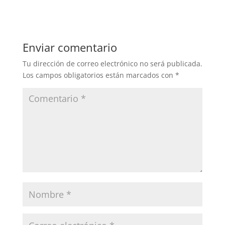
Enviar comentario
Tu dirección de correo electrónico no será publicada.
Los campos obligatorios están marcados con
*