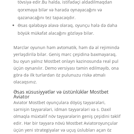
tövsiyə edir.Bu halda, istifadəçi aldadilmaqdan
qorxmaya bilər və harada oynayacağını və
qazanacağını tez tapacaqdır.
Əsas qələbəyə əlavə olaraq, oyunçu hələ də daha
böyük mükafat alacağını gözləyə bilər.
Mərclər oyunun həm avtomatik, həm də əl rejimində
yerləşdirilə bilər. Geniş mərc çeşidinə baxmayaraq,
bu oyun yalnız Mostbet onlayn kazinosunda real pul
üçün oynanılır. Demo versiyası təmin edilməyib, ona
görə də ilk turlardan öz pulunuzu riskə atmalı
olacaqsınız.
Əsas xüsusiyyətlər və üstünlüklər Mostbet
Aviator
Aviator Mostbet oyunçulara döyüş təyyarələri,
sərnişin təyyarələri, idman təyyarələri və s. Daxil
olmaqla müxtəlif növ təyyarələrin geniş çeşidini təklif
edir. Hər bir təyyarə növü Mostbet Aviatoroyunçular
üçün yeni strategiyalar və uçuş üslubları açan öz