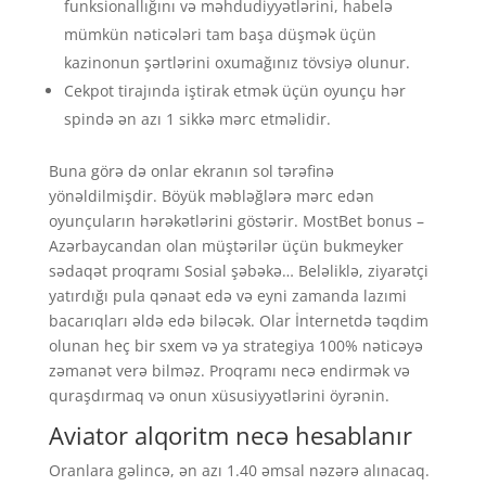
funksionallığını və məhdudiyyətlərini, habelə
mümkün nəticələri tam başa düşmək üçün
kazinonun şərtlərini oxumağınız tövsiyə olunur.
Cekpot tirajında ​​iştirak etmək üçün oyunçu hər
spində ən azı 1 sikkə mərc etməlidir.
Buna görə də onlar ekranın sol tərəfinə
yönəldilmişdir. Böyük məbləğlərə mərc edən
oyunçuların hərəkətlərini göstərir. MostBet bonus –
Azərbaycandan olan müştərilər üçün bukmeyker
sədaqət proqramı Sosial şəbəkə… Beləliklə, ziyarətçi
yatırdığı pula qənaət edə və eyni zamanda lazımi
bacarıqları əldə edə biləcək. Olar İnternetdə təqdim
olunan heç bir sxem və ya strategiya 100% nəticəyə
zəmanət verə bilməz. Proqramı necə endirmək və
quraşdırmaq və onun xüsusiyyətlərini öyrənin.
Aviator alqoritm necə hesablanır
Oranlara gəlincə, ən azı 1.40 əmsal nəzərə alınacaq.