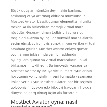
Böyük uduşlar mümkün deyil, lakin bankınızı
saxlamaq və ya artırmaq olduqca mümkündür.
Mostbet Aviator klassik qumar elementlərini unikal
mexanika ilə birləşdirən maraqlı virtual mərc
növüdür. Ənənəvi idman tədbirləri və ya slot
maşınları əvəzinə oyunçular müxtəlif mərhələlərdə
seçim etmək və irəliləyiş etmək imkanı verilən virtual
səyahətə girirlər. Mostbet Aviator onlayn qumar
oyunlarının inkişafında yeni bir addımdır,
oyunçulara qumar və virtual macəraların unikal
birləşməsini təklif edir. Bu innovativ konsepsiya
Mostbet Aviator oyunçuya virtual mərc oyunlarının
həyəcanını və gərginliyini yeni formatda yaşamağa
imkan verir. Oyun Mostbet Aviator, hər bir seçimin
qələbənizi müəyyən edə biləcəyi həyəcanlı həyəcan
dünyasına qərq olmaq üçün əla fürsətdir.
Mostbet Aviator oyna: nasıl
ücretsiz oynanır?