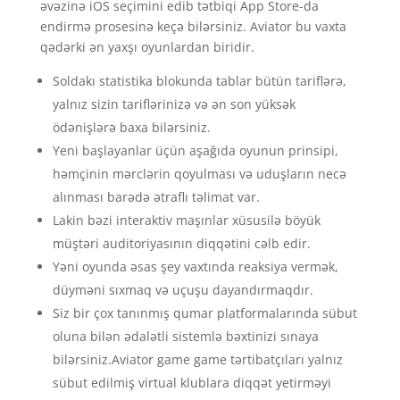
əvəzinə iOS seçimini edib tətbiqi App Store-da
endirmə prosesinə keçə bilərsiniz. Aviator bu vaxta
qədərki ən yaxşı oyunlardan biridir.
Soldakı statistika blokunda tablar bütün tariflərə,
yalnız sizin tariflərinizə və ən son yüksək
ödənişlərə baxa bilərsiniz.
Yeni başlayanlar üçün aşağıda oyunun prinsipi,
həmçinin mərclərin qoyulması və uduşların necə
alınması barədə ətraflı təlimat var.
Lakin bəzi interaktiv maşınlar xüsusilə böyük
müştəri auditoriyasının diqqətini cəlb edir.
Yəni oyunda əsas şey vaxtında reaksiya vermək,
düyməni sıxmaq və uçuşu dayandırmaqdır.
Siz bir çox tanınmış qumar platformalarında sübut
oluna bilən ədalətli sistemlə bəxtinizi sınaya
bilərsiniz.Aviator game game tərtibatçıları yalnız
sübut edilmiş virtual klublara diqqət yetirməyi