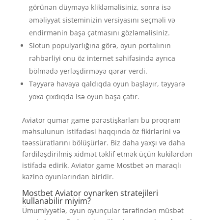
görünən düyməyə klikləməlisiniz, sonra isə
əməliyyat sisteminizin versiyasını seçməli və
endirmənin başa çatmasını gözləməlisiniz.
Slotun populyarlığına görə, oyun portalının
rəhbərliyi onu öz internet səhifəsində ayrıca
bölmədə yerləşdirməyə qərar verdi.
Təyyarə havaya qaldıqda oyun başlayır, təyyarə
yoxa çıxdıqda isə oyun başa çatır.
Aviator qumar game pərəstişkarları bu proqram
məhsulunun istifadəsi haqqında öz fikirlərini və
təəssüratlarını bölüşürlər. Biz daha yaxşı və daha
fərdiləşdirilmiş xidmət təklif etmək üçün kukilərdən
istifadə edirik. Aviator game Mostbet ən maraqlı
kazino oyunlarından biridir.
Mostbet Aviator oynarken stratejileri
kullanabilir miyim?
Ümumiyyətlə, oyun oyunçular tərəfindən müsbət