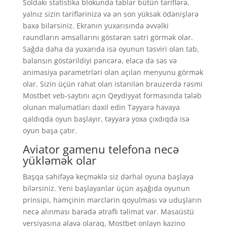
Soldakı statistika blokunda tablar bütün tariflərə,
yalnız sizin tariflərinizə və ən son yüksək ödənişlərə
baxa bilərsiniz. Ekranın yuxarısında əvvəlki
raundların əmsallarını göstərən sətri görmək olar.
Sağda daha da yuxarıda isə oyunun təsviri olan tab,
balansın göstərildiyi pəncərə, eləcə də səs və
animasiya parametrləri olan açılan menyunu görmək
olar. Sizin üçün rahat olan istənilən brauzerdə rəsmi
Mostbet veb-saytını açın Qeydiyyat formasında tələb
olunan məlumatları daxil edin Təyyarə havaya
qaldıqda oyun başlayır, təyyarə yoxa çıxdıqda isə
oyun başa çatır.
Aviator gamenu telefona necə
yükləmək olar
Başqa səhifəyə keçməklə siz dərhal oyuna başlaya
bilərsiniz. Yeni başlayanlar üçün aşağıda oyunun
prinsipi, həmçinin mərclərin qoyulması və uduşların
necə alınması barədə ətraflı təlimat var. Masaüstü
versiyasına əlavə olaraq, Mostbet onlayn kazino