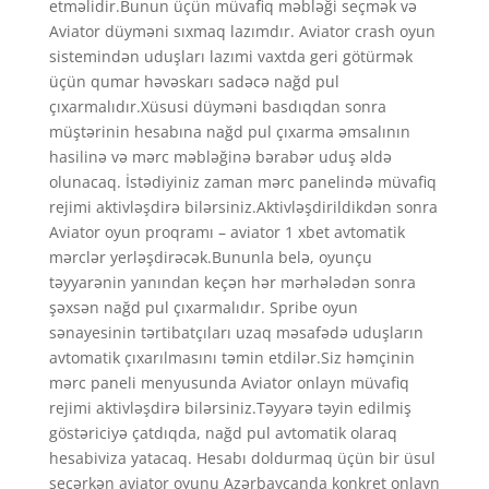
etməlidir.Bunun üçün müvafiq məbləği seçmək və
Aviator düyməni sıxmaq lazımdır. Aviator crash oyun
sistemindən uduşları lazımi vaxtda geri götürmək
üçün qumar həvəskarı sadəcə nağd pul
çıxarmalıdır.Xüsusi düyməni basdıqdan sonra
müştərinin hesabına nağd pul çıxarma əmsalının
hasilinə və mərc məbləğinə bərabər uduş əldə
olunacaq. İstədiyiniz zaman mərc panelində müvafiq
rejimi aktivləşdirə bilərsiniz.Aktivləşdirildikdən sonra
Aviator oyun proqramı – aviator 1 xbet avtomatik
mərclər yerləşdirəcək.Bununla belə, oyunçu
təyyarənin yanından keçən hər mərhələdən sonra
şəxsən nağd pul çıxarmalıdır. Spribe oyun
sənayesinin tərtibatçıları uzaq məsafədə uduşların
avtomatik çıxarılmasını təmin etdilər.Siz həmçinin
mərc paneli menyusunda Aviator onlayn müvafiq
rejimi aktivləşdirə bilərsiniz.Təyyarə təyin edilmiş
göstəriciyə çatdıqda, nağd pul avtomatik olaraq
hesabiviza yatacaq. Hesabı doldurmaq üçün bir üsul
seçərkən aviator oyunu Azərbaycanda konkret onlayn