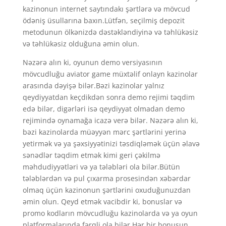
kazinonun internet saytındakı şərtlərə və mövcud
ödəniş üsullarına baxın.Lütfən, seçilmiş depozit
metodunun ölkənizdə dəstəkləndiyinə və təhlükəsiz
və təhlükəsiz olduğuna əmin olun.
Nəzərə alın ki, oyunun demo versiyasının
mövcudluğu aviator game müxtəlif onlayn kazinolar
arasında dəyişə bilər.Bəzi kazinolar yalnız
qeydiyyatdan keçdikdən sonra demo rejimi təqdim
edə bilər, digərləri isə qeydiyyat olmadan demo
rejimində oynamağa icazə verə bilər. Nəzərə alın ki,
bəzi kazinolarda müəyyən mərc şərtlərini yerinə
yetirmək və ya şəxsiyyətinizi təsdiqləmək üçün əlavə
sənədlər təqdim etmək kimi geri çəkilmə
məhdudiyyətləri və ya tələbləri ola bilər.Bütün
tələblərdən və pul çıxarma prosesindən xəbərdar
olmaq üçün kazinonun şərtlərini oxuduğunuzdan
əmin olun. Qeyd etmək vacibdir ki, bonuslar və
promo kodların mövcudluğu kazinolarda və ya oyun
platformalarında fərqli ola bilər.Hər bir bonusun