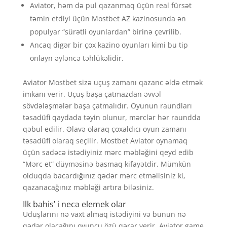
Aviator, həm də pul qazanmaq üçün real fürsət
təmin etdiyi üçün Mostbet AZ kazinosunda ən
populyar “sürətli oyunlardan” birinə çevrilib.
Ancaq digər bir çox kazino oyunları kimi bu tip
onlayn əyləncə təhlükəlidir.
Aviator Mostbet sizə uçuş zamanı qazanc əldə etmək
imkanı verir. Uçuş başa çatmazdan əvvəl
sövdələşmələr başa çatmalıdır. Oyunun raundları
təsadüfi qaydada təyin olunur, mərclər hər raundda
qəbul edilir. Əlavə olaraq çoxaldıcı oyun zamanı
təsadüfi olaraq seçilir. Mostbet Aviator oynamaq
üçün sadəcə istədiyiniz mərc məbləğini qeyd edib
“Mərc et” düyməsinə basmaq kifayətdir. Mümkün
olduqda bacardığınız qədər mərc etməlisiniz ki,
qazanacağınız məbləği artıra biləsiniz.
Ilk bahis’ i necə elemek olar
Uduşlarını nə vaxt almaq istədiyini və bunun nə
qədər olacağını oyunçu özü qərar verir. Aviator game