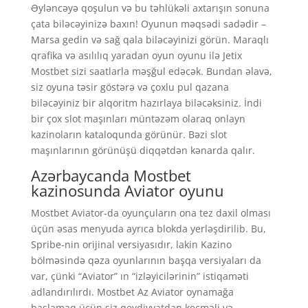
Əyləncəyə qoşulun və bu təhlükəli axtarışın sonuna
çata biləcəyinizə baxın! Oyunun məqsədi sadədir –
Marsa gedin və sağ qala biləcəyinizi görün. Maraqlı
qrafika və asılılıq yaradan oyun oyunu ilə Jetix
Mostbet sizi saatlarla məşğul edəcək. Bundan əlavə,
siz oyuna təsir göstərə və çoxlu pul qazana
biləcəyiniz bir alqoritm hazırlaya biləcəksiniz. İndi
bir çox slot maşınları müntəzəm olaraq onlayn
kazinoların kataloqunda görünür. Bəzi slot
maşınlarının görünüşü diqqətdən kənarda qalır.
Azərbaycanda Mostbet
kazinosunda Aviator oyunu
Mostbet Aviator-da oyunçuların ona tez daxil olması
üçün əsas menyuda ayrıca blokda yerləşdirilib. Bu,
Spribe-nin orijinal versiyasıdır, lakin Kazino
bölməsində qəza oyunlarının başqa versiyaları da
var, çünki “Aviator” ın “izləyicilərinin” istiqaməti
adlandırılırdı. Mostbet Az Aviator oynamağa
başlamaq üçün siz qeydiyyatdan keçməli və