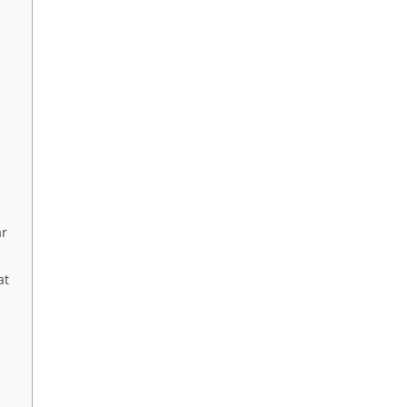
ar
at