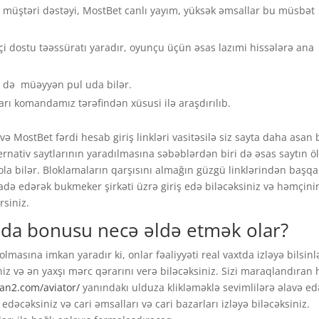
 müştəri dəstəyi, MostBet canlı yayım, yüksək əmsallar bu müsbət
 dostu təəssüratı yaradır, oyunçu üçün əsas lazımi hissələrə ana
 də müəyyən pul uda bilər.
ı komandamız tərəfindən xüsusi ilə araşdırılıb.
və MostBet fərdi hesab giriş linkləri vasitəsilə siz sayta daha asan 
ternativ saytlarının yaradılmasına səbəblərdən biri də əsas saytın ö
ola bilər. Bloklamaların qarşısını almağın güzgü linklərindən başqa
tifadə edərək bukmeker şirkəti üzrə giriş edə biləcəksiniz və həmçini
rsiniz.
da bonusu necə əldə etmək olar?
lmasına imkan yaradır ki, onlar fəaliyyəti real vaxtda izləyə bilsinl
iz və ən yaxşı mərc qərarını verə biləcəksiniz. Sizi maraqlandıran 
jan2.com/aviator/
yanındakı ulduza klikləməklə sevimlilərə əlavə ed
 edəcəksiniz və cari əmsalları və cari bazarları izləyə biləcəksiniz.