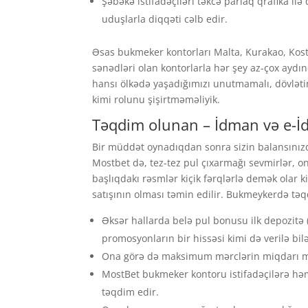
Şəbəkə istifadəçiləri təkcə parlaq qrafika il
uduşlarla diqqəti cəlb edir.
Əsas bukmeker kontorları Malta, Kurakao, Kosta 
sənədləri olan kontorlarla hər şey az-çox aydınd
hansı ölkədə yaşadığımızı unutmamalı, dövlət
kimi rolunu şişirtməməliyik.
Təqdim olunan – İdman və e-İ
Bir müddət oynadıqdan sonra sizin balansınız
Mostbet də, tez-tez pul çıxarmağı sevmirlər, 
başlıqdakı rəsmlər kiçik fərqlərlə demək olar ki
satışının olması təmin edilir. Bukmeykerdə tə
Əksər hallarda belə pul bonusu ilk depozitə 
promosyonların bir hissəsi kimi də verilə bilə
Ona görə də maksimum mərclərin miqdarı m
MostBet bukmeker kontoru istifadəçilərə hə
təqdim edir.