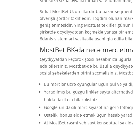
Statistika sizdə əvvəlki idman və e-idman matçl
Şirkət MostBet Uzun illərdir bu bazar seqmen
əlverişli şərtlər təklif edir. Təqdim olunan mar
genişlənməsidir. Ying MostBet teklifler günün
şirkətdə qeydiyyatdan keçməklə yanaşı bir əm
ödəniş sistemləri vasitəsilə asanlıqla edilə bilə
MostBet BK-da necə mərc etmə
Qeydiyyatdan keçərək şəxsi hesabınıza uğurla 
edə bilərsiniz. Mostbet-də bu üsulla qeydiyya
sosial şəbəkələrdən birini seçməlisiniz. Mostb
Bu mərclər üzrə oyunçular üçün pul və ya di
Yaradılmış bu güzgü linklər sayta alternativdi
halda daxil ola biləcəksiniz.
Google-un daxili mərc siyasətinə görə tətbi
Üstəlik, bonus əldə etmək üçün hesab yaradı
At MostBet rəsmi veb sayt konseptual şəkil