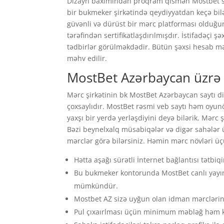
Dizayn baxımından proqram qismən Mostbet sayt
bir bukmeker şirkətində qeydiyyatdan keçə bilə
güvənli və dürüst bir mərc platforması olduğun
tərəfindən sertifikatlaşdırılmışdır. İstifadəçi
tədbirlər görülməkdədir. Bütün şəxsi hesab mə
məhv edilir.
MostBet Azərbaycan üzrə f
Mərc şirkətinin bk MostBet Azərbaycan saytı di
çoxsaylıdır. MostBet rəsmi veb saytı həm oyunö
yaxşı bir yerdə yerləşdiyini deyə bilərik. Mərc 
Bəzi beynelxalq müsabiqələr və digər sahələr 
mərclər görə bilərsiniz. Həmin mərc növləri üç
Hətta aşağı sürətli İnternet bağlantısı tətbiq
Bu bukmeker kontorunda MostBet canlı yayım 
mümkündür.
Mostbet AZ sizə uyğun olan idman mərclərini tək
Pul çıxaırlması üçün minimum məbləğ həm kar