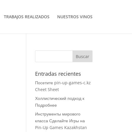
TRABAJOS REALIZADOS
NUESTROS VINOS
Entradas recientes
Посетите pin-up-games-c.kz
Cheet Sheet
Холлистический подход к
Подробнее
Инструменты мирового
класса Сделайте Игры на
Pin-Up Games Kazakhstan