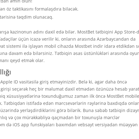
zdan əmin olun!
dən öz taktikasını formalaşdıra biləcək.
tərisinə təqdim olunacaq.
rışa kazinonun adını daxil edə bilər. MostBet tətbiqini App Store-
fadəçilər üçün icazə verilir ki, onların arasında Azərbaycandan da
t sistemi ilə işləyən mobil cihazda Mostbet indir idarə etdikdən 
ına davam edə bilərsiniz. Tətbiqin əsas üstünlükləri arasında oy
rmanı qeyd etmək olar.
lığı
Apple ID vasitəsilə giriş etməyinizdir. Belə ki, əgər daha öncə
ə girişi seçərək heç bir məlumat daxil etmədən özünüzə hesab yara
tbiq xüsusiyyətlərinə toxunduğumuz zaman ilk öncə MostBet mobil
k. Tətbiqdən istifadə edən mərcsevərlərin rəylərinə baxdıqda onlar
 üzərində yerləşdirdiklərini görə bilərik. Buna səbəb tətbiqin dizayn
tanlıq və çox mürəkkəbliyə qaçmadan bir toxunuşla mərclər
əm də iOS app funskiyaları baxımdan vebsayt versiyadan müəyyən