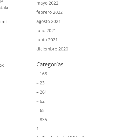
qa
mayo 2022
ndakı
febrero 2022
agosto 2021
zımi
ə
julio 2021
junio 2021
diciembre 2020
Categorías
ox
.
– 168
– 23
– 261
– 62
– 65
– 835
1