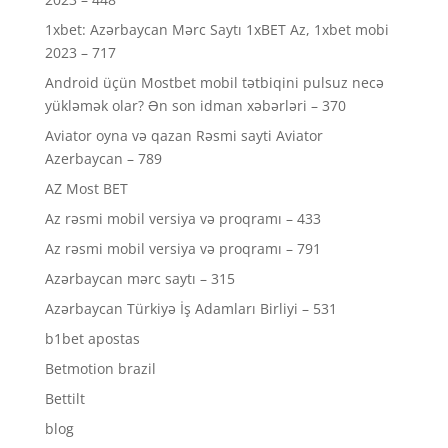
1xbet: Azərbaycan Mərc Saytı 1xBET Az, 1xbet mobi
2023 – 717
Android üçün Mostbet mobil tətbiqini pulsuz necə
yükləmək olar? Ən son idman xəbərləri – 370
Aviator oyna və qazan Rəsmi sayti Aviator
Azerbaycan – 789
AZ Most BET
Az rəsmi mobil versiya və proqramı – 433
Az rəsmi mobil versiya və proqramı – 791
Azərbaycan mərc saytı – 315
Azərbaycan Türkiyə İş Adamları Birliyi – 531
b1bet apostas
Betmotion brazil
Bettilt
blog