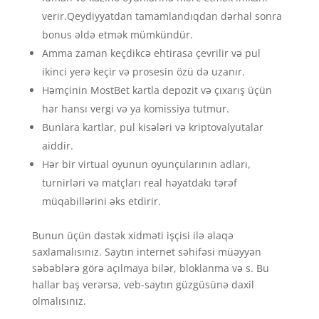
verir.Qeydiyyatdan tamamlandıqdan dərhal sonra
bonus əldə etmək mümkündür.
Amma zaman keçdikcə ehtirasa çevrilir və pul
ikinci yerə keçir və prosesin özü də uzanır.
Həmçinin MostBet kartla depozit və çıxarış üçün
hər hansı vergi və ya komissiya tutmur.
Bunlara kartlar, pul kisələri və kriptovalyutalar
aiddir.
Hər bir virtual oyunun oyunçularının adları,
turnirləri və matçları real həyatdakı tərəf
müqabillərini əks etdirir.
Bunun üçün dəstək xidməti işçisi ilə əlaqə
saxlamalısınız. Saytın internet səhifəsi müəyyən
səbəblərə görə açılmaya bilər, bloklanma və s. Bu
hallar baş verərsə, veb-saytın güzgüsünə daxil
olmalısınız.