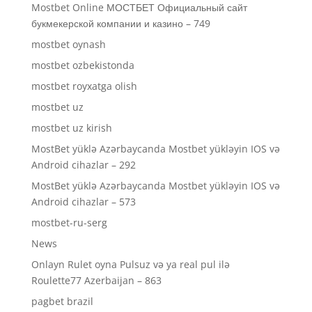
Mostbet Online МОСТБЕТ Официальный сайт
букмекерской компании и казино – 749
mostbet oynash
mostbet ozbekistonda
mostbet royxatga olish
mostbet uz
mostbet uz kirish
MostBet yüklə Azərbaycanda Mostbet yükləyin IOS və
Android cihazlar – 292
MostBet yüklə Azərbaycanda Mostbet yükləyin IOS və
Android cihazlar – 573
mostbet-ru-serg
News
Onlayn Rulet oyna Pulsuz və ya real pul ilə
Roulette77 Azerbaijan – 863
pagbet brazil