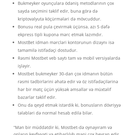
Bukmeyker oyunçulara ödəniş metodlarının çox
sayda seçimini təklif edir, buna görə də
kriptovalyuta köçürmələri də mövcuddur.
Bonusu real pula çevirmək üçünsə, azı 5 dəfə
ekpress tipli kupona mərc etmək lazımdır.
MostBet idman mərcləri kontorunun dizaynı isə
tamamilə istifadəçi dostudur.
Rəsmi Mostbet veb saytı tam və mobil versiyalarda
işləyir.
Mostbet bukmeyker 30-dan çox idmanın bütün
rəsmi tədbirlərini əhatə edir və öz istifadəçilərinə
hər bir matç üçün yüksək əmsallar və müxtəlif
bazarlar təklif edir.
Onu da qeyd etmək istərdik ki, bonusların dövriyyə
tələbləri də normal hesab edilə bilər.
“Mən bir müddətdir ki, Mostbet-də oynayıram və
onların keyfiyyəti və etibarlılığı məni çox heyran edir.