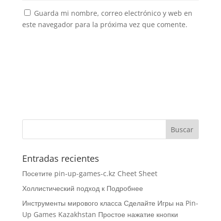
Guarda mi nombre, correo electrónico y web en
este navegador para la próxima vez que comente.
Entradas recientes
Посетите pin-up-games-c.kz Cheet Sheet
Холлистический подход к Подробнее
Инструменты мирового класса Сделайте Игры на Pin-
Up Games Kazakhstan Простое нажатие кнопки