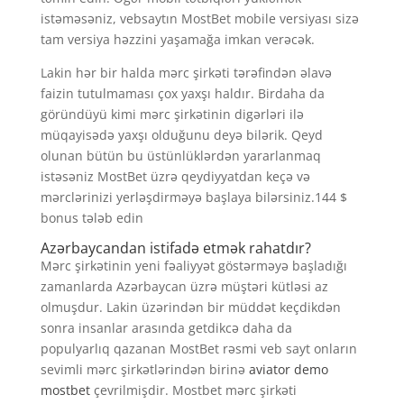
istəməsəniz, vebsaytın MostBet mobile versiyası sizə
tam versiya həzzini yaşamağa imkan verəcək.
Lakin hər bir halda mərc şirkəti tərəfindən əlavə
faizin tutulmaması çox yaxşı haldır. Birdaha da
göründüyü kimi mərc şirkətinin digərləri ilə
müqayisədə yaxşı olduğunu deyə bilərik. Qeyd
olunan bütün bu üstünlüklərdən yararlanmaq
istəsəniz MostBet üzrə qeydiyyatdan keçə və
mərclərinizi yerləşdirməyə başlaya bilərsiniz.144 $
bonus tələb edin
Azərbaycandan istifadə etmək rahatdır?
Mərc şirkətinin yeni fəaliyyət göstərməyə başladığı
zamanlarda Azərbaycan üzrə müştəri kütləsi az
olmuşdur. Lakin üzərindən bir müddət keçdikdən
sonra insanlar arasında getdikcə daha da
populyarlıq qazanan MostBet rəsmi veb sayt onların
sevimli mərc şirkətlərindən birinə
aviator demo
mostbet
çevrilmişdir. Mostbet mərc şirkəti