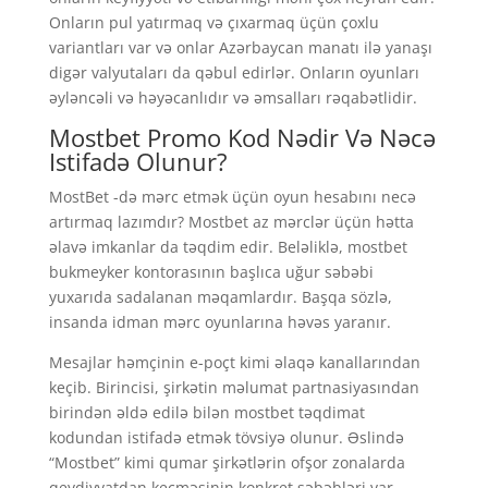
Onların pul yatırmaq və çıxarmaq üçün çoxlu
variantları var və onlar Azərbaycan manatı ilə yanaşı
digər valyutaları da qəbul edirlər. Onların oyunları
əyləncəli və həyəcanlıdır və əmsalları rəqabətlidir.
Mostbet Promo Kod Nədir Və Nəcə
Istifadə Olunur?
MostBet -də mərc etmək üçün oyun hesabını necə
artırmaq lazımdır? Mostbet az mərclər üçün hətta
əlavə imkanlar da təqdim edir. Beləliklə, mostbet
bukmeyker kontorasının başlıca uğur səbəbi
yuxarıda sadalanan məqamlardır. Başqa sözlə,
insanda idman mərc oyunlarına həvəs yaranır.
Mesajlar həmçinin e-poçt kimi əlaqə kanallarından
keçib. Birincisi, şirkətin məlumat partnasiyasından
birindən əldə edilə bilən mostbet təqdimat
kodundan istifadə etmək tövsiyə olunur. Əslində
“Mostbet” kimi qumar şirkətlərin ofşor zonalarda
qeydiyyatdan keçməsinin konkret səbəbləri var.