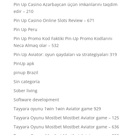
Pin Up Casino Azərbaycan üçün imkanlarını təqdim
edir – 210
Pin Up Casino Online Slots Review – 671
Pin Up Peru
Pin Up Promo Kod Faktiki Pin-Up Promo Kodlarını
Necə Almaq olar – 532
Pin-Up Aviator: oyun qaydaları və strategiyaları 319
PinUp apk
pinup Brazil
Sin categoría
Sober living
Software development
Təyyarə oyunu 1win 1win Aviator game 929
Təyyarə Oyunu Mostbet Mostbet Aviator game – 125
Təyyarə Oyunu Mostbet Mostbet Aviator game – 636