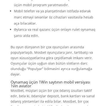
üçün mobil proqram yaratmasıdır.
Mobil telefon və ya planşetindən istifadə edərək
mərc etməyi sevənlər öz cihazları vasitəsilə hesab
aça biləcəklər.
Əyləncə və real qazanc üçün onlayn rulet oynamaq
şansı əldə edin.
Bu oyun dünyanın bir çox oyunçuları arasında
populyarlaşdı. Mosbet oyunçulara janr, tərtibatçı və
oyun xüsusiyyətlərinə görə çeşidləmək imkanı verir.
Oyunçular üçün uyğun olan bütün slotların dərc
olunduğu “Populyar” bölməsini ayrıca vurğulamağa
dəyər.
Oynamaq üçün 1Win saytının mobil versiyası
1vin aviator
Mostbet, müştəri üçün bir çox ödəniş üsulları təklif
edir, belə ki, ödənişlər depozit, bank kartları və sanal
ödəniş yöntəmləri ilə edilə bilər. Mostbet, bir çox