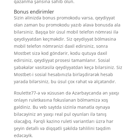
qazanma şansına sahib olun.
Bonus endirimler
Sizin əlinizdə bonus promokodu varsa, qeydiyyat
olan zaman bu promokodu yazıb əlavə bonusda ala
bilərsiniz. Başqa bir üsul mobil telefon nömrəsi ilə
qeydiyyatdan keçməkdir. Siz qeydiyyat bölməsinə
mobil telefon nömrənizi daxil edirsiniz, sonra
Mostbet sizə kod göndərir, kodu qutuya daxil
edirsiniz, qeydiyyat prosesi tamamlanır. Sosial
şəbəkələr vasitəsilə qeydiyyatdan keçə bilərsiniz. Siz
Mostbet-i sosial hesabınızla birləşdirərək hesab
yarada bilərsiniz, bu üsul çox rahat və əlçatandır.
Roulette77-ə və xüsusən də Azərbaycanda ən yaxşı
onlayn ruletkasına fokuslanan bölməmizə xoş
gəldiniz. Bu veb saytda sizinlə manatla oynaya
biləcəyiniz ən yaxşı real pul oyunları ilə tanış
olacağıq. Fərqli kazino ruleti variantları üzrə hər
şeyin detallı və diqqətli şəkildə təhlilini təqdim
edəcəyik.