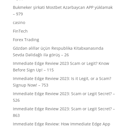
Bukmeker şirkəti Mostbet Azərbaycan APP yükləmək
– 979
casino
FinTech
Forex Trading
Gözdən əlillər üçün Respublika Kitabxanasında
Sevda Dəlidağlı ilə görüş – 26
Immediate Edge Review 2023 Scam or Legit? Know
Before Sign Up! – 115
Immediate Edge Review 2023: Is it Legit, or a Scam?
Signup Now! – 753
Immediate Edge Review 2023: Scam or Legit Secret? –
526
Immediate Edge Review 2023: Scam or Legit Secret? –
863
Immediate Edge Review: How Immediate Edge App