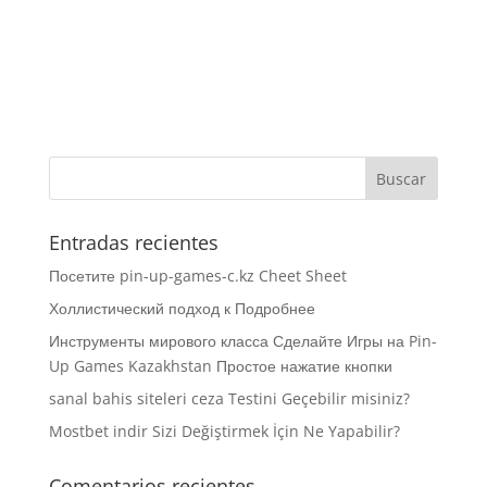
Entradas recientes
Посетите pin-up-games-c.kz Cheet Sheet
Холлистический подход к Подробнее
Инструменты мирового класса Сделайте Игры на Pin-
Up Games Kazakhstan Простое нажатие кнопки
sanal bahis siteleri ceza Testini Geçebilir misiniz?
Mostbet indir Sizi Değiştirmek İçin Ne Yapabilir?
Comentarios recientes