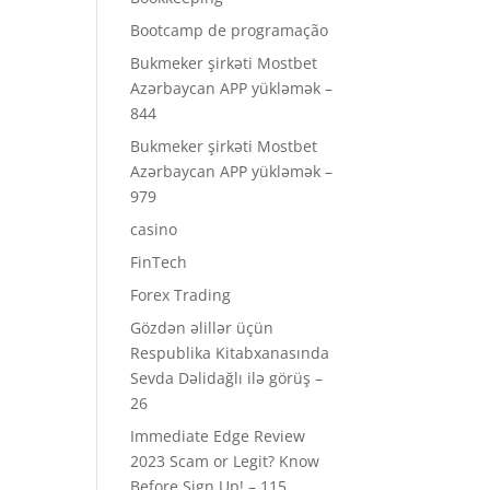
Bootcamp de programação
Bukmeker şirkəti Mostbet
Azərbaycan APP yükləmək –
844
Bukmeker şirkəti Mostbet
Azərbaycan APP yükləmək –
979
casino
FinTech
Forex Trading
Gözdən əlillər üçün
Respublika Kitabxanasında
Sevda Dəlidağlı ilə görüş –
26
Immediate Edge Review
2023 Scam or Legit? Know
Before Sign Up! – 115