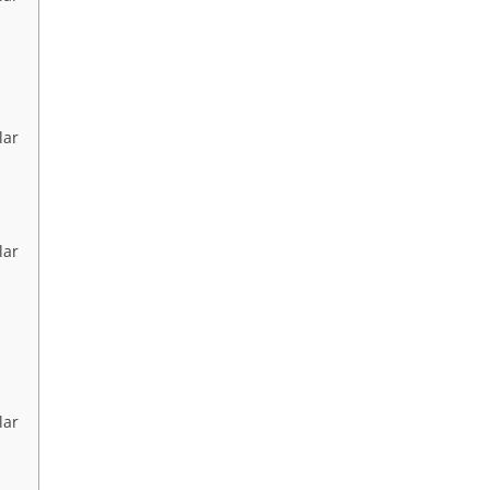
lar
lar
lar