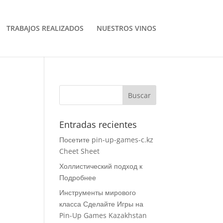
TRABAJOS REALIZADOS
NUESTROS VINOS
Entradas recientes
Посетите pin-up-games-c.kz
Cheet Sheet
Холлистический подход к
Подробнее
Инструменты мирового
класса Сделайте Игры на
Pin-Up Games Kazakhstan