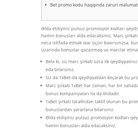
Bet promo kodu haqqında zəruri məlumat
Əldə etdiyiniz pulsuz promosyon kodları qeydi
həmin bonusları əldə edəcəksiniz. Mərc şirkət
necə istifadə etmək olar üçün baxırsınızsa, bu
üzərində bonuslar qazanmaq və mərclər etmək 
Belə ki, siz mərc şirkəti üzrə ilk qeydiyyatı
edə bilərsiniz.
Siz də 1xBet-də qeydiyyatdan keçərək bu pr
Mərc şirkəti 1xBet hər zaman, hər bir sahədə
bonus kompaniyaları ilə də öndədir.
1xBet şirkəti tərəfindən təklif olunan bu pro
bonuslardan yararlana bilərsiniz.
Əldə etdiyiniz pulsuz promosyon kodları qey
həmin bonusları əldə edəcəksiniz.