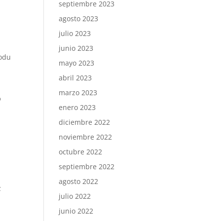
septiembre 2023
agosto 2023
julio 2023
junio 2023
kodu
mayo 2023
abril 2023
marzo 2023
ə
enero 2023
diciembre 2022
noviembre 2022
octubre 2022
septiembre 2022
agosto 2022
z
julio 2022
junio 2022