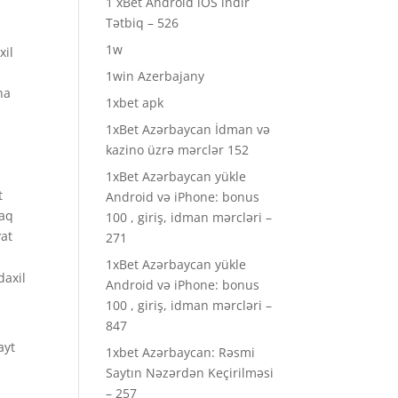
1 xBet Android iOS indir
Tətbiq – 526
1w
xil
1win Azerbajany
na
1xbet apk
1xBet Azərbaycan İdman və
kazino üzrə mərclər 152
1xBet Azərbaycan yükle
t
Android və iPhone: bonus
maq
100 , giriş, idman mərcləri –
yat
271
1xBet Azərbaycan yükle
daxil
Android və iPhone: bonus
100 , giriş, idman mərcləri –
847
ayt
1xbet Azərbaycan: Rəsmi
Saytın Nəzərdən Keçirilməsi
– 257