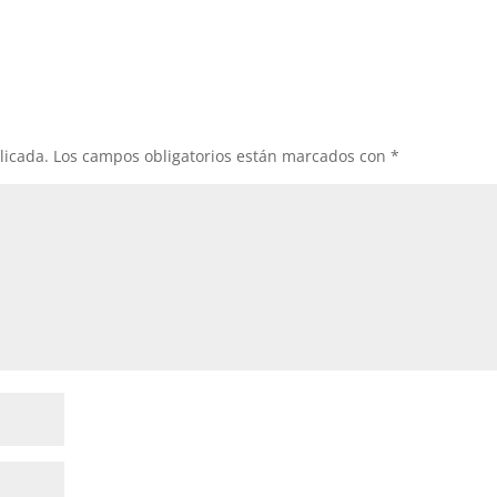
licada.
Los campos obligatorios están marcados con
*