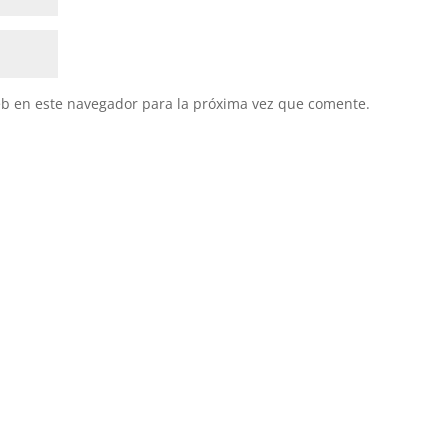
eb en este navegador para la próxima vez que comente.