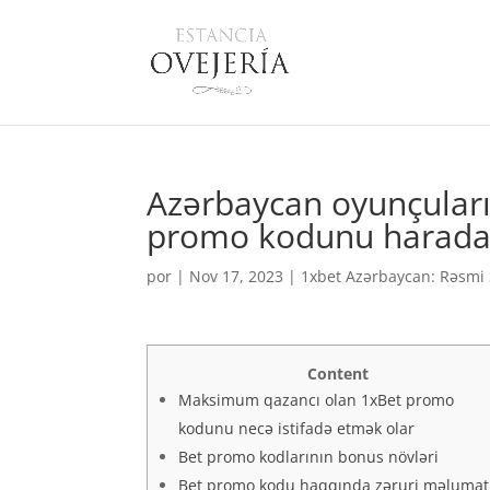
Azərbaycan oyunçular
promo kodunu haradan 
por
|
Nov 17, 2023
|
1xbet Azərbaycan: Rəsmi 
Content
Maksimum qazancı olan 1xBet promo
kodunu necə istifadə etmək olar
Bet promo kodlarının bonus növləri
Bet promo kodu haqqında zəruri məlumat