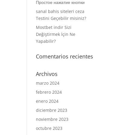
Простое нажатие кнопки
sanal bahis siteleri ceza
Testini Geçebilir misiniz?
Mostbet indir Sizi
Değiştirmek İçin Ne
Yapabilir?
Comentarios recientes
Archivos
marzo 2024
febrero 2024
enero 2024
diciembre 2023
noviembre 2023
octubre 2023