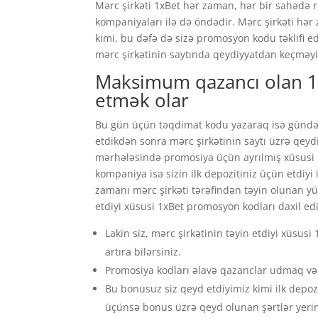
Mərc şirkəti 1xBet hər zaman, hər bir sahədə r
kompaniyaları ilə də öndədir. Mərc şirkəti hər
kimi, bu dəfə də sizə promosyon kodu təklifi e
mərc şirkətinin saytında qeydiyyatdan keçməyi
Maksimum qazancı olan 1
etmək olar
Bu gün üçün təqdimat kodu yazaraq isə gündəli
etdikdən sonra mərc şirkətinin saytı üzrə qeyd
mərhələsində promosiya üçün ayrılmış xüsusi kod
kompaniya isə sizin ilk depozitiniz üçün etdiyi 
zamanı mərc şirkəti tərəfindən təyin olunan yük
etdiyi xüsusi 1xBet promosyon kodları daxil edi
Lakin siz, mərc şirkətinin təyin etdiyi xüsu
artıra bilərsiniz.
Promosiya kodları əlavə qazanclar udmaq və
Bu bonusuz siz qeyd etdiyimiz kimi ilk depoz
üçünsə bonus üzrə qeyd olunan şərtlər yerinə