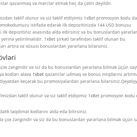
slar qazanmaq və mərclər etmək heç də çətin deyildir.
izdən təklif olunur və siz təklif etdiyimiz 1xBet promosyon kodu da
 promokodumuzu istifadə edərək ilk depozitinizdə 144 USD bonusu
i ilk depozitiniz əsasında əldə edirsiniz və bu bonuslardan yararla
rinə yetirilməlidir. 1xBet şirkəti tərəfindən təklif olunan bu
arı artıra və xüsusi bonuslardan yararlana bilərsiniz.
vləri
çox zəngindir və siz də bu bonuslardan yararlana bilmək üçün say
ya kodları əlavə
1xbet
qazanclar udmaq və bonus miqdarını artır
ydiyyatdan keçərək bu promosiyalardan yararlana bilərsiniz.Qeydiy
imizdən təklif olunur və siz təklif etdiyimiz 1xBet promosyon kodu 
lik təqdimat kodlarını əldə edə bilirsiniz.
a çox zəngindir və siz də bu bonuslardan yararlana bilmək üçün s