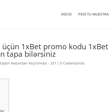
INICIO
PEDÍ TU MUESTRA
ı üçün 1xBet promo kodu 1xBet
tapa bilərsiniz
Saytın Nəzərdən Keçirilməsi - 257
|
0 Comentarios
lar