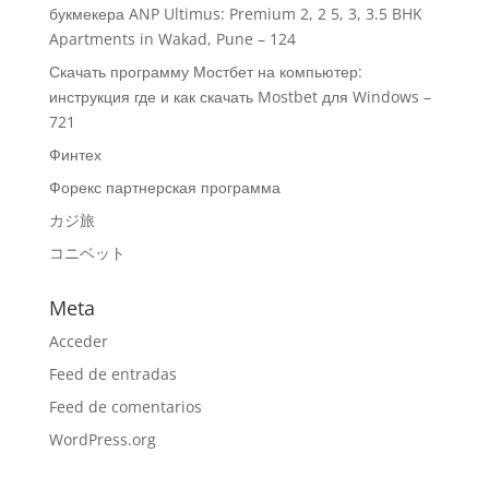
букмекера ANP Ultimus: Premium 2, 2 5, 3, 3.5 BHK
Apartments in Wakad, Pune – 124
Скачать программу Мостбет на компьютер:
инструкция где и как скачать Mostbet для Windows –
721
Финтех
Форекс партнерская программа
カジ旅
コニベット
Meta
Acceder
Feed de entradas
Feed de comentarios
WordPress.org