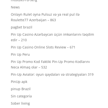
News
Onlayn Rulet oyna Pulsuz və ya real pul ilə
Roulette77 Azerbaijan – 863
pagbet brazil
Pin Up Casino Azərbaycan üçün imkanlarını təqdim
edir – 210
Pin Up Casino Online Slots Review – 671
Pin Up Peru
Pin Up Promo Kod Faktiki Pin-Up Promo Kodlarını
Necə Almaq olar – 532
Pin-Up Aviator: oyun qaydaları və strategiyaları 319
PinUp apk
pinup Brazil
Sin categoría
Sober living