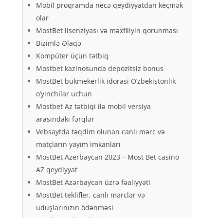
Mobil proqramda necə qeydiyyatdan keçmək
olar
MostBet lisenziyası və məxfiliyin qorunması
Bizimlə Əlaqə
Kompüter üçün tətbiq
Mostbet kazinosunda depozitsiz bonus
MostBet bukmekerlik idorasi O’zbekistonlik
o’yinchilar uchun
Mostbet Az tətbiqi ilə mobil versiya
arasındakı fərqlər
Vebsaytda təqdim olunan canlı mərc və
matçların yayım imkanları
MostBet Azerbaycan 2023 – Most Bet casino
AZ qeydiyyat
MostBet Azərbaycan üzrə fəaliyyəti
MostBet teklifler, canlı mərclər və
uduşlarınızın ödənməsi