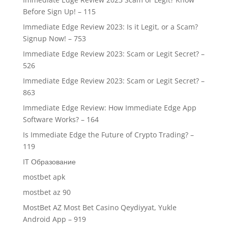
Before Sign Up! – 115
Immediate Edge Review 2023: Is it Legit, or a Scam?
Signup Now! – 753
Immediate Edge Review 2023: Scam or Legit Secret? –
526
Immediate Edge Review 2023: Scam or Legit Secret? –
863
Immediate Edge Review: How Immediate Edge App
Software Works? – 164
Is Immediate Edge the Future of Crypto Trading? –
119
IT Образование
mostbet apk
mostbet az 90
MostBet AZ Most Bet Casino Qeydiyyat, Yukle
Android App – 919