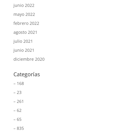
junio 2022
mayo 2022
febrero 2022
agosto 2021
julio 2021
junio 2021
diciembre 2020
Categorías
– 168
– 23
– 261
– 62
– 65
– 835