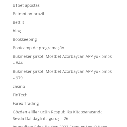
b1bet apostas
Betmotion brazil
Bettilt
blog
Bookkeeping
Bootcamp de programação
Bukmeker şirkəti Mostbet Azərbaycan APP yükləmək
– 844
Bukmeker şirkəti Mostbet Azərbaycan APP yükləmək
– 979
casino
FinTech
Forex Trading
Gözdən əlillər üçün Respublika Kitabxanasında
Sevda Dəlidağlı ilə görüş – 26
Immediate Edge Review 2023 Scam or Legit? Know