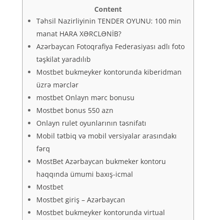
Content
Təhsil Nazirliyinin TENDER OYUNU: 100 min
manat HARA XƏRCLƏNİB?
Azərbaycan Fotoqrafiya Federasiyası adlı foto
təşkilat yaradılıb
Mostbet bukmeyker kontorunda kiberidman
üzrə mərclər
mostbet Onlayn mərc bonusu
Mostbet bonus 550 azn
Onlayn rulet oyunlarının təsnifatı
Mobil tətbiq və mobil versiyalar arasındakı
fərq
MostBet Azərbaycan bukmeker kontoru
haqqında ümumi baxış-icmal
Mostbet
Mostbet giriş – Azərbaycan
Mostbet bukmeyker kontorunda virtual