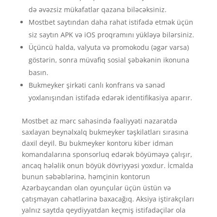
də əvəzsiz mükafatlar qazana biləcəksiniz.
Mostbet saytından daha rahat istifadə etmək üçün
siz saytın APK və iOS proqramını yükləyə bilərsiniz.
Üçüncü halda, valyuta və promokodu (əgər varsa)
göstərin, sonra müvafiq sosial şəbəkənin ikonuna
basın.
Bukmeyker şirkəti canlı konfrans və sənəd
yoxlanışından istifadə edərək identifikasiya aparır.
Mostbet az mərc sahəsində fəaliyyəti nəzarətdə
saxlayan beynəlxalq bukmeyker təşkilatları sırasına
daxil deyil. Bu bukmeyker kontoru kiber idman
komandalarına sponsorluq edərək böyüməyə çalışır,
ancaq hələlik onun böyük dövriyyəsi yoxdur. İcmalda
bunun səbəblərinə, həmçinin kontorun
Azərbaycandan olan oyunçular üçün üstün və
çatışmayan cəhətlərinə baxacağıq. Aksiya iştirakçıları
yalnız saytda qeydiyyatdan keçmiş istifadəçilər ola