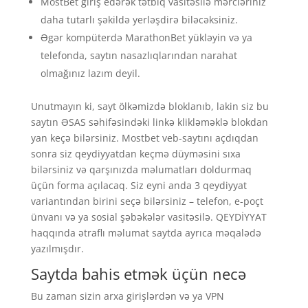
MostBet giriş edərək tətbiq vasitəsilə mərcləriniz
daha tutarlı şəkildə yerləşdirə biləcəksiniz.
Əgər kompüterdə MarathonBet yükləyin və ya
telefonda, saytın nasazlıqlarından narahat
olmağınız lazım deyil.
Unutmayın ki, sayt ölkəmizdə bloklanıb, lakin siz bu
saytın ƏSAS səhifəsindəki linkə klikləməklə blokdan
yan keçə bilərsiniz. Mostbet veb-saytını açdıqdan
sonra siz qeydiyyatdan keçmə düyməsini sıxa
bilərsiniz və qarşınızda məlumatları doldurmaq
üçün forma açılacaq. Siz eyni anda 3 qeydiyyat
variantından birini seçə bilərsiniz – telefon, e-poçt
ünvanı və ya sosial şəbəkələr vasitəsilə. QEYDİYYAT
haqqında ətraflı məlumat saytda ayrıca məqalədə
yazılmışdır.
Saytda bahis etmək üçün necə
Bu zaman sizin arxa girişlərdən və ya VPN