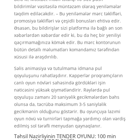
bildirimlər vasitəsilə müntəzəm olaraq yeniləmələr
təqdim ediləcəkdir. – Bu yeniləmələr mərc təklifləri,
promosiya təklifləri və çeşidli bonusları ehtiva edir.
Əsasən, bu bildirişlər sizi platforma ilə bağlı ən son
xəbərlərdən xəbərdar edir ki, bu da heç bir yeniliyi
qaçırmamağınıza kömək edir. Bu mərc kontorunun
bütün detallı məlumatları komandamız tərəfindən
xüsusi ilə araşdırılıb.
Səlis animasiya və tutulmama idmana pul
qoyuluşunu rahatlaşdırır. Kapperlər proqramçıların
canlı oyun növləri sahəsində gördükləri işin
nəticəsini yüksək qiymətləndirir. Rəylərdə pul
qoyuluşu zamanı 20 saniyəlik gecikmələrdən bəhs
olunsa da, təcrübə maksimum 3-5 saniyləlik
gecikmənin olduğunu göstərir. Bu oyunçuya lazımi
oyun növü və turnirləri tapmağa yardımçı olan vərdiş
edilmiş sol tərəfli menyudan qaynaqlanır.
Təhsil Nazirliyinin TENDER OYUNU: 100 min