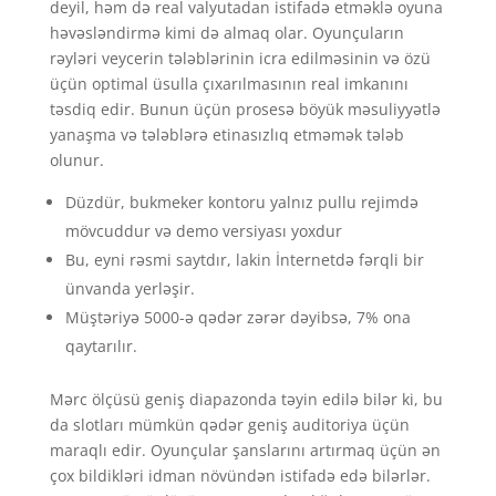
deyil, həm də real valyutadan istifadə etməklə oyuna
həvəsləndirmə kimi də almaq olar. Oyunçuların
rəyləri veycerin tələblərinin icra edilməsinin və özü
üçün optimal üsulla çıxarılmasının real imkanını
təsdiq edir. Bunun üçün prosesə böyük məsuliyyətlə
yanaşma və tələblərə etinasızlıq etməmək tələb
olunur.
Düzdür, bukmeker kontoru yalnız pullu rejimdə
mövcuddur və demo versiyası yoxdur
Bu, eyni rəsmi saytdır, lakin İnternetdə fərqli bir
ünvanda yerləşir.
Müştəriyə 5000-ə qədər zərər dəyibsə, 7% ona
qaytarılır.
Mərc ölçüsü geniş diapazonda təyin edilə bilər ki, bu
da slotları mümkün qədər geniş auditoriya üçün
maraqlı edir. Oyunçular şanslarını artırmaq üçün ən
çox bildikləri idman növündən istifadə edə bilərlər.