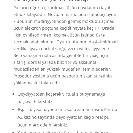
Pulların uğurla çıxarılması üçün qaydalara riayət
etmək kifayətdir. Növbəti mərhələdə istifadəçi oyun
klubunun müdiriyyətindən gəlmiş məktubu açmaq
üçün elektron poçtuna keçidi həyata keçirir. Orada
ilkin eyniləşdirməni keçmək üçün istinad üzrə
keçmək tələb olunur. Oyun klubunun dəstək xidməti
verifikasiyaya dərhal sorğu verməyi tövsiyyə edir.
Belə yanaşma nəticəsində gemblerlər çıxış üçün
sifarişi dərhal yarada bilərlər və akkaunta
müdaxilədən ən yüksək müdafiəni təmin edərlər.
Prosedur yoxlama üçün pasportun skan surətinin
yüklənməsini tələb edir.
Qeydiyyatdan keçərək virtual slot oynamağa
başlaya bilərsiniz.
Əgər nəyisə bəyənirsinizsə, o zaman rəsmi Pin Up
AZ kazino saytında qeydiyyatdan keçib real pul
üçün mərc edə bilərsiniz.
Yəni, bu pulu almaq üçün siz bu məbləğ üçün