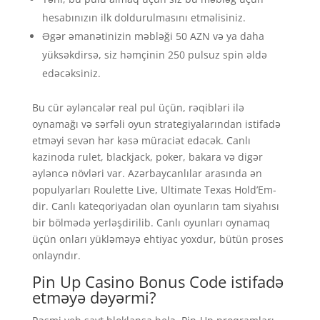
hesabınızın ilk doldurulmasını etməlisiniz.
Əgər əmanətinizin məbləği 50 AZN və ya daha
yüksəkdirsə, siz həmçinin 250 pulsuz spin əldə
edəcəksiniz.
Bu cür əyləncələr real pul üçün, rəqibləri ilə
oynamağı və sərfəli oyun strategiyalarından istifadə
etməyi sevən hər kəsə müraciət edəcək. Canlı
kazinoda rulet, blackjack, poker, bakara və digər
əyləncə növləri var. Azərbaycanlılar arasında ən
populyarları Roulette Live, Ultimate Texas Hold’Em-
dir. Canlı kateqoriyadan olan oyunların tam siyahısı
bir bölmədə yerləşdirilib. Canlı oyunları oynamaq
üçün onları yükləməyə ehtiyac yoxdur, bütün proses
onlayndır.
Pin Up Casino Bonus Code istifadə
etməyə dəyərmi?