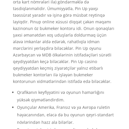
orta kart nömrələri ilə) göndərməklə də
təsdiqlənməlidir. Ümumiyyətlə, Pin Up yaxşı
təəssürat yaradır və işinə görə müsbət reytinqə
layiqdir. Pinup online xüsusi diqqət çəkən məqamı
kazinonun öz bukmeker kontoru idi. Onun qonaqları
şəxsi əmanətdən xoş uduşlarla doldurmaq üçün
əlavə imkanlar əldə edərək, rahatlıqla idman
mərclərini yerləşdirə biləcəklər. Pin Up oyunu
Azərbaycan və MDB ölkələrinin istifadəçiləri sürətli
qeydiyyatdan keçə biləcəklər. Pin Up casino
qeydiyyatdan keçmiş ziyarətçilər yalnız etibarlı
bukmeker kontorları ilə işləyən bukmeker
kontorunun xidmətlərindən istifadə edə biləcəklər.
Qrafikanın keyfiyyətini və oyunun hamarlığını
yüksək qiymətləndirdim.
Oyunçular Amerika, Fransız və ya Avropa ruletin
həyəcanından, eləcə də bu oyunun qeyri-standart
növlərindən həzz ala bilərlər.