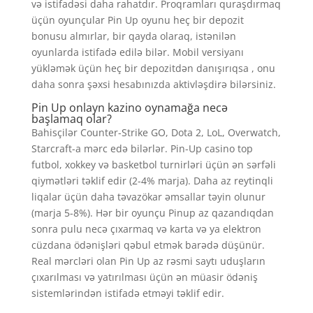
və istifadəsi daha rahatdır. Proqramları quraşdırmaq
üçün oyunçular Pin Up oyunu heç bir depozit
bonusu almırlar, bir qayda olaraq, istənilən
oyunlarda istifadə edilə bilər. Mobil versiyanı
yükləmək üçün heç bir depozitdən danışırıqsa , onu
daha sonra şəxsi hesabınızda aktivləşdirə bilərsiniz.
Pin Up onlayn kazino oynamağa necə
başlamaq olar?
Bahisçilər Counter-Strike GO, Dota 2, LoL, Overwatch,
Starcraft-a mərc edə bilərlər. Pin-Up casino top
futbol, ​​xokkey və basketbol turnirləri üçün ən sərfəli
qiymətləri təklif edir (2-4% marja). Daha az reytinqli
liqalar üçün daha təvazökar əmsallar təyin olunur
(marja 5-8%). Hər bir oyunçu Pinup az qazandıqdan
sonra pulu necə çıxarmaq və karta və ya elektron
cüzdana ödənişləri qəbul etmək barədə düşünür.
Real mərcləri olan Pin Up az rəsmi saytı uduşların
çıxarılması və yatırılması üçün ən müasir ödəniş
sistemlərindən istifadə etməyi təklif edir.