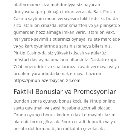
platformamız sizə məhdudiyyətsiz həyəcan
dünyasına qərq olmağa imkan verəcək. Bəli, PinUp
Casino saytının mobil versiyasını təklif edir ki, bu da
sizə istənilən cihazda, istər smartfon və ya planşetdə
qumardan həzz almağa imkan verir. İstənilən vaxt,
hər yerdə sevimli slotlarınızı oynaya, ruletə mərc edə
və ya kart oyunlarında şansınızı sınaya bilərsiniz.
PinUp Casino-da siz yüksək ixtisaslı və gülərüz
müştəri dəstəyinə arxalana bilərsiniz. Dəstək qrupu
7/24 mövcuddur və suallarınıza cavab verməyə və ya
problem yarandıqda kömək etməyə hazırdır
https://pinup-azerbaycan-24.com
.
Faktiki Bonuslar və Promosyonlar
Bundan sonra oyunçu bonus kodu ilə Pinup online
sayta qayıtmalı və şəxsi hesabına getməli olacaq.
Orada oyunçu bonus kodunu daxil etməyiniz lazım
olan bir forma görəcək. Sonra o, adi depozitə və ya
hesabı doldurmaq üçün mükafata çevriləcək .