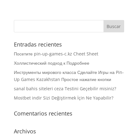
Entradas recientes
Посетите pin-up-games-c.kz Cheet Sheet
Холлистический подход к Подробнее
Инструменты мирового класса Сделайте Игры на Pin-
Up Games Kazakhstan Простое нажатие кнопки
sanal bahis siteleri ceza Testini Geçebilir misiniz?
Mostbet indir Sizi Değiştirmek İçin Ne Yapabilir?
Comentarios recientes
Archivos