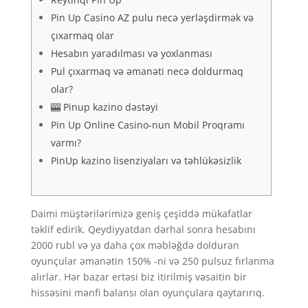
Pin Up Casino AZ pulu necə yerləşdirmək və
çıxarmaq olar
Hesabın yaradılması və yoxlanması
Pul çıxarmaq və əmanəti necə doldurmaq
olar?
🎰 Pinup kazino dəstəyi
Pin Up Online Casino-nun Mobil Proqramı
varmı?
PinUp kazino lisenziyaları və təhlükəsizlik
Daimi müştərilərimizə geniş çeşiddə mükafatlar
təklif edirik. Qeydiyyatdan dərhal sonra hesabını
2000 rubl və ya daha çox məbləğdə dolduran
oyunçular əmanətin 150% -ni və 250 pulsuz fırlanma
alırlar. Hər bazar ertəsi biz itirilmiş vəsaitin bir
hissəsini mənfi balansı olan oyunçulara qaytarırıq.