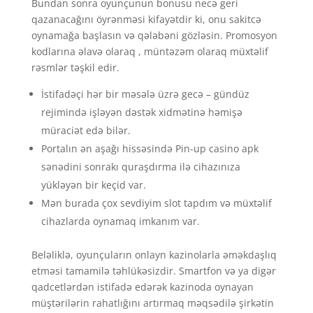
Bundan sonra oyunçunun bonusu necə geri
qazanacağını öyrənməsi kifayətdir ki, onu sakitcə
oynamağa başlasın və qələbəni gözləsin. Promosyon
kodlarına əlavə olaraq , müntəzəm olaraq müxtəlif
rəsmlər təşkil edir.
İstifadəçi hər bir məsələ üzrə gecə – gündüz
rejimində işləyən dəstək xidmətinə həmişə
müraciət edə bilər.
Portalın ən aşağı hissəsində Pin-up casino apk
sənədini sonrakı quraşdırma ilə cihazınıza
yükləyən bir keçid var.
Mən burada çox sevdiyim slot tapdım və müxtəlif
cihazlarda oynamaq imkanım var.
Beləliklə, oyunçuların onlayn kazinolarla əməkdaşlıq
etməsi tamamilə təhlükəsizdir. Smartfon və ya digər
qadcetlərdən istifadə edərək kazinoda oynayan
müştərilərin rahatlığını artırmaq məqsədilə şirkətin