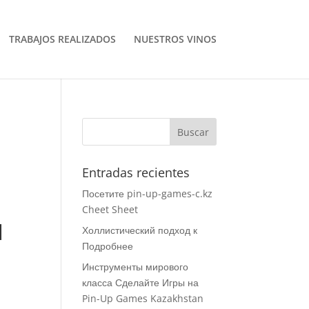
TRABAJOS REALIZADOS
NUESTROS VINOS
Entradas recientes
Посетите pin-up-games-c.kz
Cheet Sheet
l
Холлистический подход к
Подробнее
Инструменты мирового
класса Сделайте Игры на
Pin-Up Games Kazakhstan