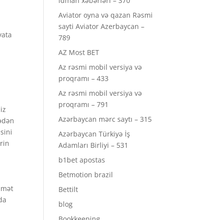
idman xəbərləri – 370
Aviator oyna və qazan Rəsmi
sayti Aviator Azerbaycan –
yata
789
AZ Most BET
Az rəsmi mobil versiya və
proqramı – 433
Az rəsmi mobil versiya və
proqramı – 791
iz
Azərbaycan mərc saytı – 315
mədən
sini
Azərbaycan Türkiyə İş
rin
Adamları Birliyi – 531
b1bet apostas
Betmotion brazil
dmət
Bettilt
da
blog
Bookkeeping