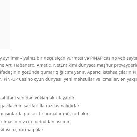
ayrılmır – yalnız bir neçə siçan vurması və PINAP casino veb saytı
me Art, Habanero, Amatic, NetEnt kimi dünyaca məşhur provayderl
stifadəçinin gözündə qumar qığılcımı yanır. Aparıcı istehsalçıların P
ir. PIN-UP Casino oyun dünyası, yeni məhsullar və icmallar, ən yaxş
səhifəni yenidən yükləmək kifayətdir.
viləsinin şərtləri ilə razılaşmalıdırlar.
 maşınlarda pulsuz fırlanmalar mövcud olur.
ılmasının vaxtı metoddan asılıdır.
itəsilə çıxarmaq olar.