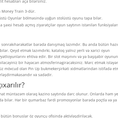
t hesabları aça bilərsiniz.
a Money Train 3-dür.
tolüstü Oyunlar bölməsində uyğun stolüstü oyunu tapa bilər.
şəxsi hesab açmış ziyarətçilər oyun saytının istənilən funksiyalar
n sonrakıhərəkətlər barədə danışmaq lazımdır. Bu anda bütün hazı
lər. Qeyd etmək lazımdırki, kataloq yalnız yerli və xarici oyun
yətlioyunlarını ehtiva edir. Bir slot maşınını və ya başqabir oyunu
biləcəyiniz bir həyəcan atmosferinəgirəcəksiniz. Mərc etmək istəyə
z mövcud olan Pin Up bukmekerşirkəti xidmətlərindən istifadə et
erləşdirməkasandır və sadədir.
xarılır?
at müntəzəm olaraq kazino saytında dərc olunur. Onlarda həm ye
edə bilər. Hər bir qumarbaz fərdi promosyonlar barədə poçtla və ya
 bütün bonuslar öz oyunçu ofisində aktivləşdiriləcək.