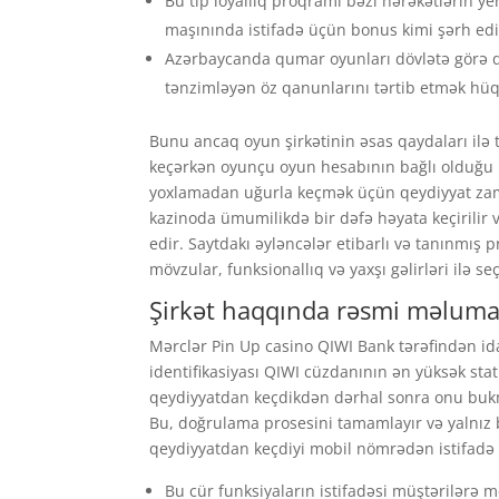
Bu tip loyallıq proqramı bəzi hərəkətlərin y
maşınında istifadə üçün bonus kimi şərh edil
Azərbaycanda qumar oyunları dövlətə görə dəy
tənzimləyən öz qanunlarını tərtib etmək hü
Bunu ancaq oyun şirkətinin əsas qaydaları ilə 
keçərkən oyunçu oyun hesabının bağlı olduğu 
yoxlamadan uğurla keçmək üçün qeydiyyat zama
kazinoda ümumilikdə bir dəfə həyata keçirilir v
edir. Saytdakı əyləncələr etibarlı və tanınmış 
mövzular, funksionallıq və yaxşı gəlirləri ilə seçi
Şirkət haqqında rəsmi məluma
Mərclər Pin Up casino QIWI Bank tərəfindən ida
identifikasiyası QIWI cüzdanının ən yüksək sta
qeydiyyatdan keçdikdən dərhal sonra onu bukm
Bu, doğrulama prosesini tamamlayır və yalnız b
qeydiyyatdan keçdiyi mobil nömrədən istifadə 
Bu cür funksiyaların istifadəsi müştərilər