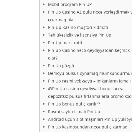
Mobil proqram Pin UP
Pin Up Casino AZ pulu necə yerləşdirmək 
çıxarmaq olar
Pin-Up Kazino müştəri xidməti
Təhlükəsizlik və lisenziya Pin Up
Pin-Up mərc xətti
Pin-up Casino necə qeydiyyatdan keçmək
olar?
Pin Up güzgü
Demoyu pulsuz oynamaq mümkündürmü
Pin Up rəsmi veb-saytı – imkanların icmalı
🎁Pin Up casino qeydiyyat bonusları və
depozitsiz pulsuz fırlanmalarla promo kod
Pin Up bonus pul çıxarılır?
Rəsmi saytın icmalı Pin Up
Android üçün slot maşınları Pin Up yükləy
Pin Up kazinosundan necə pul çıxarmaq