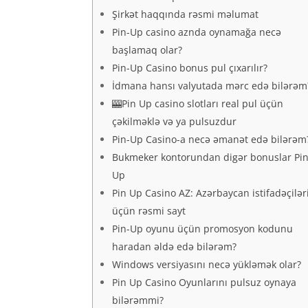
Şirkət haqqında rəsmi məlumat
Pin-Up casino aznda oynamağa necə
başlamaq olar?
Pin-Up Casino bonus pul çıxarılır?
İdmana hansı valyutada mərc edə bilərəm
🎰Pin Up casino slotları real pul üçün
çəkilməklə və ya pulsuzdur
Pin-Up Casino-a necə əmanət edə bilərəm
Bukmeker kontorundan digər bonuslar Pin
Up
Pin Up Casino AZ: Azərbaycan istifadəçilər
üçün rəsmi sayt
Pin-Up oyunu üçün promosyon kodunu
haradan əldə edə bilərəm?
Windows versiyasını necə yükləmək olar?
Pin Up Casino Oyunlarını pulsuz oynaya
bilərəmmi?