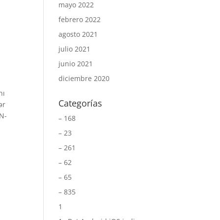
mayo 2022
febrero 2022
agosto 2021
julio 2021
junio 2021
diciembre 2020
nı
Categorías
ər
IN-
– 168
ı
– 23
– 261
– 62
– 65
– 835
1