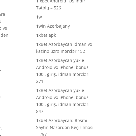
1 xBet Android iOS indir
Tətbiq – 526
ara
1w
u
1win Azerbajany
b və
indən
1xbet apk
1xBet Azərbaycan İdman və
kazino üzrə mərclər 152
1xBet Azərbaycan yükle
Android və iPhone: bonus
r
100 , giriş, idman mərcləri –
271
1xBet Azərbaycan yükle
ı
Android və iPhone: bonus
100 , giriş, idman mərcləri –
847
1xbet Azərbaycan: Rəsmi
Saytın Nəzərdən Keçirilməsi
.
– 257