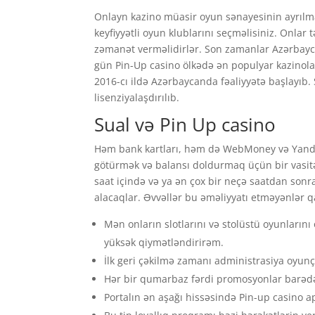
Onlayn kazino müasir oyun sənayesinin ayrılm
keyfiyyətli oyun klublarını seçməlisiniz. Onlar
zəmanət verməlidirlər. Son zamanlar Azərbayc
gün Pin-Up casino ölkədə ən populyar kazinola
2016-cı ildə Azərbaycanda fəaliyyətə başlayıb. 
lisenziyalaşdırılıb.
Sual və Pin Up casino
Həm bank kartları, həm də WebMoney və Yandex 
götürmək və balansı doldurmaq üçün bir vasitə 
saat içində və ya ən çox bir neçə saatdan sonr
alacaqlar. Əvvəllər bu əməliyyatı etməyənlər 
Mən onların slotlarını və stolüstü oyunları
yüksək qiymətləndirirəm.
İlk geri çəkilmə zamanı administrasiya oyunç
Hər bir qumarbaz fərdi promosyonlar barədə 
Portalın ən aşağı hissəsində Pin-up casino a