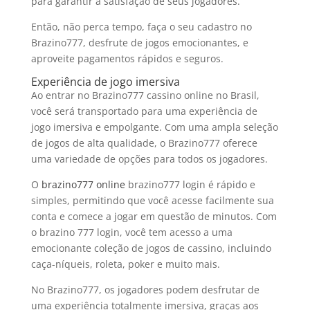
para garantir a satisfação de seus jogadores.
Então, não perca tempo, faça o seu cadastro no
Brazino777, desfrute de jogos emocionantes, e
aproveite pagamentos rápidos e seguros.
Experiência de jogo imersiva
Ao entrar no Brazino777 cassino online no Brasil,
você será transportado para uma experiência de
jogo imersiva e empolgante. Com uma ampla seleção
de jogos de alta qualidade, o Brazino777 oferece
uma variedade de opções para todos os jogadores.
O
brazino777 online
brazino777 login é rápido e
simples, permitindo que você acesse facilmente sua
conta e comece a jogar em questão de minutos. Com
o brazino 777 login, você tem acesso a uma
emocionante coleção de jogos de cassino, incluindo
caça-níqueis, roleta, poker e muito mais.
No Brazino777, os jogadores podem desfrutar de
uma experiência totalmente imersiva, graças aos