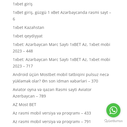
1xbet giriş
1xBet giriş, güzgü 1 xBet Azərbaycanda rəsmi sayt –
6
1xbet Kazahstan
1xbet qeydiyyat
1xbet: Azərbaycan Mərc Saytı 1xBET Az, 1xbet mobi
2023 – 448
1xbet: Azərbaycan Mərc Saytı 1xBET Az, 1xbet mobi
2023 – 717
Android üçün Mostbet mobil tətbiqini pulsuz necə
yükləmək olar? Ən son idman xəbərləri – 370
Aviator oyna və qazan Rəsmi sayti Aviator
Azerbaycan – 789
AZ Most BET
Az rəsmi mobil versiya və proqramı – 433
Az rəsmi mobil versiya və proqramı – 791