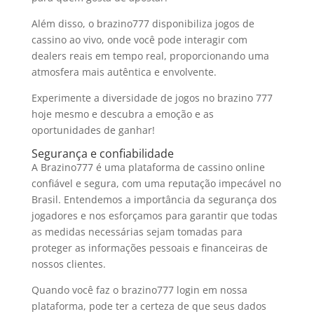
Além disso, o brazino777 disponibiliza jogos de
cassino ao vivo, onde você pode interagir com
dealers reais em tempo real, proporcionando uma
atmosfera mais autêntica e envolvente.
Experimente a diversidade de jogos no brazino 777
hoje mesmo e descubra a emoção e as
oportunidades de ganhar!
Segurança e confiabilidade
A Brazino777 é uma plataforma de cassino online
confiável e segura, com uma reputação impecável no
Brasil. Entendemos a importância da segurança dos
jogadores e nos esforçamos para garantir que todas
as medidas necessárias sejam tomadas para
proteger as informações pessoais e financeiras de
nossos clientes.
Quando você faz o brazino777 login em nossa
plataforma, pode ter a certeza de que seus dados