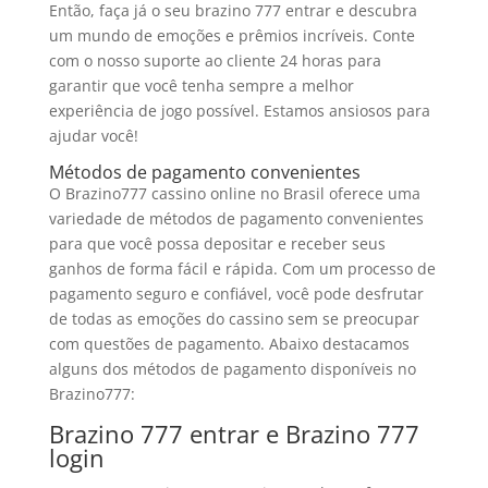
Então, faça já o seu brazino 777 entrar e descubra
um mundo de emoções e prêmios incríveis. Conte
com o nosso suporte ao cliente 24 horas para
garantir que você tenha sempre a melhor
experiência de jogo possível. Estamos ansiosos para
ajudar você!
Métodos de pagamento convenientes
O Brazino777 cassino online no Brasil oferece uma
variedade de métodos de pagamento convenientes
para que você possa depositar e receber seus
ganhos de forma fácil e rápida. Com um processo de
pagamento seguro e confiável, você pode desfrutar
de todas as emoções do cassino sem se preocupar
com questões de pagamento. Abaixo destacamos
alguns dos métodos de pagamento disponíveis no
Brazino777:
Brazino 777 entrar e Brazino 777
login