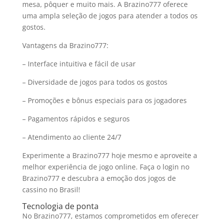
mesa, pôquer e muito mais. A Brazino777 oferece
uma ampla seleção de jogos para atender a todos os
gostos.
Vantagens da Brazino777:
– Interface intuitiva e fácil de usar
– Diversidade de jogos para todos os gostos
– Promoções e bônus especiais para os jogadores
– Pagamentos rápidos e seguros
– Atendimento ao cliente 24/7
Experimente a Brazino777 hoje mesmo e aproveite a
melhor experiência de jogo online. Faça o login no
Brazino777 e descubra a emoção dos jogos de
cassino no Brasil!
Tecnologia de ponta
No Brazino777, estamos comprometidos em oferecer