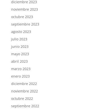
diciembre 2023
noviembre 2023
octubre 2023
septiembre 2023
agosto 2023
julio 2023
junio 2023
mayo 2023
abril 2023
marzo 2023
enero 2023
diciembre 2022
noviembre 2022
octubre 2022
septiembre 2022