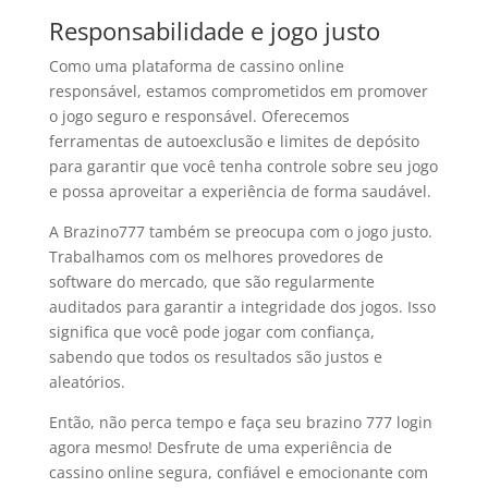
Responsabilidade e jogo justo
Como uma plataforma de cassino online
responsável, estamos comprometidos em promover
o jogo seguro e responsável. Oferecemos
ferramentas de autoexclusão e limites de depósito
para garantir que você tenha controle sobre seu jogo
e possa aproveitar a experiência de forma saudável.
A Brazino777 também se preocupa com o jogo justo.
Trabalhamos com os melhores provedores de
software do mercado, que são regularmente
auditados para garantir a integridade dos jogos. Isso
significa que você pode jogar com confiança,
sabendo que todos os resultados são justos e
aleatórios.
Então, não perca tempo e faça seu brazino 777 login
agora mesmo! Desfrute de uma experiência de
cassino online segura, confiável e emocionante com