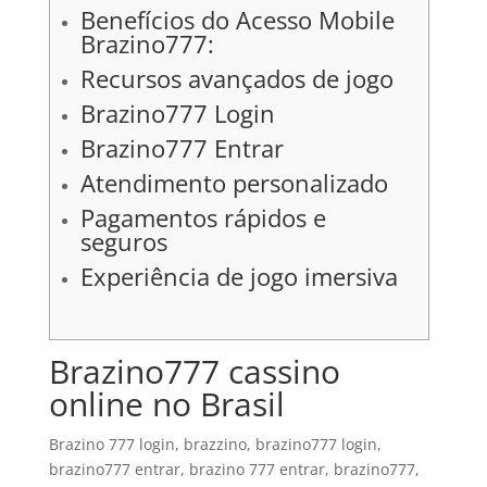
Benefícios do Acesso Mobile
Brazino777:
Recursos avançados de jogo
Brazino777 Login
Brazino777 Entrar
Atendimento personalizado
Pagamentos rápidos e
seguros
Experiência de jogo imersiva
Brazino777 cassino
online no Brasil
Brazino 777 login, brazzino, brazino777 login,
brazino777 entrar, brazino 777 entrar, brazino777,