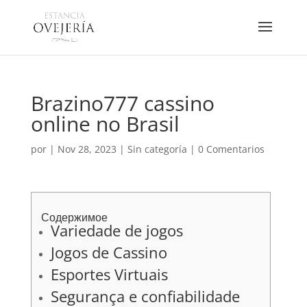
Brazino777 cassino
online no Brasil
por
|
Nov 28, 2023
|
Sin categoría
|
0 Comentarios
Содержимое
Variedade de jogos
Jogos de Cassino
Esportes Virtuais
Segurança e confiabilidade