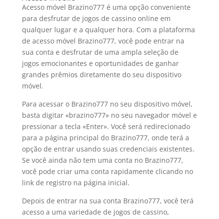
Acesso móvel Brazino777 é uma opção conveniente
para desfrutar de jogos de cassino online em
qualquer lugar e a qualquer hora. Com a plataforma
de acesso móvel Brazino777, você pode entrar na
sua conta e desfrutar de uma ampla seleção de
jogos emocionantes e oportunidades de ganhar
grandes prêmios diretamente do seu dispositivo
móvel.
Para acessar o Brazino777 no seu dispositivo móvel,
basta digitar «brazino777» no seu navegador móvel e
pressionar a tecla «Enter». Você será redirecionado
para a página principal do Brazino777, onde terá a
opção de entrar usando suas credenciais existentes.
Se você ainda não tem uma conta no Brazino777,
você pode criar uma conta rapidamente clicando no
link de registro na página inicial.
Depois de entrar na sua conta Brazino777, você terá
acesso a uma variedade de jogos de cassino,