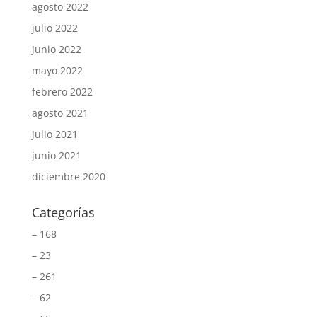
agosto 2022
julio 2022
junio 2022
mayo 2022
febrero 2022
agosto 2021
julio 2021
junio 2021
diciembre 2020
Categorías
– 168
– 23
– 261
– 62