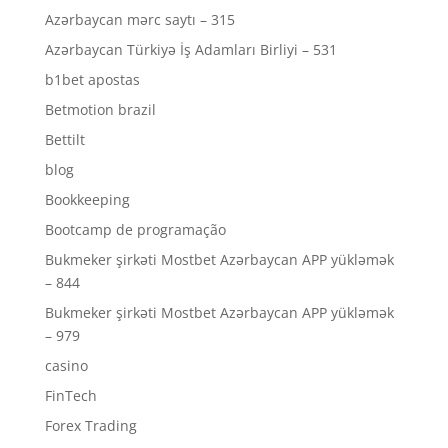
Azərbaycan mərc saytı – 315
Azərbaycan Türkiyə İş Adamları Birliyi – 531
b1bet apostas
Betmotion brazil
Bettilt
blog
Bookkeeping
Bootcamp de programação
Bukmeker şirkəti Mostbet Azərbaycan APP yükləmək
– 844
Bukmeker şirkəti Mostbet Azərbaycan APP yükləmək
– 979
casino
FinTech
Forex Trading