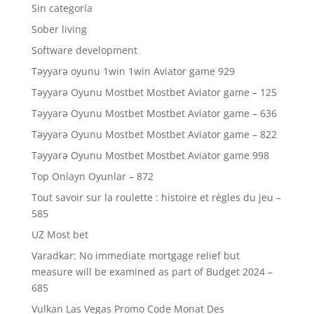
Sin categoría
Sober living
Software development
Təyyarə oyunu 1win 1win Aviator game 929
Təyyarə Oyunu Mostbet Mostbet Aviator game – 125
Təyyarə Oyunu Mostbet Mostbet Aviator game – 636
Təyyarə Oyunu Mostbet Mostbet Aviator game – 822
Təyyarə Oyunu Mostbet Mostbet Aviator game 998
Top Onlayn Oyunlar – 872
Tout savoir sur la roulette : histoire et règles du jeu –
585
UZ Most bet
Varadkar: No immediate mortgage relief but
measure will be examined as part of Budget 2024 –
685
Vulkan Las Vegas Promo Code Monat Des