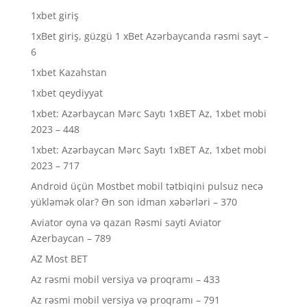
1xbet giriş
1xBet giriş, güzgü 1 xBet Azərbaycanda rəsmi sayt –
6
1xbet Kazahstan
1xbet qeydiyyat
1xbet: Azərbaycan Mərc Saytı 1xBET Az, 1xbet mobi
2023 – 448
1xbet: Azərbaycan Mərc Saytı 1xBET Az, 1xbet mobi
2023 – 717
Android üçün Mostbet mobil tətbiqini pulsuz necə
yükləmək olar? Ən son idman xəbərləri – 370
Aviator oyna və qazan Rəsmi sayti Aviator
Azerbaycan – 789
AZ Most BET
Az rəsmi mobil versiya və proqramı – 433
Az rəsmi mobil versiya və proqramı – 791