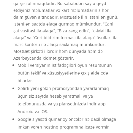
qarşısı alınmaqdadır. Bu səbəbdən sayta qeyd
etdiyiniz məlumatlar və kart məlumatlarınız hər
daim güvən altındadır. MostBetlə ilin istənilən günü,
istənilən saatda əlaqə qurmaq mümkündür. “Canlı
çat vasitəsi ilə əlaqə”, “Bizə zəng edin”, “e-Mail ilə
əlaqə” və “Geri bildirim forması ilə əlaqə” üsulları ilə
mərc kontoru ilə əlaqə saxlamaq mümkündür.
MostBet şirkəti illərdir həm dünyada həm də
Azərbaycanda xidmət göstərir.
Mobil versiyanın istifadəçiləri oyun resursunun
bütün təklif və xüsusiyyətlərinə çıxış əldə edə
bilərlər.
Gəlirli yeni gələn promosyondan yararlanmaq
üçün siz saytda hesab yaratmalı və ya
telefonunuzda və ya planşetinizdə indir app
Android və iOS.
Google siyasəti qumar əyləncələrinə daxil olmağa
imkan verən hostinq proqramına icazə vermir