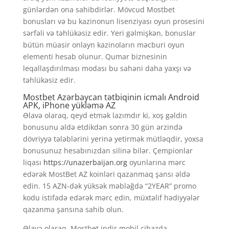
günlərdən ona sahibdirlər. Mövcud Mostbet
bonusları və bu kazinonun lisenziyası oyun prosesini
sərfəli və təhlükəsiz edir. Yeri gəlmişkən, bonuslar
bütün müasir onlayn kazinoların məcburi oyun
elementi hesab olunur. Qumar biznesinin
leqallaşdırılması modası bu sahəni daha yaxşı və
təhlükəsiz edir.
Mostbet Azərbaycan tətbiqinin icmalı Android
APK, iPhone yükləmə AZ
Əlavə olaraq, qeyd etmək lazımdır ki, xoş gəldin
bonusunu əldə etdikdən sonra 30 gün ərzində
dövriyyə tələblərini yerinə yetirmək mütləqdir, yoxsa
bonusunuz hesabınızdan silinə bilər. Çempionlar
liqası
https://unazerbaijan.org
oyunlarına mərc
edərək MostBet AZ koinləri qazanmaq şansı əldə
edin. 15 AZN-dək yüksək məbləğdə “2YEAR” promo
kodu istifadə edərək mərc edin, müxtəlif hədiyyələr
qazanma şansına sahib olun.
Əlavə olaraq, Mostbet indir mobil cihazda