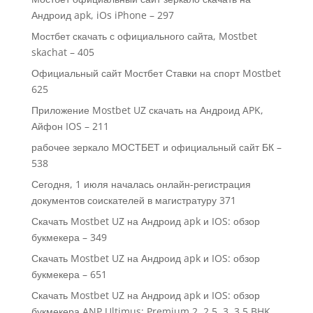
Андроид apk, iOs iPhone – 297
Мостбет скачать с официального сайта, Mostbet
skachat – 405
Официальный сайт Мостбет Ставки на спорт Mostbet
625
Приложение Mostbet UZ скачать на Андроид APK,
Айфон IOS – 211
рабочее зеркало МОСТБЕТ и официальный сайт БК –
538
Сегодня, 1 июля началась онлайн-регистрация
документов соискателей в магистратуру 371
Скачать Mostbet UZ на Андроид apk и IOS: обзор
букмекера – 349
Скачать Mostbet UZ на Андроид apk и IOS: обзор
букмекера – 651
Скачать Mostbet UZ на Андроид apk и IOS: обзор
букмекера ANP Ultimus: Premium 2, 2 5, 3, 3 5 BHK