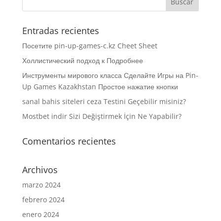
Entradas recientes
Посетите pin-up-games-c.kz Cheet Sheet
Холлистический подход к Подробнее
Инструменты мирового класса Сделайте Игры на Pin-
Up Games Kazakhstan Простое нажатие кнопки
sanal bahis siteleri ceza Testini Geçebilir misiniz?
Mostbet indir Sizi Değiştirmek İçin Ne Yapabilir?
Comentarios recientes
Archivos
marzo 2024
febrero 2024
enero 2024