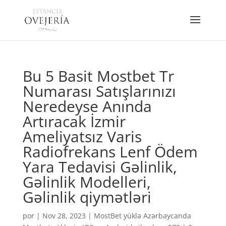
Bu 5 Basit Mostbet Tr
Numarası Satışlarınızı
Neredeyse Anında
Artıracak İzmir
Ameliyatsız Varis
Radiofrekans Lenf Ödem
Yara Tedavisi Gəlinlik,
Gəlinlik Modelleri,
Gəlinlik qiymətləri
por
|
Nov 28, 2023
|
MostBet yüklə Azərbaycanda