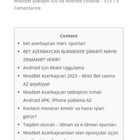
Mostbet yükləyin IOS və Android cihazlar - 573
|
0
Comentarios
Content
bet azerbaycan merc oyunlari
BET AZERBAYCAN BUKMEKER ŞİRKƏTİ NƏYƏ
ZƏMANƏT VERİR?
Android için Mobil Uygulama
MostBet Azerbaycan 2023 – Most Bet casino
AZ qeydiyyat
Mostbet Azərbaycan tətbiqinin icmalı
Android APK, iPhone yükləmə AZ
Kontent menecer kimdir və hansı işləri
görür?
Təqdim olunan – İdman və e-İdman oyunları
Mostbet Azərbaycandan olan oyunçular üçün