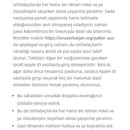
istifadəçilərdə hər hansı bir idman növü və ya
müsabiqəni seçərkən əlavə çaşqınlıq yaratmır. Sadə
naviqasiya paneli sayəsində hansı bölmədə
olduğunuzdan asılı olmayaraq istədiyiniz zaman
şəxsi kabinetinizə bir toxunuşla daxil ola bilərsiniz.
MostBet mobile
https://unazerbaijan.org/yukle/
app-
də qeydiyyat və giriş zamanı da istifadəçilərin
rahatlığı nəzərə alınıb və çox sayda üsul təklif
olunur. Tətbiqin digər bir vurğulanması gərəkən
tərəfi Apple ID vasitəsilə giriş etməyinizdir. Belə ki,
əgər daha öncə hesabınız yoxdursa, sadəcə Apple ID
vasitəsilə girişi seçərək heç bir məlumat daxil
etmədən özünüzə hesab yaratmış olursunuz.
Bu səbəbdən sonadək diqqətlə oxumağınızı
şiddətlə tövsiyə edirik.
Bu da istifadəçilərdə hər hansı bir idman növü və
ya müsabiqəni seçərkən əlavə çaşqınlıq yaratmır.
Sayt idmanda mühüm hadisə və ya bayramla üst-