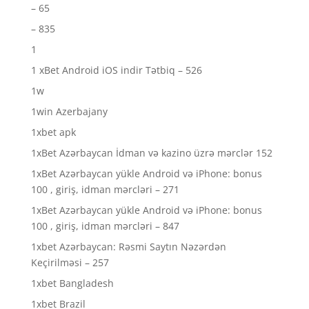
– 65
– 835
1
1 xBet Android iOS indir Tətbiq – 526
1w
1win Azerbajany
1xbet apk
1xBet Azərbaycan İdman və kazino üzrə mərclər 152
1xBet Azərbaycan yükle Android və iPhone: bonus
100 , giriş, idman mərcləri – 271
1xBet Azərbaycan yükle Android və iPhone: bonus
100 , giriş, idman mərcləri – 847
1xbet Azərbaycan: Rəsmi Saytın Nəzərdən
Keçirilməsi – 257
1xbet Bangladesh
1xbet Brazil