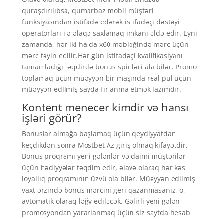
quraşdırılıbsa, qumarbaz mobil müştəri
funksiyasından istifadə edərək istifadəçi dəstəyi
operatorları ilə əlaqə saxlamaq imkanı əldə edir. Eyni
zamanda, hər iki halda x60 məbləğində mərc üçün
mərc təyin edilir.Hər gün istifadəçi kvalifikasiyanı
tamamladığı təqdirdə bonus spinləri ala bilər. Promo
toplamaq üçün müəyyən bir maşında real pul üçün
müəyyən edilmiş sayda fırlanma etmək lazımdır.
Kontent menecer kimdir və hansı
işləri görür?
Bonuslar almağa başlamaq üçün qeydiyyatdan
keçdikdən sonra Mostbet Az giriş olmaq kifayətdir.
Bonus proqramı yeni gələnlər və daimi müştərilər
üçün hədiyyələr təqdim edir, əlavə olaraq hər kəs
loyallıq proqramının üzvü ola bilər. Müəyyən edilmiş
vaxt ərzində bonus mərcini geri qazanmasanız, o,
avtomatik olaraq ləğv ediləcək. Gəlirli yeni gələn
promosyondan yararlanmaq üçün siz saytda hesab