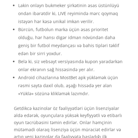
Lakin onlayn bukmeker şirkətinin əsas üstünlüyü
ondan ibarətdir ki, LIVE reyimində mərc qoymaq
istəyən hər kəsə unikal imkan verilir.
Bürcün, futbolun marka üçün əsas prioritet
olduğu, hər hansı digər idman növündən daha
geniş bir futbol meydançası və bahis tipləri təklif
edən bir sirri yoxdur.
Belə ki, siz vebsayt versiyasında kupon yaradərkən
onlar ekranın sağ hissəsində yer alır.
Android cihazlarına MostBet apk yükləmək üçün
rəsmi sayta daxil olub, aşağı hissədə yer alan
«Yüklə» sözünə klikləmək lazımdır.
Getdikcə kazinolar öz fəaliyyətləri üçün lisenziyalar
əldə edərək, oyunçulara yüksək keyfiyyətli və etibarlı
oyun təcrübəsini təmin edirlər. Onlar həmçinin
mütəmadi olaraq lisenziya üçün müraciət edirlər və
artıq yeni kazinolar da fəaliyyətə başladığı ilk