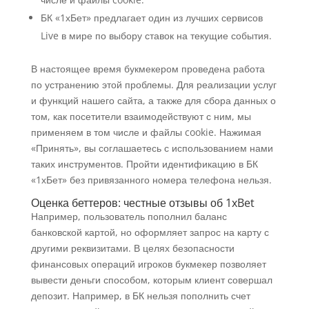
БК «1хБет» предлагает один из лучших сервисов
Live в мире по выбору ставок на текущие события.
В настоящее время букмекером проведена работа
по устранению этой проблемы. Для реализации услуг
и функций нашего сайта, а также для сбора данных о
том, как посетители взаимодействуют с ним, мы
применяем в том числе и файлы cookie. Нажимая
«Принять», вы соглашаетесь с использованием нами
таких инструментов. Пройти идентификацию в БК
«1хБет» без привязанного номера телефона нельзя.
Оценка беттеров: честные отзывы об 1xBet
Например, пользователь пополнил баланс
банковской картой, но оформляет запрос на карту с
другими реквизитами. В целях безопасности
финансовых операций игроков букмекер позволяет
вывести деньги способом, которым клиент совершал
депозит. Например, в БК нельзя пополнить счет