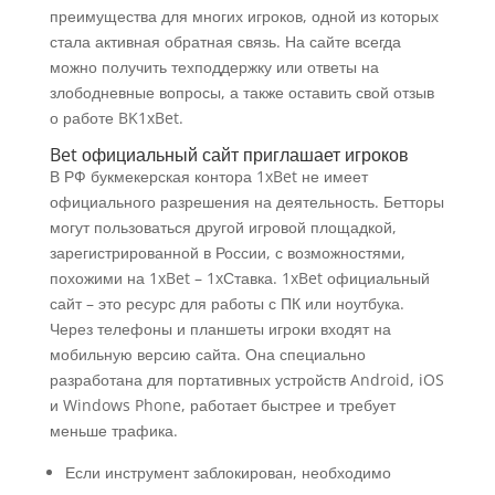
преимущества для многих игроков, одной из которых
стала активная обратная связь. На сайте всегда
можно получить техподдержку или ответы на
злободневные вопросы, а также оставить свой отзыв
о работе BK1xBet.
Bet официальный сайт приглашает игроков
В РФ букмекерская контора 1xBet не имеет
официального разрешения на деятельность. Бетторы
могут пользоваться другой игровой площадкой,
зарегистрированной в России, с возможностями,
похожими на 1xBet – 1xСтавка. 1xBet официальный
сайт – это ресурс для работы с ПК или ноутбука.
Через телефоны и планшеты игроки входят на
мобильную версию сайта. Она специально
разработана для портативных устройств Android, iOS
и Windows Phone, работает быстрее и требует
меньше трафика.
Если инструмент заблокирован, необходимо