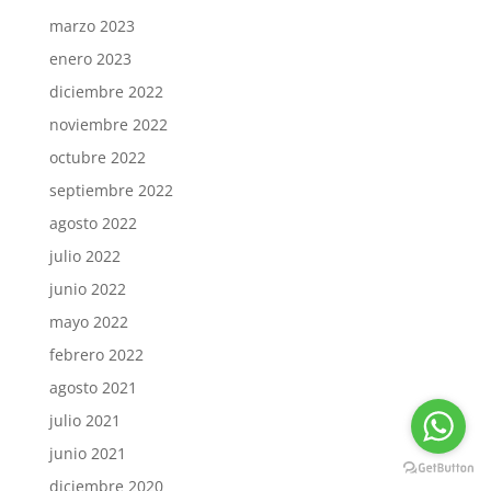
marzo 2023
enero 2023
diciembre 2022
noviembre 2022
octubre 2022
septiembre 2022
agosto 2022
julio 2022
junio 2022
mayo 2022
febrero 2022
agosto 2021
julio 2021
junio 2021
diciembre 2020