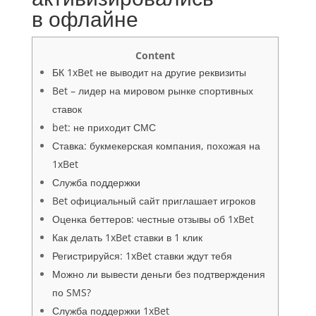
в офлайне
Content
БК 1xBet не выводит на другие реквизиты
Bet – лидер на мировом рынке спортивных
ставок
bet: не приходит СМС
Ставка: букмекерская компания, похожая на
1xBet
Служба поддержки
Bet официальный сайт приглашает игроков
Оценка беттеров: честные отзывы об 1xBet
Как делать 1xBet ставки в 1 клик
Регистрируйся: 1xBet ставки ждут тебя
Можно ли вывести деньги без подтверждения
по SMS?
Служба поддержки 1xBet