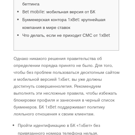
беттинга
Bet mobile: мобильная версия от БК
Букмекерская контора 1xBet: крупнейшая
компания в мире ставок
Что делать, если не приходит СМС от 1xBet
Однако никакого решения правительства об
определении порядка принято не было. Для того,
чтобы без проблем пользоваться десктопным сайтом
и мобильной версией 1хБет, вы уже должны
достигнуть совершеннолетия. Рекомендуем
выполнять эти несложные правила, чтобы избежать
блокировки профиля и занесения в черный список
букмекеров. БК 1xBet поддерживает политику
лояльного отношения к своим клиентам.
Пройти идентификацию в БК «1хБет» без
привязанного номера телефона нельзя.