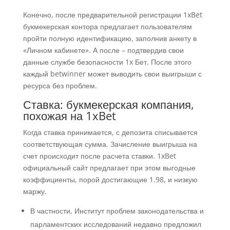
Конечно, после предварительной регистрации 1xBet
букмекерская контора предлагает пользователям
пройти полную идентификацию, заполнив анкету в
«Личном кабинете». А после – подтвердив свои
данные службе безопасности 1x Бет. После этого
каждый betwinner может выводить свои выигрыши с
ресурса без проблем.
Ставка: букмекерская компания,
похожая на 1xBet
Когда ставка принимается, с депозита списывается
соответствующая сумма. Зачисление выигрыша на
счет происходит после расчета ставки. 1xBet
официальный сайт предлагает при этом выгодные
коэффициенты, порой достигающие 1.98, и низкую
маржу.
В частности, Институт проблем законодательства и
парламентских исследований недавно предложил