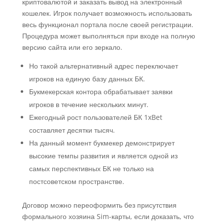
криптовалютой и заказать вывод на электронный
кошелек. Игрок получает возможность использовать
весь функционал портала после своей регистрации.
Процедура может выполняться при входе на полную
версию сайта или его зеркало.
Но такой альтернативный адрес переключает
игроков на единую базу данных БК.
Букмекерская контора обрабатывает заявки
игроков в течение нескольких минут.
Ежегодный рост пользователей БК 1xBet
составляет десятки тысяч.
На данный момент букмекер демонстрирует
высокие темпы развития и является одной из
самых перспективных БК не только на
постсоветском пространстве.
Договор можно переоформить без присутствия
формального хозяина Sim-карты, если доказать, что