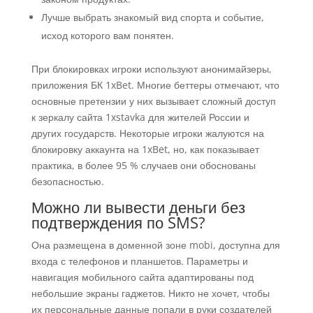
Лучше выбрать знакомый вид спорта и событие,
исход которого вам понятен.
При блокировках игроки используют анонимайзеры,
приложения БК 1xBet. Многие беттеры отмечают, что
основные претензии у них вызывает сложный доступ
к зеркалу сайта 1xstavka для жителей России и
других государств. Некоторые игроки жалуются на
блокировку аккаунта на 1xBet, но, как показывает
практика, в более 95 % случаев они обоснованы
безопасностью.
Можно ли вывести деньги без
подтверждения по SMS?
Она размещена в доменной зоне mobi, доступна для
входа с телефонов и планшетов. Параметры и
навигация мобильного сайта адаптированы под
небольшие экраны гаджетов. Никто не хочет, чтобы
их персональные данные попали в руки создателей