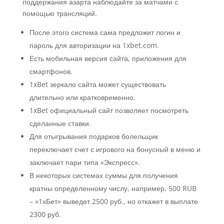
поддержания азарта наблюдайте за матчами с
помощью трансляций.
После этого система сама предложит логин и
пароль для авторизации на 1xbet.com.
Есть мобильная версия сайта, приложения для
смартфонов.
1xBet зеркало сайта может существовать
длительно или кратковременно.
1xBet официальный сайт позволяет посмотреть
сделанные ставки.
Для отыгрывания подарков болельщик
переключает счет с игрового на бонусный в меню и
заключает пари типа «Экспресс».
В некоторых системах суммы для получения
кратны определенному числу, например, 500 RUB
– «1хБет» выведет 2500 руб., но откажет в выплате
2300 руб.