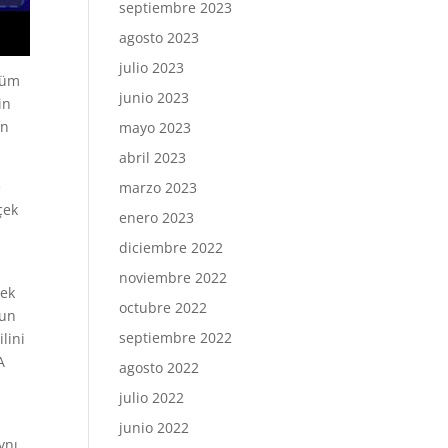
septiembre 2023
agosto 2023
julio 2023
tüm
junio 2023
in
in
mayo 2023
abril 2023
e
marzo 2023
çek
enero 2023
diciembre 2022
noviembre 2022
mek
octubre 2022
nun
septiembre 2022
lini
A
agosto 2022
julio 2022
junio 2022
ynı