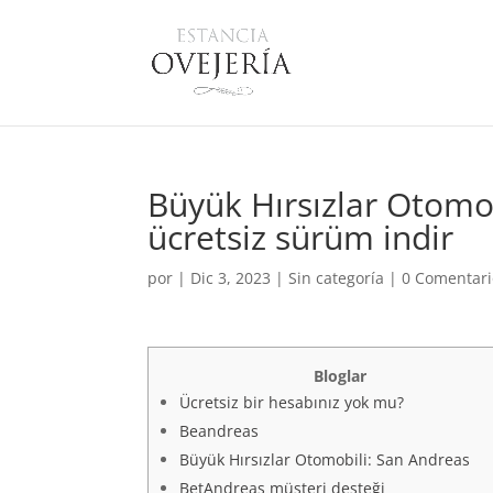
Büyük Hırsızlar Otomo
ücretsiz sürüm indir
por
|
Dic 3, 2023
|
Sin categoría
|
0 Comentari
Bloglar
Ücretsiz bir hesabınız yok mu?
Beandreas
Büyük Hırsızlar Otomobili: San Andreas
BetAndreas müşteri desteği