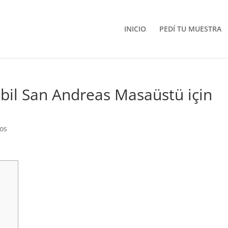
INICIO
PEDÍ TU MUESTRA
bil San Andreas Masaüstü için
os