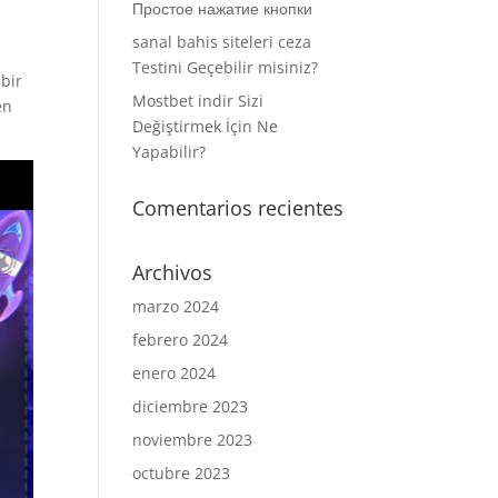
Простое нажатие кнопки
sanal bahis siteleri ceza
Testini Geçebilir misiniz?
bir
Mostbet indir Sizi
en
Değiştirmek İçin Ne
Yapabilir?
Comentarios recientes
Archivos
marzo 2024
febrero 2024
enero 2024
diciembre 2023
noviembre 2023
octubre 2023