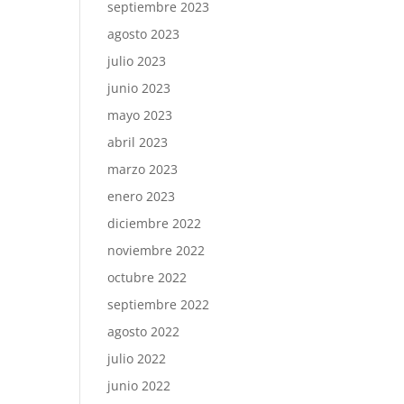
septiembre 2023
agosto 2023
julio 2023
junio 2023
mayo 2023
abril 2023
marzo 2023
enero 2023
diciembre 2022
noviembre 2022
octubre 2022
septiembre 2022
agosto 2022
julio 2022
junio 2022