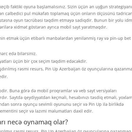
çib faktiki oyuna başlamalısınız. Sizin üçün ən uyğun strategiyan
ən cəlbedici pul mükafatı toplamaq üçün onların ölçüsünü tədricə
müstəsna oyun təcrübəsi təqdim etməyə sadiqdir. Bunun bir yolu id
tərilərə xidmət göstərən ayrıca mobil sayt yaratmaqdır.
təmin etmək üçün etibarlı mənbələrdən yenilənmiş rəy və pin-up bet
 mərc edə bilərsiniz.
yyatları üçün bir çox seçim təqdim edəcəkdir.
laşdırılmış rəsmi resurs, Pin Up Azerbaijan öz oyunçularına qazanm
edir.
cibdir. Buna görə də mobil proqramlar və veb sayt versiyaları
ır. Saytda qeydiyyatdan keçməli, hesabınızı təsdiq etməli, yoxla
undan sonra oyunçu sevimli oyununu seçir və Pin Up ilə birlikdə
elementini seçir və lazımi məlumatları daxil edir.
ları necə oynamaq olar?
şdırılmış rəsmi resurs, Pin Up Azerbaijan öz oyunçularına qazanmaq