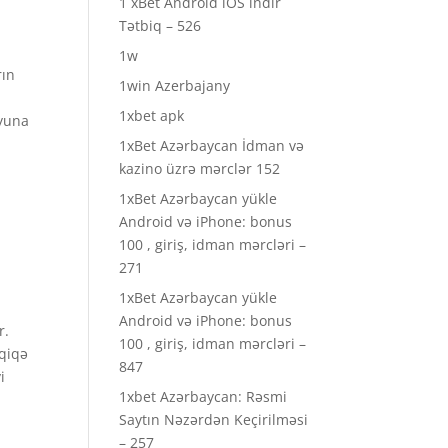
1 xBet Android iOS indir
Tətbiq – 526
1w
rın
1win Azerbajany
1xbet apk
Oyuna
1xBet Azərbaycan İdman və
kazino üzrə mərclər 152
1xBet Azərbaycan yükle
Android və iPhone: bonus
100 , giriş, idman mərcləri –
271
1xBet Azərbaycan yükle
Android və iPhone: bonus
r.
100 , giriş, idman mərcləri –
əqiqə
847
i
1xbet Azərbaycan: Rəsmi
Saytın Nəzərdən Keçirilməsi
– 257