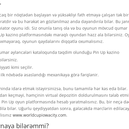
r
ncaq bir nöqtədən başlayan və yüksəkliyi fəth etməyə çalışan tək bir
ətdir və bu hərəkət ən gözlənilməz anda dayandırıla bilər. Bu jan
 Aviator oyunu idi. Siz onunla tanış ola və bu oyunun mövcud qumar
Up kazino platformasındakı maraqlı oyundan həzz ala bilərsiniz. 
axmayaraq, oyunun qaydalarını diqqətlə oxumalısınız.
qumar əyləncələri kataloqunda təqdim olunduğu Pin Up kazino
ilərsiniz.
yyəti kimi seçilir.
 ilk növbədə əsaslandığı mexanikaya görə fərqlənir.
ində idarə etmək istəyirsinizsə, bunu tamamilə hər kəs edə bilər.
an keçməyi, həmçinin virtual depozitin doldurulmasını tələb etmi
ə Pin Up oyun platformasında hesab yaratmalısınız. Bu, bir neçə d
edilə bilər. Uğurlu qeydiyyatdan sonra, gələcəkdə mərclərin ediləcəy
lısınız
www.worldcupiowacity.com
.
ynaya bilərəmmi?