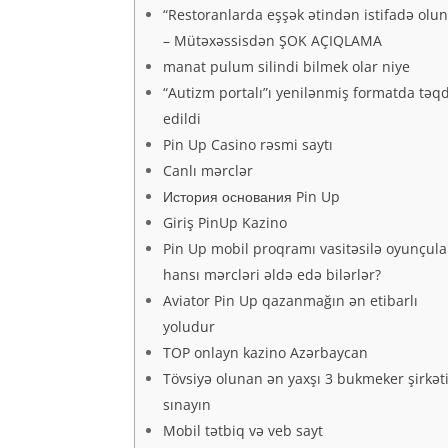
“Restoranlarda eşşək ətindən istifadə olu
– Mütəxəssisdən ŞOK AÇIQLAMA
manat pulum silindi bilmek olar niye
“Autizm portalı”ı yenilənmiş formatda təq
edildi
Pin Up Casino rəsmi saytı
Canlı mərclər
История основания Pin Up
Giriş PinUp Kazino
Pin Up mobil proqramı vasitəsilə oyunçula
hansı mərcləri əldə edə bilərlər?
Aviator Pin Up qazanmağın ən etibarlı
yoludur
TOP onlayn kazino Azərbaycan
Tövsiyə olunan ən yaxşı 3 bukmeker şirkət
sınayın
Mobil tətbiq və veb sayt