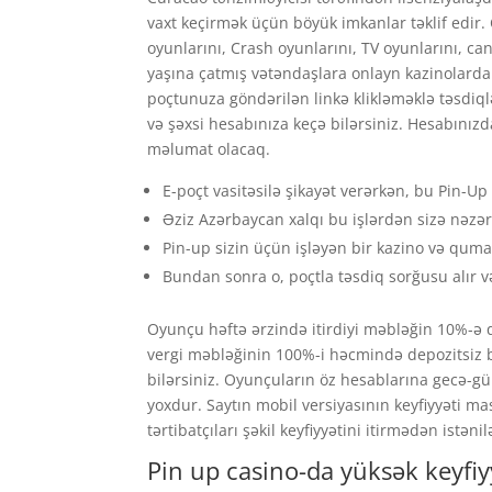
vaxt keçirmək üçün böyük imkanlar təklif edir. C
oyunlarını, Crash oyunlarını, TV oyunlarını, can
yaşına çatmış vətəndaşlara onlayn kazinolarda
poçtunuza göndərilən linkə klikləməklə təsdi
və şəxsi hesabınıza keçə bilərsiniz. Hesabınızd
məlumat olacaq.
E-poçt vasitəsilə şikayət verərkən, bu Pin-Up
Əziz Azərbaycan xalqı bu işlərdən sizə nəzə
Pin-up sizin üçün işləyən bir kazino və quma
Bundan sonra o, poçtla təsdiq sorğusu alır v
Oyunçu həftə ərzində itirdiyi məbləğin 10%-ə qə
vergi məbləğinin 100%-i həcmində depozitsiz bo
bilərsiniz. Oyunçuların öz hesablarına gecə-g
yoxdur. Saytın mobil versiyasının keyfiyyəti m
tərtibatçıları şəkil keyfiyyətini itirmədən istə
Pin up casino-da yüksək keyfi