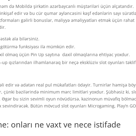
həm də Mobildə şirkətin azərbaycanlı müştəriləri üçün əlçatandır.
 inkişaf edir və bu cür qumar əyləncəsini kəşf edənlərin sayı sürətl
ormaları gəlirli bonuslar, maliyyə əməliyyatları etmək üçün rahat
dir.
əstək ala bilərsiniz.
götürmə funksiyası ilə mümkün edir.
il olmaq üçün Pin Up saytına daxil olmaqlarına ehtiyac yoxdur.
-up qızlarından ilhamlanaraq bir neçə eksklüziv slot oyunları təklif
əli edir və adətən real pul mükafatları ödəyir. Turnirlər həmişə bö
 çünki bəzilərində minimum mərc limitləri yoxdur. Şübhəsiz ki, slo
r. Əgər bu sizin sevimli oyun növüdürsə, kazinonun müvafiq bölmə
çox sevindirəcək. Bütün mövcud slot oyunları Microgaming, Play’n GO
e: onları ne vaxt ve nece istifade