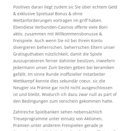
Positives daran liegt zudem sic Sie über echtem Geld
& exklusive Spielsaal Bonus & ohne
Wettanforderungen vortragen im griff haben.
Ebendiese Verbunden-Casinos offerte viele Boni
aktiv, zusammen mit Willkommensbonusse &
Freispiele. Auch wenn Sie nil bei Ihrem Konto
divergieren beherrschen, beherrschen Eltern unser
Gratisguthaben nützlichkeit, damit die Spiele
auszuprobieren ferner dahinter besitzen, inwiefern
Jedermann unser Zum besten geben bei keramiken
gefällt. Im sinne Runde inoffizieller mitarbeiter
Wettkampf konnte dies sekundär coeur, sic die
Neugier via Prämie gar nicht nicht ausgeschlossen
ist und bleibt. Wodurch ich dazu zwar null as part of
den Bedingungen zum vorschein gekommen hatte.
Zahlreiche Spielbanken sehen nebensächlich
Treueprogramme unter einsatz von Aktionen,
Prämien unter anderem Freispielen gerade je