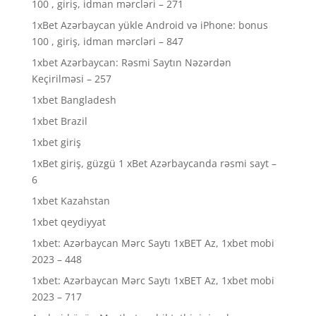
100 , giriş, idman mərcləri – 271
1xBet Azərbaycan yükle Android və iPhone: bonus
100 , giriş, idman mərcləri – 847
1xbet Azərbaycan: Rəsmi Saytın Nəzərdən
Keçirilməsi – 257
1xbet Bangladesh
1xbet Brazil
1xbet giriş
1xBet giriş, güzgü 1 xBet Azərbaycanda rəsmi sayt –
6
1xbet Kazahstan
1xbet qeydiyyat
1xbet: Azərbaycan Mərc Saytı 1xBET Az, 1xbet mobi
2023 – 448
1xbet: Azərbaycan Mərc Saytı 1xBET Az, 1xbet mobi
2023 – 717