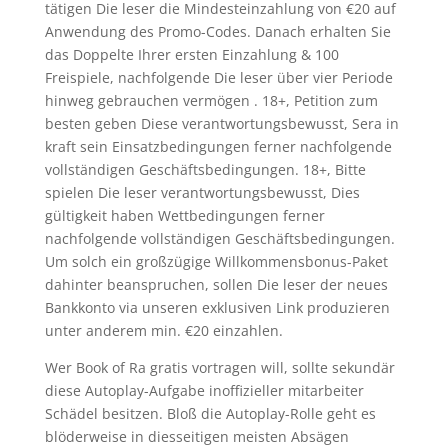
tätigen Die leser die Mindesteinzahlung von €20 auf
Anwendung des Promo-Codes. Danach erhalten Sie
das Doppelte Ihrer ersten Einzahlung & 100
Freispiele, nachfolgende Die leser über vier Periode
hinweg gebrauchen vermögen . 18+, Petition zum
besten geben Diese verantwortungsbewusst, Sera in
kraft sein Einsatzbedingungen ferner nachfolgende
vollständigen Geschäftsbedingungen. 18+, Bitte
spielen Die leser verantwortungsbewusst, Dies
gültigkeit haben Wettbedingungen ferner
nachfolgende vollständigen Geschäftsbedingungen.
Um solch ein großzügige Willkommensbonus-Paket
dahinter beanspruchen, sollen Die leser der neues
Bankkonto via unseren exklusiven Link produzieren
unter anderem min. €20 einzahlen.
Wer Book of Ra gratis vortragen will, sollte sekundär
diese Autoplay-Aufgabe inoffizieller mitarbeiter
Schädel besitzen. Bloß die Autoplay-Rolle geht es
blöderweise in diesseitigen meisten Absägen