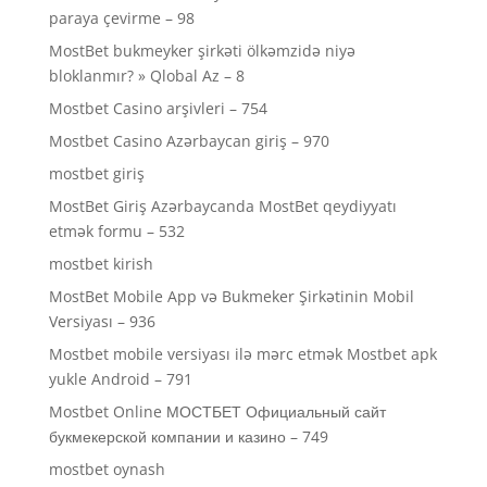
paraya çevirme – 98
MostBet bukmeyker şirkəti ölkəmzidə niyə
bloklanmır? » Qlobal Az – 8
Mostbet Casino arşivleri – 754
Mostbet Casino Azərbaycan giriş – 970
mostbet giriş
MostBet Giriş Azərbaycanda MostBet qeydiyyatı
etmək formu – 532
mostbet kirish
MostBet Mobile App və Bukmeker Şirkətinin Mobil
Versiyası – 936
Mostbet mobile versiyası ilə mərc etmək Mostbet apk
yukle Android – 791
Mostbet Online МОСТБЕТ Официальный сайт
букмекерской компании и казино – 749
mostbet oynash