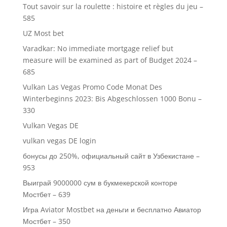
Tout savoir sur la roulette : histoire et règles du jeu –
585
UZ Most bet
Varadkar: No immediate mortgage relief but
measure will be examined as part of Budget 2024 –
685
Vulkan Las Vegas Promo Code Monat Des
Winterbeginns 2023: Bis Abgeschlossen 1000 Bonu –
330
Vulkan Vegas DE
vulkan vegas DE login
бонусы до 250%, официальный сайт в Узбекистане –
953
Выиграй 9000000 сум в букмекерской конторе
Мостбет – 639
Игра Aviator Mostbet на деньги и бесплатно Авиатор
Мостбет – 350