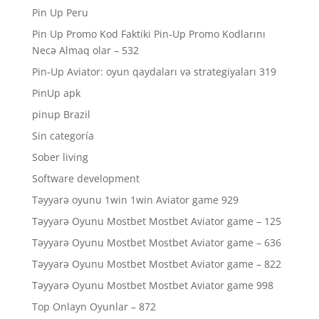
Pin Up Peru
Pin Up Promo Kod Faktiki Pin-Up Promo Kodlarını
Necə Almaq olar – 532
Pin-Up Aviator: oyun qaydaları və strategiyaları 319
PinUp apk
pinup Brazil
Sin categoría
Sober living
Software development
Təyyarə oyunu 1win 1win Aviator game 929
Təyyarə Oyunu Mostbet Mostbet Aviator game – 125
Təyyarə Oyunu Mostbet Mostbet Aviator game – 636
Təyyarə Oyunu Mostbet Mostbet Aviator game – 822
Təyyarə Oyunu Mostbet Mostbet Aviator game 998
Top Onlayn Oyunlar – 872