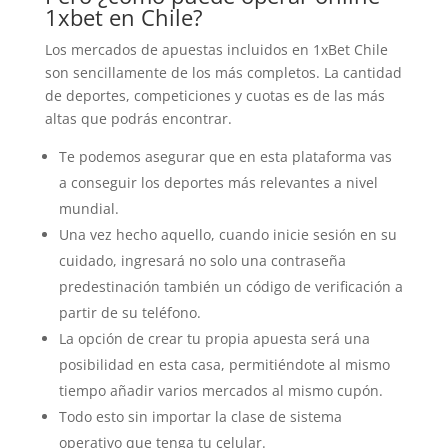
1xbet en Chile?
Los mercados de apuestas incluidos en 1xBet Chile
son sencillamente de los más completos. La cantidad
de deportes, competiciones y cuotas es de las más
altas que podrás encontrar.
Te podemos asegurar que en esta plataforma vas
a conseguir los deportes más relevantes a nivel
mundial.
Una vez hecho aquello, cuando inicie sesión en su
cuidado, ingresará no solo una contraseña
predestinación también un código de verificación a
partir de su teléfono.
La opción de crear tu propia apuesta será una
posibilidad en esta casa, permitiéndote al mismo
tiempo añadir varios mercados al mismo cupón.
Todo esto sin importar la clase de sistema
operativo que tenga tu celular.