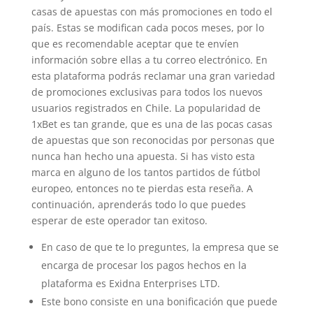
casas de apuestas con más promociones en todo el
país. Estas se modifican cada pocos meses, por lo
que es recomendable aceptar que te envíen
información sobre ellas a tu correo electrónico. En
esta plataforma podrás reclamar una gran variedad
de promociones exclusivas para todos los nuevos
usuarios registrados en Chile. La popularidad de
1xBet es tan grande, que es una de las pocas casas
de apuestas que son reconocidas por personas que
nunca han hecho una apuesta. Si has visto esta
marca en alguno de los tantos partidos de fútbol
europeo, entonces no te pierdas esta reseña. A
continuación, aprenderás todo lo que puedes
esperar de este operador tan exitoso.
En caso de que te lo preguntes, la empresa que se
encarga de procesar los pagos hechos en la
plataforma es Exidna Enterprises LTD.
Este bono consiste en una bonificación que puede