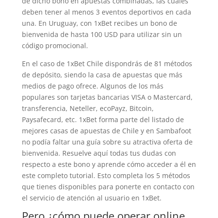
de dicho bono en apuestas combinadas, las cuales
deben tener al menos 3 eventos deportivos en cada
una. En Uruguay, con 1xBet recibes un bono de
bienvenida de hasta 100 USD para utilizar sin un
código promocional.
En el caso de 1xBet Chile dispondrás de 81 métodos
de depósito, siendo la casa de apuestas que más
medios de pago ofrece. Algunos de los más
populares son tarjetas bancarias VISA o Mastercard,
transferencia, Neteller, ecoPayz, Bitcoin,
Paysafecard, etc. 1xBet forma parte del listado de
mejores casas de apuestas de Chile y en Sambafoot
no podía faltar una guía sobre su atractiva oferta de
bienvenida. Resuelve aquí todas tus dudas con
respecto a este bono y aprende cómo acceder a él en
este completo tutorial. Esto completa los 5 métodos
que tienes disponibles para ponerte en contacto con
el servicio de atención al usuario en 1xBet.
Pero ¿cómo puede operar online