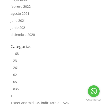
febrero 2022
agosto 2021
julio 2021
junio 2021
diciembre 2020
Categorías
– 168
– 23
– 261
– 62
– 65
– 835
1
1 xBet Android iOS indir Tətbiq – 526