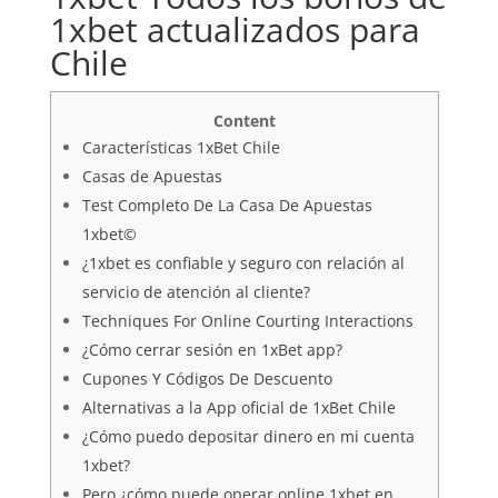
1xbet actualizados para
Chile
Content
Características 1xBet Chile
Casas de Apuestas
Test Completo De La Casa De Apuestas
1xbet©
¿1xbet es confiable y seguro con relación al
servicio de atención al cliente?
Techniques For Online Courting Interactions
¿Cómo cerrar sesión en 1xBet app?
Cupones Y Códigos De Descuento
Alternativas a la App oficial de 1xBet Chile
¿Cómo puedo depositar dinero en mi cuenta
1xbet?
Pero ¿cómo puede operar online 1xbet en