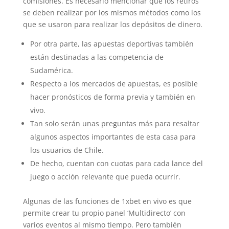
comisiones. Es necesario mencionar que los retiros
se deben realizar por los mismos métodos como los
que se usaron para realizar los depósitos de dinero.
Por otra parte, las apuestas deportivas también
están destinadas a las competencia de
Sudamérica.
Respecto a los mercados de apuestas, es posible
hacer pronósticos de forma previa y también en
vivo.
Tan solo serán unas preguntas más para resaltar
algunos aspectos importantes de esta casa para
los usuarios de Chile.
De hecho, cuentan con cuotas para cada lance del
juego o acción relevante que pueda ocurrir.
Algunas de las funciones de 1xbet en vivo es que
permite crear tu propio panel ‘Multidirecto’ con
varios eventos al mismo tiempo. Pero también