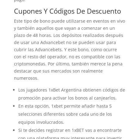
Cupones Y Códigos De Descuento
Este tipo de bono puede utilizarse en eventos en vivo
y también aquellos que vayan a comenzar en un
plazo de 48 horas. Los depósitos realizados después
de usar una Advancebet no se pueden usar para
cubrir las Advancebets. Y este bono, como ocurre
con el resto del operador, no es compatible con las
criptomonedas. Por último, también merece la pena
destacar que sus mercados son realmente
numerosos.
Los jugadores 1xBet Argentina obtienen códigos de
promoción para activar los bonos al canjearlos.
En esta opción, 1xbet permite añadir hasta 5
selecciones diferentes sobre cada uno de los
equipos involucrados.
Si te decides registrar en 1xBET vas a encontrarte
con una plataforma muy interesante para invertir