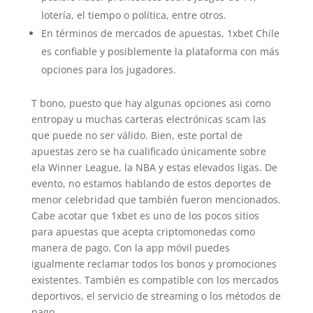
lotería, el tiempo o política, entre otros.
En términos de mercados de apuestas, 1xbet Chile
es confiable y posiblemente la plataforma con más
opciones para los jugadores.
T bono, puesto que hay algunas opciones asi como
entropay u muchas carteras electrónicas scam las
que puede no ser válido. Bien, este portal de
apuestas zero se ha cualificado únicamente sobre
ela Winner League, la NBA y estas elevados ligas. De
evento, no estamos hablando de estos deportes de
menor celebridad que también fueron mencionados.
Cabe acotar que 1xbet es uno de los pocos sitios
para apuestas que acepta criptomonedas como
manera de pago. Con la app móvil puedes
igualmente reclamar todos los bonos y promociones
existentes. También es compatible con los mercados
deportivos, el servicio de streaming o los métodos de
pago.