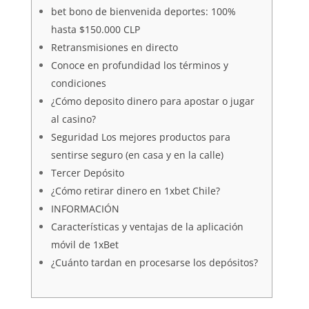
bet bono de bienvenida deportes: 100%
hasta $150.000 CLP
Retransmisiones en directo
Conoce en profundidad los términos y
condiciones
¿Cómo deposito dinero para apostar o jugar
al casino?
Seguridad Los mejores productos para
sentirse seguro (en casa y en la calle)
Tercer Depósito
¿Cómo retirar dinero en 1xbet Chile?
INFORMACIÓN
Características y ventajas de la aplicación
móvil de 1xBet
¿Cuánto tardan en procesarse los depósitos?