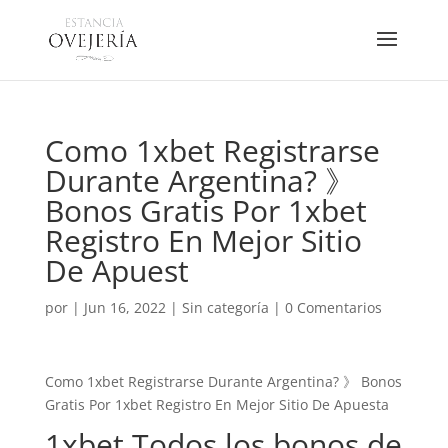
Como 1xbet Registrarse
Durante Argentina? 》
Bonos Gratis Por 1xbet
Registro En Mejor Sitio
De Apuest
por
|
Jun 16, 2022
|
Sin categoría
|
0 Comentarios
Como 1xbet Registrarse Durante Argentina? 》 Bonos
Gratis Por 1xbet Registro En Mejor Sitio De Apuesta
1xbet Todos los bonos de