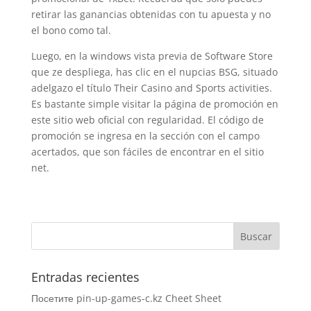
retirar las ganancias obtenidas con tu apuesta y no
el bono como tal.
Luego, en la windows vista previa de Software Store
que ze despliega, has clic en el nupcias BSG, situado
adelgazo el título Their Casino and Sports activities.
Es bastante simple visitar la página de promoción en
este sitio web oficial con regularidad. El código de
promoción se ingresa en la sección con el campo
acertados, que son fáciles de encontrar en el sitio
net.
Entradas recientes
Посетите pin-up-games-c.kz Cheet Sheet