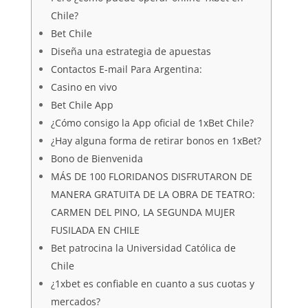
Chile?
Bet Chile
Diseña una estrategia de apuestas
Contactos E-mail Para Argentina:
Casino en vivo
Bet Chile App
¿Cómo consigo la App oficial de 1xBet Chile?
¿Hay alguna forma de retirar bonos en 1xBet?
Bono de Bienvenida
MÁS DE 100 FLORIDANOS DISFRUTARON DE
MANERA GRATUITA DE LA OBRA DE TEATRO:
CARMEN DEL PINO, LA SEGUNDA MUJER
FUSILADA EN CHILE
Bet patrocina la Universidad Católica de
Chile
¿1xbet es confiable en cuanto a sus cuotas y
mercados?