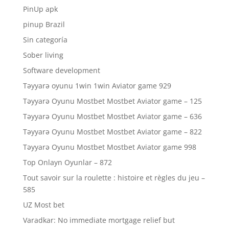
PinUp apk
pinup Brazil
Sin categoría
Sober living
Software development
Təyyarə oyunu 1win 1win Aviator game 929
Təyyarə Oyunu Mostbet Mostbet Aviator game – 125
Təyyarə Oyunu Mostbet Mostbet Aviator game – 636
Təyyarə Oyunu Mostbet Mostbet Aviator game – 822
Təyyarə Oyunu Mostbet Mostbet Aviator game 998
Top Onlayn Oyunlar – 872
Tout savoir sur la roulette : histoire et règles du jeu –
585
UZ Most bet
Varadkar: No immediate mortgage relief but