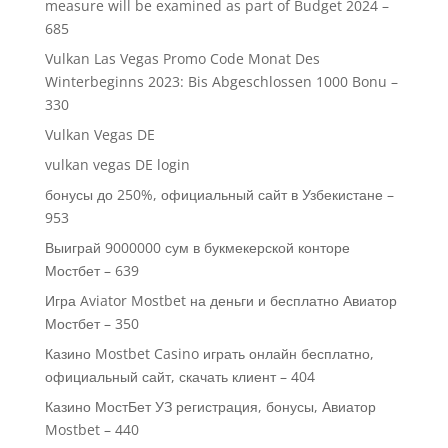
measure will be examined as part of Budget 2024 –
685
Vulkan Las Vegas Promo Code Monat Des
Winterbeginns 2023: Bis Abgeschlossen 1000 Bonu –
330
Vulkan Vegas DE
vulkan vegas DE login
бонусы до 250%, официальный сайт в Узбекистане –
953
Выиграй 9000000 сум в букмекерской конторе
Мостбет – 639
Игра Aviator Mostbet на деньги и бесплатно Авиатор
Мостбет – 350
Казино Mostbet Casino играть онлайн бесплатно,
официальный сайт, скачать клиент – 404
Казино МостБет УЗ регистрация, бонусы, Авиатор
Mostbet – 440