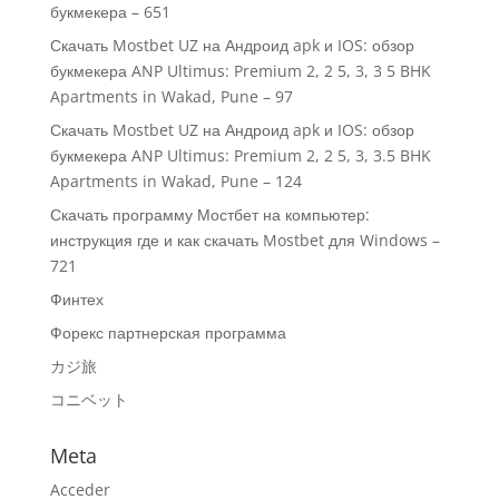
букмекера – 651
Скачать Mostbet UZ на Андроид apk и IOS: обзор
букмекера ANP Ultimus: Premium 2, 2 5, 3, 3 5 BHK
Apartments in Wakad, Pune – 97
Скачать Mostbet UZ на Андроид apk и IOS: обзор
букмекера ANP Ultimus: Premium 2, 2 5, 3, 3.5 BHK
Apartments in Wakad, Pune – 124
Скачать программу Мостбет на компьютер:
инструкция где и как скачать Mostbet для Windows –
721
Финтех
Форекс партнерская программа
カジ旅
コニベット
Meta
Acceder