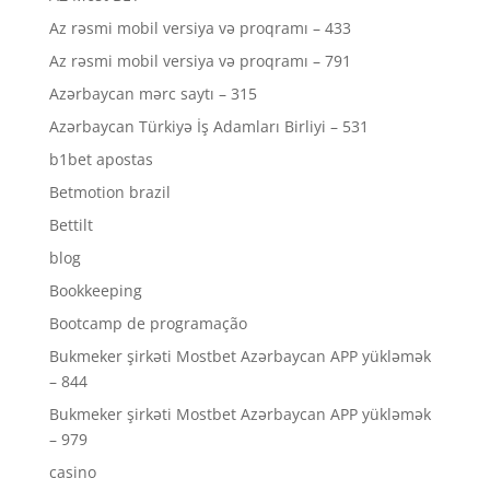
Az rəsmi mobil versiya və proqramı – 433
Az rəsmi mobil versiya və proqramı – 791
Azərbaycan mərc saytı – 315
Azərbaycan Türkiyə İş Adamları Birliyi – 531
b1bet apostas
Betmotion brazil
Bettilt
blog
Bookkeeping
Bootcamp de programação
Bukmeker şirkəti Mostbet Azərbaycan APP yükləmək
– 844
Bukmeker şirkəti Mostbet Azərbaycan APP yükləmək
– 979
casino