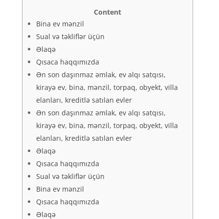
Content
Bina ev mənzil
Sual və təkliflər üçün
Əlaqə
Qısaca haqqımızda
Ən son daşınmaz əmlak, ev alqı satqısı,
kirayə ev, bina, mənzil, torpaq, obyekt, villa
elanları, kreditlə satılan evler
Ən son daşınmaz əmlak, ev alqı satqısı,
kirayə ev, bina, mənzil, torpaq, obyekt, villa
elanları, kreditlə satılan evler
Əlaqə
Qısaca haqqımızda
Sual və təkliflər üçün
Bina ev mənzil
Qısaca haqqımızda
Əlaqə