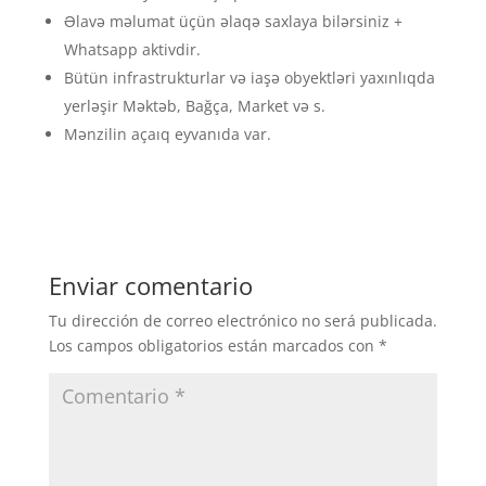
Əlavə məlumat üçün əlaqə saxlaya bilərsiniz +
Whatsapp aktivdir.
Bütün infrastrukturlar və iaşə obyektləri yaxınlıqda
yerləşir Məktəb, Bağça, Market və s.
Mənzilin açaıq eyvanıda var.
Enviar comentario
Tu dirección de correo electrónico no será publicada.
Los campos obligatorios están marcados con
*