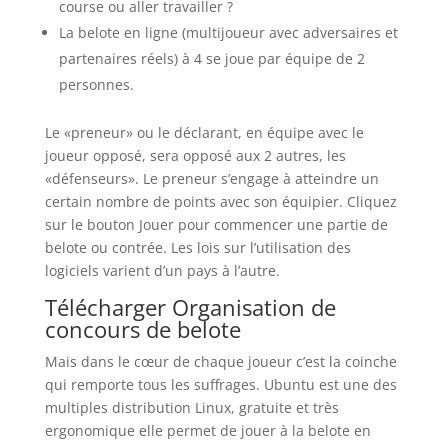
course ou aller travailler ?
La belote en ligne (multijoueur avec adversaires et
partenaires réels) à 4 se joue par équipe de 2
personnes.
Le «preneur» ou le déclarant, en équipe avec le
joueur opposé, sera opposé aux 2 autres, les
«défenseurs». Le preneur s’engage à atteindre un
certain nombre de points avec son équipier. Cliquez
sur le bouton Jouer pour commencer une partie de
belote ou contrée. Les lois sur l’utilisation des
logiciels varient d’un pays à l’autre.
Télécharger Organisation de
concours de belote
Mais dans le cœur de chaque joueur c’est la coinche
qui remporte tous les suffrages. Ubuntu est une des
multiples distribution Linux, gratuite et très
ergonomique elle permet de jouer à la belote en