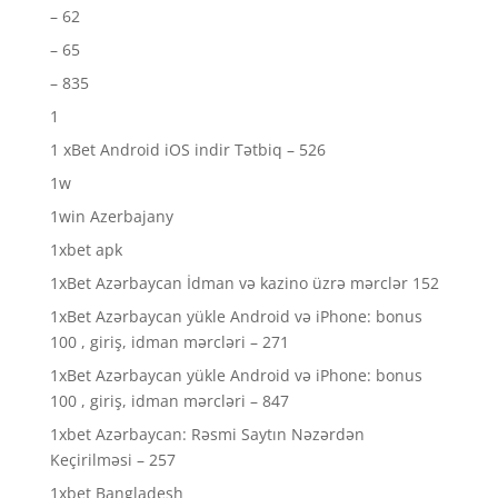
– 62
– 65
– 835
1
1 xBet Android iOS indir Tətbiq – 526
1w
1win Azerbajany
1xbet apk
1xBet Azərbaycan İdman və kazino üzrə mərclər 152
1xBet Azərbaycan yükle Android və iPhone: bonus
100 , giriş, idman mərcləri – 271
1xBet Azərbaycan yükle Android və iPhone: bonus
100 , giriş, idman mərcləri – 847
1xbet Azərbaycan: Rəsmi Saytın Nəzərdən
Keçirilməsi – 257
1xbet Bangladesh