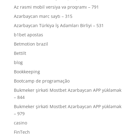
Az rəsmi mobil versiya və proqramı – 791
Azərbaycan mərc saytı – 315
Azərbaycan Türkiyə İş Adamları Birliyi – 531
b1bet apostas
Betmotion brazil
Bettilt
blog
Bookkeeping
Bootcamp de programação
Bukmeker şirkəti Mostbet Azərbaycan APP yükləmək
– 844
Bukmeker şirkəti Mostbet Azərbaycan APP yükləmək
– 979
casino
FinTech