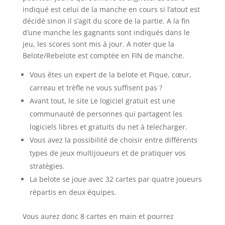
indiqué est celui de la manche en cours si l’atout est
décidé sinon il s’agit du score de la partie. A la fin
d’une manche les gagnants sont indiqués dans le
jeu, les scores sont mis à jour. A noter que la
Belote/Rebelote est comptée en FIN de manche.
Vous êtes un expert de la belote et Pique, cœur,
carreau et trèfle ne vous suffisent pas ?
Avant tout, le site Le logiciel gratuit est une
communauté de personnes qui partagent les
logiciels libres et gratuits du net à telecharger.
Vous avez la possibilité de choisir entre différents
types de jeux multijoueurs et de pratiquer vos
stratégies.
La belote se joue avec 32 cartes par quatre joueurs
répartis en deux équipes.
Vous aurez donc 8 cartes en main et pourrez