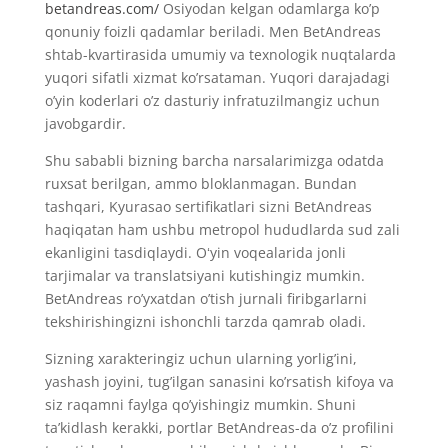
betandreas.com/
Osiyodan kelgan odamlarga ko’p
qonuniy foizli qadamlar beriladi. Men BetAndreas
shtab-kvartirasida umumiy va texnologik nuqtalarda
yuqori sifatli xizmat ko’rsataman. Yuqori darajadagi
o’yin koderlari o’z dasturiy infratuzilmangiz uchun
javobgardir.
Shu sababli bizning barcha narsalarimizga odatda
ruxsat berilgan, ammo bloklanmagan. Bundan
tashqari, Kyurasao sertifikatlari sizni BetAndreas
haqiqatan ham ushbu metropol hududlarda sud zali
ekanligini tasdiqlaydi. Oʻyin voqealarida jonli
tarjimalar va translatsiyani kutishingiz mumkin.
BetAndreas ro’yxatdan o’tish jurnali firibgarlarni
tekshirishingizni ishonchli tarzda qamrab oladi.
Sizning xarakteringiz uchun ularning yorlig’ini,
yashash joyini, tug’ilgan sanasini ko’rsatish kifoya va
siz raqamni faylga qo’yishingiz mumkin. Shuni
ta’kidlash kerakki, portlar BetAndreas-da o’z profilini