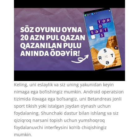
Keling, uni eslaylik va siz uning yakunidan keyin
nimaga ega bo’lishingiz mumkin.
Android operatsion
tizimida ilovaga ega bo’lsangiz, uni Betandreas jonli
sport tikish yoki istalgan joydan o’ynash uchun
foydalaning. Shunchaki dastur bilan ishlang va siz
qiziqroq narsani topish uchun yumshoqroq
foydalanuvchi interfeysini ko’rib chiqishingiz
mumkin.