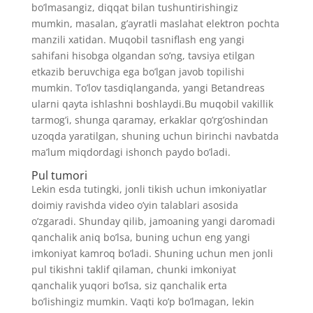
bo’lmasangiz, diqqat bilan tushuntirishingiz
mumkin, masalan, g’ayratli maslahat elektron pochta
manzili xatidan. Muqobil tasniflash eng yangi
sahifani hisobga olgandan so’ng, tavsiya etilgan
etkazib beruvchiga ega bo’lgan javob topilishi
mumkin. To’lov tasdiqlanganda, yangi Betandreas
ularni qayta ishlashni boshlaydi.Bu muqobil vakillik
tarmog’i, shunga qaramay, erkaklar qo’rg’oshindan
uzoqda yaratilgan, shuning uchun birinchi navbatda
ma’lum miqdordagi ishonch paydo bo’ladi.
Pul tumori
Lekin esda tutingki, jonli tikish uchun imkoniyatlar
doimiy ravishda video o’yin talablari asosida
o’zgaradi. Shunday qilib, jamoaning yangi daromadi
qanchalik aniq bo’lsa, buning uchun eng yangi
imkoniyat kamroq bo’ladi. Shuning uchun men jonli
pul tikishni taklif qilaman, chunki imkoniyat
qanchalik yuqori bo’lsa, siz qanchalik erta
bo’lishingiz mumkin. Vaqti ko’p bo’lmagan, lekin