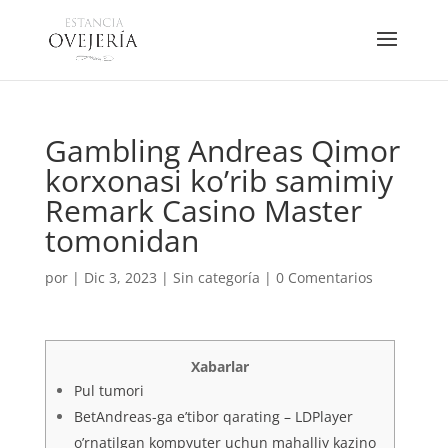
Gambling Andreas Qimor
korxonasi ko’rib samimiy
Remark Casino Master
tomonidan
por
|
Dic 3, 2023
|
Sin categoría
|
0 Comentarios
Xabarlar
Pul tumori
BetAndreas-ga e’tibor qarating – LDPlayer
o’rnatilgan kompyuter uchun mahalliy kazino