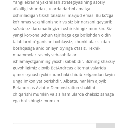
Yangi ekranni yaxshilash strategiyasining asosiy
afzalligi shundaki, ularda darhol amalga
oshiriladigan tikish talablari mavjud emas. Bu ko’zga
ko’rinmas yaxshilanishdir va siz bir narsani qaytarib
so’rab o’z daromadingizni oshirishingiz mumkin. Siz
yangi korxona uchun tajribaga ega bo’lishdan oldin
talablarni o’rganishni xohlaysiz, chunki ular sizdan
boshqasiga aniq onlayn o’yinga o’tasiz. Texnik
muammolar rasmiy veb-sahifalar
ishlamayotganining yaxshi sababidir. Bizning shaxsiy
guvohligimiz ajoyib BetAndreas alternativalarida
qimor o’ynash yoki shunchaki chiqib ketgandan keyin
unga imkoniyat berishdir. Albatta, har kim ajoyib
Betandreas Aviator Demonstration shaklini
chiqarishi mumkin va siz ham ularda cheksiz sanaga
ega bo’lishingiz mumkin.