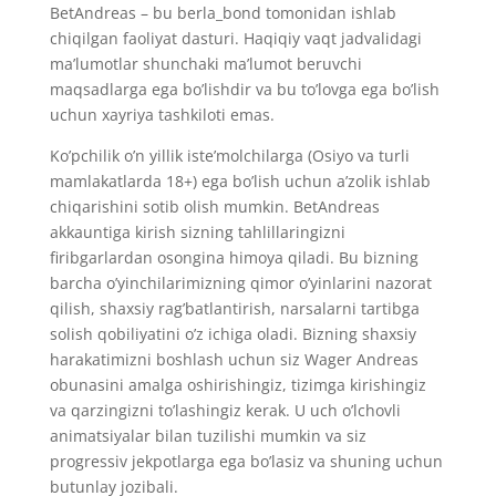
BetAndreas – bu berla_bond tomonidan ishlab
chiqilgan faoliyat dasturi. Haqiqiy vaqt jadvalidagi
ma’lumotlar shunchaki ma’lumot beruvchi
maqsadlarga ega bo’lishdir va bu to’lovga ega bo’lish
uchun xayriya tashkiloti emas.
Ko’pchilik o’n yillik iste’molchilarga (Osiyo va turli
mamlakatlarda 18+) ega bo’lish uchun a’zolik ishlab
chiqarishini sotib olish mumkin. BetAndreas
akkauntiga kirish sizning tahlillaringizni
firibgarlardan osongina himoya qiladi. Bu bizning
barcha o’yinchilarimizning qimor o’yinlarini nazorat
qilish, shaxsiy rag’batlantirish, narsalarni tartibga
solish qobiliyatini o’z ichiga oladi. Bizning shaxsiy
harakatimizni boshlash uchun siz Wager Andreas
obunasini amalga oshirishingiz, tizimga kirishingiz
va qarzingizni to’lashingiz kerak. U uch o’lchovli
animatsiyalar bilan tuzilishi mumkin va siz
progressiv jekpotlarga ega bo’lasiz va shuning uchun
butunlay jozibali.