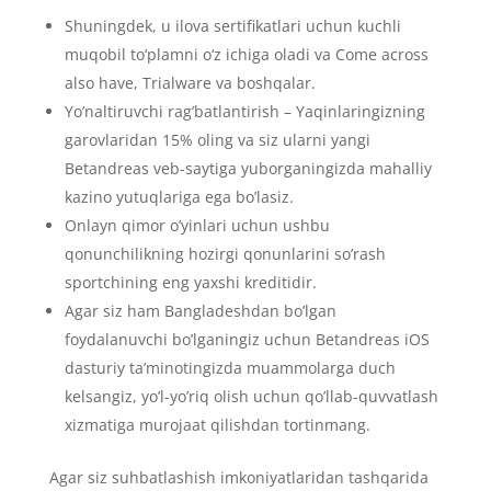
Shuningdek, u ilova sertifikatlari uchun kuchli
muqobil to‘plamni o‘z ichiga oladi va Come across
also have, Trialware va boshqalar.
Yo’naltiruvchi rag’batlantirish – Yaqinlaringizning
garovlaridan 15% oling va siz ularni yangi
Betandreas veb-saytiga yuborganingizda mahalliy
kazino yutuqlariga ega bo’lasiz.
Onlayn qimor o’yinlari uchun ushbu
qonunchilikning hozirgi qonunlarini so’rash
sportchining eng yaxshi kreditidir.
Agar siz ham Bangladeshdan bo’lgan
foydalanuvchi bo’lganingiz uchun Betandreas iOS
dasturiy ta’minotingizda muammolarga duch
kelsangiz, yo’l-yo’riq olish uchun qo’llab-quvvatlash
xizmatiga murojaat qilishdan tortinmang.
Agar siz suhbatlashish imkoniyatlaridan tashqarida