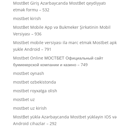
MostBet Giriş Azərbaycanda MostBet qeydiyyatı
etmək formu – 532
mostbet kirish
MostBet Mobile App və Bukmeker Şirkətinin Mobil
Versiyası – 936
Mostbet mobile versiyası ilə mərc etmək Mostbet apk
yukle Android – 791
Mostbet Online МОСТБЕТ Официальный сайт
букмекерской компании и казино – 749
mostbet oynash
mostbet ozbekistonda
mostbet royxatga olish
mostbet uz
mostbet uz kirish
MostBet yüklə Azərbaycanda Mostbet yükləyin IOS və
Android cihazlar – 292