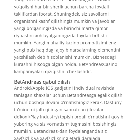
yo’qolishi har bir sherik uchun barcha foydali
takliflardan iborat. Shuningdek, siz savollarni
o’rganishni kashf qilishingiz mumkin va javoblar
yangi bo’lganingizda va birinchi marta qimor
o’ynashni xohlayotganingizda foydali bo’lishi
mumkin. Yangi mahalliy kazino promo-tizimi eng
yangi pub haqidagi ajoyib narsalarning elementini
yaxshilash deb hisoblanishi mumkin. Biznesdagi
kurashni hisobga olgan holda, BetAndreasCasino
kampaniyalari qiziqishni cheklashdir.
BetAndreas qabul qilish
Android/Apple iOS gadjetini individual ravishda
tanlagan shaxslar uchun Betandreasga egalik qilish
uchun boshqa ilovani oʻrnatishingiz kerak. Dasturiy
ta’minotni jalb qilingan sanoatdan (Ilovalar
do’koni/Play Industry) topish orqali o’rnatishni qo’yib
yuboring va siz «o’rnatish» tugmasini bosishingiz
mumkin. Betandreas-dan foydalanganda siz
xavfsizlik va xavfsizlikning etarli darajada