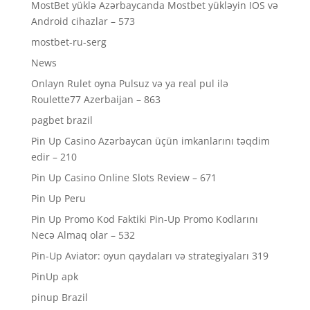
MostBet yüklə Azərbaycanda Mostbet yükləyin IOS və
Android cihazlar – 573
mostbet-ru-serg
News
Onlayn Rulet oyna Pulsuz və ya real pul ilə
Roulette77 Azerbaijan – 863
pagbet brazil
Pin Up Casino Azərbaycan üçün imkanlarını təqdim
edir – 210
Pin Up Casino Online Slots Review – 671
Pin Up Peru
Pin Up Promo Kod Faktiki Pin-Up Promo Kodlarını
Necə Almaq olar – 532
Pin-Up Aviator: oyun qaydaları və strategiyaları 319
PinUp apk
pinup Brazil