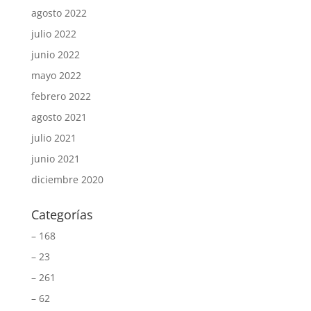
agosto 2022
julio 2022
junio 2022
mayo 2022
febrero 2022
agosto 2021
julio 2021
junio 2021
diciembre 2020
Categorías
– 168
– 23
– 261
– 62