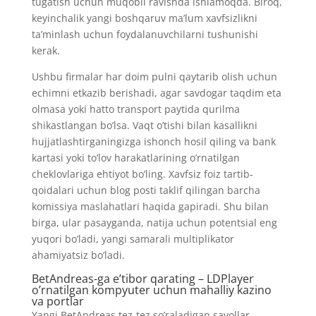
tugatish uchun muqobil ravishda ishlamoqda. Biroq,
keyinchalik yangi boshqaruv ma’lum xavfsizlikni
ta’minlash uchun foydalanuvchilarni tushunishi
kerak.
Ushbu firmalar har doim pulni qaytarib olish uchun
echimni etkazib berishadi, agar savdogar taqdim eta
olmasa yoki hatto transport paytida qurilma
shikastlangan bo’lsa. Vaqt o’tishi bilan kasallikni
hujjatlashtirganingizga ishonch hosil qiling va bank
kartasi yoki to’lov harakatlarining o’rnatilgan
cheklovlariga ehtiyot bo’ling. Xavfsiz foiz tartib-
qoidalari uchun blog posti taklif qilingan barcha
komissiya maslahatlari haqida gapiradi. Shu bilan
birga, ular pasayganda, natija uchun potentsial eng
yuqori bo’ladi, yangi samarali multiplikator
ahamiyatsiz bo’ladi.
BetAndreas-ga e’tibor qarating – LDPlayer
o’rnatilgan kompyuter uchun mahalliy kazino
va portlar
Yangi BetAndreas tez-tez so’raladigan savollar