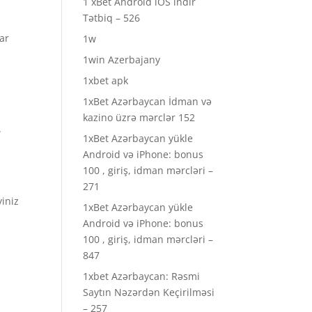
1 xBet Android iOS indir
Tətbiq – 526
ar
1w
1win Azerbajany
1xbet apk
1xBet Azərbaycan İdman və
kazino üzrə mərclər 152
.
1xBet Azərbaycan yükle
Android və iPhone: bonus
100 , giriş, idman mərcləri –
271
iniz
1xBet Azərbaycan yükle
Android və iPhone: bonus
100 , giriş, idman mərcləri –
847
1xbet Azərbaycan: Rəsmi
Saytın Nəzərdən Keçirilməsi
– 257