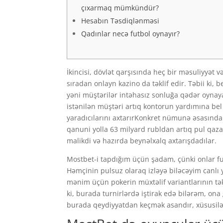
çıxarmaq mümkündür?
Hesabın Təsdiqlənməsi
Qadınlar necə futbol oynayır?
İkincisi, dövlət qarşısında heç bir məsuliyyət 
sıradan onlayn kazino da təklif edir. Təbii ki, 
yəni müştərilər intəhasız sonluğa qədər oynay
istənilən müştəri artıq kontorun yardımına be
yaradıcılarını axtarırKonkret nümunə əsasında 
qanuni yolla 63 milyard rubldan artıq pul qaza
malikdi və hazırda beynəlxalq axtarışdadılar.
Mostbet-i tapdığım üçün şadam, çünki onlar fut
Həmçinin pulsuz olaraq izləyə biləcəyim canlı
mənim üçün pokerin müxtəlif variantlarının tək
ki, burada turnirlərdə iştirak edə bilərəm, o
burada qeydiyyatdan keçmək asandır, xüsusilə 