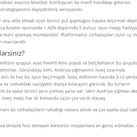
ələbəsi əvəzinə Mostbet Azerbaycan da mənfi handikap götürün,
trategiyasının dəyişdirilmiş versiyasıdır.
r onu əldə etmək üçün birinci pul qoymağını həyata keçirməli deyil
izə Aviator oyununda 1 AZN dəyərində 5 pulsuz oyun haqqı hədiyy
imdə mərc qoymaq mümkündür. Platformanın istifadəçiləri üçün üç 
m mərcləridir.
ərsiniz?
millisini qrupun əsas favoriti kimi qoyub və belçikalıların bu qrupd
ə etmirlər. Göründüyü kimi, Avstriya yığmasının İsveç üzərində
biri ilə heç bir oyun keçirməyib. İsveç millisinin hazırda 3-cü yerd
 və cədvəldəki vəziyyətin dəyişə biləcəyini görürük. Bu turların
rti ilə aşkar birinci yerə çıxmaq şansı var, lakin Avstriya yığması ək
ya — İsveç matçı hər iki komanda üçün çox vacib olacaq.
nı da istifadəçilərin rahatlığı nəzərə alınıb və çox sayda üsul təkl
t və öhdəlik hiss etməyən kontorlar müştərilərə ən geniş xidmətlər, 