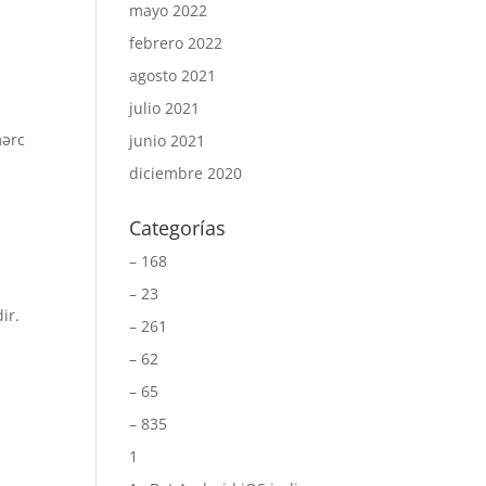
mayo 2022
febrero 2022
agosto 2021
julio 2021
mərc
junio 2021
diciembre 2020
Categorías
– 168
– 23
ir.
– 261
– 62
– 65
,
– 835
1