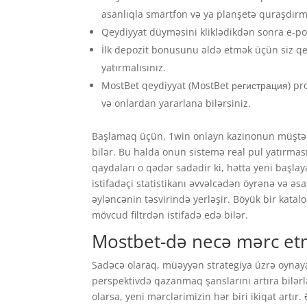
asanlıqla smartfon və ya planşetə quraşdırm
Qeydiyyat düyməsini kliklədikdən sonra e-p
İlk depozit bonusunu əldə etmək üçün siz q
yatırmalısınız.
MostBet qeydiyyat (MostBet регистрация) pro
və onlardan yararlana bilərsiniz.
Başlamaq üçün, 1win onlayn kazinonun müştər
bilər. Bu halda onun sistemə real pul yatırma
qaydaları o qədər sadədir ki, hətta yeni başla
istifadəçi statistikanı əvvəlcədən öyrənə və əsa
əyləncənin təsvirində yerləşir. Böyük bir kat
mövcud filtrdən istifadə edə bilər.
Mostbet-də necə mərc et
Sadəcə olaraq, müəyyən strategiya üzrə oyna
perspektivdə qazanmaq şanslarını artıra bilərl
olarsa, yeni mərclərimizin hər biri ikiqat artı