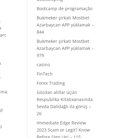
Bootcamp de programação
Bukmeker şirkəti Mostbet
.
Azərbaycan APP yükləmək –
ə
844
mərc
Bukmeker şirkəti Mostbet
Azərbaycan APP yükləmək –
979
a
casino
FinTech
ə
Forex Trading
sinə,
Gözdən əlillər üçün
Respublika Kitabxanasında
Sevda Dəlidağlı ilə görüş –
if
26
Immediate Edge Review
o
2023 Scam or Legit? Know
Before Sign Up! – 115