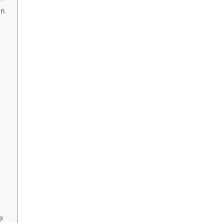
in
n
ə