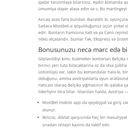
qədər tənzimləyə bilərsiniz. Aydın komanda q
ümumiyə dəyər əlavə edin və s. Bu martingeyl s
Ancaq əsas fərq bundan ibarətdir ki, oyunçula
Sadəcə Mostbet-ə qoşulduğunuz üçün şirkət s
edir. Bunların hamısına Xətt və ya Canlı rej
növü əlçatandır, bunlar Tək, Ekspress və Siste
Bonusunuzu necə mərc edə bil
Gözlənildiyi kimi, bukmeker kontorları Belçika 
birinci yeri tuta biləcəklərinə az da olsa şübh
üstünlüyü var, lakin bu komandalar hələ ki, bir-
olduğunu, amma avstriyalılarla oyun ərəfəsində
nəticəsi olaraq Belçika yığmasının iki qələbə şə
liderliyini itirə bilər. İstənilən halda, Avstri
MostBet mobile app-də qeydiyyat və giriş zama
olunur.
İkincisi, dövlət qarşısında heç bir məsuliyyə
sıradan onlayn kazino da təklif edir.