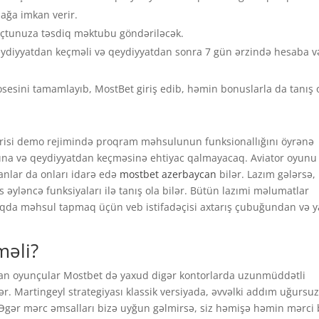
ağa imkan verir.
oçtunuza təsdiq məktubu göndəriləcək.
eydiyyatdan keçməli və qeydiyyatdan sonra 7 gün ərzində hesaba v
sesini tamamlayıb, MostBet giriş edib, həmin bonuslarla da tanış o
isi demo rejimində proqram məhsulunun funksionallığını öyrənə
sına və qeydiyyatdan keçməsinə ehtiyac qalmayacaq. Aviator oyunu
yanlar da onları idarə edə
mostbet azerbaycan
bilər. Lazım gələrsə,
s əyləncə funksiyaları ilə tanış ola bilər. Bütün lazımi məlumatlar
aloqda məhsul tapmaq üçün veb istifadəçisi axtarış çubuğundan və y
məli?
yan oyunçular Mostbet də yaxud digər kontorlarda uzunmüddətli
ər. Martingeyl strategiyası klassik versiyada, əvvəlki addım uğursu
r. Əgər mərc əmsalları bizə uyğun gəlmirsə, siz həmişə həmin mərci 