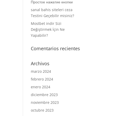
Простое нажатие кнопки
sanal bahis siteleri ceza
Testini Geçebilir misiniz?
Mostbet indir Sizi
Değiştirmek İçin Ne
Yapabilir?
Comentarios recientes
Archivos
marzo 2024
febrero 2024
enero 2024
diciembre 2023
noviembre 2023
octubre 2023