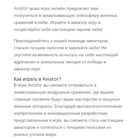
Aviator краш игра онлайн предлагает вам
погрузиться в захватывающую атмосферу военных
сражений в небе. Играйте в авиатор игру и
почувствуйте себя настоящим героем неба!
Присоединяйтесь к нашей команде авиаторов,
станьте лучшим пилотом и завоюйте небо! Не
упустите возможность испытать на себе настоящий
адреналин и уникальные эмоции от победы в
авиатор игре.
Как играть в Aviator?
В игре Aviator вы сможете отправиться в
захватывающие воздушные сражения, где вашим
главным оружием будут ваше мастерство и мощные
военные аппараты. Благодаря высокотехнологичным
изобретениям и инновационным разработкам,
представленным в игре, вы сможете стать настоящим
авиатором и потягаться с лучшими пилотами из
разных уголков мира.