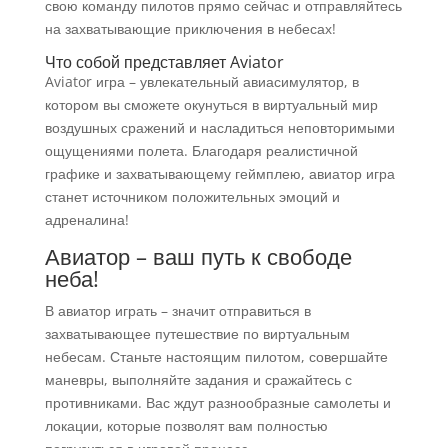
свою команду пилотов прямо сейчас и отправляйтесь
на захватывающие приключения в небесах!
Что собой представляет Aviator
Aviator игра – увлекательный авиасимулятор, в
котором вы сможете окунуться в виртуальный мир
воздушных сражений и насладиться неповторимыми
ощущениями полета. Благодаря реалистичной
графике и захватывающему геймплею, авиатор игра
станет источником положительных эмоций и
адреналина!
Авиатор – ваш путь к свободе
неба!
В авиатор играть – значит отправиться в
захватывающее путешествие по виртуальным
небесам. Станьте настоящим пилотом, совершайте
маневры, выполняйте задания и сражайтесь с
противниками. Вас ждут разнообразные самолеты и
локации, которые позволят вам полностью