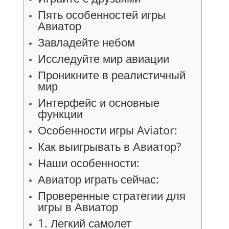
Пять особенностей игры
Авиатор
Завладейте небом
Исследуйте мир авиации
Проникните в реалистичный
мир
Интерфейс и основные
функции
Особенности игры Aviator:
Как выигрывать в Авиатор?
Наши особенности:
Авиатор играть сейчас:
Проверенные стратегии для
игры в Авиатор
1. Легкий самолет