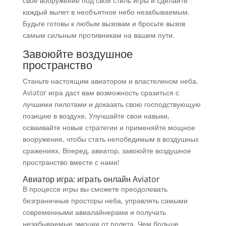
свое вооружение под свой стиль игры и сделайте
каждый вылет в необъятное небо незабываемым.
Будьте готовы к любым вызовам и бросьте вызов
самым сильным противникам на вашем пути.
Завоюйте воздушное
пространство
Станьте настоящим авиатором и властелином неба.
Aviator игра даст вам возможность сразиться с
лучшими пилотами и доказать свою господствующую
позицию в воздухе. Улучшайте свои навыки,
осваивайте новые стратегии и применяйте мощное
вооружение, чтобы стать непобедимым в воздушных
сражениях. Вперед, авиатор, завоюйте воздушное
пространство вместе с нами!
Авиатор игра: играть онлайн Aviator
В процессе игры вы сможете преодолевать
безграничные просторы неба, управлять самыми
современными авиалайнерами и получать
незабываемые эмоции от полета. Чем больше