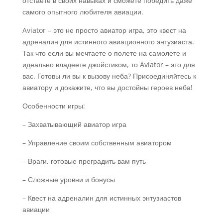
отстаете в своих навыках и сможете победить даже
самого опытного любителя авиации.
Aviator – это не просто авиатор игра, это квест на
адреналин для истинного авиационного энтузиаста.
Так что если вы мечтаете о полете на самолете и
идеально владеете джойстиком, то Aviator – это для
вас. Готовы ли вы к вызову неба? Присоединяйтесь к
авиатору и докажите, что вы достойны героев неба!
Особенности игры:
– Захватывающий авиатор игра
– Управление своим собственным авиатором
– Враги, готовые преградить вам путь
– Сложные уровни и бонусы
– Квест на адреналин для истинных энтузиастов
авиации