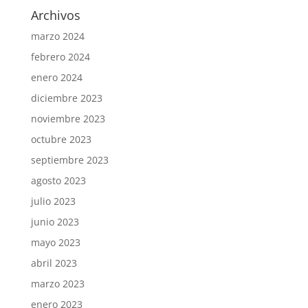
Archivos
marzo 2024
febrero 2024
enero 2024
diciembre 2023
noviembre 2023
octubre 2023
septiembre 2023
agosto 2023
julio 2023
junio 2023
mayo 2023
abril 2023
marzo 2023
enero 2023