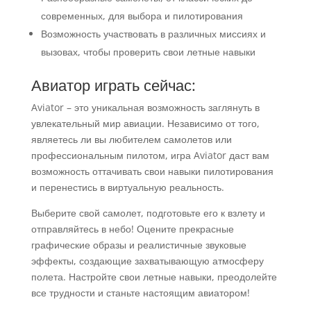
современных, для выбора и пилотирования
Возможность участвовать в различных миссиях и
вызовах, чтобы проверить свои летные навыки
Авиатор играть сейчас:
Aviator – это уникальная возможность заглянуть в
увлекательный мир авиации. Независимо от того,
являетесь ли вы любителем самолетов или
профессиональным пилотом, игра Aviator даст вам
возможность оттачивать свои навыки пилотирования
и перенестись в виртуальную реальность.
Выберите свой самолет, подготовьте его к взлету и
отправляйтесь в небо! Оцените прекрасные
графические образы и реалистичные звуковые
эффекты, создающие захватывающую атмосферу
полета. Настройте свои летные навыки, преодолейте
все трудности и станьте настоящим авиатором!