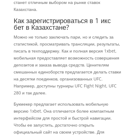
станет отличным выбором на рынке ставок
Казахстана.
Как зарегистрироваться в 1 икс
бет в Казахстане?
Можно не только заключать пари, но и следить за
статистикой, просматривать трансляции, результаты,
писать в техподдержку. Как и полная версия 1xbet,
мобильная предоставляет возможность совершения
депозитов и заказа вывода средств. Ценителям
смешанных единоборств предлагается делать ставки
на десятки поединков, организованных UFC.
Например, доступны турниры UFC Fight Night, UFC
280 и так далее.
Букмекер предлагает использовать мобильную
версию 1xbet. Она отличается более компактным
интерфейсом для простой и быстрой навигации.
Чтобы ее запустить, достаточно открыть
официальный сайт на своем устройстве. Для