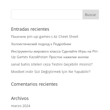
Entradas recientes
Посетите pin-up-games-c.kz Cheet Sheet
Холлистический подход к Подробнее
Инструменты мирового класса Сделайте Игры на Pin-
Up Games Kazakhstan Простое нажатие кнопки
sanal bahis siteleri ceza Testini Geçebilir misiniz?
Mostbet indir Sizi Değiştirmek İçin Ne Yapabilir?
Comentarios recientes
Archivos
marzo 2024