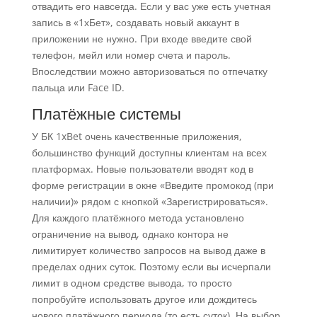
отвадить его навсегда. Если у вас уже есть учетная
запись в «1хБет», создавать новый аккаунт в
приложении не нужно. При входе введите свой
телефон, мейл или номер счета и пароль.
Впоследствии можно авторизоваться по отпечатку
пальца или Face ID.
Платёжные системы
У БК 1xBet очень качественные приложения,
большинство функций доступны клиентам на всех
платформах. Новые пользователи вводят код в
форме регистрации в окне «Введите промокод (при
наличии)» рядом с кнопкой «Зарегистрироваться».
Для каждого платёжного метода установлено
ограничение на вывод, однако контора не
лимитирует количество запросов на вывод даже в
пределах одних суток. Поэтому если вы исчерпали
лимит в одном средстве вывода, то просто
попробуйте использовать другое или дождитесь
нового платёжного периода (то есть суток). На выбор