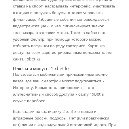
ставки на спорт, настраивать интерфейс, участвовать
в акциях и получать бонусы, а также управлять
финансами. Избранные события сопровождаются
видеотрансляцией, о чем сигнализирует значок
телевизора в заглавии матча. Также в лайве есть
удобный фильтр, при помощи которого можно
отбирать поединки по ряду критериев. Картинка
доступна всем зарегистрированным пользователям
сайта 1xbet kz.
Плюсы и минусы 1 xbet kz
Пользоваться мобильными приложениями можно
везде, где ваш смартфон может подключиться к
Интернету. Кроме того, приложения — это
альтернативный способ доступа к сайту 1xBet в
случае перебоев.
Есть ставки на статистику 2-х, 3-х очковые и
штрафные броски, подборы. Нет (или практически
нет) линии с индивидуальной статистикой игрока. При