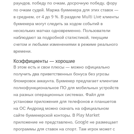
раундов, победу по очкам, досрочную победу, фору
по очкам судей. Маржа букмекера для этих ставок —
в среднем, от 4 до 9 %. В разделе Multi Live клиенты
букмекера могут следить за ходом событий в
нескольких матчах одновременно. Пользователи
наблюдают за подробной статистикой, текущим
счетом и любыми изменениями в режиме реального
времени.
Коэффициенты — хорошие
В этом есть и свои плюсы — можно официально
получить два приветственных бонуса без угрозы
блокировок аккаунта. Букмекер предлагает клиентам
полнофункциональное ПО для мобильных устройств
на разных операционных системах. Файл для
установки приложения для телефонов и планшетов
на ОС Андроид можно скачать на официальном
сайте букмекерской конторы. В Play Market
приложение не представлено, Google не размещает
программы для ставок на спорт. Там игрок может с