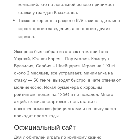
компаний, кто на легальной основе принимает
ставки у граждан Казахстана.
Также покер есть в разделе live-казино, где клиент
играет против заведения, а не против других
игроков.
Экспресс был собран из ставок на матчи Гана –
Уругвай, Южная Корея – Португалия, Камерун –
Бразилия, Сербия – Швейцария. Играю на 1 Xbet
около 2 месяцев, все устраивает, минималка на
ставку — 50 тенге, выводят быстро, в чате отвечают
молниеносно. Искал букмекера с хорошим
рейтингом, попал на 1xbet и не пожалел. Много
акций, включая стартовые, есть ставки с
повышенными коэффициентами и на почту часто
приходят промо-коды.
Официальный сайт
Для любителей играть по крупному казино