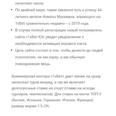
несколько часов.
По крайней мере, таким оказался путь к успеху 44-
летнего жителя Алматы Мухажана, играющего на
1xBet сравнительно недавно – с 2019 года.
В случае полной регистрации новый пользователь
сайта «1хБет КЗ» увидит уведомление о
необходимости активации игрового счета.
Цель сайта состоит в том, чтобы донести до людей
психологию, не как науку, а как обычную
повседневную вещь.
Букмекерская контора «1хБет» дает линию на сразу
несколько туров вперед, а так же включает
долгосрочные ставки на спорт (ставки на исходы
турниров, чемпионатов). Для ставок на матчи ТОП-5
(Англия, Испания, Германия, Италия, Франция)
размер маржи 1.5-2%.