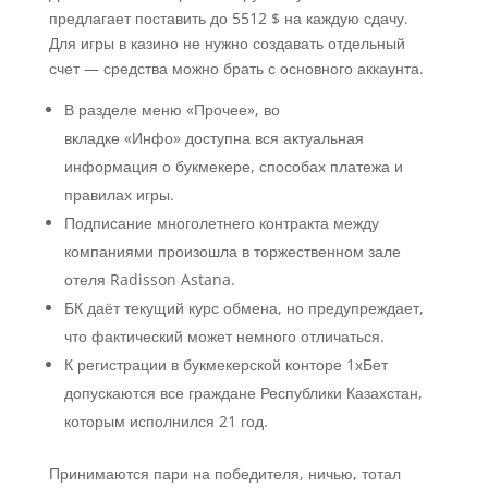
предлагает поставить до 5512 $ на каждую сдачу.
Для игры в казино не нужно создавать отдельный
счет — средства можно брать с основного аккаунта.
В разделе меню «Прочее», во
вкладке «Инфо» доступна вся актуальная
информация о букмекере, способах платежа и
правилах игры.
Подписание многолетнего контракта между
компаниями произошла в торжественном зале
отеля Radisson Astana.
БК даёт текущий курс обмена, но предупреждает,
что фактический может немного отличаться.
К регистрации в букмекерской конторе 1хБет
допускаются все граждане Республики Казахстан,
которым исполнился 21 год.
Принимаются пари на победителя, ничью, тотал