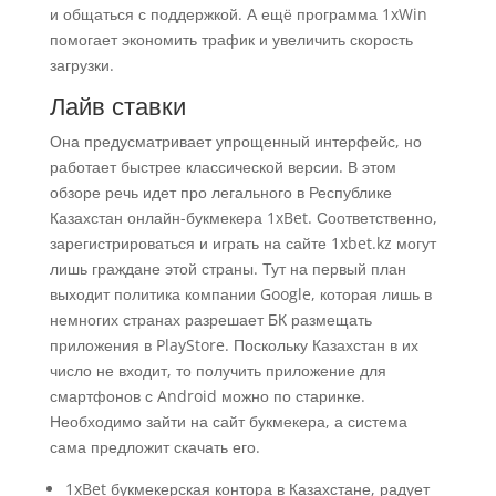
и общаться с поддержкой. А ещё программа 1xWin
помогает экономить трафик и увеличить скорость
загрузки.
Лайв ставки
Она предусматривает упрощенный интерфейс, но
работает быстрее классической версии. В этом
обзоре речь идет про легального в Республике
Казахстан онлайн-букмекера 1xBet. Соответственно,
зарегистрироваться и играть на сайте 1xbet.kz могут
лишь граждане этой страны. Тут на первый план
выходит политика компании Google, которая лишь в
немногих странах разрешает БК размещать
приложения в PlayStore. Поскольку Казахстан в их
число не входит, то получить приложение для
смартфонов с Android можно по старинке.
Необходимо зайти на сайт букмекера, а система
сама предложит скачать его.
1xBet букмекерская контора в Казахстане, радует