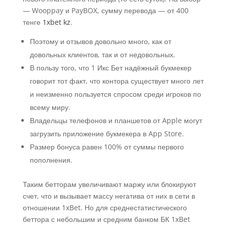
— Wooppay и PayBOX, сумму перевода — от 400
тенге
1xbet kz
.
Поэтому и отзывов довольно много, как от
довольных клиентов, так и от недовольных.
В пользу того, что 1 Икс Бет надёжный букмекер
говорит тот факт, что контора существует много лет
и неизменно пользуется спросом среди игроков по
всему миру.
Владельцы телефонов и планшетов от Apple могут
загрузить приложение букмекера в App Store.
Размер бонуса равен 100% от суммы первого
пополнения.
Таким бетторам увеличивают маржу или блокируют
счет, что и вызывает массу негатива от них в сети в
отношении 1xBet. Но для среднестатистического
беттора с небольшим и средним банком БК 1xBet