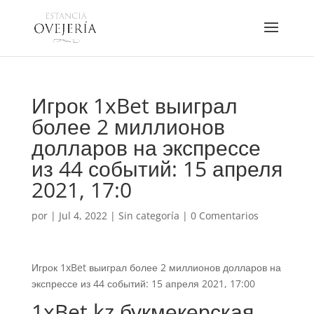
Игрок 1xBet выиграл
более 2 миллионов
долларов на экспрессе
из 44 событий: 15 апреля
2021, 17:0
por
|
Jul 4, 2022
|
Sin categoría
|
0 Comentarios
Игрок 1xBet выиграл более 2 миллионов долларов на
экспрессе из 44 событий: 15 апреля 2021, 17:00
1xBet kz букмекерская