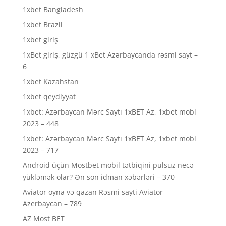
1xbet Bangladesh
1xbet Brazil
1xbet giriş
1xBet giriş, güzgü 1 xBet Azərbaycanda rəsmi sayt –
6
1xbet Kazahstan
1xbet qeydiyyat
1xbet: Azərbaycan Mərc Saytı 1xBET Az, 1xbet mobi
2023 – 448
1xbet: Azərbaycan Mərc Saytı 1xBET Az, 1xbet mobi
2023 – 717
Android üçün Mostbet mobil tətbiqini pulsuz necə
yükləmək olar? Ən son idman xəbərləri – 370
Aviator oyna və qazan Rəsmi sayti Aviator
Azerbaycan – 789
AZ Most BET