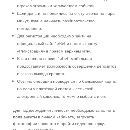
игроков огромным количеством событий.
Если деньги не появились на счету в течение пары
минут, лучше начинать разбирательство
немедленно.
Для регистрации необходимо зайти на
официальный сайт 1xBet и нажать кнопку
«Регистрация» в правом верхнем углу.
Как и полная версия 1xbet, мобильная
предоставляет возможность совершения депозитов
и заказа вывода средств.
Обычно операции проводятся по банковской карте,
но если у платёжной системы есть свой
электронный кошелек, то можно выбрать и его.
Для подтверждения личности необходимо заполнить
поля анкеты в личном кабинете, загрузить
фотографии паспорта и пройти видеопроверку.