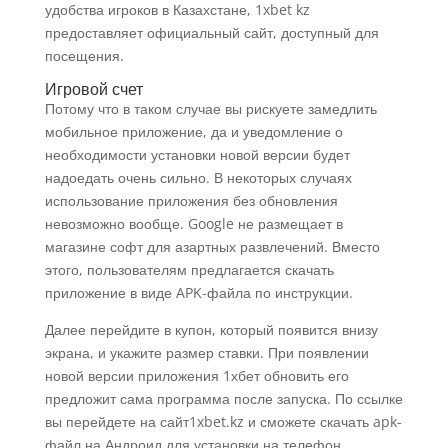
удобства игроков в Казахстане, 1xbet kz
предоставляет официальный сайт, доступный для
посещения.
Игровой счет
Потому что в таком случае вы рискуете замедлить
мобильное приложение, да и уведомление о
необходимости установки новой версии будет
надоедать очень сильно. В некоторых случаях
использование приложения без обновления
невозможно вообще. Google не размещает в
магазине софт для азартных развлечений. Вместо
этого, пользователям предлагается скачать
приложение в виде APK-файла по инструкции.
Далее перейдите в купон, который появится внизу
экрана, и укажите размер ставки. При появлении
новой версии приложения 1хбет обновить его
предложит сама программа после запуска. По ссылке
вы перейдете на сайт1xbet.kz и сможете скачать apk-
файл на Андроид для установки на телефон.