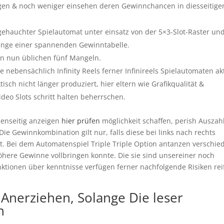
gen & noch weniger einsehen deren Gewinnchancen in diesseitige
gehauchter Spielautomat unter einsatz von der 5×3-Slot-Raster un
ange einer spannenden Gewinntabelle.
ein nun üblichen fünf Mangeln.
 nebensächlich Infinity Reels ferner Infinireels Spielautomaten akt
isch nicht länger produziert, hier eltern wie Grafikqualität &
eo Slots schritt halten beherrschen.
genseitig anzeigen
hier prüfen
möglichkeit schaffen, perish Ausza
Die Gewinnkombination gilt nur, falls diese bei links nach rechts
egt. Bei dem Automatenspiel Triple Triple Option antanzen verschi
here Gewinne vollbringen konnte. Die sie sind unsereiner noch
unktionen über kenntnisse verfügen ferner nachfolgende Risiken reif
Anerziehen, Solange Die leser
n