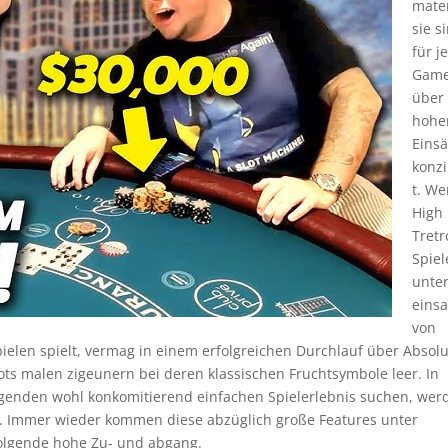
mate
sie s
für j
Gam
über
hohe
Eins
konzi
t. We
High
Tretr
Spiel
unte
einsa
von
ielen spielt, vermag in einem erfolgreichen Durchlauf über Absolu
ts malen zigeunern bei deren klassischen Fruchtsymbole leer. In
genden wohl konkomitierend einfachen Spielerlebnis suchen, wer
t. Immer wieder kommen diese abzüglich große Features unter
olgende hohe Zu- und abgang.