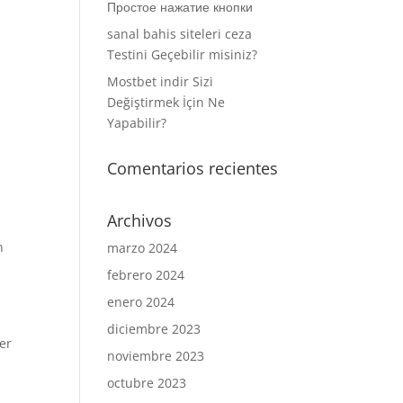
Простое нажатие кнопки
sanal bahis siteleri ceza
Testini Geçebilir misiniz?
Mostbet indir Sizi
Değiştirmek İçin Ne
Yapabilir?
Comentarios recientes
Archivos
n
marzo 2024
febrero 2024
enero 2024
diciembre 2023
er
noviembre 2023
octubre 2023