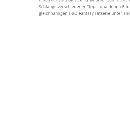
Schlange verschiedener Tipps, qua denen Elte
gleichnamigen HBO-Fantasy-Hitserie unter an