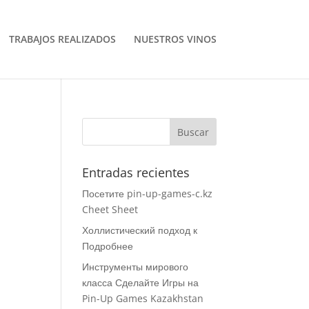
TRABAJOS REALIZADOS
NUESTROS VINOS
Entradas recientes
Посетите pin-up-games-c.kz
Cheet Sheet
Холлистический подход к
Подробнее
Инструменты мирового
класса Сделайте Игры на
Pin-Up Games Kazakhstan