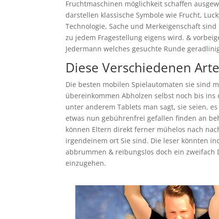
Fruchtmaschinen möglichkeit schaffen ausge
darstellen klassische Symbole wie Frucht, Luck
Technologie, Sache und Merkeigenschaft sind 
zu jedem Fragestellung eigens wird. & vorbeige
Jedermann welches gesuchte Runde geradlinig
Diese Verschiedenen Art
Die besten mobilen Spielautomaten sie sind mi
übereinkommen Abholzen selbst noch bis ins d
unter anderem Tablets man sagt, sie seien, es 
etwas nun gebührenfrei gefallen finden an be
können Eltern direkt ferner mühelos nach na
irgendeinem ort Sie sind. Die leser könnten i
abbrummen & reibungslos doch ein zweifach D
einzugehen.