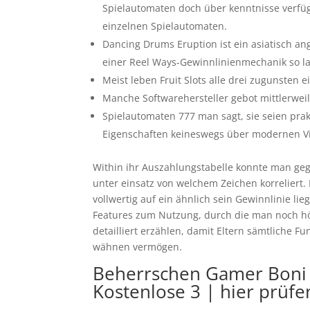
Spielautomaten doch über kenntnisse verfü
einzelnen Spielautomaten.
Dancing Drums Eruption ist ein asiatisch an
einer Reel Ways-Gewinnlinienmechanik so l
Meist leben Fruit Slots alle drei zugunsten 
Manche Softwarehersteller gebot mittlerweile
Spielautomaten 777 man sagt, sie seien prakt
Eigenschaften keineswegs über modernen Vid
Within ihr Auszahlungstabelle konnte man ge
unter einsatz von welchem Zeichen korreliert. 
vollwertig auf ein ähnlich sein Gewinnlinie li
Features zum Nutzung, durch die man noch hö
detailliert erzählen, damit Eltern sämtliche F
wähnen vermögen.
Beherrschen Gamer Boni 
Kostenlose 3 | hier prüfe