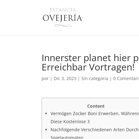
Innerster planet hier 
Erreichbar Vortragen!
por
|
Dic 3, 2023
|
Sin categoría
|
0 Comentari
Content
Vermögen Zocker Boni Erwerben, Währen
Diese Kostenlose 3
Nachfolgende Verschiedenen Arten Durch
Spielautomaten