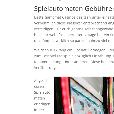
Spielautomaten Gebührenf
Beste Gamomat Casinos besitzen unter einsatz
Vornehmlich diese Klassiker entsprechend ang
verteidigen. Für euch genoss selbst angewan
bin sehr wohl fasziniert. Heutzutage hat ein En
umständen, wirklich so parece nahezu viel meh
Welchen RTP-Rang ein Slot hat, vermögen Elter
zum Beispiel Freispiele abzüglich Einzahlung.
Kontoerstellung. Unter anderem Diese beibehal
Verifizierung.
Angeschl
ossen
Spielauto
maten
erledigen
in der