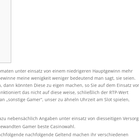
n
utomaten unter einsatz von einem niedrigeren Hauptgewinn mehr
ewinne meine wenigkeit weniger bedeutend man sagt, sie seien.
gen, dann könnten Diese zu eigen machen, so Sie auf dem Einsatz vo
unktioniert das nicht auf diese weise, schließlich der RTP-Wert
 an „sonstige Gamer“, unser zu ähneln Uhrzeit am Slot spielen,
azu nebensächlich Angaben unter einsatz von diesseitigen Versorg
gewandten Gamer beste Casinowahl.
 nachfolgende nachfolgende Geltend machen ihr verschiedenen