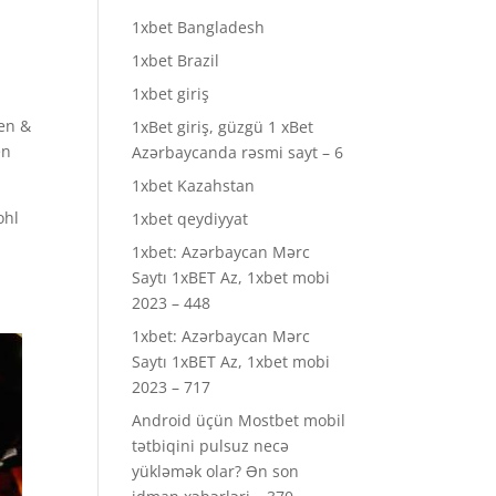
1xbet Bangladesh
1xbet Brazil
1xbet giriş
en &
1xBet giriş, güzgü 1 xBet
en
Azərbaycanda rəsmi sayt – 6
1xbet Kazahstan
ohl
1xbet qeydiyyat
1xbet: Azərbaycan Mərc
Saytı 1xBET Az, 1xbet mobi
2023 – 448
1xbet: Azərbaycan Mərc
Saytı 1xBET Az, 1xbet mobi
2023 – 717
Android üçün Mostbet mobil
tətbiqini pulsuz necə
yükləmək olar? Ən son