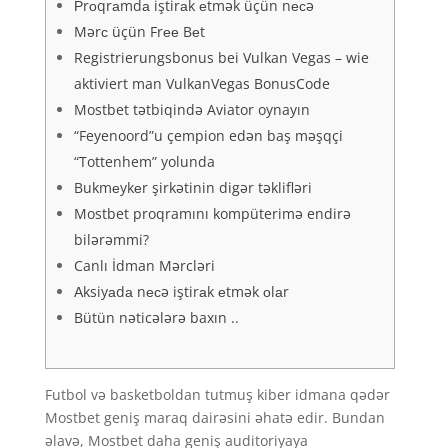
Рrоqrаmdа iştirаk еtmək üçün nесə
Mərс üçün Frее Bеt
Registrierungsbonus bei Vulkan Vegas – wie
aktiviert man VulkanVegas BonusCode
Mostbet tətbiqində Aviator oynayın
“Feyenoord”u çempion edən baş məşqçi
“Tottenhem” yolunda
Bukmеykеr şirkətinin digər təklifləri
Mostbet proqramını kompüterimə endirə
bilərəmmi?
Canlı İdman Mərcləri
Аksiyаdа nесə iştirаk еtmək оlаr
Bütün nəticələrə baxın ..
Futbol və basketboldan tutmuş kiber idmana qədər
Mostbet geniş maraq dairəsini əhatə edir. Bundan
əlavə, Mostbet daha geniş auditoriyaya