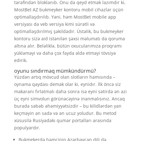
tərəfindən bloklanıb. Onu da qeyd etmək lazımdır ki,
MostBet AZ bukmeyker kontoru mobil cihazlar üçün
optimallaşdırılıb. Yəni, həm MostBet mobile app
versiyası da veb versiya kimi sürətli və
optimallaşdırılmış şəkildədir. Üstəlik, bu bukmeyker
kontoru sizə aid istənilən şəxsi məlumatı da qoruma
altına alır. Beləliklə, bütün oxucularımıza proqramı
yükləməyi və daha çox fayda əldə etməyi tövsiyə
edirik.
oyunu sındırmaq mümkündürmü?
Yüzdən artıq mövcud olan slotların hamısında –
oynama qaydası demək olar ki, eynidır. İlk öncə siz
makaranı fırlatmalı daha sonra isə eyni sətirdə ən azı
üç eyni simvolun görünəcəyinə inanmalısınız. Ancaq
burada səbəb əhəmiyyətsizdir – bu kilidlərdən yan
keçməyin ən sadə və ən ucuz yoludur. Bu metod
xüsusilə Rusiyadakı qumar portalları arasında
populyardır.
Bukmekerdə həmçinin Azərbaycan dili də