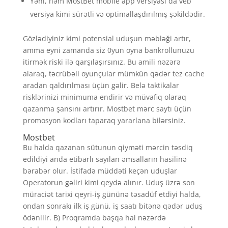
Yəni, həm MostBet mobile app versiyası da veb
versiya kimi sürətli və optimallaşdırılmış şəkildədir.
Gözlədiyiniz kimi potensial uduşun məbləği artır,
amma eyni zamanda siz 0yun oyna bankrollunuzu
itirmək riski ilə qarşılaşırsınız. Bu amili nəzərə
alaraq, təcrübəli oyunçular mümkün qədər tez cache
aradan qaldırılması üçün gəlir. Belə taktikalar
risklərinizi minimuma endirir və müvafiq olaraq
qazanma şansını artırır. Mostbet mərc saytı üçün
promosyon kodları taparaq yararlana bilərsiniz.
Mostbet
Bu halda qazanan sütunun qiyməti mərcin təsdiq
edildiyi anda etibarlı sayılan əmsalların hasilinə
bərabər olur. İstifadə müddəti keçən uduşlar
Operatorun gəliri kimi qeydə alınır. Uduş üzrə son
müraciət tarixi qeyri-iş gününə təsadüf etdiyi halda,
ondan sonrakı ilk iş günü, iş saatı bitənə qədər uduş
ödənilir. B) Proqramda başqa hal nəzərdə