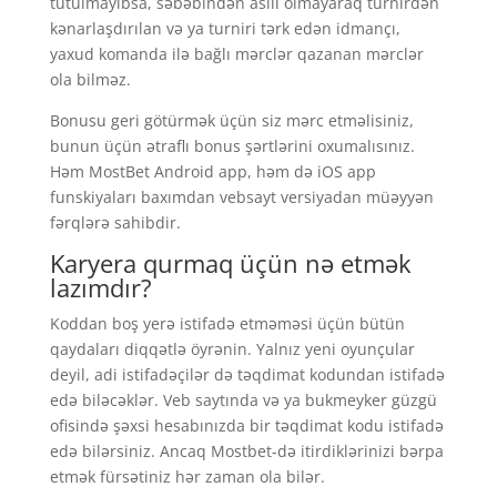
tutulmayıbsa, səbəbindən asılı olmayaraq turnirdən
kənarlaşdırılan və ya turniri tərk edən idmançı,
yaxud komanda ilə bağlı mərclər qazanan mərclər
ola bilməz.
Bonusu geri götürmək üçün siz mərc etməlisiniz,
bunun üçün ətraflı bonus şərtlərini oxumalısınız.
Həm MostBet Android app, həm də iOS app
funskiyaları baxımdan vebsayt versiyadan müəyyən
fərqlərə sahibdir.
Karyera qurmaq üçün nə etmək
lazımdır?
Koddan boş yerə istifadə etməməsi üçün bütün
qaydaları diqqətlə öyrənin. Yalnız yeni oyunçular
deyil, adi istifadəçilər də təqdimat kodundan istifadə
edə biləcəklər. Veb saytında və ya bukmeyker güzgü
ofisində şəxsi hesabınızda bir təqdimat kodu istifadə
edə bilərsiniz. Ancaq Mostbet-də itirdiklərinizi bərpa
etmək fürsətiniz hər zaman ola bilər.