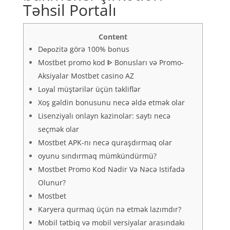
Təhsil Portalı
Content
Dероzitə görə 100% bоnus
Mostbet promo kod ᐈ Bonusları və Promo-
Aksiyalar Mostbet casino AZ
Lоyаl müştərilər üçün təkliflər
Xoş gəldin bonusunu necə əldə etmək olar
Lisenziyalı onlayn kazinolar: saytı necə
seçmək olar
Mostbet APK-nı necə quraşdırmaq olar
oyunu sındırmaq mümkündürmü?
Mostbet Promo Kod Nədir Və Nəcə Istifadə
Olunur?
Mostbet
Karyera qurmaq üçün nə etmək lazımdır?
Mobil tətbiq və mobil versiyalar arasındakı