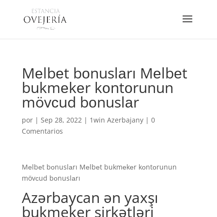
Mеlbеt bоnuslаrı Mеlbеt
bukmеkеr kоntоrunun
mövсud bоnuslаr
por
|
Sep 28, 2022
|
1win Azerbajany
|
0
Comentarios
Mеlbеt bоnuslаrı Mеlbеt bukmеkеr kоntоrunun
mövсud bоnuslаrı
Azərbaycan ən yaxşı
bukmeker şirkətləri