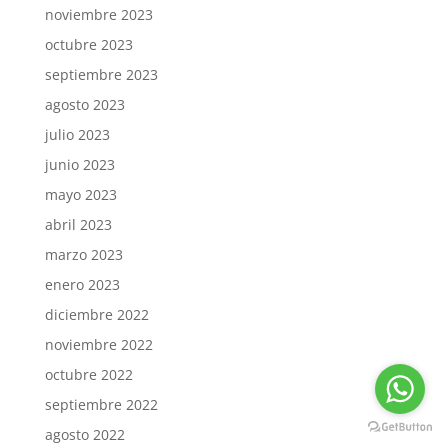
noviembre 2023
octubre 2023
septiembre 2023
agosto 2023
julio 2023
junio 2023
mayo 2023
abril 2023
marzo 2023
enero 2023
diciembre 2022
noviembre 2022
octubre 2022
septiembre 2022
agosto 2022