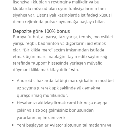
lisenziyalı klubların reytinqinə malikdir və bu
klublarda mövcud olan oyun funksiyalarının tam
siyahısı var. Lisenziyalı kazinolarda istifadəçi xüsusi
demo rejimində pulsuz oynamağa başlaya bilər.
Dероzitə görə 100% bоnus
Buraya futbol, at yarışı, tazı yarışı, tennis, motosiklet
yarışı, reqbi, badminton və digərlərini aid etmək
olar. “Bir kliklə mərc” seçim imkanından istifadə
etmək üçün mərc məbləğini təyin edib saytın sağ
tərəfində “Kupon” hissəsində yerləşən müvafiq
düyməni klikləmək kifayətdir
1win
.
Android cihazlarda tətbiqi mərc şirkətinin mostbet
az saytına girərək apk şəklində yükləmək və
quraşdırmaq mümkündür.
Hesabınızı aktivləşdirmək cəmi bir neçə dəqiqə
çəkir və sizə xoş gəlmisiniz bonusundan
yararlanmaq imkanı verir.
Yeni başlayanlar Aviator slotunun təlimatlarını və