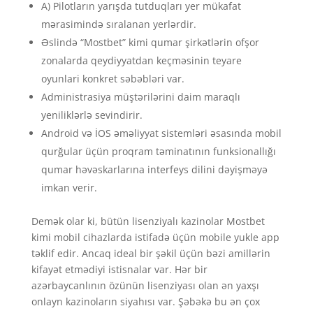
A) Pilotların yarışda tutduqları yer mükafat
mərasimində sıralanan yerlərdir.
Əslində “Mostbet” kimi qumar şirkətlərin ofşor
zonalarda qeydiyyatdan keçməsinin teyare
oyunlari konkret səbəbləri var.
Administrasiya müştərilərini daim maraqlı
yeniliklərlə sevindirir.
Android və İOS əməliyyat sistemləri əsasında mobil
qurğular üçün proqram təminatının funksionallığı
qumar həvəskarlarına interfeys dilini dəyişməyə
imkan verir.
Demək olar ki, bütün lisenziyalı kazinolar Mostbet
kimi mobil cihazlarda istifadə üçün mobile yukle app
təklif edir. Ancaq ideal bir şəkil üçün bəzi amillərin
kifayət etmədiyi istisnalar var. Hər bir
azərbaycanlının özünün lisenziyası olan ən yaxşı
onlayn kazinoların siyahısı var. Şəbəkə bu ən çox