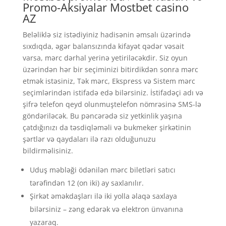
Promo-Aksiyalar Mostbet casino
AZ
Beləliklə siz istədiyiniz hadisənin əmsalı üzərində
sıxdıqda, əgər balansızında kifayət qədər vəsait
varsa, mərc dərhal yerinə yetiriləcəkdir. Siz oyun
üzərindən hər bir seçiminizi bitirdikdən sonra mərc
etmək istəsiniz, Tək mərc, Ekspress və Sistem mərc
seçimlərindən istifadə edə bilərsiniz. İstifadəçi adı və
şifrə telefon qeyd olunmuştelefon nömrəsinə SMS-lə
göndəriləcək. Bu pəncərədə siz yetkinlik yaşına
çatdığınızı da təsdiqləməli və bukmeker şirkətinin
şərtlər və qaydaları ilə razı olduğunuzu
bildirməlisiniz.
Uduş məbləği ödənilən mərc biletləri satıcı
tərəfindən 12 (on iki) ay saxlanılır.
Şirkət əməkdaşları ilə iki yolla əlaqə saxlaya
bilərsiniz – zəng edərək və elektron ünvanına
yazaraq.