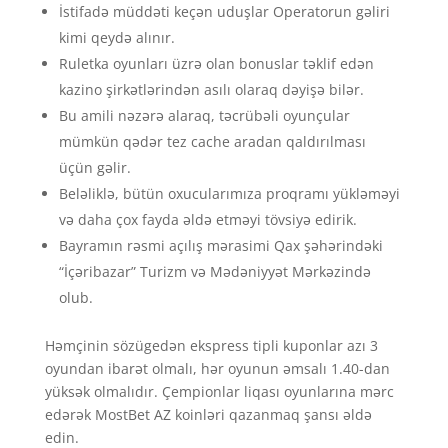
İstifadə müddəti keçən uduşlar Operatorun gəliri
kimi qeydə alınır.
Ruletka oyunları üzrə olan bonuslar təklif edən
kazino şirkətlərindən asılı olaraq dəyişə bilər.
Bu amili nəzərə alaraq, təcrübəli oyunçular
mümkün qədər tez cache aradan qaldırılması
üçün gəlir.
Beləliklə, bütün oxucularımıza proqramı yükləməyi
və daha çox fayda əldə etməyi tövsiyə edirik.
Bayramın rəsmi açılış mərasimi Qax şəhərindəki
“İçəribazar” Turizm və Mədəniyyət Mərkəzində
olub.
Həmçinin sözügedən ekspress tipli kuponlar azı 3
oyundan ibarət olmalı, hər oyunun əmsalı 1.40-dan
yüksək olmalıdır. Çempionlar liqası oyunlarına mərc
edərək MostBet AZ koinləri qazanmaq şansı əldə
edin.