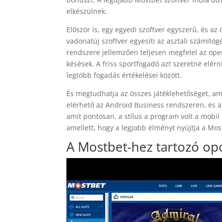
elkészülnek.
Először is, egy egyedi szoftver egyszerű, és az
vadonatúj szoftver egyesíti az asztali számító
rendszere jellemzően teljesen megfelel az op
késések. A friss sportfogadó azt szeretné elér
legtöbb fogadás értékelései között.
És megtudhatja az összes játéklehetőséget, ame
elérhető az Android Business rendszeren, és az
amit pontosan, a stílus a program volt a mobil
amellett, hogy a legjobb élményt nyújtja a Mos
A Mostbet-hez tartozó op