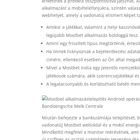
krikettnek a profikra összpontosítva játszhat. A
alkalmazást a mobiltelefonjukra, szintén válas
webhelyét, amely a vadonatúj elismert képet t
Amikor a játékkal, valamint a helyi kaszinóv
legújabb Mostbet alkalmazás boldoggá tesz.
Amint egy frissített típus megtörténik, értesí
Ha önnek hiányoznak a bejelentkezési adatai,
címére, ellenkező esetben az Ön által megad
Mivel a Mostbet India egy jelentős nemzetkö
játékosok számára, akik szerencsejátékkal és
A legalacsonyabb és korlátozható betéti menn
Miután befejezte a bankszámlája telepítését, b
vadonatúj Mostbet weboldal és a mobil energia
Mindkettő megfelel a monitor mérésének, ami 
új szoftver az asztali számítógép tervezése ót