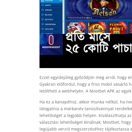
Ezzel egyidejűleg győződjön meg arról, hogy el
Gyakran előfordul, hogy a friss mobil vásárló
letöltheti a webhelyén. A Mostbet APK az egyi
Ha ez a kanapéhoz, akkor munka nélkül, ha nem
látogatnia a márkanév tanúsítvánnyal rendelkez
lehetőséget a legjobb helyen. Kiválaszthatja az
választási lehetőséget kínálnak; Mostbet, hog
legújabb verzió megszerzéséhez tájékoztassa a