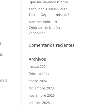
Простое нажатие кнопки
sanal bahis siteleri ceza
Testini Geçebilir misiniz?
Mostbet indir Sizi
Değiştirmek İçin Ne
Yapabilir?
ő
Comentarios recientes
kat.
Archivos
marzo 2024
febrero 2024
ézett
enero 2024
diciembre 2023
A
noviembre 2023
a
octubre 2023