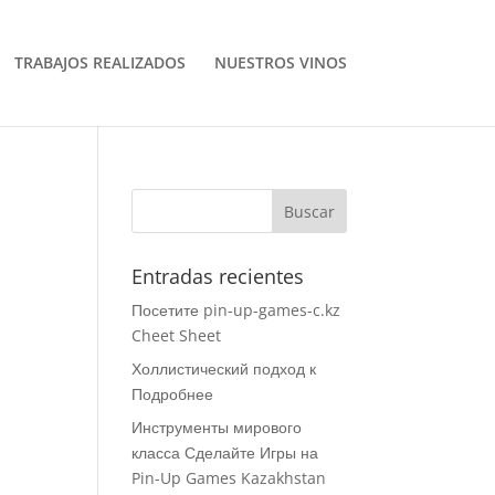
TRABAJOS REALIZADOS
NUESTROS VINOS
Entradas recientes
Посетите pin-up-games-c.kz
Cheet Sheet
Холлистический подход к
Подробнее
Инструменты мирового
класса Сделайте Игры на
Pin-Up Games Kazakhstan