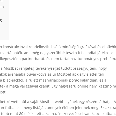
yen
ág
ó konstrukcióval rendelkezik, kiváló minőségű grafikával és elbűvöl
onvertálhatók, ami még nagyszerűbbé teszi a friss indiai játékosok
elképesztően partnerbarát, és nem tartalmaz tudományos problémá
, a Mostbet rengeteg tevékenységet tudott összegyűjteni, hogy
ékok arénájába búvárkodva az új Mostbet apk egy élettel teli
 a blackjacktől, a rulett más variációinak pörgő kalandján, és a
áték a maga varázsával csábít. Egy nagyszerű online helyi kaszinó n
ott.
seket közvetlenül a saját Mostbet webhelyének egy részén láthatja. 
yan futballesemény listáját, amelyek élőben jelennek meg. Ez az ok
 több mint 80 előfizetett alkalmazásszervezéssel van kapcsolatban.