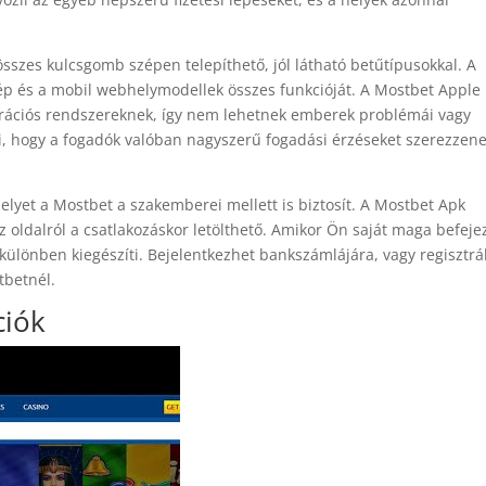
 összes kulcsgomb szépen telepíthető, jól látható betűtípusokkal. A
gép és a mobil webhelymodellek összes funkcióját. A Mostbet Apple 
erációs rendszereknek, így nem lehetnek emberek problémái vagy
ni, hogy a fogadók valóban nagyszerű fogadási érzéseket szerezzen
lyet a Mostbet a szakemberei mellett is biztosít. A Mostbet Apk
 oldalról a csatlakozáskor letölthető. Amikor Ön saját maga befeje
 különben kiegészíti. Bejelentkezhet bankszámlájára, vagy regisztrá
tbetnél.
ciók