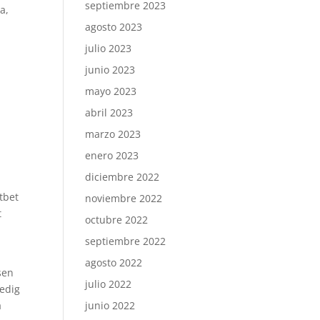
septiembre 2023
a,
agosto 2023
julio 2023
junio 2023
mayo 2023
abril 2023
marzo 2023
enero 2023
diciembre 2022
tbet
noviembre 2022
t
octubre 2022
septiembre 2022
agosto 2022
sen
julio 2022
pedig
a
junio 2022