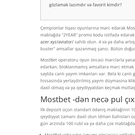
gözləmək lazımdır və favorit kimdir?
Çempionlar liqası oyunlarına mərc edərək Mos
məbləğdə “2YEAR” promo kodu istifadə edərək
azer.xyz/aviator/
sahib olun. 4 və ya daha artı
buster” əmsallar qazanmaq şansı. Bütün doğum
MostBet operatoru oyun öncəsi mərclərlə yana
edərkən, bloklanmamış əmsallara mərc etmək ol
saytda canlı yayım imkanları var. Belə ki canl
hissəsində yerləşdirilmiş yayım düyməsinə k
daxil olmaq və ya qeydiyyatdan keçmək mütləq
Mostbet -dən necə pul çı
İlk depozit üçün standart ödəniş məbləğinin 1
qeydiyyat zamanı daxil olun İdman bahisləri 
gün ərzində 100 rubl və ya daha çox məbləğdə
MostBet vebsaytın ümumi görünüşü istifadəçi