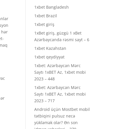
1xbet Bangladesh
1xbet Brazil
anlar
1xbet giriş
osyon
q hər
1xBet giriş, güzgü 1 xBet
et-
Azərbaycanda rəsmi sayt – 6
lmaq
1xbet Kazahstan
1xbet qeydiyyat
1xbet: Azərbaycan Mərc
Saytı 1xBET Az, 1xbet mobi
yac
2023 – 448
1xbet: Azərbaycan Mərc
Saytı 1xBET Az, 1xbet mobi
hər
2023 – 717
Android üçün Mostbet mobil
n
tətbiqini pulsuz necə
yükləmək olar? Ən son