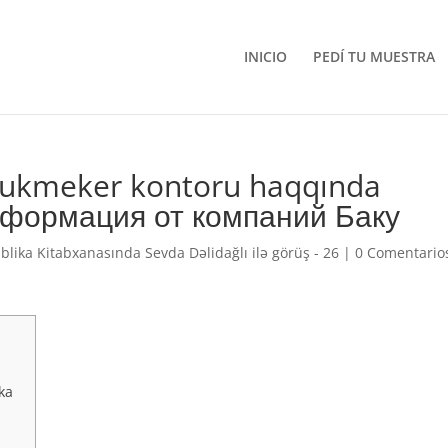
INICIO
PEDÍ TU MUESTRA
bukmeker kontoru haqqında
нформация от компаний Баку
blika Kitabxanasında Sevda Dəlidağlı ilə görüş - 26
|
0 Comentario
ka