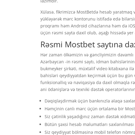
lazımdır.
Xülasə, fikrimizcə MostBetdə hesab yaratmaq 
yükləyərək mərc kontorunu istifadə edə bilərsi
proqramı həm Android cihazlarına həm də iOS
üçün rəsmi sayta daxil olub, aşağı hissədə yer
Rəsmi Mostbet saytına dax
Hər zaman ölkəmizin və gəncliyimizin davamlı 
Azərbaycan -in rəsmi saytı, idman bahislərinin
bukmeyker şirkəti, müxtəlif video kitabxana 
bahisləri qeydiyyatdan keçirmək üçün bu gün və
funksionallıq və naviqasiya da daxil olmaqla r
ani ödənişlərə və texniki dəstək operatorlarını
Dəqiqləşdirmək üçün bankınızla əlaqə saxla
Həmçinin canlı mərc üçün ortalama bir MostB
Siz çətinlik yaşadığınız zaman dəstək xidməti
Bütün şəxsi hesab məlumatları saxlanılması 
Siz qeydiyyat bölməsinə mobil telefon nömrən