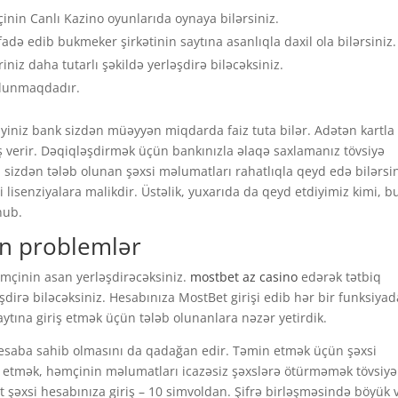
inin Canlı Kazino oyunlarıda oynaya bilərsiniz.
fadə edib bukmeker şirkətinin saytına asanlıqla daxil ola bilərsiniz.
iniz daha tutarlı şəkildə yerləşdirə biləcəksiniz.
olunmaqdadır.
diyiniz bank sizdən müəyyən miqdarda faiz tuta bilər. Adətən kartla
ş verir. Dəqiqləşdirmək üçün bankınızla əlaqə saxlamanız tövsiyə
izdən tələb olunan şəxsi məlumatları rahatlıqla qeyd edə bilərsin
lisenziyalara malikdir. Üstəlik, yuxarıda da qeyd etdiyimiz kimi, b
nub.
an problemlər
mçinin asan yerləşdirəcəksiniz.
mostbet az casino
edərək tətbiq
əşdirə biləcəksiniz. Hesabınıza MostBet girişi edib hər bir funksiya
saytına giriş etmək üçün tələb olunanlara nəzər yetirdik.
esaba sahib olmasını da qadağan edir. Təmin etmək üçün şəxsi
də etmək, həmçinin məlumatları icazəsiz şəxslərə ötürməmək tövsiyə
 şəxsi hesabınıza giriş – 10 simvoldan. Şifrə birləşməsində böyük 