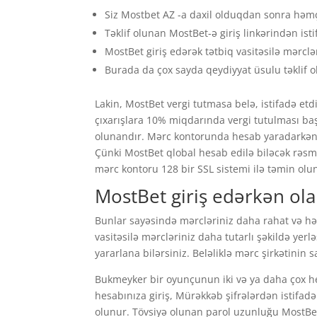
Siz Mostbet AZ -a daxil olduqdan sonra həmç
Təklif olunan MostBet-ə giriş linkərindən isti
MostBet giriş edərək tətbiq vasitəsilə mərclər
Burada da çox sayda qeydiyyat üsulu təklif 
Lakin, MostBet vergi tutmasa belə, istifadə et
çıxarışlara 10% miqdarında vergi tutulması ba
olunandır. Mərc kontorunda hesab yaradarkən s
Çünki MostBet qlobal hesab edilə biləcək rəsmi 
mərc kontoru 128 bir SSL sistemi ilə təmin olu
MostBet giriş edərkən ol
Bunlar sayəsində mərcləriniz daha rahat və hə
vasitəsilə mərcləriniz daha tutarlı şəkildə yerl
yararlana bilərsiniz. Beləliklə mərc şirkətinin 
Bukmeyker bir oyunçunun iki və ya daha çox h
hesabınıza giriş, Mürəkkəb şifrələrdən istifa
olunur. Tövsiyə olunan parol uzunluğu MostBet