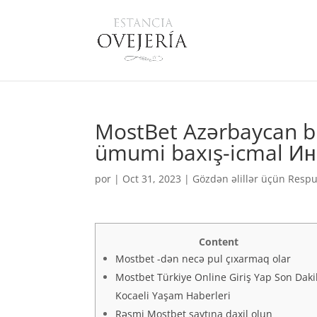
MostBet Azərbaycan 
ümumi baxış-icmal И
por
|
Oct 31, 2023
|
Gözdən əlillər üçün Respu
Content
Mostbet -dən necə pul çıxarmaq olar
Mostbet Türkiye Online Giriş Yap Son Daki
Kocaeli Yaşam Haberleri
Rəsmi Mostbet saytına daxil olun