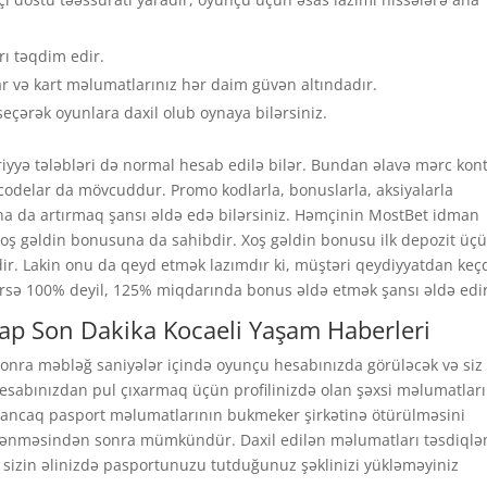
rı təqdim edir.
 və kart məlumatlarınız hər daim güvən altındadır.
seçərək oyunlara daxil olub oynaya bilərsiniz.
riyyə tələbləri də normal hesab edilə bilər. Bundan əlavə mərc kon
codelar da mövcuddur. Promo kodlarla, bonuslarla, aksiyalarla
aha da artırmaq şansı əldə edə bilərsiniz. Həmçinin MostBet idman
xoş gəldin bonusuna da sahibdir. Xoş gəldin bonusu ilk depozit üç
. Lakin onu da qeyd etmək lazımdır ki, müştəri qeydiyyatdan keçd
rsə 100% deyil, 125% miqdarında bonus əldə etmək şansı əldə edir
Yap Son Dakika Kocaeli Yaşam Haberleri
onra məbləğ saniyələr içində oyunçu hesabınızda görüləcək və siz
esabınızdan pul çıxarmaq üçün profilinizdə olan şəxsi məlumatlar
i ancaq pasport məlumatlarının bukmeker şirkətinə ötürülməsini
diqlənməsindən sonra mümkündür. Daxil edilən məlumatları təsdiql
 sizin əlinizdə pasportunuzu tutduğunuz şəklinizi yükləməyiniz