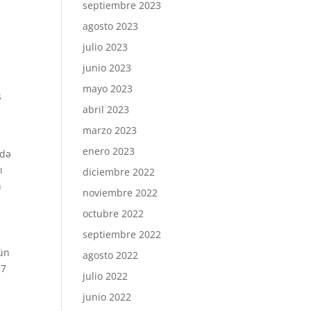
septiembre 2023
agosto 2023
julio 2023
junio 2023
mayo 2023
s
abril 2023
marzo 2023
enero 2023
 də
ı
diciembre 2022
n
noviembre 2022
octubre 2022
septiembre 2022
çün
agosto 2022
 7
julio 2022
junio 2022