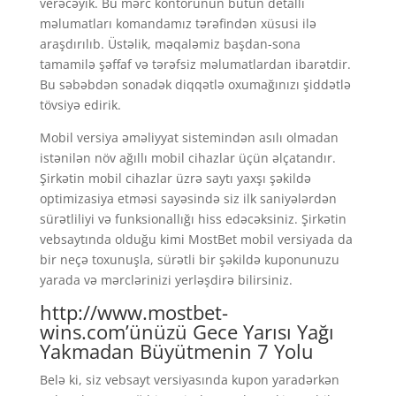
verəcəyik. Bu mərc kontorunun bütün detallı
məlumatları komandamız tərəfindən xüsusi ilə
araşdırılıb. Üstəlik, məqaləmiz başdan-sona
tamamilə şəffaf və tərəfsiz məlumatlardan ibarətdir.
Bu səbəbdən sonadək diqqətlə oxumağınızı şiddətlə
tövsiyə edirik.
Mobil versiya əməliyyat sistemindən asılı olmadan
istənilən növ ağıllı mobil cihazlar üçün əlçatandır.
Şirkətin mobil cihazlar üzrə saytı yaxşı şəkildə
optimizasiya etməsi sayəsində siz ilk saniyələrdən
sürətliliyi və funksionallığı hiss edəcəksiniz. Şirkətin
vebsaytında olduğu kimi MostBet mobil versiyada da
bir neçə toxunuşla, sürətli bir şəkildə kuponunuzu
yarada və mərclərinizi yerləşdirə bilirsiniz.
http://www.mostbet-
wins.com’ünüzü Gece Yarısı Yağı
Yakmadan Büyütmenin 7 Yolu
Belə ki, siz vebsayt versiyasında kupon yaradərkən