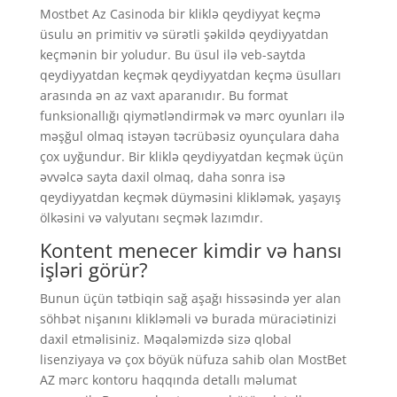
Mostbet Az Casinoda bir kliklə qeydiyyat keçmə
üsulu ən primitiv və sürətli şəkildə qeydiyyatdan
keçmənin bir yoludur. Bu üsul ilə veb-saytda
qeydiyyatdan keçmək qeydiyyatdan keçmə üsulları
arasında ən az vaxt aparanıdır. Bu format
funksionallığı qiymətləndirmək və mərc oyunları ilə
məşğul olmaq istəyən təcrübəsiz oyunçulara daha
çox uyğundur. Bir kliklə qeydiyyatdan keçmək üçün
əvvəlcə sayta daxil olmaq, daha sonra isə
qeydiyyatdan keçmək düyməsini klikləmək, yaşayış
ölkəsini və valyutanı seçmək lazımdır.
Kontent menecer kimdir və hansı
işləri görür?
Bunun üçün tətbiqin sağ aşağı hissəsində yer alan
söhbət nişanını klikləməli və burada müraciətinizi
daxil etməlisiniz. Məqaləmizdə sizə qlobal
lisenziyaya və çox böyük nüfuza sahib olan MostBet
AZ mərc kontoru haqqında detallı məlumat