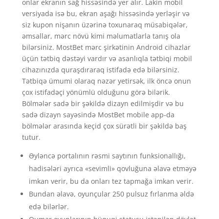
onlar ekranın sağ hissəsində yer alır. Lakin mobil
versiyada isə bu, ekran aşağı hissəsində yerləşir və
siz kupon nişanın üzərinə toxunaraq müsabiqələr,
əmsallar, mərc növü kimi məlumatlarla tanış ola
bilərsiniz. MostBet mərc şirkətinin Android cihazlar
üçün tətbiq dəstəyi vardır və asanlıqla tətbiqi mobil
cihazınızda quraşdıraraq istifadə edə bilərsiniz.
Tətbiqə ümumi olaraq nəzər yetirsək, ilk öncə onun
çox istifadəçi yönümlü olduğunu görə bilərik.
Bölmələr sadə bir şəkildə dizayn edilmişdir və bu
sadə dizayn sayəsində MostBet mobile app-da
bölmələr arasında keçid çox sürətli bir şəkildə baş
tutur.
Əyləncə portalının rəsmi saytının funksionallığı,
hadisələri ayrıca «sevimli» qovluğuna əlavə etməyə
imkan verir, bu da onları tez tapmağa imkan verir.
Bundan əlavə, oyunçular 250 pulsuz fırlanma əldə
edə bilərlər.