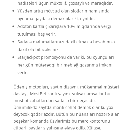
hadisələri üçün müxtəlif, çoxsaylı və maraqlıdır.
Yüzdən artıq mövcud olan slotların hamısında
oynama qaydası demək olar ki, eynidır.
Adətən kartla çıxarışlara 10% miqdarında vergi
tutulması baş verir.
Sadəcə məlumatlarınızı daxil etməklə hesabınıza
daxil ola biləcəksiniz.
StarJackpot promosyonu da var ki, bu oyunçuları
hər gün mütərəqqi bir məbləğ qazanma imkanı
verir.
Ödəniş metodları, saytın dizaynı, mükəmməl müştəri
dəstəyi, MostBet canlı yayım, yüksək əmsallar bu
müsbət cəhətlərdən sadəcə bir neçəsidir.
Ümumilikdə saytda mənfi cəhət demək olar ki, yox
deyəcək qədər azdır. Bütün bu nüansları nəzərə alan
peşəkar komanda üzvlərimiz bu mərc kontorunu
etibarlı saytlar siyahısına əlavə edib. Xülasə,