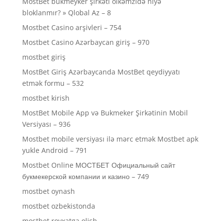
MostBet bukmeyker şirkəti ölkəmzidə niyə
bloklanmır? » Qlobal Az – 8
Mostbet Casino arşivleri – 754
Mostbet Casino Azərbaycan giriş – 970
mostbet giriş
MostBet Giriş Azərbaycanda MostBet qeydiyyatı
etmək formu – 532
mostbet kirish
MostBet Mobile App və Bukmeker Şirkətinin Mobil
Versiyası – 936
Mostbet mobile versiyası ilə mərc etmək Mostbet apk
yukle Android – 791
Mostbet Online МОСТБЕТ Официальный сайт
букмекерской компании и казино – 749
mostbet oynash
mostbet ozbekistonda
mostbet royxatga olish