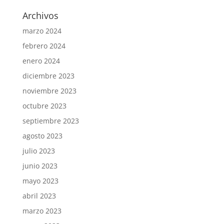
Archivos
marzo 2024
febrero 2024
enero 2024
diciembre 2023
noviembre 2023
octubre 2023
septiembre 2023
agosto 2023
julio 2023
junio 2023
mayo 2023
abril 2023
marzo 2023