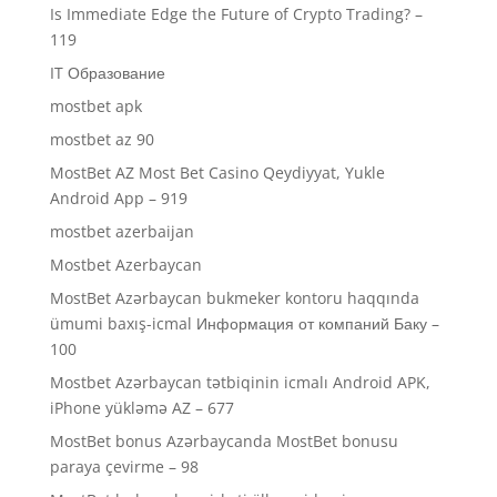
Is Immediate Edge the Future of Crypto Trading? –
119
IT Образование
mostbet apk
mostbet az 90
MostBet AZ Most Bet Casino Qeydiyyat, Yukle
Android App – 919
mostbet azerbaijan
Mostbet Azerbaycan
MostBet Azərbaycan bukmeker kontoru haqqında
ümumi baxış-icmal Информация от компаний Баку –
100
Mostbet Azərbaycan tətbiqinin icmalı Android APK,
iPhone yükləmə AZ – 677
MostBet bonus Azərbaycanda MostBet bonusu
paraya çevirme – 98