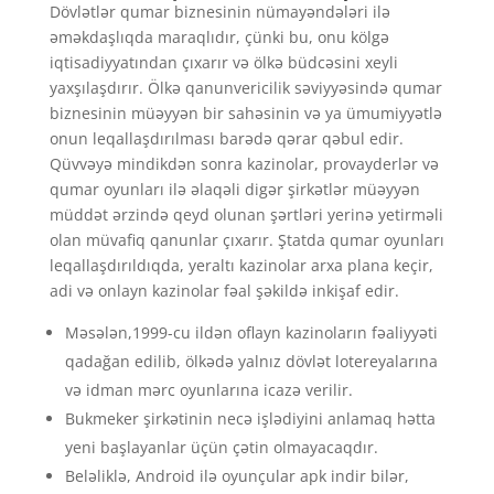
Dövlətlər qumar biznesinin nümayəndələri ilə
əməkdaşlıqda maraqlıdır, çünki bu, onu kölgə
iqtisadiyyatından çıxarır və ölkə büdcəsini xeyli
yaxşılaşdırır. Ölkə qanunvericilik səviyyəsində qumar
biznesinin müəyyən bir sahəsinin və ya ümumiyyətlə
onun leqallaşdırılması barədə qərar qəbul edir.
Qüvvəyə mindikdən sonra kazinolar, provayderlər və
qumar oyunları ilə əlaqəli digər şirkətlər müəyyən
müddət ərzində qeyd olunan şərtləri yerinə yetirməli
olan müvafiq qanunlar çıxarır. Ştatda qumar oyunları
leqallaşdırıldıqda, yeraltı kazinolar arxa plana keçir,
adi və onlayn kazinolar fəal şəkildə inkişaf edir.
Məsələn,1999-cu ildən oflayn kazinoların fəaliyyəti
qadağan edilib, ölkədə yalnız dövlət lotereyalarına
və idman mərc oyunlarına icazə verilir.
Bukmeker şirkətinin necə işlədiyini anlamaq hətta
yeni başlayanlar üçün çətin olmayacaqdır.
Beləliklə, Android ilə oyunçular apk indir bilər,