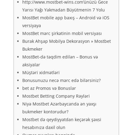
http://www.mostbet-wins.com’ünüzü Gece
Yarısı Yağı Yakmadan Büyütmenin 7 Yolu
MostBet mobile app baxış – Android və iOS
versiyaya
MostBet mərc şirkətinin mobil versiyası
Burak Ahşap Mobilya Dekorasyon » Mostbet
Bukmeker
MostBet-də təqdim edilən – Bonus və
aksiyalar
Müştəri xidmətləri
Bonusunuzu necə mərc edə bilərsiniz?
bet az Promos və Bonuslar
Mostbet Betting Company Rəyləri
Niyə Mostbet Azərbaycanda ən yaxşı
bukmeker kontorudur?
Mostbet də qeydiyyatdan keçərək şəxsi
hesabınıza daxil olun