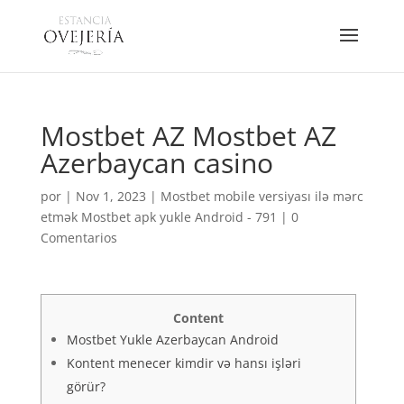
Mostbet AZ Mostbet AZ
Azerbaycan casino
por
|
Nov 1, 2023
|
Mostbet mobile versiyası ilə mərc
etmək Mostbet apk yukle Android - 791
|
0
Comentarios
Content
Mostbet Yukle Azerbaycan Android
Kontent menecer kimdir və hansı işləri
görür?