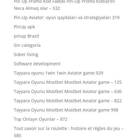
Pin Up Promo Kod Faktiki Pin-Up Promo Kodlarını
Necə Almaq olar – 532
Pin-Up Aviator: oyun qaydaları və strategiyaları 319
PinUp apk
pinup Brazil
Sin categoría
Sober living
Software development
Təyyarə oyunu 1win 1win Aviator game 929
Təyyarə Oyunu Mostbet Mostbet Aviator game – 125
Təyyarə Oyunu Mostbet Mostbet Aviator game – 636
Təyyarə Oyunu Mostbet Mostbet Aviator game – 822
Təyyarə Oyunu Mostbet Mostbet Aviator game 998
Top Onlayn Oyunlar – 872
Tout savoir sur la roulette : histoire et règles du jeu –
585