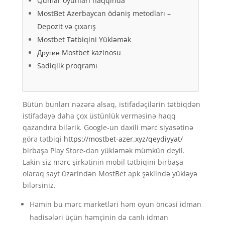
Qumar oyunları haqqinda
MostBet Azerbaycan ödəniş metodları –
Depozit və çıxarış
Mostbet Tətbiqini Yükləmək
Другие Mostbet kazinosu
Sadiqlik proqramı
Bütün bunları nəzərə alsaq, istifadəçilərin tətbiqdən
istifadəyə daha çox üstünlük verməsinə haqq
qazandıra bilərik. Google-un daxili mərc siyasətinə
görə tətbiqi
https://mostbet-azer.xyz/qeydiyyat/
birbaşa Play Store-dan yükləmək mümkün deyil.
Lakin siz mərc şirkətinin mobil tətbiqini birbaşa
olaraq sayt üzərindən MostBet apk şəklində yükləyə
bilərsiniz.
Həmin bu mərc marketləri həm oyun öncəsi idman
hadisələri üçün həmçinin də canlı idman