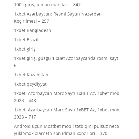
100 , giriş, idman mərcləri – 847
1xbet Azərbaycan: Rəsmi Saytın Nəzərdən
Keçirilməsi – 257
1xbet Bangladesh
1xbet Brazil
1xbet giriş
1xBet giriş, güzgü 1 xBet Azərbaycanda rəsmi sayt –
6
1xbet Kazahstan
1xbet qeydiyyat
1xbet: Azərbaycan Mərc Saytı 1xBET Az, 1xbet mobi
2023 – 448
1xbet: Azərbaycan Mərc Saytı 1xBET Az, 1xbet mobi
2023 – 717
Android üçün Mostbet mobil tətbiqini pulsuz necə
yükləmək olar? Ən son idman xəbərləri – 370