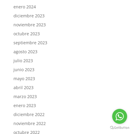
enero 2024
diciembre 2023
noviembre 2023
octubre 2023
septiembre 2023
agosto 2023
julio 2023
junio 2023
mayo 2023
abril 2023
marzo 2023
enero 2023
diciembre 2022
noviembre 2022
octubre 2022