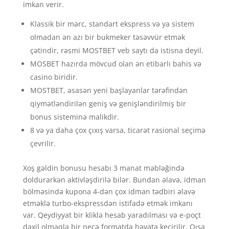
imkan verir.
Klassik bir mərc, standart ekspress və ya sistem
olmadan ən azı bir bukmeker təsəvvür etmək
çətindir, rəsmi MOSTBET veb saytı da istisna deyil.
MOSBET hazırda mövcud olan ən etibarlı bahis və
casino biridir.
MOSTBET, əsasən yeni başlayanlar tərəfindən
qiymətləndirilən geniş və genişləndirilmiş bir
bonus sisteminə malikdir.
8 və ya daha çox çıxış varsa, ticarət rasional seçimə
çevrilir.
Xoş gəldin bonusu hesabı 3 manat məbləğində
doldurarkən aktivləşdirilə bilər. Bundan əlavə, idman
bölməsində kupona 4-dən çox idman tədbiri əlavə
etməklə turbo-ekspressdən istifadə etmək imkanı
var. Qeydiyyat bir kliklə hesab yaradılması və e-poçt
daxil olmaqla bir neçə formatda həyata keçirilir. Qısa