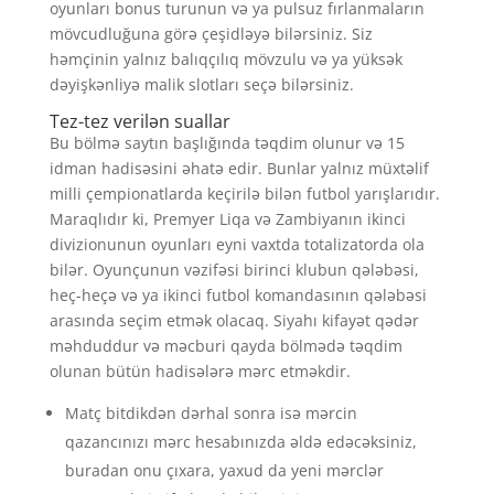
oyunları bonus turunun və ya pulsuz fırlanmaların
mövcudluğuna görə çeşidləyə bilərsiniz. Siz
həmçinin yalnız balıqçılıq mövzulu və ya yüksək
dəyişkənliyə malik slotları seçə bilərsiniz.
Tez-tez verilən suallar
Bu bölmə saytın başlığında təqdim olunur və 15
idman hadisəsini əhatə edir. Bunlar yalnız müxtəlif
milli çempionatlarda keçirilə bilən futbol yarışlarıdır.
Maraqlıdır ki, Premyer Liqa və Zambiyanın ikinci
divizionunun oyunları eyni vaxtda totalizatorda ola
bilər. Oyunçunun vəzifəsi birinci klubun qələbəsi,
heç-heçə və ya ikinci futbol komandasının qələbəsi
arasında seçim etmək olacaq. Siyahı kifayət qədər
məhduddur və məcburi qayda bölmədə təqdim
olunan bütün hadisələrə mərc etməkdir.
Matç bitdikdən dərhal sonra isə mərcin
qazancınızı mərc hesabınızda əldə edəcəksiniz,
buradan onu çıxara, yaxud da yeni mərclər