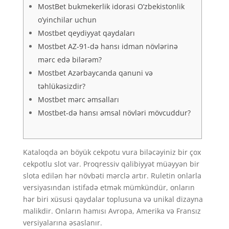
MostBet bukmekerlik idorasi O’zbekistonlik
o’yinchilar uchun
Mostbet qeydiyyat qaydaları
Mostbet AZ-91-də hansı idman növlərinə
mərc edə bilərəm?
Mostbet Azərbaycanda qanuni və
təhlükəsizdir?
Mostbet mərc əmsalları
Mostbet-də hansı əmsal növləri mövcuddur?
Kataloqda ən böyük cekpotu vura biləcəyiniz bir çox
cekpotlu slot var. Proqressiv qalibiyyət müəyyən bir
slota edilən hər növbəti mərclə artır. Ruletin onlarla
versiyasından istifadə etmək mümkündür, onların
hər biri xüsusi qaydalar toplusuna və unikal dizayna
malikdir. Onların hamısı Avropa, Amerika və Fransız
versiyalarına əsaslanır.