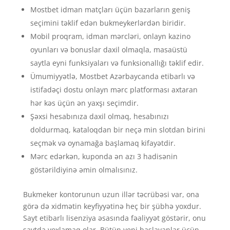
Mostbet idman matçları üçün bazarların geniş
seçimini təklif edən bukmeykerlərdən biridir.
Mobil proqram, idman mərcləri, onlayn kazino
oyunları və bonuslar daxil olmaqla, masaüstü
saytla eyni funksiyaları və funksionallığı təklif edir.
Ümumiyyətlə, Mostbet Azərbaycanda etibarlı və
istifadəçi dostu onlayn mərc platforması axtaran
hər kəs üçün ən yaxşı seçimdir.
Şəxsi hesabınıza daxil olmaq, hesabınızı
doldurmaq, kataloqdan bir neçə min slotdan birini
seçmək və oynamağa başlamaq kifayətdir.
Mərc edərkən, kuponda ən azı 3 hadisənin
göstərildiyinə əmin olmalısınız.
Bukmeker kontorunun uzun illər təcrübəsi var, ona
görə də xidmətin keyfiyyətinə heç bir şübhə yoxdur.
Sayt etibarlı lisenziya əsasında fəaliyyət göstərir, onu
saytda yoxlamaq olar. Bütün yeni başlayanlar üçün