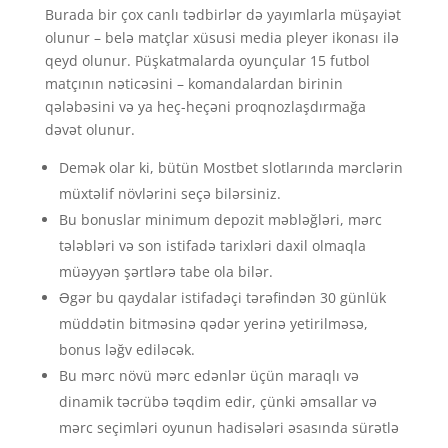
Burada bir çox canlı tədbirlər də yayımlarla müşayiət
olunur – belə matçlar xüsusi media pleyer ikonası ilə
qeyd olunur. Püşkatmalarda oyunçular 15 futbol
matçının nəticəsini – komandalardan birinin
qələbəsini və ya heç-heçəni proqnozlaşdırmağa
dəvət olunur.
Demək olar ki, bütün Mostbet slotlarında mərclərin
müxtəlif növlərini seçə bilərsiniz.
Bu bonuslar minimum depozit məbləğləri, mərc
tələbləri və son istifadə tarixləri daxil olmaqla
müəyyən şərtlərə tabe ola bilər.
Əgər bu qaydalar istifadəçi tərəfindən 30 günlük
müddətin bitməsinə qədər yerinə yetirilməsə,
bonus ləğv ediləcək.
Bu mərc növü mərc edənlər üçün maraqlı və
dinamik təcrübə təqdim edir, çünki əmsallar və
mərc seçimləri oyunun hadisələri əsasında sürətlə