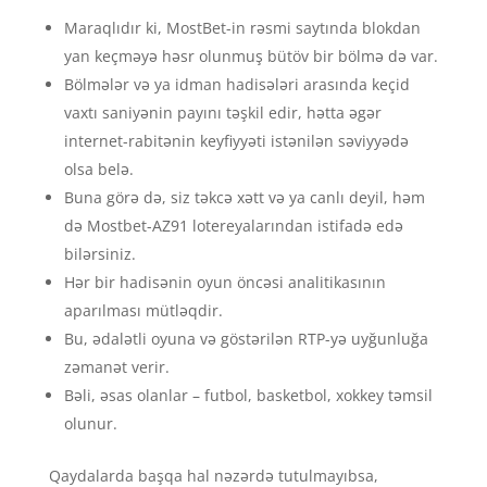
Maraqlıdır ki, MostBet-in rəsmi saytında blokdan
yan keçməyə həsr olunmuş bütöv bir bölmə də var.
Bölmələr və ya idman hadisələri arasında keçid
vaxtı saniyənin payını təşkil edir, hətta əgər
internet-rabitənin keyfiyyəti istənilən səviyyədə
olsa belə.
Buna görə də, siz təkcə xətt və ya canlı deyil, həm
də Mostbet-AZ91 lotereyalarından istifadə edə
bilərsiniz.
Hər bir hadisənin oyun öncəsi analitikasının
aparılması mütləqdir.
Bu, ədalətli oyuna və göstərilən RTP-yə uyğunluğa
zəmanət verir.
Bəli, əsas olanlar – futbol, basketbol, xokkey təmsil
olunur.
Qaydalarda başqa hal nəzərdə tutulmayıbsa,