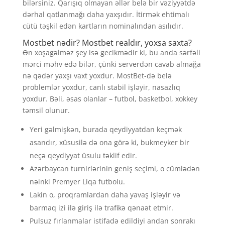
bilərsiniz. Qarışıq olmayan əllər belə bir vəziyyətdə
dərhal qatlanmağı daha yaxşıdır. İtirmək ehtimalı
cütü təşkil edən kartların nominalından asılıdır.
Mostbet nədir? Mostbet realdır, yoxsa saxta?
Ən xoşagəlməz şey isə gecikmədir ki, bu anda sərfəli
mərci məhv edə bilər, çünki serverdən cavab almağa
nə qədər yaxşı vaxt yoxdur. MostBet-də belə
problemlər yoxdur, canlı stabil işləyir, nasazlıq
yoxdur. Bəli, əsas olanlar – futbol, basketbol, xokkey
təmsil olunur.
Yeri gəlmişkən, burada qeydiyyatdan keçmək
asandır, xüsusilə də ona görə ki, bukmeyker bir
neçə qeydiyyat üsulu təklif edir.
Azərbaycan turnirlərinin geniş seçimi, o cümlədən
nəinki Premyer Liqa futbolu.
Lakin o, proqramlardan daha yavaş işləyir və
barmaq izi ilə giriş ilə trafikə qənaət etmir.
Pulsuz fırlanmalar istifadə edildiyi andan sonrakı