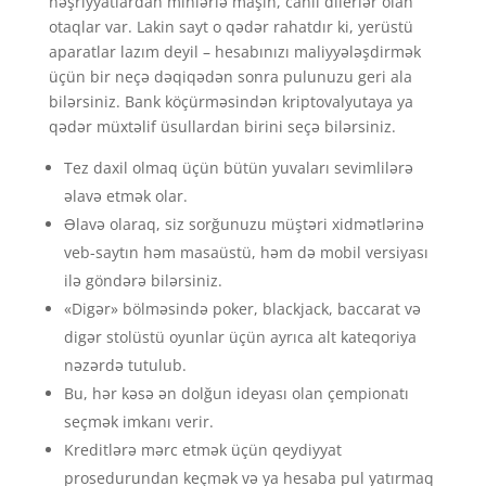
nəşriyyatlardan minlərlə maşın, canlı dilerlər olan
otaqlar var. Lakin sayt o qədər rahatdır ki, yerüstü
aparatlar lazım deyil – hesabınızı maliyyələşdirmək
üçün bir neçə dəqiqədən sonra pulunuzu geri ala
bilərsiniz. Bank köçürməsindən kriptovalyutaya ya
qədər müxtəlif üsullardan birini seçə bilərsiniz.
Tez daxil olmaq üçün bütün yuvaları sevimlilərə
əlavə etmək olar.
Əlavə olaraq, siz sorğunuzu müştəri xidmətlərinə
veb-saytın həm masaüstü, həm də mobil versiyası
ilə göndərə bilərsiniz.
«Digər» bölməsində poker, blackjack, baccarat və
digər stolüstü oyunlar üçün ayrıca alt kateqoriya
nəzərdə tutulub.
Bu, hər kəsə ən dolğun ideyası olan çempionatı
seçmək imkanı verir.
Kreditlərə mərc etmək üçün qeydiyyat
prosedurundan keçmək və ya hesaba pul yatırmaq