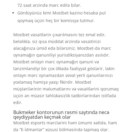
72 saat ərzində mərc edilə bilər.
Gördüyünüz kimi Mostbet kazino hesaba pul
qoymaq üçün heç bir komissya tutmur.
Mostbet vəsaitlərin çıxarılmasını tez emal edir,
beləliklə, siz qısa müddət ərzində vəsaitinizi
alacağınıza ümid edə bilərsiniz. Mostbet-də mərc
oynamağın qanuniliyi yurisdiksiyanızdan asılıdır.
Mostbet onlayn mərc oynamağın qanuni və
tənzimləndiyi bir çox ölkədə fəaliyyət göstərir, lakin
onlayn mərc oynamazdan əvvəl yerli qanunlarınızı
yoxlamaq həmişə yaxşı fikirdir. Mostbet
müştərilərinin məlumatlarını və vəsaitlərini qorumaq
üçün ən müasir təhlükəsizlik tədbirlərindən istifadə
edir.
Bukmeker kontorunun rəsmi saytında necə
qeydiyyatdan keçmək olar
Mostbet esports mərclərini həm ümumi xəttdə, həm
də “E-İdmanlar” xüsusi bölməsində tapmaq olar.