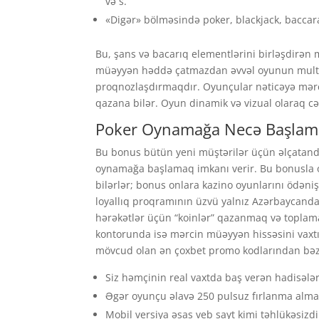
və s.
«Digər» bölməsində poker, blackjack, baccara
Bu, şans və bacarıq elementlərini birləşdirən
müəyyən həddə çatmazdan əvvəl oyunun multi
proqnozlaşdırmaqdır. Oyunçular nəticəyə mərc
qazana bilər. Oyun dinamik və vizual olaraq cə
Poker Oynamağa Necə Başlam
Bu bonus bütün yeni müştərilər üçün əlçatandı
oynamağa başlamaq imkanı verir. Bu bonusla o
bilərlər; bonus onlara kazino oyunlarını ödəni
loyallıq proqramının üzvü yalnız Azərbaycanda
hərəkətlər üçün “koinlər” qazanmaq və toplama
kontorunda isə mərcin müəyyən hissəsini vaxt
mövcud olan ən çoxbet promo kodlarından bəzi
Siz həmçinin real vaxtda baş verən hadisələ
Əgər oyunçu əlavə 250 pulsuz fırlanma almağ
Mobil versiya əsas veb sayt kimi təhlükəsiz