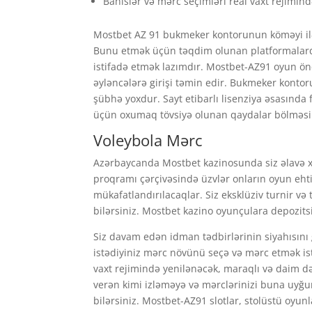
Bahislər və mərc seçimləri real vaxt rejimi
Mostbet AZ 91 bukmeker kontorunun köməyi ilə
Bunu etmək üçün təqdim olunan platformalardan
istifadə etmək lazımdır. Mostbet-AZ91 oyun önc
əyləncələrə girişi təmin edir. Bukmeker kontor
şübhə yoxdur. Sayt etibarlı lisenziya əsasında 
üçün oxumaq tövsiyə olunan qaydalar bölməsind
Voleybola Mərc
Azərbaycanda Mostbet kazinosunda siz əlavə xüs
proqramı çərçivəsində üzvlər onların oyun ehtiy
mükafatlandırılacaqlar. Siz eksklüziv turnir v
bilərsiniz. Mostbet kazino oyunçulara depozits
Siz davam edən idman tədbirlərinin siyahısını 
istədiyiniz mərc növünü seçə və mərc etmək istə
vaxt rejimində yenilənəcək, maraqlı və daim d
verən kimi izləməyə və mərclərinizi buna uyğ
bilərsiniz. Mostbet-AZ91 slotlar, stolüstü oyunl