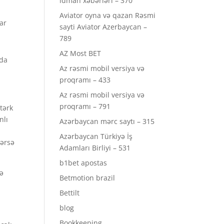
idman xəbərləri – 370
Aviator oyna və qazan Rəsmi
lar
sayti Aviator Azerbaycan –
789
AZ Most BET
lda
Az rəsmi mobil versiya və
proqramı – 433
Az rəsmi mobil versiya və
proqramı – 791
 tərk
nlı
Azərbaycan mərc saytı – 315
Azərbaycan Türkiyə İş
tərsə
Adamları Birliyi – 531
b1bet apostas
nə
Betmotion brazil
Bettilt
blog
Bookkeeping