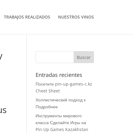
TRABAJOS REALIZADOS
NUESTROS VINOS
y
Entradas recientes
Посетите pin-up-games-c.kz
Cheet Sheet
Холлистический подход к
us
Подробнее
Инструменты мирового
класса Сделайте Игры на
Pin-Up Games Kazakhstan