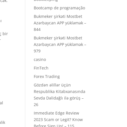
cək.
Bootcamp de programação
Bukmeker şirkəti Mostbet
ı
Azərbaycan APP yükləmək –
844
ç bir
Bukmeker şirkəti Mostbet
r
Azərbaycan APP yükləmək –
979
casino
FinTech
Forex Trading
Gözdən əlillər üçün
Respublika Kitabxanasında
Sevda Dəlidağlı ilə görüş –
al
26
Immediate Edge Review
2023 Scam or Legit? Know
lik
Before Sign Up! – 115